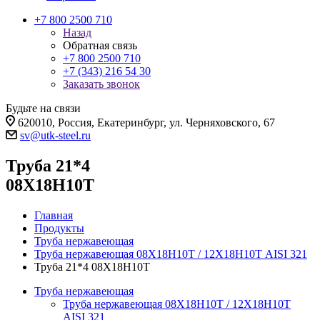
+7 800 2500 710
Назад
Обратная связь
+7 800 2500 710
+7 (343) 216 54 30
Заказать звонок
Будьте на связи
620010, Россия, Екатеринбург, ул. Черняховского, 67
sv@utk-steel.ru
Труба 21*4
08Х18Н10Т
Главная
Продукты
Труба нержавеющая
Труба нержавеющая 08Х18Н10Т / 12Х18Н10Т AISI 321
Труба 21*4 08Х18Н10Т
Труба нержавеющая
Труба нержавеющая 08Х18Н10Т / 12Х18Н10Т
AISI 321