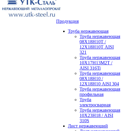
Продукция
Труба нержавеющая
Труба нержавеющая
08Х18Н10Т /
12Х18Н10Т AISI
321
Труба нержавеющая
10Х17Н13М2Т /
AISI 316Ti
Труба нержавеющая
08Х18Н10 /
12Х18Н10 AISI 304
Труба нержавеющая
профильная
Труба
электросварная
Труба нержавеющая
10Х23Н18 / AISI
310S
Лист нержавеющий