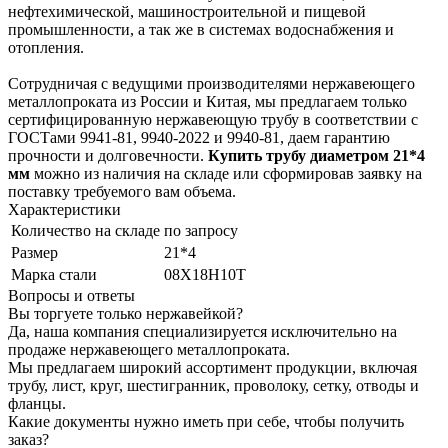
нефтехимической, машиностроительной и пищевой
промышленности, а так же в системах водоснабжения и
отопления.
Сотрудничая с ведущими производителями нержавеющего
металлопроката из России и Китая, мы предлагаем только
сертифицированную нержавеющую трубу в соответствии с
ГОСТами 9941-81, 9940-2022 и 9940-81, даем гарантию
прочности и долговечности.
Купить трубу диаметром 21*4
мм
можно из наличия на складе или сформировав заявку на
поставку требуемого вам объема.
Характеристики
Количество на складе
по запросу
Размер
21*4
Марка стали
08Х18Н10Т
Вопросы и ответы
Вы торгуете только нержавейкой?
Да, наша компания специализируется исключительно на
продаже нержавеющего металлопроката.
Мы предлагаем широкий ассортимент продукции, включая
трубу, лист, круг, шестигранник, проволоку, сетку, отводы и
фланцы.
Какие документы нужно иметь при себе, чтобы получить
заказ?