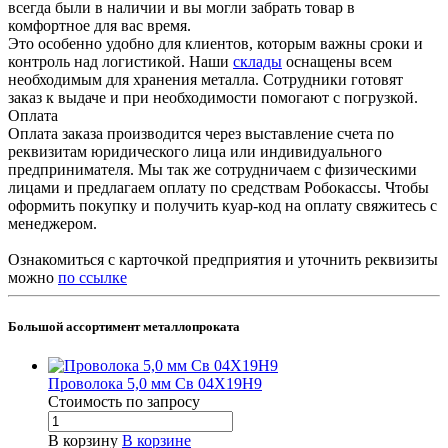
всегда были в наличии и вы могли забрать товар в
комфортное для вас время.
Это особенно удобно для клиентов, которым важны сроки и
контроль над логистикой. Наши
склады
оснащены всем
необходимым для хранения металла. Сотрудники готовят
заказ к выдаче и при необходимости помогают с погрузкой.
Оплата
Оплата заказа производится через выставление счета по
реквизитам юридического лица или индивидуального
предпринимателя. Мы так же сотрудничаем с физическими
лицами и предлагаем оплату по средствам Робокассы. Чтобы
оформить покупку и получить куар-код на оплату свяжитесь с
менеджером.
Ознакомиться с карточкой предприятия и уточнить реквизиты
можно
по ссылке
Большой ассортимент металлопроката
Проволока 5,0 мм Св 04Х19Н9
Стоимость по зап
р
осу
В корзину
В корзине