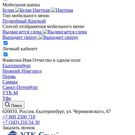
Мобильная шапка
Белая
Цветная
Тип мобильного меню
Подробный
Краткий
Способ отображения мобильного меню
Выдвигается слева
Выпадает сверху
Личный кабинет
Фамилия Имя Отчество в одном поле
Екатеринбург
Нижний Новгород
Пермь
Самара
Санкт-Петербург
УТК-М
Уфа
Поиск
620010, Россия, Екатеринбург, ул. Черняховского, 67
+7 800 2500 710
+7 (343) 216 54 30
Заказать звонок