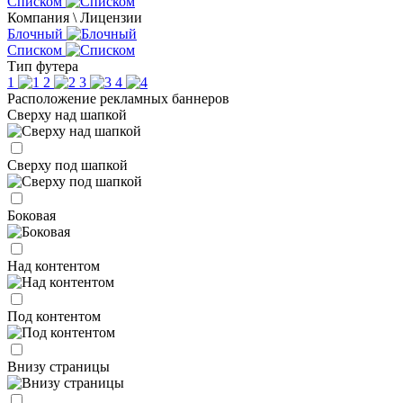
Списком
Компания \ Лицензии
Блочный
Списком
Тип футера
1
2
3
4
Расположение рекламных баннеров
Сверху над шапкой
Сверху под шапкой
Боковая
Над контентом
Под контентом
Внизу страницы