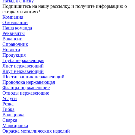
Назад к списку
Подпишитесь на нашу рассылку, и получите информацию о
скидках и акциях!
Компания
О компании
Наша команда
Реквизиты
Вакансии
Справочник
Новости
Продукция
Труба нержавеющая
Лист нержавеющий
Круг нержавеющий
Шестигранник нержавеющий
Проволока нержавеющая
Фланцы нержавеющие
Отводы нержавеющие
Услуги
Резка
Гибка
Вальцовка
Сварка
Маркировка
Окраска металлических изделий