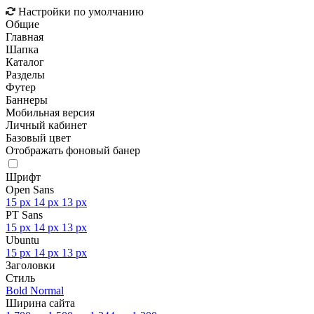
Настройки по умолчанию
Общие
Главная
Шапка
Каталог
Разделы
Футер
Баннеры
Мобильная версия
Личный кабинет
Базовый цвет
Отображать фоновый банер
Шрифт
Open Sans
15 px
14 px
13 px
PT Sans
15 px
14 px
13 px
Ubuntu
15 px
14 px
13 px
Заголовки
Стиль
Bold
Normal
Ширина сайта