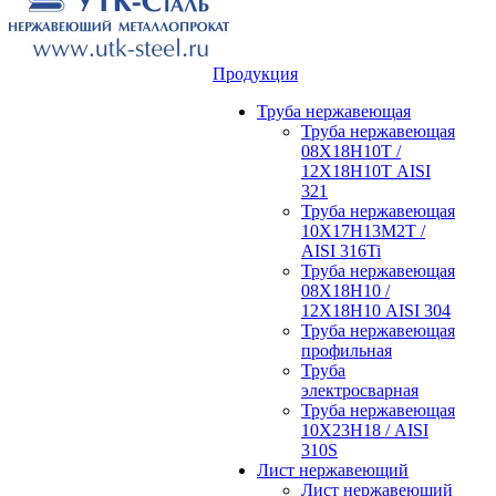
Продукция
Труба нержавеющая
Труба нержавеющая
08Х18Н10Т /
12Х18Н10Т AISI
321
Труба нержавеющая
10Х17Н13М2Т /
AISI 316Ti
Труба нержавеющая
08Х18Н10 /
12Х18Н10 AISI 304
Труба нержавеющая
профильная
Труба
электросварная
Труба нержавеющая
10Х23Н18 / AISI
310S
Лист нержавеющий
Лист нержавеющий