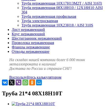
Труба нержавеющая 10Х17Н13М2Т / AISI 316Ti
Труба нержавеющая 08Х18Н10 / 12Х18Н10 AISI
304
Труба нержавеющая профильная
Труба электросварная
Труба нержавеющая 10Х23Н18 / AISI 310S
Лист нержавеющий
Круг нержавеющий
Шестигранник нержавеющий
Проволока нержавеющая
Фланцы нержавеющие
Отводы нержавеющие
На складах нашей компании более 6 000 тонн
металлопроката в наличии!
Доставка по России и странам СНГ!
Воспользуйтесь калькулятором
Труба 21*4 08Х18Н10Т