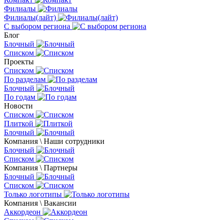
Филиалы
Филиалы(лайт)
С выбором региона
Блог
Блочный
Списком
Проекты
Списком
По разделам
Блочный
По годам
Новости
Списком
Плиткой
Блочный
Компания \ Наши сотрудники
Блочный
Списком
Компания \ Партнеры
Блочный
Списком
Только логотипы
Компания \ Вакансии
Аккордеон