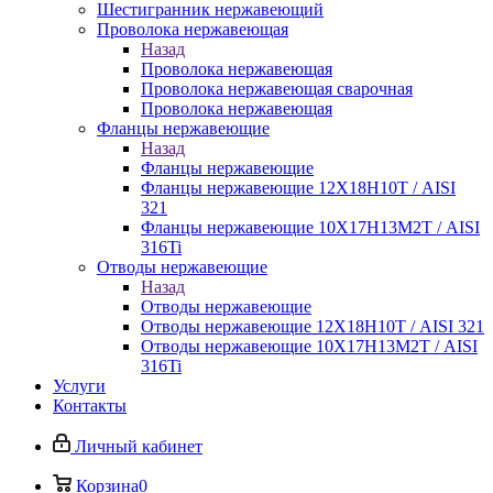
Шестигранник нержавеющий
Проволока нержавеющая
Назад
Проволока нержавеющая
Проволока нержавеющая сварочная
Проволока нержавеющая
Фланцы нержавеющие
Назад
Фланцы нержавеющие
Фланцы нержавеющие 12Х18Н10Т / AISI
321
Фланцы нержавеющие 10Х17Н13М2Т / AISI
316Ti
Отводы нержавеющие
Назад
Отводы нержавеющие
Отводы нержавеющие 12Х18Н10Т / AISI 321
Отводы нержавеющие 10Х17Н13М2Т / AISI
316Ti
Услуги
Контакты
Личный кабинет
Корзина
0