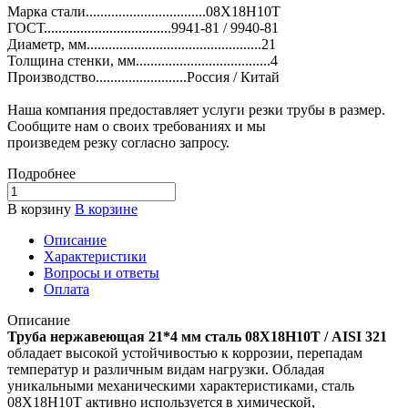
Марка стали.................................08Х18Н10Т
ГОСТ...................................9941-81 / 9940-81
Диаметр, мм................................................21
Толщина стенки, мм.....................................4
Производство.........................Россия / Китай
Наша компания предоставляет услуги резки трубы в размер.
Сообщите нам о своих требованиях и мы
произведем резку согласно запросу.
Подробнее
В корзину
В корзине
Описание
Характеристики
Вопросы и ответы
Оплата
Описание
Труба нержавеющая 21*4 мм сталь 08Х18Н10Т / AISI 321
обладает высокой устойчивостью к коррозии, перепадам
температур и различным видам нагрузки. Обладая
уникальными механическими характеристиками, сталь
08Х18Н10Т активно используется в химической,