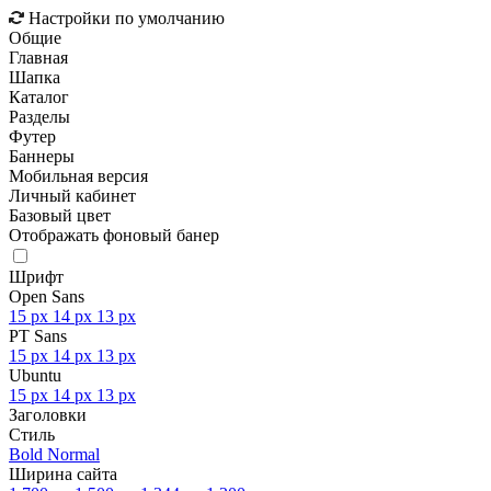
Настройки по умолчанию
Общие
Главная
Шапка
Каталог
Разделы
Футер
Баннеры
Мобильная версия
Личный кабинет
Базовый цвет
Отображать фоновый банер
Шрифт
Open Sans
15 px
14 px
13 px
PT Sans
15 px
14 px
13 px
Ubuntu
15 px
14 px
13 px
Заголовки
Стиль
Bold
Normal
Ширина сайта