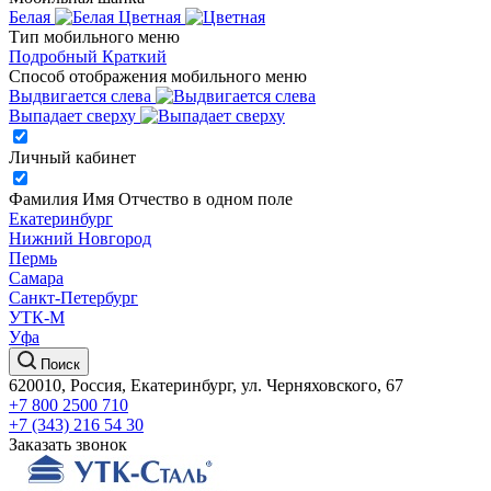
Белая
Цветная
Тип мобильного меню
Подробный
Краткий
Способ отображения мобильного меню
Выдвигается слева
Выпадает сверху
Личный кабинет
Фамилия Имя Отчество в одном поле
Екатеринбург
Нижний Новгород
Пермь
Самара
Санкт-Петербург
УТК-М
Уфа
Поиск
620010, Россия, Екатеринбург, ул. Черняховского, 67
+7 800 2500 710
+7 (343) 216 54 30
Заказать звонок