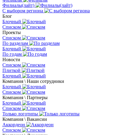
Филиалы(лайт)
С выбором региона
Блог
Блочный
Списком
Проекты
Списком
По разделам
Блочный
По годам
Новости
Списком
Плиткой
Блочный
Компания \ Наши сотрудники
Блочный
Списком
Компания \ Партнеры
Блочный
Списком
Только логотипы
Компания \ Вакансии
Аккордеон
Списком