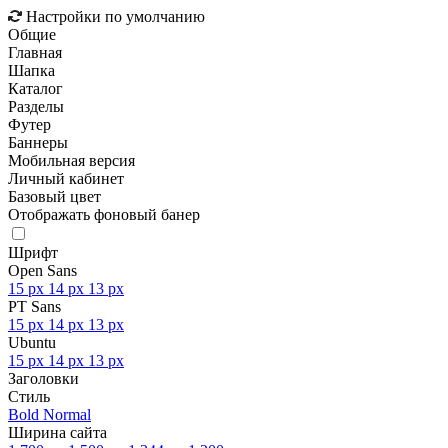
Настройки по умолчанию
Общие
Главная
Шапка
Каталог
Разделы
Футер
Баннеры
Мобильная версия
Личный кабинет
Базовый цвет
Отображать фоновый банер
Шрифт
Open Sans
15 px
14 px
13 px
PT Sans
15 px
14 px
13 px
Ubuntu
15 px
14 px
13 px
Заголовки
Стиль
Bold
Normal
Ширина сайта