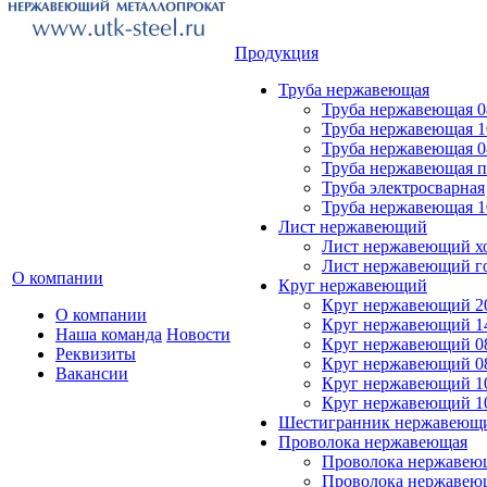
Продукция
Труба нержавеющая
Труба нержавеющая 0
Труба нержавеющая 1
Труба нержавеющая 0
Труба нержавеющая 
Труба электросварная
Труба нержавеющая 1
Лист нержавеющий
Лист нержавеющий х
Лист нержавеющий г
О компании
Круг нержавеющий
Круг нержавеющий 20
О компании
Круг нержавеющий 14
Наша команда
Новости
Круг нержавеющий 0
Реквизиты
Круг нержавеющий 08
Вакансии
Круг нержавеющий 10
Круг нержавеющий 1
Шестигранник нержавеющ
Проволока нержавеющая
Проволока нержавеющ
Проволока нержавею