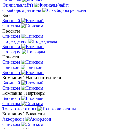
Филиалы(лайт)
С выбором региона
Блог
Блочный
Списком
Проекты
Списком
По разделам
Блочный
По годам
Новости
Списком
Плиткой
Блочный
Компания \ Наши сотрудники
Блочный
Списком
Компания \ Партнеры
Блочный
Списком
Только логотипы
Компания \ Вакансии
Аккордеон
Списком