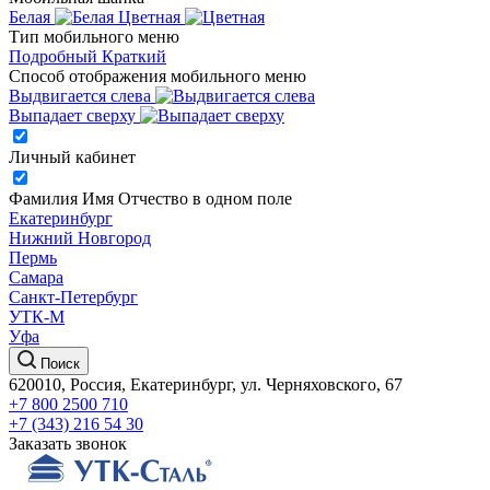
Белая
Цветная
Тип мобильного меню
Подробный
Краткий
Способ отображения мобильного меню
Выдвигается слева
Выпадает сверху
Личный кабинет
Фамилия Имя Отчество в одном поле
Екатеринбург
Нижний Новгород
Пермь
Самара
Санкт-Петербург
УТК-М
Уфа
Поиск
620010, Россия, Екатеринбург, ул. Черняховского, 67
+7 800 2500 710
+7 (343) 216 54 30
Заказать звонок