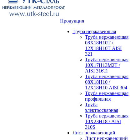
Продукция
Труба нержавеющая
Труба нержавеющая
08Х18Н10Т /
12Х18Н10Т AISI
321
Труба нержавеющая
10Х17Н13М2Т /
AISI 316Ti
Труба нержавеющая
08Х18Н10 /
12Х18Н10 AISI 304
Труба нержавеющая
профильная
Труба
электросварная
Труба нержавеющая
10Х23Н18 / AISI
310S
Лист нержавеющий
Лист нержавеющий