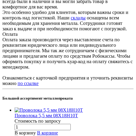
всегда были в наличии и вы могли забрать товар в
комфортное для вас время.
Это особенно удобно для клиентов, которым важны сроки и
контроль над логистикой. Наши
склады
оснащены всем
необходимым для хранения металла. Сотрудники готовят
заказ к выдаче и при необходимости помогают с погрузкой.
Оплата
Оплата заказа производится через выставление счета по
реквизитам юридического лица или индивидуального
предпринимателя. Мы так же сотрудничаем с физическими
лицами и предлагаем оплату по средствам Робокассы. Чтобы
оформить покупку и получить куар-код на оплату свяжитесь с
менеджером.
Ознакомиться с карточкой предприятия и уточнить реквизиты
можно
по ссылке
Большой ассортимент металлопроката
Проволока 5,5 мм 08Х18Н10Т
Стоимость по зап
р
осу
В корзину
В корзине