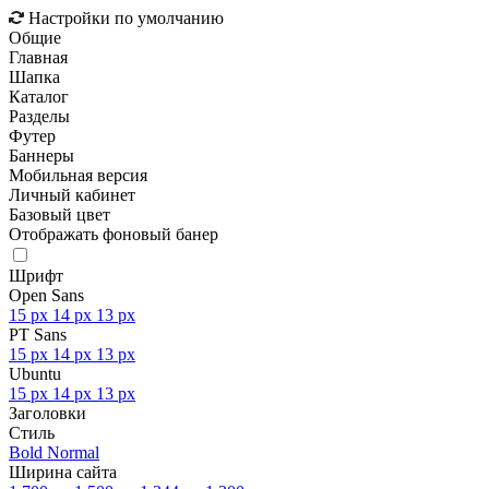
Настройки по умолчанию
Общие
Главная
Шапка
Каталог
Разделы
Футер
Баннеры
Мобильная версия
Личный кабинет
Базовый цвет
Отображать фоновый банер
Шрифт
Open Sans
15 px
14 px
13 px
PT Sans
15 px
14 px
13 px
Ubuntu
15 px
14 px
13 px
Заголовки
Стиль
Bold
Normal
Ширина сайта