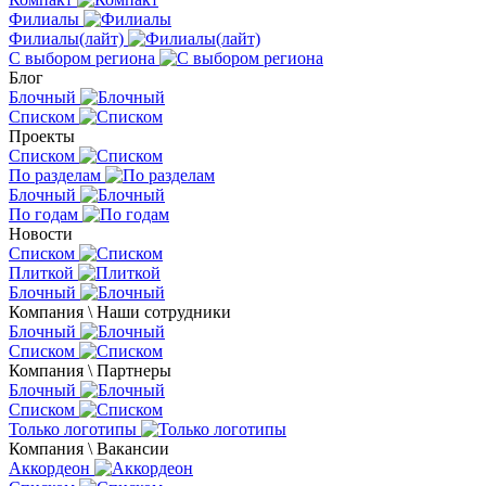
Филиалы
Филиалы(лайт)
С выбором региона
Блог
Блочный
Списком
Проекты
Списком
По разделам
Блочный
По годам
Новости
Списком
Плиткой
Блочный
Компания \ Наши сотрудники
Блочный
Списком
Компания \ Партнеры
Блочный
Списком
Только логотипы
Компания \ Вакансии
Аккордеон