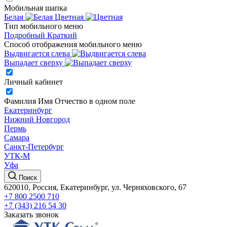
Мобильная шапка
Белая
Цветная
Тип мобильного меню
Подробный
Краткий
Способ отображения мобильного меню
Выдвигается слева
Выпадает сверху
Личный кабинет
Фамилия Имя Отчество в одном поле
Екатеринбург
Нижний Новгород
Пермь
Самара
Санкт-Петербург
УТК-М
Уфа
Поиск
620010, Россия, Екатеринбург, ул. Черняховского, 67
+7 800 2500 710
+7 (343) 216 54 30
Заказать звонок