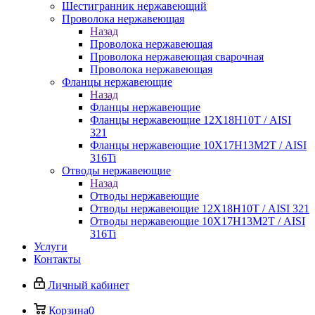
Шестигранник нержавеющий
Проволока нержавеющая
Назад
Проволока нержавеющая
Проволока нержавеющая сварочная
Проволока нержавеющая
Фланцы нержавеющие
Назад
Фланцы нержавеющие
Фланцы нержавеющие 12Х18Н10Т / AISI
321
Фланцы нержавеющие 10Х17Н13М2Т / AISI
316Ti
Отводы нержавеющие
Назад
Отводы нержавеющие
Отводы нержавеющие 12Х18Н10Т / AISI 321
Отводы нержавеющие 10Х17Н13М2Т / AISI
316Ti
Услуги
Контакты
Личный кабинет
Корзина
0