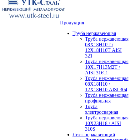
Продукция
Труба нержавеющая
Труба нержавеющая
08Х18Н10Т /
12Х18Н10Т AISI
321
Труба нержавеющая
10Х17Н13М2Т /
AISI 316Ti
Труба нержавеющая
08Х18Н10 /
12Х18Н10 AISI 304
Труба нержавеющая
профильная
Труба
электросварная
Труба нержавеющая
10Х23Н18 / AISI
310S
Лист нержавеющий