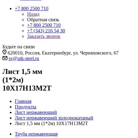
+7 800 2500 710
Назад
Обратная связь
+7 800 2500 710
+7 (343) 216 54 30
Заказать звонок
Будьте на связи
620010, Россия, Екатеринбург, ул. Черняховского, 67
sv@utk-steel.ru
Лист 1,5 мм
(1*2м)
10Х17Н13М2Т
Главная
Продукты
Лист нержавеющий
Лист нержавеющий холоднокатаный
Лист 1,5 мм (1*2м) 10Х17Н13М2Т
Труба нержавеющая