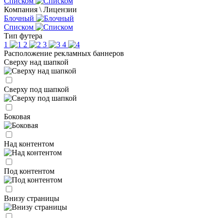
Списком
Компания \ Лицензии
Блочный
Списком
Тип футера
1
2
3
4
Расположение рекламных баннеров
Сверху над шапкой
Сверху под шапкой
Боковая
Над контентом
Под контентом
Внизу страницы