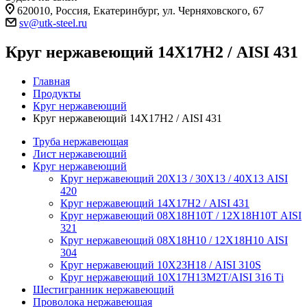
620010, Россия, Екатеринбург, ул. Черняховского, 67
sv@utk-steel.ru
Круг нержавеющий 14Х17Н2 / AISI 431
Главная
Продукты
Круг нержавеющий
Круг нержавеющий 14Х17Н2 / AISI 431
Труба нержавеющая
Лист нержавеющий
Круг нержавеющий
Круг нержавеющий 20Х13 / 30Х13 / 40Х13 AISI
420
Круг нержавеющий 14Х17Н2 / AISI 431
Круг нержавеющий 08Х18Н10Т / 12Х18Н10Т AISI
321
Круг нержавеющий 08Х18Н10 / 12Х18Н10 AISI
304
Круг нержавеющий 10Х23Н18 / AISI 310S
Круг нержавеющий 10Х17Н13М2Т/AISI 316 Тi
Шестигранник нержавеющий
Проволока нержавеющая