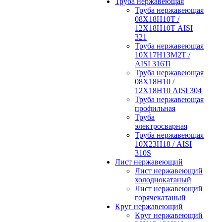
Труба нержавеющая
Труба нержавеющая
08Х18Н10Т /
12Х18Н10Т AISI
321
Труба нержавеющая
10Х17Н13М2Т /
AISI 316Ti
Труба нержавеющая
08Х18Н10 /
12Х18Н10 AISI 304
Труба нержавеющая
профильная
Труба
электросварная
Труба нержавеющая
10Х23Н18 / AISI
310S
Лист нержавеющий
Лист нержавеющий
холоднокатаный
Лист нержавеющий
горячекатаный
Круг нержавеющий
Круг нержавеющий