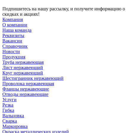
Подпишитесь на нашу рассылку, и получите информацию о
скидках и акциях!
Компания
О компании
Наша команда
Реквизиты
Вакансии
Справочник
Новости
Продукция
Труба нержавеющая
Лист нержавеющий
Круг нержавеющий
Шестигранник нержавеющий
Проволока нержавеющая
Фланцы нержавеющие
Отводы нержавеющие
Услуги
Резка
Гибка
Вальцовка
Сварка
Маркировка
Окраска металлических изделий