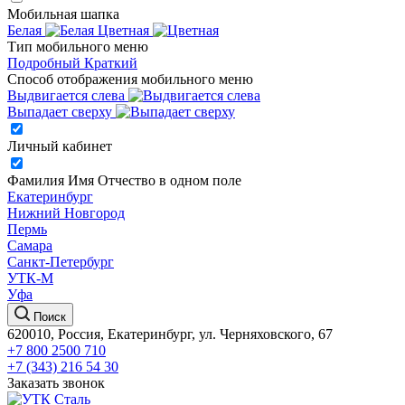
Мобильная шапка
Белая
Цветная
Тип мобильного меню
Подробный
Краткий
Способ отображения мобильного меню
Выдвигается слева
Выпадает сверху
Личный кабинет
Фамилия Имя Отчество в одном поле
Екатеринбург
Нижний Новгород
Пермь
Самара
Санкт-Петербург
УТК-М
Уфа
Поиск
620010, Россия, Екатеринбург, ул. Черняховского, 67
+7 800 2500 710
+7 (343) 216 54 30
Заказать звонок