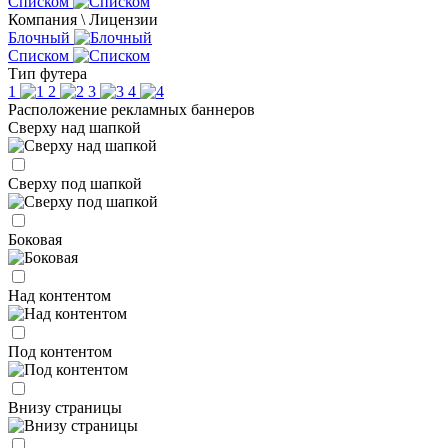
Списком
Компания \ Лицензии
Блочный
Списком
Тип футера
1
2
3
4
Расположение рекламных баннеров
Сверху над шапкой
Сверху под шапкой
Боковая
Над контентом
Под контентом
Внизу страницы