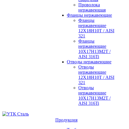
Проволока
нержавеющая
Фланцы нержавеющие
Фланцы
нержавеющие
12Х18Н10Т / AISI
321
Фланцы
нержавеющие
10Х17Н13М2Т /
AISI 316Ti
Отводы нержавеющие
Отводы
нержавеющие
12Х18Н10Т / AISI
321
Отводы
нержавеющие
10Х17Н13М2Т /
AISI 316Ti
Продукция