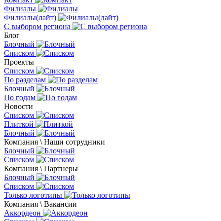
Филиалы
Филиалы(лайт)
С выбором региона
Блог
Блочный
Списком
Проекты
Списком
По разделам
Блочный
По годам
Новости
Списком
Плиткой
Блочный
Компания \ Наши сотрудники
Блочный
Списком
Компания \ Партнеры
Блочный
Списком
Только логотипы
Компания \ Вакансии
Аккордеон