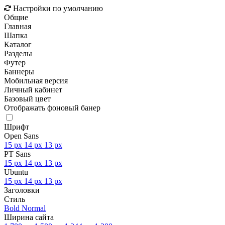
Настройки по умолчанию
Общие
Главная
Шапка
Каталог
Разделы
Футер
Баннеры
Мобильная версия
Личный кабинет
Базовый цвет
Отображать фоновый банер
Шрифт
Open Sans
15 px
14 px
13 px
PT Sans
15 px
14 px
13 px
Ubuntu
15 px
14 px
13 px
Заголовки
Стиль
Bold
Normal
Ширина сайта