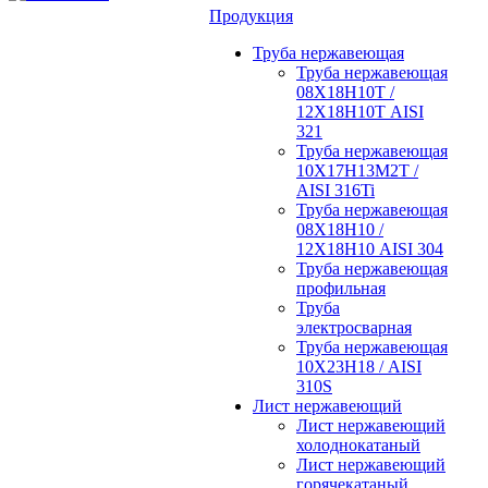
Продукция
Труба нержавеющая
Труба нержавеющая
08Х18Н10Т /
12Х18Н10Т AISI
321
Труба нержавеющая
10Х17Н13М2Т /
AISI 316Ti
Труба нержавеющая
08Х18Н10 /
12Х18Н10 AISI 304
Труба нержавеющая
профильная
Труба
электросварная
Труба нержавеющая
10Х23Н18 / AISI
310S
Лист нержавеющий
Лист нержавеющий
холоднокатаный
Лист нержавеющий
горячекатаный