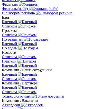
Филиалы
Филиалы(лайт)
С выбором региона
Блог
Блочный
Списком
Проекты
Списком
По разделам
Блочный
По годам
Новости
Списком
Плиткой
Блочный
Компания \ Наши сотрудники
Блочный
Списком
Компания \ Партнеры
Блочный
Списком
Только логотипы
Компания \ Вакансии
Аккордеон