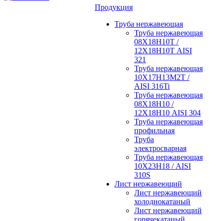
Продукция
Труба нержавеющая
Труба нержавеющая
08Х18Н10Т /
12Х18Н10Т AISI
321
Труба нержавеющая
10Х17Н13М2Т /
AISI 316Ti
Труба нержавеющая
08Х18Н10 /
12Х18Н10 AISI 304
Труба нержавеющая
профильная
Труба
электросварная
Труба нержавеющая
10Х23Н18 / AISI
310S
Лист нержавеющий
Лист нержавеющий
холоднокатаный
Лист нержавеющий
горячекатаный