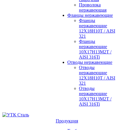
Проволока
нержавеющая
Фланцы нержавеющие
Фланцы
нержавеющие
12Х18Н10Т / AISI
321
Фланцы
нержавеющие
10Х17Н13М2Т /
AISI 316Ti
Отводы нержавеющие
Отводы
нержавеющие
12Х18Н10Т / AISI
321
Отводы
нержавеющие
10Х17Н13М2Т /
AISI 316Ti
Продукция