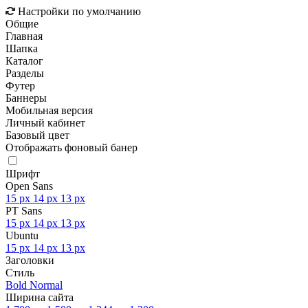
Настройки по умолчанию
Общие
Главная
Шапка
Каталог
Разделы
Футер
Баннеры
Мобильная версия
Личный кабинет
Базовый цвет
Отображать фоновый банер
Шрифт
Open Sans
15 px
14 px
13 px
PT Sans
15 px
14 px
13 px
Ubuntu
15 px
14 px
13 px
Заголовки
Стиль
Bold
Normal
Ширина сайта