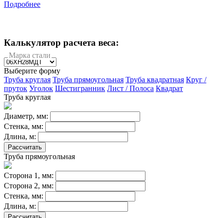
Подробнее
Калькулятор расчета веса:
Марка стали
Выберите форму
Труба круглая
Труба прямоугольная
Труба квадратная
Круг /
пруток
Уголок
Шестигранник
Лист / Полоса
Квадрат
Труба круглая
Диаметр, мм:
Стенка, мм:
Длина, м:
Рассчитать
Труба прямоугольная
Сторона 1, мм:
Сторона 2, мм:
Стенка, мм:
Длина, м:
Рассчитать