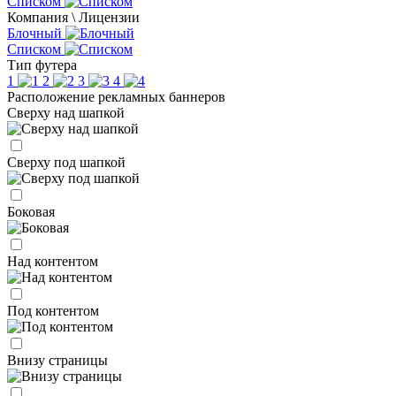
Списком
Компания \ Лицензии
Блочный
Списком
Тип футера
1
2
3
4
Расположение рекламных баннеров
Сверху над шапкой
Сверху под шапкой
Боковая
Над контентом
Под контентом
Внизу страницы