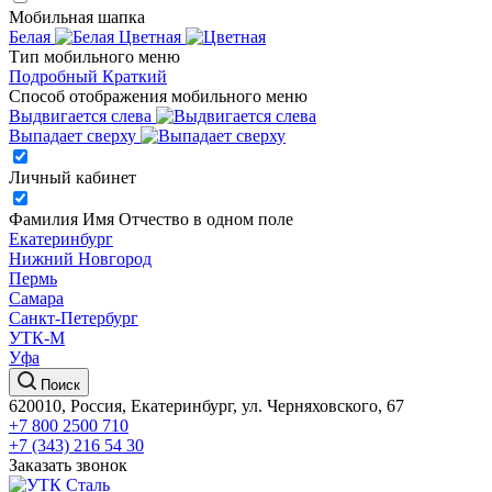
Мобильная шапка
Белая
Цветная
Тип мобильного меню
Подробный
Краткий
Способ отображения мобильного меню
Выдвигается слева
Выпадает сверху
Личный кабинет
Фамилия Имя Отчество в одном поле
Екатеринбург
Нижний Новгород
Пермь
Самара
Санкт-Петербург
УТК-М
Уфа
Поиск
620010, Россия, Екатеринбург, ул. Черняховского, 67
+7 800 2500 710
+7 (343) 216 54 30
Заказать звонок