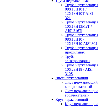
Труба нержавеющая
Труба нержавеющая
08Х18Н10Т /
12Х18Н10Т AISI
321
Труба нержавеющая
10Х17Н13М2Т /
AISI 316Ti
Труба нержавеющая
08Х18Н10 /
12Х18Н10 AISI 304
Труба нержавеющая
профильная
Труба
электросварная
Труба нержавеющая
10Х23Н18 / AISI
310S
Лист нержавеющий
Лист нержавеющий
холоднокатаный
Лист нержавеющий
горячекатаный
Круг нержавеющий
Круг нержавеющий