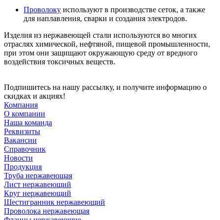
Проволоку
используют в производстве сеток, а также
для наплавления, сварки и создания электродов.
Изделия из нержавеющей стали используются во многих
отраслях химической, нефтяной, пищевой промышленности,
при этом они защищают окружающую среду от вредного
воздействия токсичных веществ.
Подпишитесь на нашу рассылку, и получите информацию о
скидках и акциях!
Компания
О компании
Наша команда
Реквизиты
Вакансии
Справочник
Новости
Продукция
Труба нержавеющая
Лист нержавеющий
Круг нержавеющий
Шестигранник нержавеющий
Проволока нержавеющая
Фланцы нержавеющие