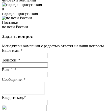
человек в компании
0
городов присутствия
Поставки
по всей России
Задать вопрос
Менеджеры компании с радостью ответят на ваши вопросы
Ваше имя:
*
Телефон:
*
E-mail:
*
Сообщение:
*
Введите код:
*