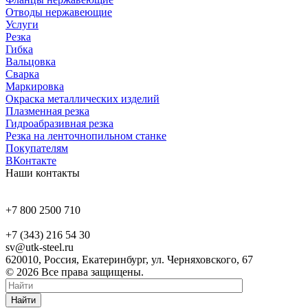
Отводы нержавеющие
Услуги
Резка
Гибка
Вальцовка
Сварка
Маркировка
Окраска металлических изделий
Плазменная резка
Гидроабразивная резка
Резка на ленточнопильном станке
Покупателям
ВКонтакте
Наши контакты
+7 800 2500 710
+7 (343) 216 54 30
sv@utk-steel.ru
620010, Россия, Екатеринбург, ул. Черняховского, 67
© 2026 Все права защищены.
Найти