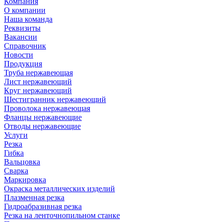
Компания
О компании
Наша команда
Реквизиты
Вакансии
Справочник
Новости
Продукция
Труба нержавеющая
Лист нержавеющий
Круг нержавеющий
Шестигранник нержавеющий
Проволока нержавеющая
Фланцы нержавеющие
Отводы нержавеющие
Услуги
Резка
Гибка
Вальцовка
Сварка
Маркировка
Окраска металлических изделий
Плазменная резка
Гидроабразивная резка
Резка на ленточнопильном станке