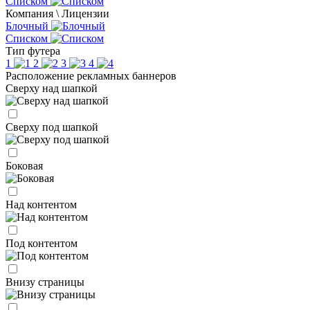
Списком
Компания \ Лицензии
Блочный
Списком
Тип футера
1
2
3
4
Расположение рекламных баннеров
Сверху над шапкой
Сверху под шапкой
Боковая
Над контентом
Под контентом
Внизу страницы