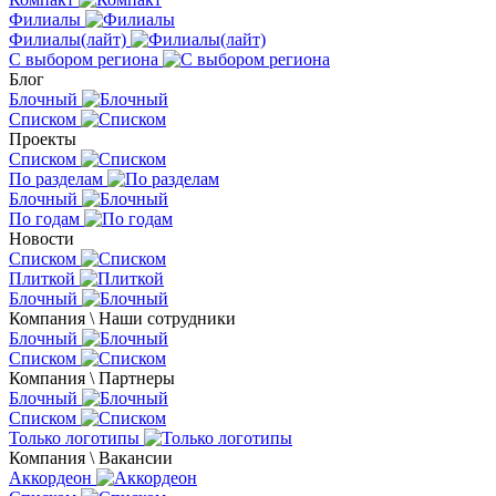
Филиалы
Филиалы(лайт)
С выбором региона
Блог
Блочный
Списком
Проекты
Списком
По разделам
Блочный
По годам
Новости
Списком
Плиткой
Блочный
Компания \ Наши сотрудники
Блочный
Списком
Компания \ Партнеры
Блочный
Списком
Только логотипы
Компания \ Вакансии
Аккордеон