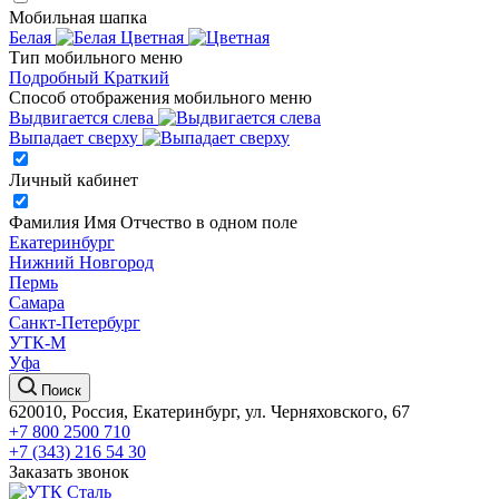
Мобильная шапка
Белая
Цветная
Тип мобильного меню
Подробный
Краткий
Способ отображения мобильного меню
Выдвигается слева
Выпадает сверху
Личный кабинет
Фамилия Имя Отчество в одном поле
Екатеринбург
Нижний Новгород
Пермь
Самара
Санкт-Петербург
УТК-М
Уфа
Поиск
620010, Россия, Екатеринбург, ул. Черняховского, 67
+7 800 2500 710
+7 (343) 216 54 30
Заказать звонок