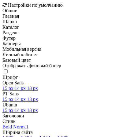
Настройки по умолчанию
Общие
Главная
Шапка
Каталог
Разделы
Футер
Баннеры
Мобильная версия
Личный кабинет
Базовый цвет
Отображать фоновый банер
Шрифт
Open Sans
15 px
14 px
13 px
PT Sans
15 px
14 px
13 px
Ubuntu
15 px
14 px
13 px
Заголовки
Стиль
Bold
Normal
Ширина сайта