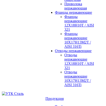
Проволока
нержавеющая
Фланцы нержавеющие
Фланцы
нержавеющие
12Х18Н10Т / AISI
321
Фланцы
нержавеющие
10Х17Н13М2Т /
AISI 316Ti
Отводы нержавеющие
Отводы
нержавеющие
12Х18Н10Т / AISI
321
Отводы
нержавеющие
10Х17Н13М2Т /
AISI 316Ti
Продукция