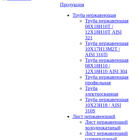
Продукция
Труба нержавеющая
Труба нержавеющая
08Х18Н10Т /
12Х18Н10Т AISI
321
Труба нержавеющая
10Х17Н13М2Т /
AISI 316Ti
Труба нержавеющая
08Х18Н10 /
12Х18Н10 AISI 304
Труба нержавеющая
профильная
Труба
электросварная
Труба нержавеющая
10Х23Н18 / AISI
310S
Лист нержавеющий
Лист нержавеющий
холоднокатаный
Лист нержавеющий
горячекатаный