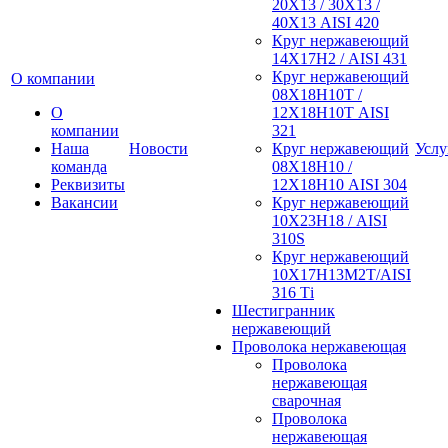
20Х13 / 30Х13 /
40Х13 AISI 420
Круг нержавеющий
14Х17Н2 / AISI 431
Круг нержавеющий
О компании
08Х18Н10Т /
О
12Х18Н10Т AISI
компании
321
Наша
Новости
Круг нержавеющий
Услу
команда
08Х18Н10 /
Реквизиты
12Х18Н10 AISI 304
Вакансии
Круг нержавеющий
10Х23Н18 / AISI
310S
Круг нержавеющий
10Х17Н13М2Т/AISI
316 Тi
Шестигранник
нержавеющий
Проволока нержавеющая
Проволока
нержавеющая
сварочная
Проволока
нержавеющая