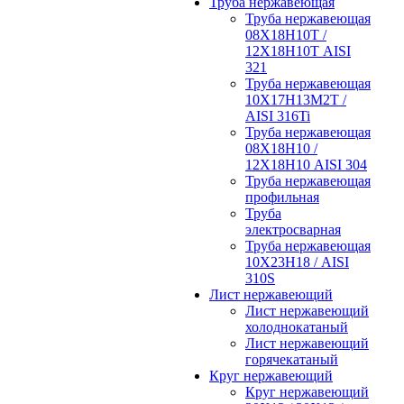
Труба нержавеющая
Труба нержавеющая
08Х18Н10Т /
12Х18Н10Т AISI
321
Труба нержавеющая
10Х17Н13М2Т /
AISI 316Ti
Труба нержавеющая
08Х18Н10 /
12Х18Н10 AISI 304
Труба нержавеющая
профильная
Труба
электросварная
Труба нержавеющая
10Х23Н18 / AISI
310S
Лист нержавеющий
Лист нержавеющий
холоднокатаный
Лист нержавеющий
горячекатаный
Круг нержавеющий
Круг нержавеющий