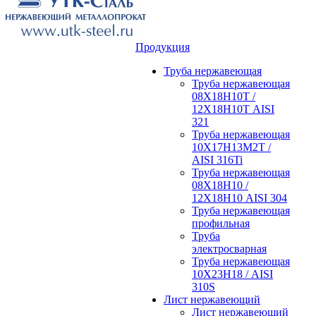
Продукция
Труба нержавеющая
Труба нержавеющая
08Х18Н10Т /
12Х18Н10Т AISI
321
Труба нержавеющая
10Х17Н13М2Т /
AISI 316Ti
Труба нержавеющая
08Х18Н10 /
12Х18Н10 AISI 304
Труба нержавеющая
профильная
Труба
электросварная
Труба нержавеющая
10Х23Н18 / AISI
310S
Лист нержавеющий
Лист нержавеющий