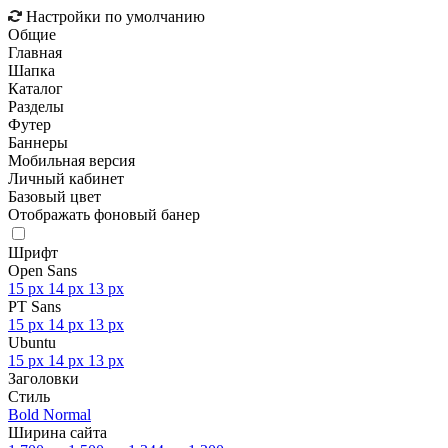
Настройки по умолчанию
Общие
Главная
Шапка
Каталог
Разделы
Футер
Баннеры
Мобильная версия
Личный кабинет
Базовый цвет
Отображать фоновый банер
Шрифт
Open Sans
15 px
14 px
13 px
PT Sans
15 px
14 px
13 px
Ubuntu
15 px
14 px
13 px
Заголовки
Стиль
Bold
Normal
Ширина сайта