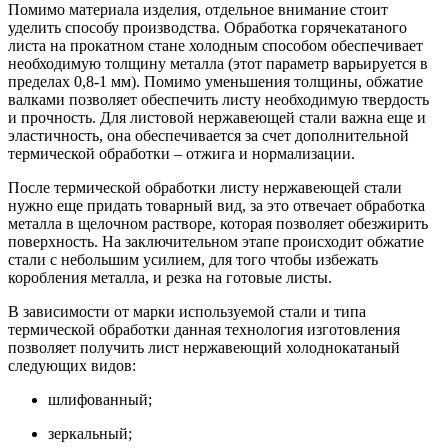
Помимо материала изделия, отдельное внимание стоит
уделить способу производства. Обработка горячекатаного
листа на прокатном стане холодным способом обеспечивает
необходимую толщину металла (этот параметр варьируется в
пределах 0,8-1 мм). Помимо уменьшения толщины, обжатие
валками позволяет обеспечить листу необходимую твердость
и прочность. Для листовой нержавеющей стали важна еще и
эластичность, она обеспечивается за счет дополнительной
термической обработки – отжига и нормализации.
После термической обработки листу нержавеющей стали
нужно еще придать товарный вид, за это отвечает обработка
металла в щелочном растворе, которая позволяет обезжирить
поверхность. На заключительном этапе происходит обжатие
стали с небольшим усилием, для того чтобы избежать
коробления металла, и резка на готовые листы.
В зависимости от марки используемой стали и типа
термической обработки данная технология изготовления
позволяет получить лист нержавеющий холоднокатаный
следующих видов:
шлифованный;
зеркальный;