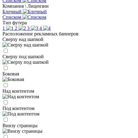
Списком
Компания \ Лицензии
Блочный
Списком
Тип футера
1
2
3
4
Расположение рекламных баннеров
Сверху над шапкой
Сверху под шапкой
Боковая
Над контентом
Под контентом
Внизу страницы