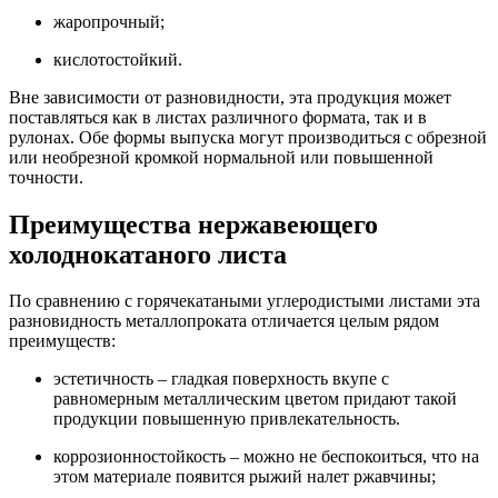
жаропрочный;
кислотостойкий.
Вне зависимости от разновидности, эта продукция может
поставляться как в листах различного формата, так и в
рулонах. Обе формы выпуска могут производиться с обрезной
или необрезной кромкой нормальной или повышенной
точности.
Преимущества нержавеющего
холоднокатаного листа
По сравнению с горячекатаными углеродистыми листами эта
разновидность металлопроката отличается целым рядом
преимуществ:
эстетичность – гладкая поверхность вкупе с
равномерным металлическим цветом придают такой
продукции повышенную привлекательность.
коррозионностойкость – можно не беспокоиться, что на
этом материале появится рыжий налет ржавчины;