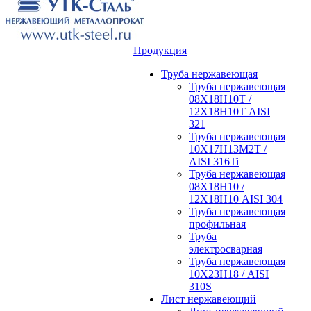
Продукция
Труба нержавеющая
Труба нержавеющая
08Х18Н10Т /
12Х18Н10Т AISI
321
Труба нержавеющая
10Х17Н13М2Т /
AISI 316Ti
Труба нержавеющая
08Х18Н10 /
12Х18Н10 AISI 304
Труба нержавеющая
профильная
Труба
электросварная
Труба нержавеющая
10Х23Н18 / AISI
310S
Лист нержавеющий