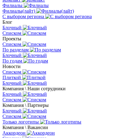
Филиалы
Филиалы(лайт)
С выбором региона
Блог
Блочный
Списком
Проекты
Списком
По разделам
Блочный
По годам
Новости
Списком
Плиткой
Блочный
Компания \ Наши сотрудники
Блочный
Списком
Компания \ Партнеры
Блочный
Списком
Только логотипы
Компания \ Вакансии
Аккордеон