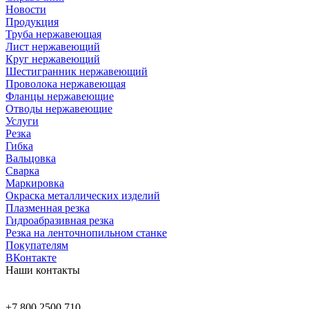
Новости
Продукция
Труба нержавеющая
Лист нержавеющий
Круг нержавеющий
Шестигранник нержавеющий
Проволока нержавеющая
Фланцы нержавеющие
Отводы нержавеющие
Услуги
Резка
Гибка
Вальцовка
Сварка
Маркировка
Окраска металлических изделий
Плазменная резка
Гидроабразивная резка
Резка на ленточнопильном станке
Покупателям
ВКонтакте
Наши контакты
+7 800 2500 710