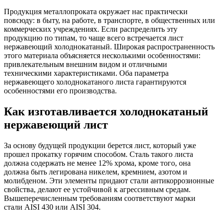
Продукция металлопроката окружает нас практически
повсюду: в быту, на работе, в транспорте, в общественных или
коммерческих учреждениях. Если распределить эту
продукцию по типам, то чаще всего встречается лист
нержавеющий холоднокатаный. Широкая распространенность
этого материала объясняется несколькими особенностями:
привлекательным внешним видом и отличными
техническими характеристиками. Оба параметра
нержавеющего холоднокатаного листа гарантируются
особенностями его производства.
Как изготавливается холоднокатаный
нержавеющий лист
За основу будущей продукции берется лист, который уже
прошел прокатку горячим способом. Сталь такого листа
должна содержать не менее 12% хрома, кроме того, она
должна быть легирована никелем, кремнием, азотом и
молибденом. Эти элементы придают стали антикоррозионные
свойства, делают ее устойчивой к агрессивным средам.
Вышеперечисленным требованиям соответствуют марки
стали AISI 430 или AISI 304.