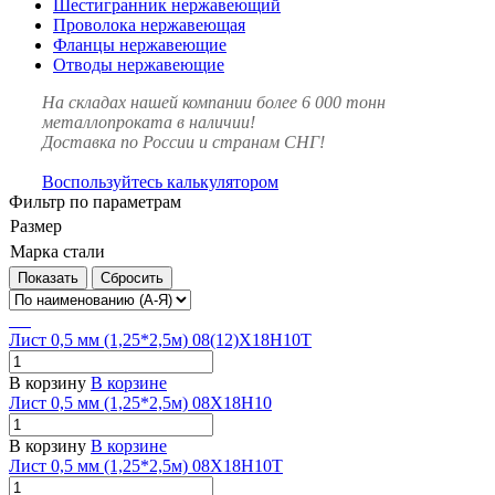
Шестигранник нержавеющий
Проволока нержавеющая
Фланцы нержавеющие
Отводы нержавеющие
На складах нашей компании более 6 000 тонн
металлопроката в наличии!
Доставка по России и странам СНГ!
Воспользуйтесь калькулятором
Фильтр по параметрам
Размер
Марка стали
Сбросить
Лист 0,5 мм (1,25*2,5м) 08(12)Х18Н10Т
В корзину
В корзине
Лист 0,5 мм (1,25*2,5м) 08Х18Н10
В корзину
В корзине
Лист 0,5 мм (1,25*2,5м) 08Х18Н10Т