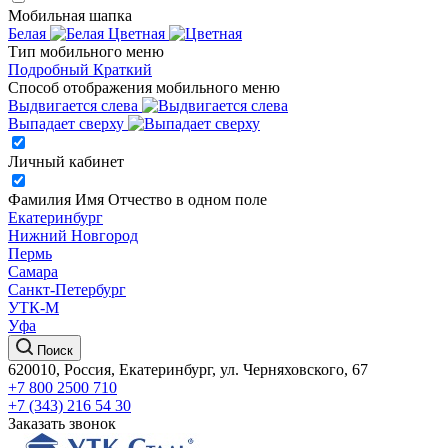
Мобильная шапка
Белая
Цветная
Тип мобильного меню
Подробный
Краткий
Способ отображения мобильного меню
Выдвигается слева
Выпадает сверху
Личный кабинет
Фамилия Имя Отчество в одном поле
Екатеринбург
Нижний Новгород
Пермь
Самара
Санкт-Петербург
УТК-М
Уфа
Поиск
620010, Россия, Екатеринбург, ул. Черняховского, 67
+7 800 2500 710
+7 (343) 216 54 30
Заказать звонок