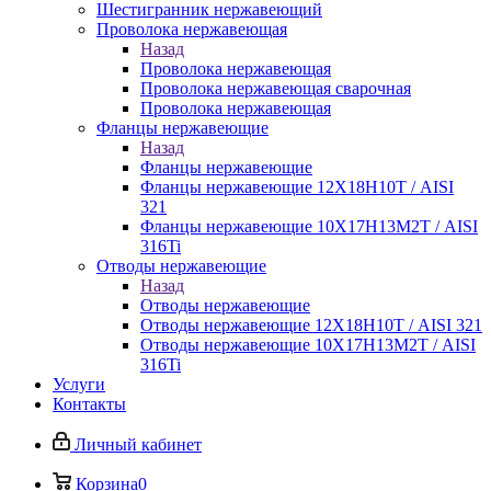
Шестигранник нержавеющий
Проволока нержавеющая
Назад
Проволока нержавеющая
Проволока нержавеющая сварочная
Проволока нержавеющая
Фланцы нержавеющие
Назад
Фланцы нержавеющие
Фланцы нержавеющие 12Х18Н10Т / AISI
321
Фланцы нержавеющие 10Х17Н13М2Т / AISI
316Ti
Отводы нержавеющие
Назад
Отводы нержавеющие
Отводы нержавеющие 12Х18Н10Т / AISI 321
Отводы нержавеющие 10Х17Н13М2Т / AISI
316Ti
Услуги
Контакты
Личный кабинет
Корзина
0