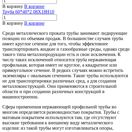
В корзину
В корзине
Труба 60*40*2 08Х18Н10
В корзину
В корзине
Среди металлического проката трубы занимают лидирующие
позиции по объемам продаж. В большинстве случаев труба
имеет круглое сечение для того, чтобы эффективнее
транспортировать жидкие и газообразные среды, однако среди
такого типа металлопродукции есть и свои исключения. К
числу таких исключений относится труба нержавеющая
профильная, которая имеет не круглое, а квадратное или
прямоугольное сечение. В редких случаях можно встретить
экземпляры с овальным сечением. Такие трубы используются
не для транспортировки различных сред, а для создания
металлоконструкций. Они применяются в строительной
области и при создании различных конструкций в
машиностроении.
Сфера применения нержавеющей профильной трубы во
многом определяется разновидностью покрытия. Трубы с
матовым покрытием используются там, где отсутствуют
высокие требования к внешнему виду металлического
изделия: из такой трубы могут изготавливаться опоры,