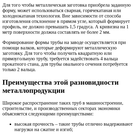
Для того чтобы металлическая заготовка приобрела заданную
форму, может использоваться сварная, горячекатаная или
холоднокатаная технология. Вне зависимости от способа
изготовления отклонение в прямом угле, который формирует
профиль, не должно превышать 1,5 градуса. А кривизна на 1
метр поверхности должна составлять не более 2 мм.
Формирование формы трубы на заводе осуществляется при
помощи валков, которые деформируют металлическую
заготовку. Для того чтобы получить квадратную или
прямоугольную трубу, требуется задействовать 4 вальца
прокатного стана, для трубы овального сечения потребуется
только 2 вальца.
Преимущества этой разновидности
металлопродукции
Широкое распространение таких труб в машиностроении,
строительстве, и производственных секторах экономики
объясняется следующими преимуществами:
высокая прочность – такие трубы отлично выдерживают
нагрузки на сжатие и изгиб;