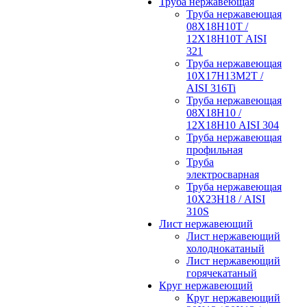
Труба нержавеющая
Труба нержавеющая
08Х18Н10Т /
12Х18Н10Т AISI
321
Труба нержавеющая
10Х17Н13М2Т /
AISI 316Ti
Труба нержавеющая
08Х18Н10 /
12Х18Н10 AISI 304
Труба нержавеющая
профильная
Труба
электросварная
Труба нержавеющая
10Х23Н18 / AISI
310S
Лист нержавеющий
Лист нержавеющий
холоднокатаный
Лист нержавеющий
горячекатаный
Круг нержавеющий
Круг нержавеющий