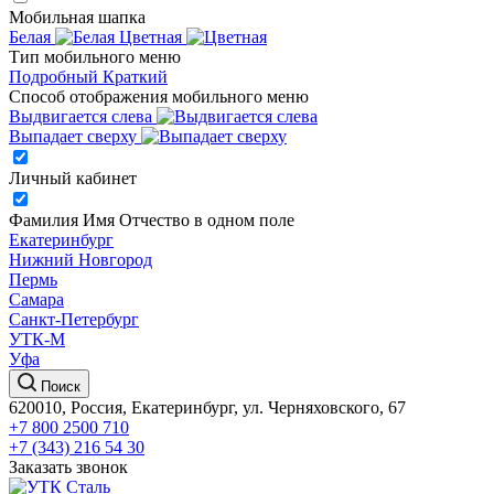
Мобильная шапка
Белая
Цветная
Тип мобильного меню
Подробный
Краткий
Способ отображения мобильного меню
Выдвигается слева
Выпадает сверху
Личный кабинет
Фамилия Имя Отчество в одном поле
Екатеринбург
Нижний Новгород
Пермь
Самара
Санкт-Петербург
УТК-М
Уфа
Поиск
620010, Россия, Екатеринбург, ул. Черняховского, 67
+7 800 2500 710
+7 (343) 216 54 30
Заказать звонок