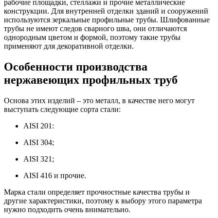
рабочие площадки, стеллажи и прочие металлические
конструкции. Для внутренней отделки зданий и сооружений
используются зеркальные профильные трубы. Шлифованные
трубы не имеют следов сварного шва, они отличаются
однородным цветом и формой, поэтому такие трубы
применяют для декоративной отделки.
Особенности производства
нержавеющих профильных труб
Основа этих изделий – это металл, в качестве него могут
выступать следующие сорта стали:
АISI 201:
АISI 304;
АISI 321;
АISI 416 и прочие.
Марка стали определяет прочностные качества трубы и
другие характеристики, поэтому к выбору этого параметра
нужно подходить очень внимательно.