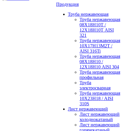
Продукция
Труба нержавеющая
Труба нержавеющая
08Х18Н10Т /
12Х18Н10Т AISI
321
Труба нержавеющая
10Х17Н13М2Т /
AISI 316Ti
Труба нержавеющая
08Х18Н10 /
12Х18Н10 AISI 304
Труба нержавеющая
профильная
Труба
электросварная
Труба нержавеющая
10Х23Н18 / AISI
310S
Лист нержавеющий
Лист нержавеющий
холоднокатаный
Лист нержавеющий
горячекатаный