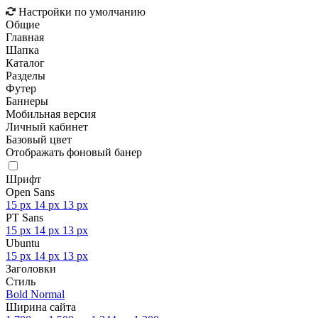
Настройки по умолчанию
Общие
Главная
Шапка
Каталог
Разделы
Футер
Баннеры
Мобильная версия
Личный кабинет
Базовый цвет
Отображать фоновый банер
Шрифт
Open Sans
15 px
14 px
13 px
PT Sans
15 px
14 px
13 px
Ubuntu
15 px
14 px
13 px
Заголовки
Стиль
Bold
Normal
Ширина сайта