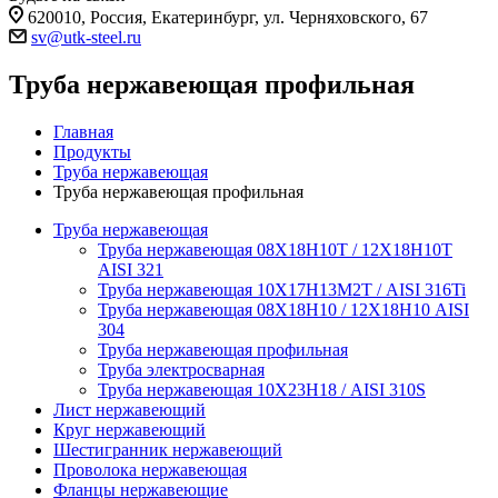
620010, Россия, Екатеринбург, ул. Черняховского, 67
sv@utk-steel.ru
Труба нержавеющая профильная
Главная
Продукты
Труба нержавеющая
Труба нержавеющая профильная
Труба нержавеющая
Труба нержавеющая 08Х18Н10Т / 12Х18Н10Т
AISI 321
Труба нержавеющая 10Х17Н13М2Т / AISI 316Ti
Труба нержавеющая 08Х18Н10 / 12Х18Н10 AISI
304
Труба нержавеющая профильная
Труба электросварная
Труба нержавеющая 10Х23Н18 / AISI 310S
Лист нержавеющий
Круг нержавеющий
Шестигранник нержавеющий
Проволока нержавеющая
Фланцы нержавеющие