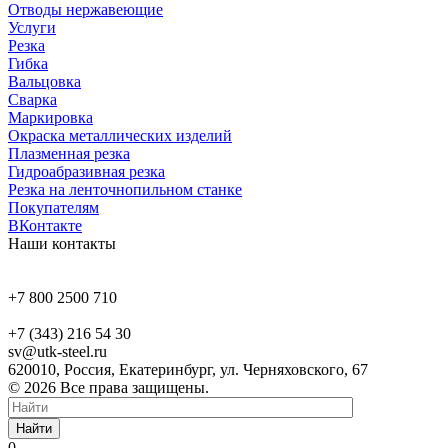
Отводы нержавеющие
Услуги
Резка
Гибка
Вальцовка
Сварка
Маркировка
Окраска металлических изделий
Плазменная резка
Гидроабразивная резка
Резка на ленточнопильном станке
Покупателям
ВКонтакте
Наши контакты
+7 800 2500 710
+7 (343) 216 54 30
sv@utk-steel.ru
620010, Россия, Екатеринбург, ул. Черняховского, 67
© 2026 Все права защищены.
Найти
0