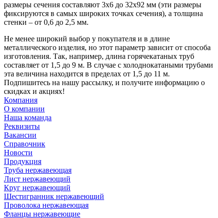
размеры сечения составляют 3x6 до 32x92 мм (эти размеры
фиксируются в самых широких точках сечения), а толщина
стенки – от 0,6 до 2,5 мм.
Не менее широкий выбор у покупателя и в длине
металлического изделия, но этот параметр зависит от способа
изготовления. Так, например, длина горячекатаных труб
составляет от 1,5 до 9 м. В случае с холоднокатаными трубами
эта величина находится в пределах от 1,5 до 11 м.
Подпишитесь на нашу рассылку, и получите информацию о
скидках и акциях!
Компания
О компании
Наша команда
Реквизиты
Вакансии
Справочник
Новости
Продукция
Труба нержавеющая
Лист нержавеющий
Круг нержавеющий
Шестигранник нержавеющий
Проволока нержавеющая
Фланцы нержавеющие