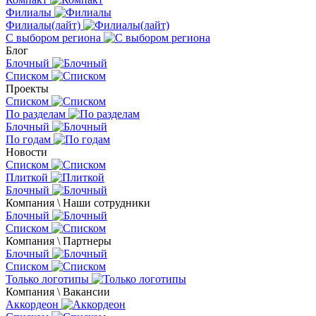
Филиалы
Филиалы(лайт)
С выбором региона
Блог
Блочный
Списком
Проекты
Списком
По разделам
Блочный
По годам
Новости
Списком
Плиткой
Блочный
Компания \ Наши сотрудники
Блочный
Списком
Компания \ Партнеры
Блочный
Списком
Только логотипы
Компания \ Вакансии
Аккордеон