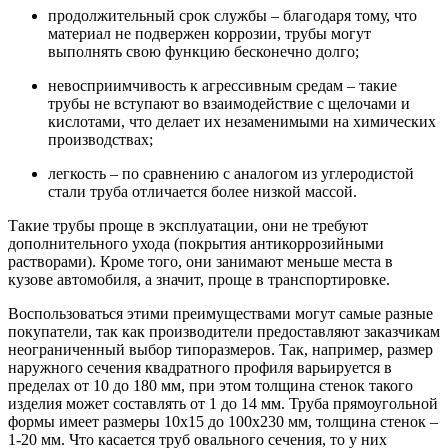
продолжительный срок службы – благодаря тому, что
материал не подвержен коррозии, трубы могут
выполнять свою функцию бесконечно долго;
невосприимчивость к агрессивным средам – такие
трубы не вступают во взаимодействие с щелочами и
кислотами, что делает их незаменимыми на химических
производствах;
легкость – по сравнению с аналогом из углеродистой
стали труба отличается более низкой массой.
Такие трубы проще в эксплуатации, они не требуют
дополнительного ухода (покрытия антикоррозийными
растворами). Кроме того, они занимают меньше места в
кузове автомобиля, а значит, проще в транспортировке.
Воспользоваться этими преимуществами могут самые разные
покупатели, так как производители предоставляют заказчикам
неограниченный выбор типоразмеров. Так, например, размер
наружного сечения квадратного профиля варьируется в
пределах от 10 до 180 мм, при этом толщина стенок такого
изделия может составлять от 1 до 14 мм. Труба прямоугольной
формы имеет размеры 10x15 до 100x230 мм, толщина стенок –
1-20 мм. Что касается труб овального сечения, то у них