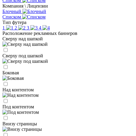
Списком
Компания \ Лицензии
Блочный
Списком
Тип футера
1
2
3
4
Расположение рекламных баннеров
Сверху над шапкой
Сверху под шапкой
Боковая
Над контентом
Под контентом
Внизу страницы