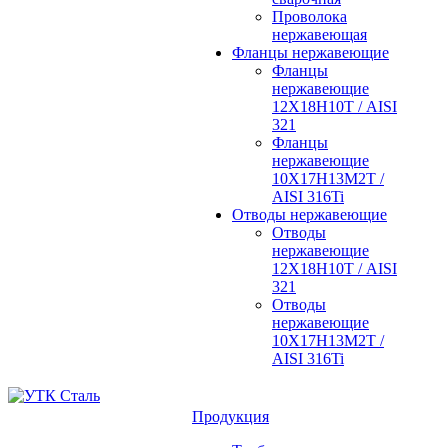
Проволока
нержавеющая
Фланцы нержавеющие
Фланцы
нержавеющие
12Х18Н10Т / AISI
321
Фланцы
нержавеющие
10Х17Н13М2Т /
AISI 316Ti
Отводы нержавеющие
Отводы
нержавеющие
12Х18Н10Т / AISI
321
Отводы
нержавеющие
10Х17Н13М2Т /
AISI 316Ti
Продукция