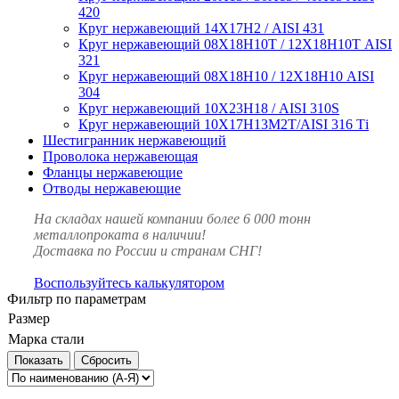
420
Круг нержавеющий 14Х17Н2 / AISI 431
Круг нержавеющий 08Х18Н10Т / 12Х18Н10Т AISI
321
Круг нержавеющий 08Х18Н10 / 12Х18Н10 AISI
304
Круг нержавеющий 10Х23Н18 / AISI 310S
Круг нержавеющий 10Х17Н13М2Т/AISI 316 Тi
Шестигранник нержавеющий
Проволока нержавеющая
Фланцы нержавеющие
Отводы нержавеющие
На складах нашей компании более 6 000 тонн
металлопроката в наличии!
Доставка по России и странам СНГ!
Воспользуйтесь калькулятором
Фильтр по параметрам
Размер
Марка стали
Сбросить