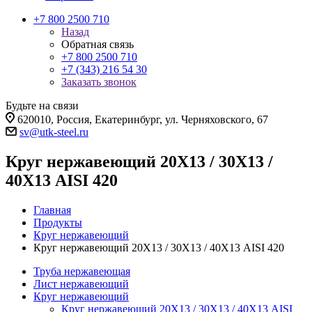
+7 800 2500 710
Назад
Обратная связь
+7 800 2500 710
+7 (343) 216 54 30
Заказать звонок
Будьте на связи
620010, Россия, Екатеринбург, ул. Черняховского, 67
sv@utk-steel.ru
Круг нержавеющий 20Х13 / 30Х13 /
40Х13 AISI 420
Главная
Продукты
Круг нержавеющий
Круг нержавеющий 20Х13 / 30Х13 / 40Х13 AISI 420
Труба нержавеющая
Лист нержавеющий
Круг нержавеющий
Круг нержавеющий 20Х13 / 30Х13 / 40Х13 AISI