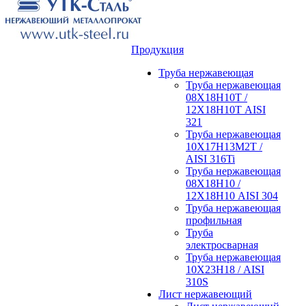
Продукция
Труба нержавеющая
Труба нержавеющая
08Х18Н10Т /
12Х18Н10Т AISI
321
Труба нержавеющая
10Х17Н13М2Т /
AISI 316Ti
Труба нержавеющая
08Х18Н10 /
12Х18Н10 AISI 304
Труба нержавеющая
профильная
Труба
электросварная
Труба нержавеющая
10Х23Н18 / AISI
310S
Лист нержавеющий