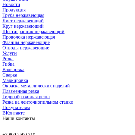
Новости
Продукция
Труба нержавеющая
Лист нержавеющий
Круг нержавеющий
Шестигранник нержавеющий
Проволока нержавеющая
Фланцы нержавеющие
Отводы нержавеющие
Услуги
Резка
Гибка
Вальцовка
Сварка
Маркировка
Окраска металлических изделий
Плазменная резка
Гидроабразивная резка
Резка на ленточнопильном станке
Покупателям
ВКонтакте
Наши контакты
+7 800 2500 710