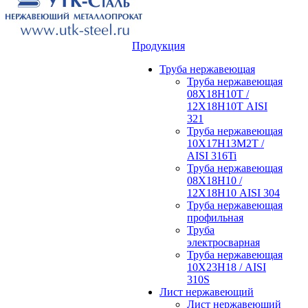
Продукция
Труба нержавеющая
Труба нержавеющая
08Х18Н10Т /
12Х18Н10Т AISI
321
Труба нержавеющая
10Х17Н13М2Т /
AISI 316Ti
Труба нержавеющая
08Х18Н10 /
12Х18Н10 AISI 304
Труба нержавеющая
профильная
Труба
электросварная
Труба нержавеющая
10Х23Н18 / AISI
310S
Лист нержавеющий
Лист нержавеющий