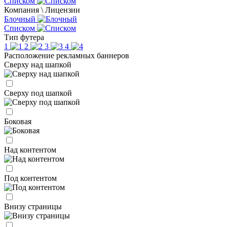
Списком
Компания \ Лицензии
Блочный
Списком
Тип футера
1
2
3
4
Расположение рекламных баннеров
Сверху над шапкой
Сверху под шапкой
Боковая
Над контентом
Под контентом
Внизу страницы