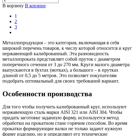
В корзину
В корзине
1
2
3
Металлопродукция – это категория, включающая в себя
широкий перечень товаров, к числу которой относится и круг
нержавеющий калиброванный. Эта разновидность
металлопроката представляет собой пруток с диаметром
поперечного сечения от 3 до 270 мм. Круги малого диаметра
выпускаются в бухтах (мотках), а большого – в прутках
длиной от 0,5 до 5 метров. Это позволяет покупателям
подобрать оптимальный для своих требований вариант.
Особенности производства
Для того чтобы получить калиброванный круг, используют
нержавеющую сталь марки AISI 321 или AISI 304. Чтобы
придать заготовке заданную форму, используется метод
обработки на прокатном стане горячим способом. Во время
прокатки формирующие валки не только задают нужную
форму изделию, но и определяют его технические