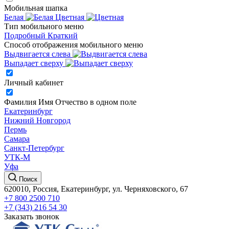
Мобильная шапка
Белая
Цветная
Тип мобильного меню
Подробный
Краткий
Способ отображения мобильного меню
Выдвигается слева
Выпадает сверху
Личный кабинет
Фамилия Имя Отчество в одном поле
Екатеринбург
Нижний Новгород
Пермь
Самара
Санкт-Петербург
УТК-М
Уфа
Поиск
620010, Россия, Екатеринбург, ул. Черняховского, 67
+7 800 2500 710
+7 (343) 216 54 30
Заказать звонок