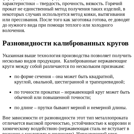
характеристики – твердость, прочность, вязкость. Горячий
прокат не единственный метод получения таких изделий, в
некоторых случаях используется метод ковки, вытягивания
или прессования. После того как заготовка готова, ее доводят
до нужного вида при помощи теплого или холодного
волочения.
Разновидности калиброванных кругов
Указанная выше технология производства позволяет получить
несколько видов продукции. Калиброванные нержавеющие
круги между собой различаются по нескольким признакам:
по форме сечения – она может быть квадратной,
круглой, овальной, шестигранной и трапециевидной;
по точности прокатки – нержавеющий круг может быть
обычной или повышенной точности;
по длине – прутки бывают мерной и немерной длины.
Вне зависимости от разновидности этот тип металлопроката
отличается высокой прочностью, устойчивостью к коррозии и
химическому воздействию (нержавеющая сталь не вступает в
реакцию с кислотами и щелочами). Нержавеющий круг