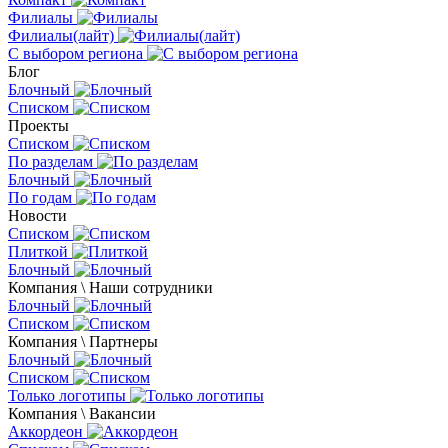
Филиалы
Филиалы(лайт)
С выбором региона
Блог
Блочный
Списком
Проекты
Списком
По разделам
Блочный
По годам
Новости
Списком
Плиткой
Блочный
Компания \ Наши сотрудники
Блочный
Списком
Компания \ Партнеры
Блочный
Списком
Только логотипы
Компания \ Вакансии
Аккордеон