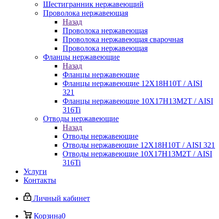
Шестигранник нержавеющий
Проволока нержавеющая
Назад
Проволока нержавеющая
Проволока нержавеющая сварочная
Проволока нержавеющая
Фланцы нержавеющие
Назад
Фланцы нержавеющие
Фланцы нержавеющие 12Х18Н10Т / AISI
321
Фланцы нержавеющие 10Х17Н13М2Т / AISI
316Ti
Отводы нержавеющие
Назад
Отводы нержавеющие
Отводы нержавеющие 12Х18Н10Т / AISI 321
Отводы нержавеющие 10Х17Н13М2Т / AISI
316Ti
Услуги
Контакты
Личный кабинет
Корзина
0