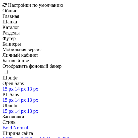
Настройки по умолчанию
Общие
Главная
Шапка
Каталог
Разделы
Футер
Баннеры
Мобильная версия
Личный кабинет
Базовый цвет
Отображать фоновый банер
Шрифт
Open Sans
15 px
14 px
13 px
PT Sans
15 px
14 px
13 px
Ubuntu
15 px
14 px
13 px
Заголовки
Стиль
Bold
Normal
Ширина сайта