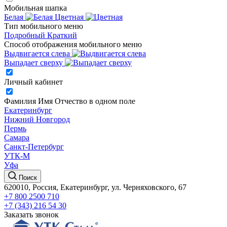
Мобильная шапка
Белая
Цветная
Тип мобильного меню
Подробный
Краткий
Способ отображения мобильного меню
Выдвигается слева
Выпадает сверху
Личный кабинет
Фамилия Имя Отчество в одном поле
Екатеринбург
Нижний Новгород
Пермь
Самара
Санкт-Петербург
УТК-М
Уфа
Поиск
620010, Россия, Екатеринбург, ул. Черняховского, 67
+7 800 2500 710
+7 (343) 216 54 30
Заказать звонок