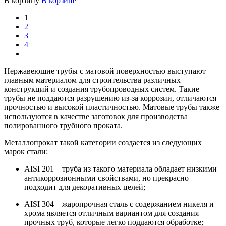
В корзину
В корзине
1
2
3
4
Нержавеющие трубы с матовой поверхностью выступают
главным материалом для строительства различных
конструкций и создания трубопроводных систем. Такие
трубы не поддаются разрушению из-за коррозии, отличаются
прочностью и высокой пластичностью. Матовые трубы также
используются в качестве заготовок для производства
полированного трубного проката.
Металлопрокат такой категории создается из следующих
марок стали:
AISI 201 – труба из такого материала обладает низкими
антикоррозионными свойствами, но прекрасно
подходит для декоративных целей;
AISI 304 – жаропрочная сталь с содержанием никеля и
хрома является отличным вариантом для создания
прочных труб, которые легко поддаются обработке;