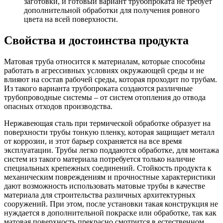
заготовки, и готовый вариант трубопроката не требует
дополнительной обработки для получения ровного
цвета на всей поверхности.
Свойства и достоинства продукта
Матовая труба относится к материалам, которые способны
работать в агрессивных условиях окружающей среды и не
влияют на состав рабочей среды, которая проходит по трубам.
Из такого варианта трубопроката создаются различные
трубопроводные системы – от систем отопления до отвода
опасных отходов производства.
Нержавеющая сталь при термической обработке образует на
поверхности трубы тонкую пленку, которая защищает металл
от коррозии, и этот барьер сохраняется на все время
эксплуатации. Трубы легко поддаются обработке, для монтажа
систем из такого материала потребуется только наличие
специальных крепежных соединений. Стойкость продукта к
механическим повреждениям и прочностные характеристики
дают возможность использовать матовые трубы в качестве
материала для строительства различных архитектурных
сооружений. При этом, после установки такая конструкция не
нуждается в дополнительной покраске или обработке, так как
матовая поверхность прекрасно смотрится в естественном