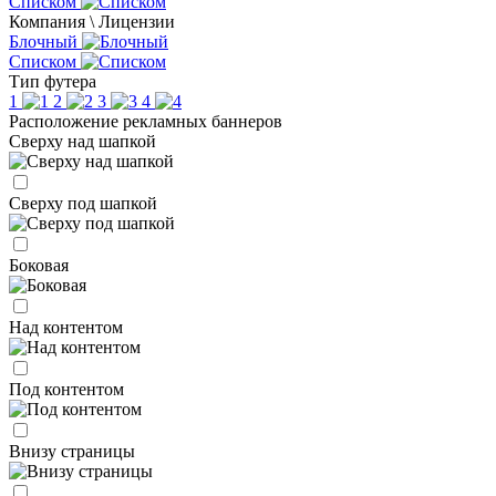
Списком
Компания \ Лицензии
Блочный
Списком
Тип футера
1
2
3
4
Расположение рекламных баннеров
Сверху над шапкой
Сверху под шапкой
Боковая
Над контентом
Под контентом
Внизу страницы