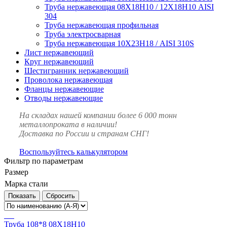
Труба нержавеющая 08Х18Н10 / 12Х18Н10 AISI
304
Труба нержавеющая профильная
Труба электросварная
Труба нержавеющая 10Х23Н18 / AISI 310S
Лист нержавеющий
Круг нержавеющий
Шестигранник нержавеющий
Проволока нержавеющая
Фланцы нержавеющие
Отводы нержавеющие
На складах нашей компании более 6 000 тонн
металлопроката в наличии!
Доставка по России и странам СНГ!
Воспользуйтесь калькулятором
Фильтр по параметрам
Размер
Марка стали
Сбросить
Труба 108*8 08Х18Н10