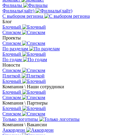
Филиалы
Филиалы(лайт)
С выбором региона
Блог
Блочный
Списком
Проекты
Списком
По разделам
Блочный
По годам
Новости
Списком
Плиткой
Блочный
Компания \ Наши сотрудники
Блочный
Списком
Компания \ Партнеры
Блочный
Списком
Только логотипы
Компания \ Вакансии
Аккордеон