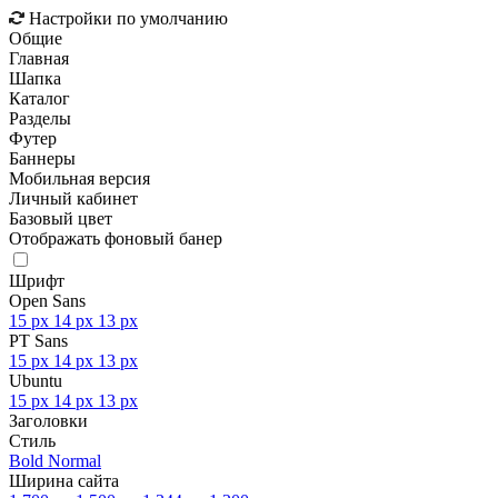
Настройки по умолчанию
Общие
Главная
Шапка
Каталог
Разделы
Футер
Баннеры
Мобильная версия
Личный кабинет
Базовый цвет
Отображать фоновый банер
Шрифт
Open Sans
15 px
14 px
13 px
PT Sans
15 px
14 px
13 px
Ubuntu
15 px
14 px
13 px
Заголовки
Стиль
Bold
Normal
Ширина сайта