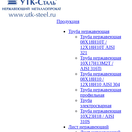
Продукция
Труба нержавеющая
Труба нержавеющая
08Х18Н10Т /
12Х18Н10Т AISI
321
Труба нержавеющая
10Х17Н13М2Т /
AISI 316Ti
Труба нержавеющая
08Х18Н10 /
12Х18Н10 AISI 304
Труба нержавеющая
профильная
Труба
электросварная
Труба нержавеющая
10Х23Н18 / AISI
310S
Лист нержавеющий