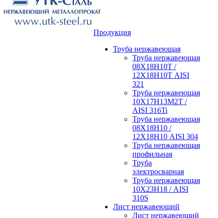
Продукция
Труба нержавеющая
Труба нержавеющая
08Х18Н10Т /
12Х18Н10Т AISI
321
Труба нержавеющая
10Х17Н13М2Т /
AISI 316Ti
Труба нержавеющая
08Х18Н10 /
12Х18Н10 AISI 304
Труба нержавеющая
профильная
Труба
электросварная
Труба нержавеющая
10Х23Н18 / AISI
310S
Лист нержавеющий
Лист нержавеющий