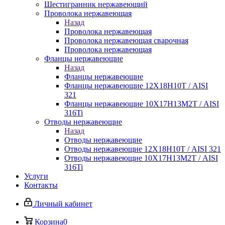
Шестигранник нержавеющий
Проволока нержавеющая
Назад
Проволока нержавеющая
Проволока нержавеющая сварочная
Проволока нержавеющая
Фланцы нержавеющие
Назад
Фланцы нержавеющие
Фланцы нержавеющие 12Х18Н10Т / AISI
321
Фланцы нержавеющие 10Х17Н13М2Т / AISI
316Ti
Отводы нержавеющие
Назад
Отводы нержавеющие
Отводы нержавеющие 12Х18Н10Т / AISI 321
Отводы нержавеющие 10Х17Н13М2Т / AISI
316Ti
Услуги
Контакты
Личный кабинет
Корзина
0