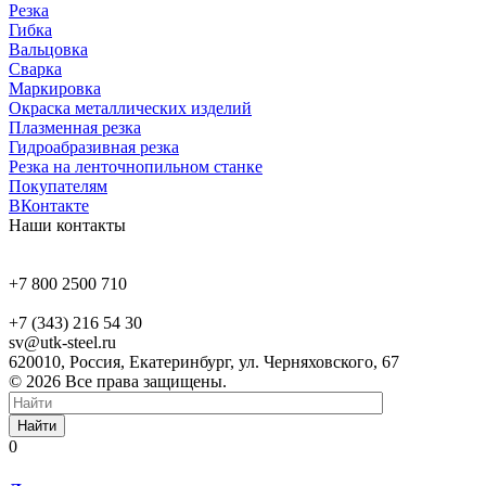
Резка
Гибка
Вальцовка
Сварка
Маркировка
Окраска металлических изделий
Плазменная резка
Гидроабразивная резка
Резка на ленточнопильном станке
Покупателям
ВКонтакте
Наши контакты
+7 800 2500 710
+7 (343) 216 54 30
sv@utk-steel.ru
620010, Россия, Екатеринбург, ул. Черняховского, 67
© 2026 Все права защищены.
Найти
0