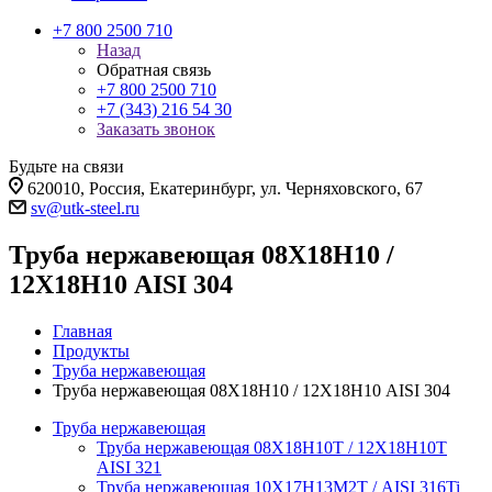
+7 800 2500 710
Назад
Обратная связь
+7 800 2500 710
+7 (343) 216 54 30
Заказать звонок
Будьте на связи
620010, Россия, Екатеринбург, ул. Черняховского, 67
sv@utk-steel.ru
Труба нержавеющая 08Х18Н10 /
12Х18Н10 AISI 304
Главная
Продукты
Труба нержавеющая
Труба нержавеющая 08Х18Н10 / 12Х18Н10 AISI 304
Труба нержавеющая
Труба нержавеющая 08Х18Н10Т / 12Х18Н10Т
AISI 321
Труба нержавеющая 10Х17Н13М2Т / AISI 316Ti