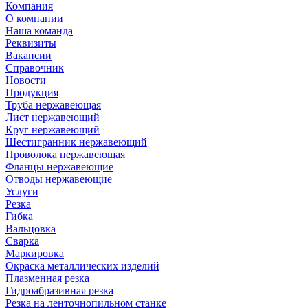
Компания
О компании
Наша команда
Реквизиты
Вакансии
Справочник
Новости
Продукция
Труба нержавеющая
Лист нержавеющий
Круг нержавеющий
Шестигранник нержавеющий
Проволока нержавеющая
Фланцы нержавеющие
Отводы нержавеющие
Услуги
Резка
Гибка
Вальцовка
Сварка
Маркировка
Окраска металлических изделий
Плазменная резка
Гидроабразивная резка
Резка на ленточнопильном станке