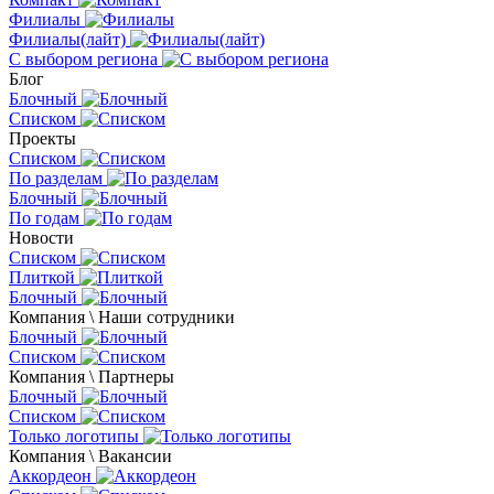
Филиалы
Филиалы(лайт)
С выбором региона
Блог
Блочный
Списком
Проекты
Списком
По разделам
Блочный
По годам
Новости
Списком
Плиткой
Блочный
Компания \ Наши сотрудники
Блочный
Списком
Компания \ Партнеры
Блочный
Списком
Только логотипы
Компания \ Вакансии
Аккордеон