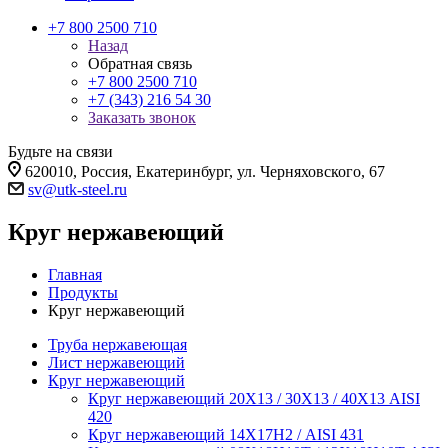
+7 800 2500 710
Назад
Обратная связь
+7 800 2500 710
+7 (343) 216 54 30
Заказать звонок
Будьте на связи
620010, Россия, Екатеринбург, ул. Черняховского, 67
sv@utk-steel.ru
Круг нержавеющий
Главная
Продукты
Круг нержавеющий
Труба нержавеющая
Лист нержавеющий
Круг нержавеющий
Круг нержавеющий 20Х13 / 30Х13 / 40Х13 AISI
420
Круг нержавеющий 14Х17Н2 / AISI 431