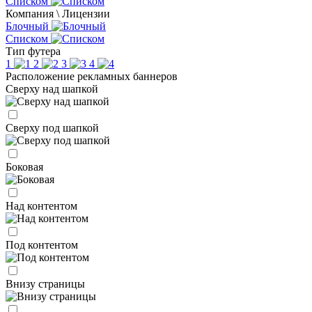
Списком
Компания \ Лицензии
Блочный
Списком
Тип футера
1
2
3
4
Расположение рекламных баннеров
Сверху над шапкой
Сверху под шапкой
Боковая
Над контентом
Под контентом
Внизу страницы