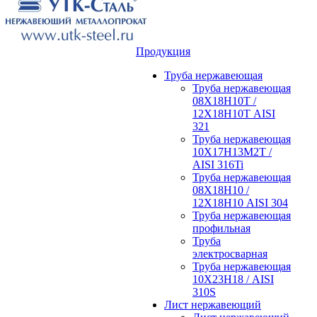
Продукция
Труба нержавеющая
Труба нержавеющая
08Х18Н10Т /
12Х18Н10Т AISI
321
Труба нержавеющая
10Х17Н13М2Т /
AISI 316Ti
Труба нержавеющая
08Х18Н10 /
12Х18Н10 AISI 304
Труба нержавеющая
профильная
Труба
электросварная
Труба нержавеющая
10Х23Н18 / AISI
310S
Лист нержавеющий