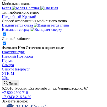
Мобильная шапка
Белая
Цветная
Тип мобильного меню
Подробный
Краткий
Способ отображения мобильного меню
Выдвигается слева
Выпадает сверху
Личный кабинет
Фамилия Имя Отчество в одном поле
Екатеринбург
Нижний Новгород
Пермь
Самара
Санкт-Петербург
УТК-М
Уфа
Поиск
620010, Россия, Екатеринбург, ул. Черняховского, 67
+7 800 2500 710
+7 (343) 216 54 30
Заказать звонок