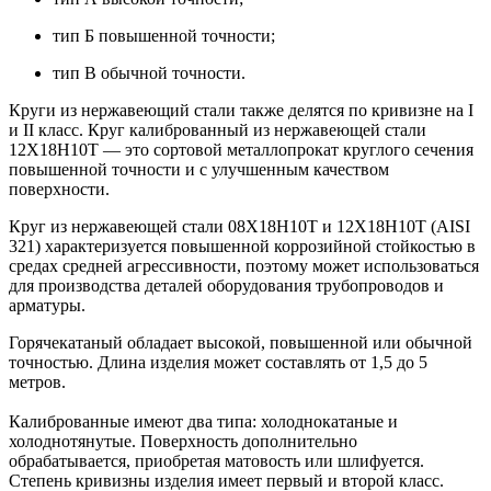
тип Б повышенной точности;
тип В обычной точности.
Круги из нержавеющий стали также делятся по кривизне на I
и II класс. Круг калиброванный из нержавеющей стали
12Х18Н10Т — это сортовой металлопрокат круглого сечения
повышенной точности и с улучшенным качеством
поверхности.
Круг из нержавеющей стали 08Х18Н10T и 12Х18Н10T (AISI
321) характеризуется повышенной коррозийной стойкостью в
средах средней агрессивности, поэтому может использоваться
для производства деталей оборудования трубопроводов и
арматуры.
Горячекатаный обладает высокой, повышенной или обычной
точностью. Длина изделия может составлять от 1,5 до 5
метров.
Калиброванные имеют два типа: холоднокатаные и
холоднотянутые. Поверхность дополнительно
обрабатывается, приобретая матовость или шлифуется.
Степень кривизны изделия имеет первый и второй класс.