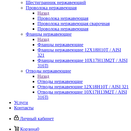
Шестигранник нержавеющий
Проволока нержавеющая
Назад
Проволока нержавеющая
Проволока нержавеющая сварочная
Проволока нержавеющая
Фланцы нержавеющие
Назад
Фланцы нержавеющие
Фланцы нержавеющие 12Х18Н10Т / AISI
321
Фланцы нержавеющие 10Х17Н13М2Т / AISI
316Ti
Отводы нержавеющие
Назад
Отводы нержавеющие
Отводы нержавеющие 12Х18Н10Т / AISI 321
Отводы нержавеющие 10Х17Н13М2Т / AISI
316Ti
Услуги
Контакты
Личный кабинет
Корзина
0