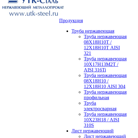
Продукция
Труба нержавеющая
Труба нержавеющая
08Х18Н10Т /
12Х18Н10Т AISI
321
Труба нержавеющая
10Х17Н13М2Т /
AISI 316Ti
Труба нержавеющая
08Х18Н10 /
12Х18Н10 AISI 304
Труба нержавеющая
профильная
Труба
электросварная
Труба нержавеющая
10Х23Н18 / AISI
310S
Лист нержавеющий
Лист нержавеющий