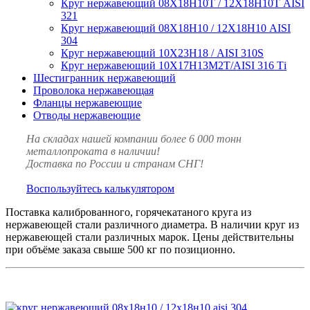
Круг нержавеющий 08Х18Н10Т / 12Х18Н10Т AISI
321
Круг нержавеющий 08Х18Н10 / 12Х18Н10 AISI
304
Круг нержавеющий 10Х23Н18 / AISI 310S
Круг нержавеющий 10Х17Н13М2Т/AISI 316 Тi
Шестигранник нержавеющий
Проволока нержавеющая
Фланцы нержавеющие
Отводы нержавеющие
На складах нашей компании более 6 000 тонн
металлопроката в наличии!
Доставка по России и странам СНГ!
Воспользуйтесь калькулятором
Поставка калиброванного, горячекатаного круга из
нержавеющей стали различного диаметра. В наличии круг из
нержавеющей стали различных марок. Цены действительны
при объёме заказа свыше 500 кг по позиционно.