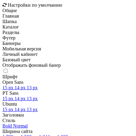
Настройки по умолчанию
Общие
Главная
Шапка
Каталог
Разделы
Футер
Баннеры
Мобильная версия
Личный кабинет
Базовый цвет
Отображать фоновый банер
Шрифт
Open Sans
15 px
14 px
13 px
PT Sans
15 px
14 px
13 px
Ubuntu
15 px
14 px
13 px
Заголовки
Стиль
Bold
Normal
Ширина сайта