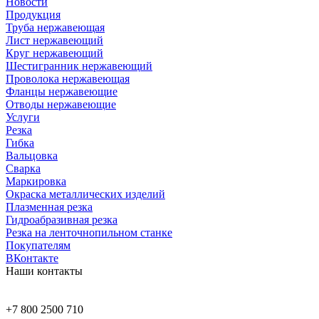
Новости
Продукция
Труба нержавеющая
Лист нержавеющий
Круг нержавеющий
Шестигранник нержавеющий
Проволока нержавеющая
Фланцы нержавеющие
Отводы нержавеющие
Услуги
Резка
Гибка
Вальцовка
Сварка
Маркировка
Окраска металлических изделий
Плазменная резка
Гидроабразивная резка
Резка на ленточнопильном станке
Покупателям
ВКонтакте
Наши контакты
+7 800 2500 710