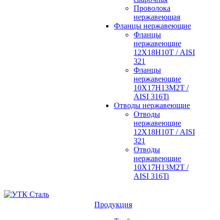
Проволока
нержавеющая
Фланцы нержавеющие
Фланцы
нержавеющие
12Х18Н10Т / AISI
321
Фланцы
нержавеющие
10Х17Н13М2Т /
AISI 316Ti
Отводы нержавеющие
Отводы
нержавеющие
12Х18Н10Т / AISI
321
Отводы
нержавеющие
10Х17Н13М2Т /
AISI 316Ti
Продукция