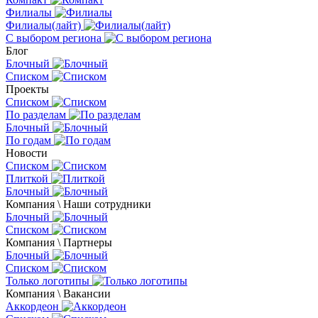
Филиалы
Филиалы(лайт)
С выбором региона
Блог
Блочный
Списком
Проекты
Списком
По разделам
Блочный
По годам
Новости
Списком
Плиткой
Блочный
Компания \ Наши сотрудники
Блочный
Списком
Компания \ Партнеры
Блочный
Списком
Только логотипы
Компания \ Вакансии
Аккордеон