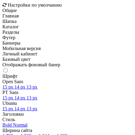
Настройки по умолчанию
Общие
Главная
Шапка
Каталог
Разделы
Футер
Баннеры
Мобильная версия
Личный кабинет
Базовый цвет
Отображать фоновый банер
Шрифт
Open Sans
15 px
14 px
13 px
PT Sans
15 px
14 px
13 px
Ubuntu
15 px
14 px
13 px
Заголовки
Стиль
Bold
Normal
Ширина сайта