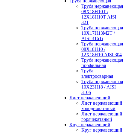
Труба нержавеющая
Труба нержавеющая
08Х18Н10Т /
12Х18Н10Т AISI
321
Труба нержавеющая
10Х17Н13М2Т /
AISI 316Ti
Труба нержавеющая
08Х18Н10 /
12Х18Н10 AISI 304
Труба нержавеющая
профильная
Труба
электросварная
Труба нержавеющая
10Х23Н18 / AISI
310S
Лист нержавеющий
Лист нержавеющий
холоднокатаный
Лист нержавеющий
горячекатаный
Круг нержавеющий
Круг нержавеющий