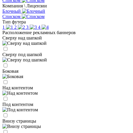
Списком
Компания \ Лицензии
Блочный
Списком
Тип футера
1
2
3
4
Расположение рекламных баннеров
Сверху над шапкой
Сверху под шапкой
Боковая
Над контентом
Под контентом
Внизу страницы