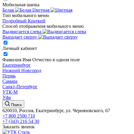
Мобильная шапка
Белая
Цветная
Тип мобильного меню
Подробный
Краткий
Способ отображения мобильного меню
Выдвигается слева
Выпадает сверху
Личный кабинет
Фамилия Имя Отчество в одном поле
Екатеринбург
Нижний Новгород
Пермь
Самара
Санкт-Петербург
УТК-М
Уфа
Поиск
620010, Россия, Екатеринбург, ул. Черняховского, 67
+7 800 2500 710
+7 (343) 216 54 30
Заказать звонок