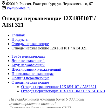
620010, Россия, Екатеринбург, ул. Черняховского, 67
sv@utk-steel.ru
Отводы нержавеющие 12Х18Н10Т /
AISI 321
Главная
Продукты
Отводы нержавеющие
Отводы нержавеющие 12Х18Н10Т / AISI 321
Труба нержавеющая
Лист нержавеющий
Круг нержавеющий
Шестигранник нержавеющий
Проволока нержавеющая
Фланцы нержавеющие
Отводы нержавеющие
Отводы нержавеющие 12Х18Н10Т / AISI 321
Отводы нержавеющие 10Х17Н13М2Т / AISI 316Ti
На складах нашей компании более 6 000 тонн
металлопроката в наличии!
Доставка по России и странам СНГ!