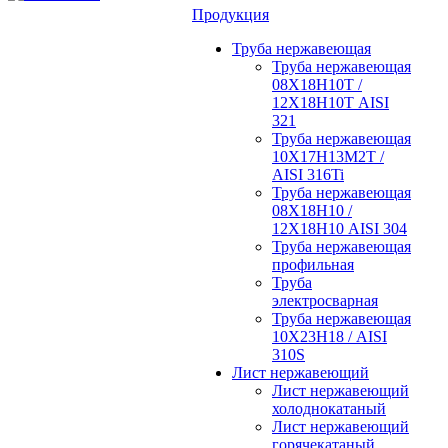
Продукция
Труба нержавеющая
Труба нержавеющая
08Х18Н10Т /
12Х18Н10Т AISI
321
Труба нержавеющая
10Х17Н13М2Т /
AISI 316Ti
Труба нержавеющая
08Х18Н10 /
12Х18Н10 AISI 304
Труба нержавеющая
профильная
Труба
электросварная
Труба нержавеющая
10Х23Н18 / AISI
310S
Лист нержавеющий
Лист нержавеющий
холоднокатаный
Лист нержавеющий
горячекатаный