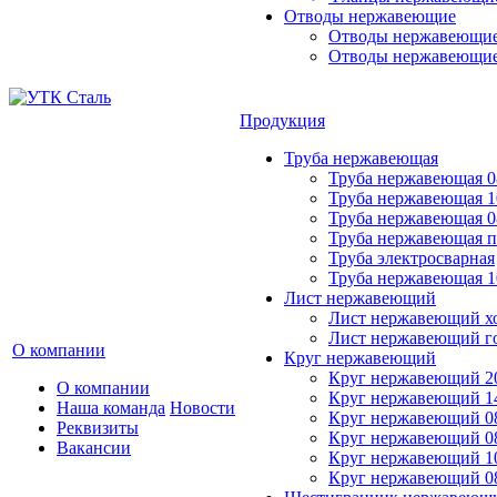
Отводы нержавеющие
Отводы нержавеющие
Отводы нержавеющие
Продукция
Труба нержавеющая
Труба нержавеющая 0
Труба нержавеющая 
Труба нержавеющая 0
Труба нержавеющая 
Труба электросварная
Труба нержавеющая 
Лист нержавеющий
Лист нержавеющий х
Лист нержавеющий г
О компании
Круг нержавеющий
Круг нержавеющий 2
О компании
Круг нержавеющий 1
Наша команда
Новости
Круг нержавеющий 0
Реквизиты
Круг нержавеющий 0
Вакансии
Круг нержавеющий 1
Круг нержавеющий 0