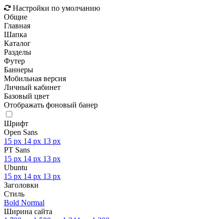
Настройки по умолчанию
Общие
Главная
Шапка
Каталог
Разделы
Футер
Баннеры
Мобильная версия
Личный кабинет
Базовый цвет
Отображать фоновый банер
Шрифт
Open Sans
15 px
14 px
13 px
PT Sans
15 px
14 px
13 px
Ubuntu
15 px
14 px
13 px
Заголовки
Стиль
Bold
Normal
Ширина сайта