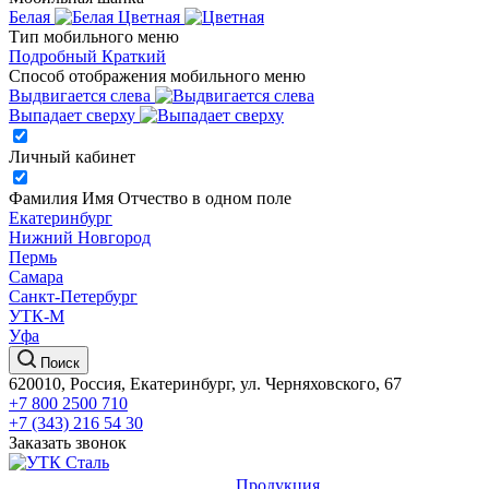
Белая
Цветная
Тип мобильного меню
Подробный
Краткий
Способ отображения мобильного меню
Выдвигается слева
Выпадает сверху
Личный кабинет
Фамилия Имя Отчество в одном поле
Екатеринбург
Нижний Новгород
Пермь
Самара
Санкт-Петербург
УТК-М
Уфа
Поиск
620010, Россия, Екатеринбург, ул. Черняховского, 67
+7 800 2500 710
+7 (343) 216 54 30
Заказать звонок
Продукция