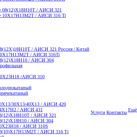
 08(12)Х18Н10Т / АИСИ 321
 10Х17Н13М2Т / АИСИ 316 Ti
8(12Х)18Н10Т / АИСИ 321 Россия / Китай
10Х17Н13М2Т / АИСИ 316Ti
8(12)Х18Н10 / АИСИ 304
профильная
10Х23Н18 /АИСИ 310
олоднокатаный
орячекатаный
0Х13/30Х13/40Х13 / АИСИ 420
4Х17Н2 / АИСИ 431
Ещё
Услуги
Контакты
8(12)Х18Н10Т / АИСИ 321
8(12)Х18Н10 / АИСИ 304
0Х23Н18 / АИСИ 310S
8(10)Х17Н13М2Т / АИСИ 316 Тi