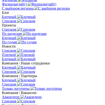
Филиалы(лайт)
С выбором региона
Блог
Блочный
Списком
Проекты
Списком
По разделам
Блочный
По годам
Новости
Списком
Плиткой
Блочный
Компания \ Наши сотрудники
Блочный
Списком
Компания \ Партнеры
Блочный
Списком
Только логотипы
Компания \ Вакансии
Аккордеон
Списком