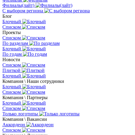
Филиалы(лайт)
С выбором региона
Блог
Блочный
Списком
Проекты
Списком
По разделам
Блочный
По годам
Новости
Списком
Плиткой
Блочный
Компания \ Наши сотрудники
Блочный
Списком
Компания \ Партнеры
Блочный
Списком
Только логотипы
Компания \ Вакансии
Аккордеон
Списком