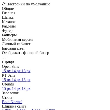
Настройки по умолчанию
Общие
Главная
Шапка
Каталог
Разделы
Футер
Баннеры
Мобильная версия
Личный кабинет
Базовый цвет
Отображать фоновый банер
Шрифт
Open Sans
15 px
14 px
13 px
PT Sans
15 px
14 px
13 px
Ubuntu
15 px
14 px
13 px
Заголовки
Стиль
Bold
Normal
Ширина сайта