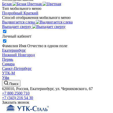
Белая
Цветная
Тип мобильного меню
Подробный
Краткий
Способ отображения мобильного меню
Выдвигается слева
Выпадает сверху
Личный кабинет
Фамилия Имя Отчество в одном поле
Екатеринбург
Нижний Новгород
Пермь
Самара
Санкт-Петербург
УТК-М
Уфа
Поиск
620010, Россия, Екатеринбург, ул. Черняховского, 67
+7 800 2500 710
+7 (343) 216 54 30
Заказать звонок