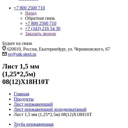
+7 800 2500 710
Назад
Обратная связь
+7 800 2500 710
+7 (343) 216 54 30
Заказать звонок
Будьте на связи
620010, Россия, Екатеринбург, ул. Черняховского, 67
sv@utk-steel.ru
Лист 1,5 мм
(1,25*2,5м)
08(12)Х18Н10Т
Главная
Продукты
Лист нержавеющий
Лист нержавеющий холоднокатаный
Лист 1,5 мм (1,25*2,5м) 08(12)Х18Н10Т
Труба нержавеющая