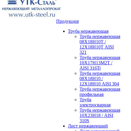
Продукция
Труба нержавеющая
Труба нержавеющая
08Х18Н10Т /
12Х18Н10Т AISI
321
Труба нержавеющая
10Х17Н13М2Т /
AISI 316Ti
Труба нержавеющая
08Х18Н10 /
12Х18Н10 AISI 304
Труба нержавеющая
профильная
Труба
электросварная
Труба нержавеющая
10Х23Н18 / AISI
310S
Лист нержавеющий