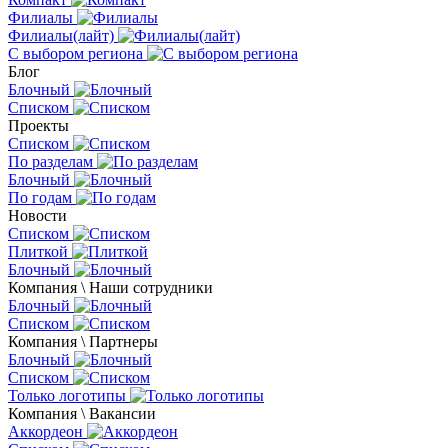
Филиалы
Филиалы(лайт)
С выбором региона
Блог
Блочный
Списком
Проекты
Списком
По разделам
Блочный
По годам
Новости
Списком
Плиткой
Блочный
Компания \ Наши сотрудники
Блочный
Списком
Компания \ Партнеры
Блочный
Списком
Только логотипы
Компания \ Вакансии
Аккордеон