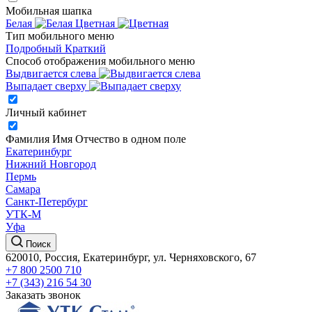
Мобильная шапка
Белая
Цветная
Тип мобильного меню
Подробный
Краткий
Способ отображения мобильного меню
Выдвигается слева
Выпадает сверху
Личный кабинет
Фамилия Имя Отчество в одном поле
Екатеринбург
Нижний Новгород
Пермь
Самара
Санкт-Петербург
УТК-М
Уфа
Поиск
620010, Россия, Екатеринбург, ул. Черняховского, 67
+7 800 2500 710
+7 (343) 216 54 30
Заказать звонок