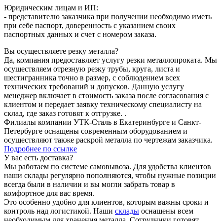
Юридическим лицам и ИП:
- представителю заказчика при получении необходимо иметь
при себе паспорт, доверенность с указанием своих
паспортных данных и счет с номером заказа.
Вы осуществляете резку металла?
Да, компания предоставляет услугу резки металлопроката. Мы
осуществляем отрезную резку трубы, круга, листа и
шестигранника точно в размер, с соблюдением всех
технических требований и допусков. Данную услугу
менеджер включает в стоимость заказа после согласования с
клиентом и передает заявку техническому специалисту на
склад, где заказ готовят к отгрузке. .
Филиалы компании УТК-Сталь в Екатеринбурге и Санкт-
Петербурге оснащены современным оборудованием и
осуществляют также раскрой металла по чертежам заказчика.
Подробнее по ссылке
У вас есть доставка?
Мы работаем по системе самовывоза. Для удобства клиентов
наши склады регулярно пополняются, чтобы нужные позиции
всегда были в наличии и вы могли забрать товар в
комфортное для вас время.
Это особенно удобно для клиентов, которым важны сроки и
контроль над логистикой. Наши
склады
оснащены всем
необходимым для хранения металла. Сотрудники готовят