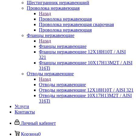
Шестигранник нержавеющий
Проволока нержавеющая
Назад
Проволока нержавеющая
Проволока нержавеющая сварочная
Проволока нержавеющая
Фланцы нержавеющие
Назад
Фланцы нержавеющие
Фланцы нержавеющие 12Х18Н10Т / AISI
321
Фланцы нержавеющие 10Х17Н13М2Т / AISI
316Ti
Отводы нержавеющие
Назад
Отводы нержавеющие
Отводы нержавеющие 12Х18Н10Т / AISI 321
Отводы нержавеющие 10Х17Н13М2Т / AISI
316Ti
Услуги
Контакты
Личный кабинет
Корзина
0