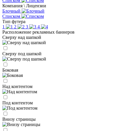
Списком
Компания \ Лицензии
Блочный
Списком
Тип футера
1
2
3
4
Расположение рекламных баннеров
Сверху над шапкой
Сверху под шапкой
Боковая
Над контентом
Под контентом
Внизу страницы