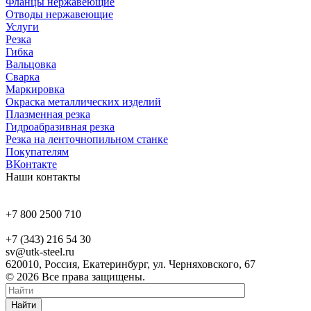
Фланцы нержавеющие
Отводы нержавеющие
Услуги
Резка
Гибка
Вальцовка
Сварка
Маркировка
Окраска металлических изделий
Плазменная резка
Гидроабразивная резка
Резка на ленточнопильном станке
Покупателям
ВКонтакте
Наши контакты
+7 800 2500 710
+7 (343) 216 54 30
sv@utk-steel.ru
620010, Россия, Екатеринбург, ул. Черняховского, 67
© 2026 Все права защищены.
Найти