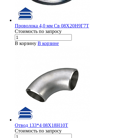
Проволока 4,0 мм Св 08Х20Н9Г7Т
Стоимость по зап
р
осу
В корзину
В корзине
Отвод 133*4 08Х18Н10Т
Стоимость по зап
р
осу