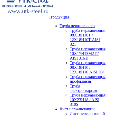
Продукция
Труба нержавеющая
Труба нержавеющая
08Х18Н10Т /
12Х18Н10Т AISI
321
Труба нержавеющая
10Х17Н13М2Т /
AISI 316Ti
Труба нержавеющая
08Х18Н10 /
12Х18Н10 AISI 304
Труба нержавеющая
профильная
Труба
электросварная
Труба нержавеющая
10Х23Н18 / AISI
310S
Лист нержавеющий
Лист нержавеющий