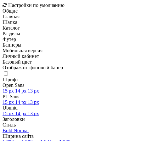
Настройки по умолчанию
Общие
Главная
Шапка
Каталог
Разделы
Футер
Баннеры
Мобильная версия
Личный кабинет
Базовый цвет
Отображать фоновый банер
Шрифт
Open Sans
15 px
14 px
13 px
PT Sans
15 px
14 px
13 px
Ubuntu
15 px
14 px
13 px
Заголовки
Стиль
Bold
Normal
Ширина сайта