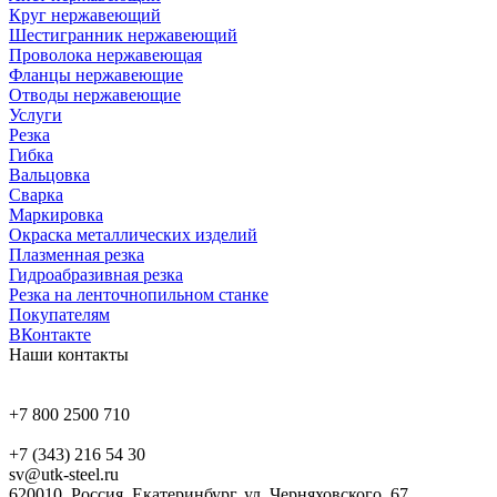
Круг нержавеющий
Шестигранник нержавеющий
Проволока нержавеющая
Фланцы нержавеющие
Отводы нержавеющие
Услуги
Резка
Гибка
Вальцовка
Сварка
Маркировка
Окраска металлических изделий
Плазменная резка
Гидроабразивная резка
Резка на ленточнопильном станке
Покупателям
ВКонтакте
Наши контакты
+7 800 2500 710
+7 (343) 216 54 30
sv@utk-steel.ru
620010, Россия, Екатеринбург, ул. Черняховского, 67