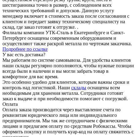
шестигранника точно в размер, с соблюдением всех
технических требований и допусков. Данную услугу
менеджер включает в стоимость заказа после согласования с
клиентом и передает заявку техническому специалисту на
склад, где заказ готовят к отгрузке. .
Филиалы компании УТК-Сталь в Екатеринбурге и Санкт-
Петербурге оснащены современным оборудованием и
осуществляют также раскрой металла по чертежам заказчика.
Подробнее по ссылке
У вас есть доставка?
Мы работаем по системе самовывоза. Для удобства клиентов
наши склады регулярно пополняются, чтобы нужные позиции
всегда были в наличии и вы могли забрать товар в
комфортное для вас время.
Это особенно удобно для клиентов, которым важны сроки и
контроль над логистикой. Наши
склады
оснащены всем
необходимым для хранения металла. Сотрудники готовят
заказ к выдаче и при необходимости помогают с погрузкой.
Оплата
Оплата заказа производится через выставление счета по
реквизитам юридического лица или индивидуального
предпринимателя. Мы так же сотрудничаем с физическими
лицами и предлагаем оплату по средствам Робокассы. Чтобы
оформить покупку и получить куар-код на оплату свяжитесь с