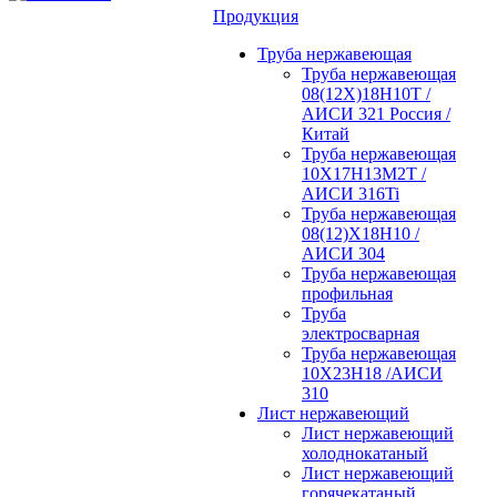
Продукция
Труба нержавеющая
Труба нержавеющая
08(12Х)18Н10Т /
АИСИ 321 Россия /
Китай
Труба нержавеющая
10Х17Н13М2Т /
АИСИ 316Ti
Труба нержавеющая
08(12)Х18Н10 /
АИСИ 304
Труба нержавеющая
профильная
Труба
электросварная
Труба нержавеющая
10Х23Н18 /АИСИ
310
Лист нержавеющий
Лист нержавеющий
холоднокатаный
Лист нержавеющий
горячекатаный