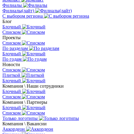
Филиалы
Филиалы(лайт)
С выбором региона
Блог
Блочный
Списком
Проекты
Списком
По разделам
Блочный
По годам
Новости
Списком
Плиткой
Блочный
Компания \ Наши сотрудники
Блочный
Списком
Компания \ Партнеры
Блочный
Списком
Только логотипы
Компания \ Вакансии
Аккордеон