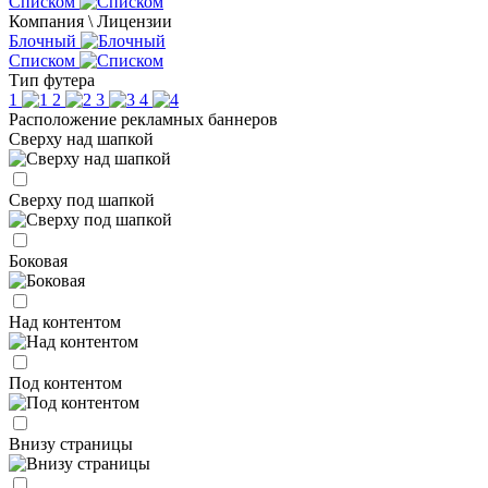
Списком
Компания \ Лицензии
Блочный
Списком
Тип футера
1
2
3
4
Расположение рекламных баннеров
Сверху над шапкой
Сверху под шапкой
Боковая
Над контентом
Под контентом
Внизу страницы