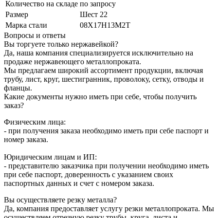
Количество на складе
по запросу
Размер
Шест 22
Марка стали
08Х17Н13М2Т
Вопросы и ответы
Вы торгуете только нержавейкой?
Да, наша компания специализируется исключительно на
продаже нержавеющего металлопроката.
Мы предлагаем широкий ассортимент продукции, включая
трубу, лист, круг, шестигранник, проволоку, сетку, отводы и
фланцы.
Какие документы нужно иметь при себе, чтобы получить
заказ?
Физическим лица:
- при получения заказа необходимо иметь при себе паспорт и
номер заказа.
Юридическим лицам и ИП:
- представителю заказчика при получении необходимо иметь
при себе паспорт, доверенность с указанием своих
паспортных данных и счет с номером заказа.
Вы осуществляете резку металла?
Да, компания предоставляет услугу резки металлопроката. Мы
осуществляем отрезную резку трубы, круга, листа и