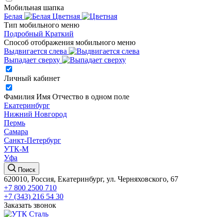
Мобильная шапка
Белая
Цветная
Тип мобильного меню
Подробный
Краткий
Способ отображения мобильного меню
Выдвигается слева
Выпадает сверху
Личный кабинет
Фамилия Имя Отчество в одном поле
Екатеринбург
Нижний Новгород
Пермь
Самара
Санкт-Петербург
УТК-М
Уфа
Поиск
620010, Россия, Екатеринбург, ул. Черняховского, 67
+7 800 2500 710
+7 (343) 216 54 30
Заказать звонок