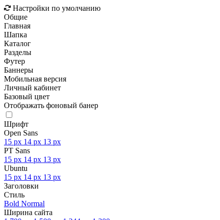
Настройки по умолчанию
Общие
Главная
Шапка
Каталог
Разделы
Футер
Баннеры
Мобильная версия
Личный кабинет
Базовый цвет
Отображать фоновый банер
Шрифт
Open Sans
15 px
14 px
13 px
PT Sans
15 px
14 px
13 px
Ubuntu
15 px
14 px
13 px
Заголовки
Стиль
Bold
Normal
Ширина сайта