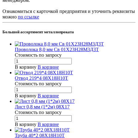
менеджером.
Ознакомиться с карточкой предприятия и уточнить реквизиты
можно
по ссылке
Большой ассортимент металлопроката
Проволока 8,0 мм Св 01Х23Н28М3Д3Т
Стоимость по зап
р
осу
В корзину
В корзине
Отвод 219*4 08Х18Н10Т
Стоимость по зап
р
осу
В корзину
В корзине
Лист 0,8 мм (1*2м) 08Х17
Стоимость по зап
р
осу
В корзину
В корзине
Труба 40*2 08Х18Н10Т