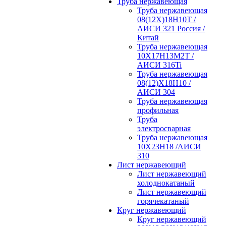
Труба нержавеющая
Труба нержавеющая
08(12Х)18Н10Т /
АИСИ 321 Россия /
Китай
Труба нержавеющая
10Х17Н13М2Т /
АИСИ 316Ti
Труба нержавеющая
08(12)Х18Н10 /
АИСИ 304
Труба нержавеющая
профильная
Труба
электросварная
Труба нержавеющая
10Х23Н18 /АИСИ
310
Лист нержавеющий
Лист нержавеющий
холоднокатаный
Лист нержавеющий
горячекатаный
Круг нержавеющий
Круг нержавеющий