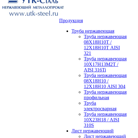
Продукция
Труба нержавеющая
Труба нержавеющая
08Х18Н10Т /
12Х18Н10Т AISI
321
Труба нержавеющая
10Х17Н13М2Т /
AISI 316Ti
Труба нержавеющая
08Х18Н10 /
12Х18Н10 AISI 304
Труба нержавеющая
профильная
Труба
электросварная
Труба нержавеющая
10Х23Н18 / AISI
310S
Лист нержавеющий
Лист нержавеющий