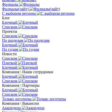
Филиалы
Филиалы(лайт)
С выбором региона
Блог
Блочный
Списком
Проекты
Списком
По разделам
Блочный
По годам
Новости
Списком
Плиткой
Блочный
Компания \ Наши сотрудники
Блочный
Списком
Компания \ Партнеры
Блочный
Списком
Только логотипы
Компания \ Вакансии
Аккордеон