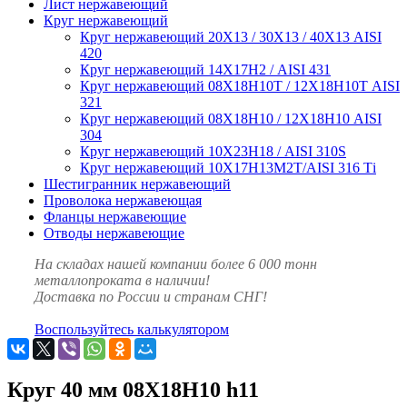
Лист нержавеющий
Круг нержавеющий
Круг нержавеющий 20Х13 / 30Х13 / 40Х13 AISI
420
Круг нержавеющий 14Х17Н2 / AISI 431
Круг нержавеющий 08Х18Н10Т / 12Х18Н10Т AISI
321
Круг нержавеющий 08Х18Н10 / 12Х18Н10 AISI
304
Круг нержавеющий 10Х23Н18 / AISI 310S
Круг нержавеющий 10Х17Н13М2Т/AISI 316 Тi
Шестигранник нержавеющий
Проволока нержавеющая
Фланцы нержавеющие
Отводы нержавеющие
На складах нашей компании более 6 000 тонн
металлопроката в наличии!
Доставка по России и странам СНГ!
Воспользуйтесь калькулятором
Круг 40 мм 08Х18Н10 h11