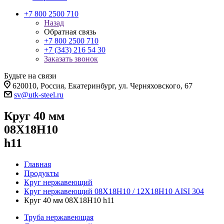
+7 800 2500 710
Назад
Обратная связь
+7 800 2500 710
+7 (343) 216 54 30
Заказать звонок
Будьте на связи
620010, Россия, Екатеринбург, ул. Черняховского, 67
sv@utk-steel.ru
Круг 40 мм
08Х18Н10
h11
Главная
Продукты
Круг нержавеющий
Круг нержавеющий 08Х18Н10 / 12Х18Н10 AISI 304
Круг 40 мм 08Х18Н10 h11
Труба нержавеющая