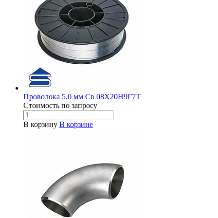
Проволока 5,0 мм Св 08Х20Н9Г7Т
Стоимость по зап
р
осу
В корзину
В корзине