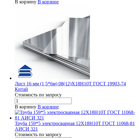
В корзину
В корзине
Лист 16 мм (1,5*6м) 08(12)Х18Н10Т ГОСТ 19903-74
Китай
Стоимость по зап
р
осу
В корзину
В корзине
Труба 159*5 электросварная 12Х18Н10Т ГОСТ 11068-81
АИСИ 321
Стоимость по зап
р
осу