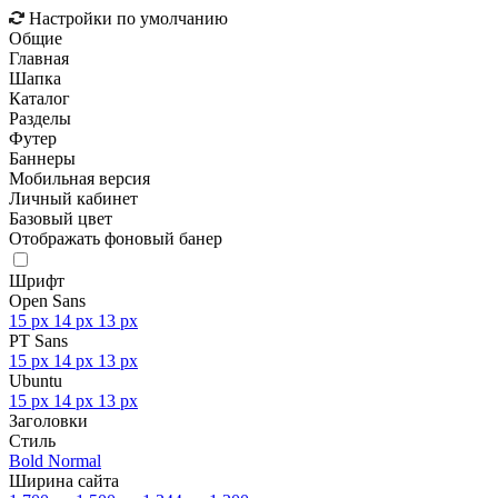
Настройки по умолчанию
Общие
Главная
Шапка
Каталог
Разделы
Футер
Баннеры
Мобильная версия
Личный кабинет
Базовый цвет
Отображать фоновый банер
Шрифт
Open Sans
15 px
14 px
13 px
PT Sans
15 px
14 px
13 px
Ubuntu
15 px
14 px
13 px
Заголовки
Стиль
Bold
Normal
Ширина сайта