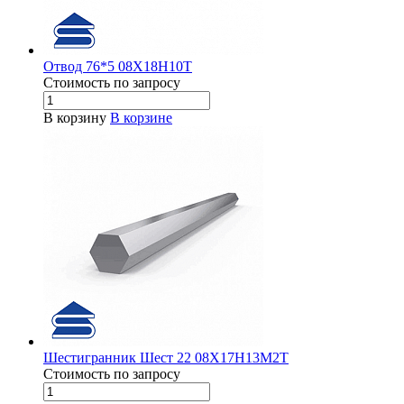
Отвод 76*5 08Х18Н10Т
Стоимость по зап
р
осу
В корзину
В корзине
Шестигранник Шест 22 08Х17Н13М2Т
Стоимость по зап
р
осу