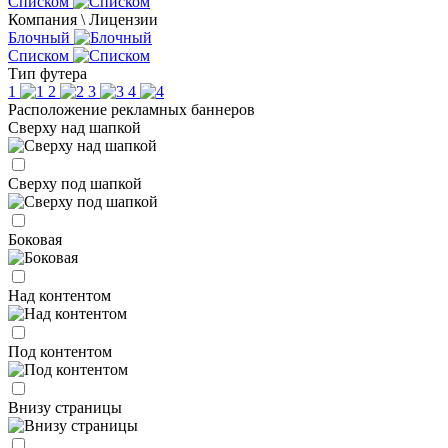
Списком
Компания \ Лицензии
Блочный
Списком
Тип футера
1
2
3
4
Расположение рекламных баннеров
Сверху над шапкой
Сверху под шапкой
Боковая
Над контентом
Под контентом
Внизу страницы