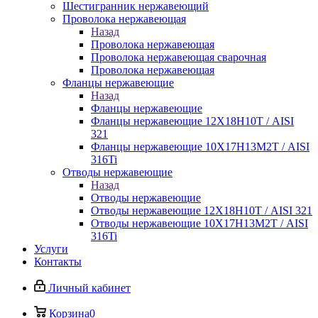
Шестигранник нержавеющий
Проволока нержавеющая
Назад
Проволока нержавеющая
Проволока нержавеющая сварочная
Проволока нержавеющая
Фланцы нержавеющие
Назад
Фланцы нержавеющие
Фланцы нержавеющие 12Х18Н10Т / AISI
321
Фланцы нержавеющие 10Х17Н13М2Т / AISI
316Ti
Отводы нержавеющие
Назад
Отводы нержавеющие
Отводы нержавеющие 12Х18Н10Т / AISI 321
Отводы нержавеющие 10Х17Н13М2Т / AISI
316Ti
Услуги
Контакты
Личный кабинет
Корзина
0