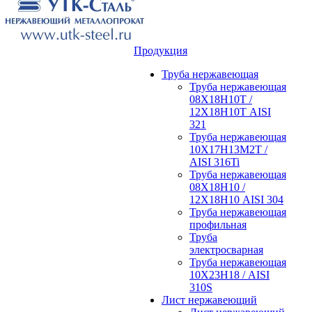
Продукция
Труба нержавеющая
Труба нержавеющая
08Х18Н10Т /
12Х18Н10Т AISI
321
Труба нержавеющая
10Х17Н13М2Т /
AISI 316Ti
Труба нержавеющая
08Х18Н10 /
12Х18Н10 AISI 304
Труба нержавеющая
профильная
Труба
электросварная
Труба нержавеющая
10Х23Н18 / AISI
310S
Лист нержавеющий