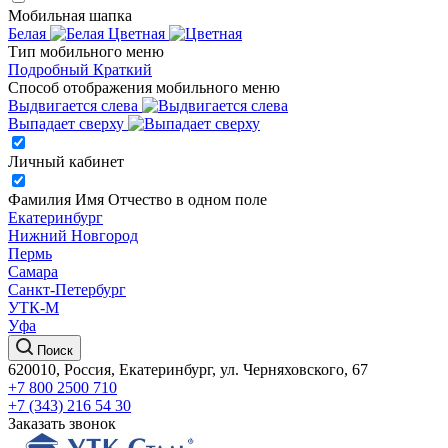
Мобильная шапка
Белая
Цветная
Тип мобильного меню
Подробный
Краткий
Способ отображения мобильного меню
Выдвигается слева
Выпадает сверху
Личный кабинет
Фамилия Имя Отчество в одном поле
Екатеринбург
Нижний Новгород
Пермь
Самара
Санкт-Петербург
УТК-М
Уфа
Поиск
620010, Россия, Екатеринбург, ул. Черняховского, 67
+7 800 2500 710
+7 (343) 216 54 30
Заказать звонок