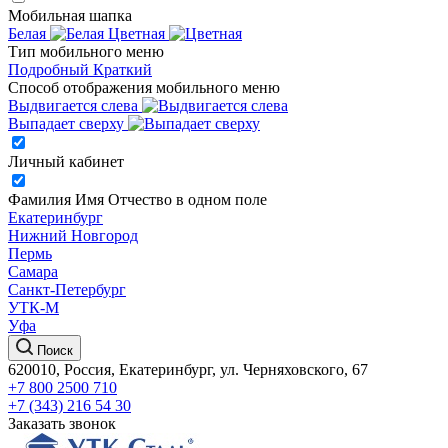
Мобильная шапка
Белая
Цветная
Тип мобильного меню
Подробный
Краткий
Способ отображения мобильного меню
Выдвигается слева
Выпадает сверху
Личный кабинет
Фамилия Имя Отчество в одном поле
Екатеринбург
Нижний Новгород
Пермь
Самара
Санкт-Петербург
УТК-М
Уфа
Поиск
620010, Россия, Екатеринбург, ул. Черняховского, 67
+7 800 2500 710
+7 (343) 216 54 30
Заказать звонок