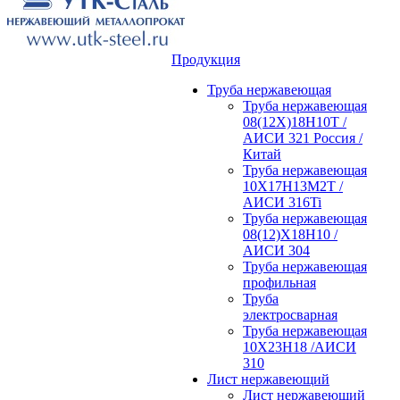
Продукция
Труба нержавеющая
Труба нержавеющая
08(12Х)18Н10Т /
АИСИ 321 Россия /
Китай
Труба нержавеющая
10Х17Н13М2Т /
АИСИ 316Ti
Труба нержавеющая
08(12)Х18Н10 /
АИСИ 304
Труба нержавеющая
профильная
Труба
электросварная
Труба нержавеющая
10Х23Н18 /АИСИ
310
Лист нержавеющий
Лист нержавеющий