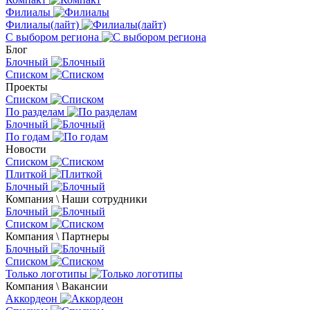
Филиалы
Филиалы(лайт)
С выбором региона
Блог
Блочный
Списком
Проекты
Списком
По разделам
Блочный
По годам
Новости
Списком
Плиткой
Блочный
Компания \ Наши сотрудники
Блочный
Списком
Компания \ Партнеры
Блочный
Списком
Только логотипы
Компания \ Вакансии
Аккордеон