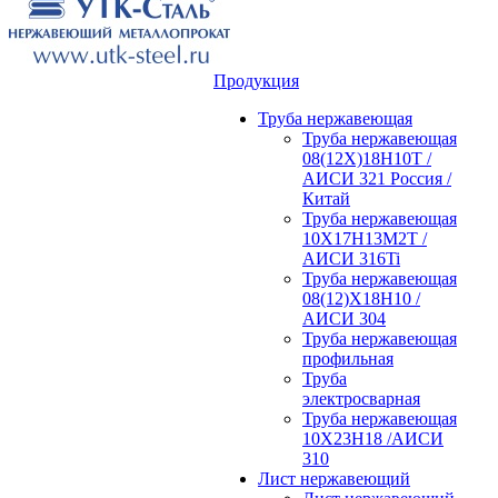
Продукция
Труба нержавеющая
Труба нержавеющая
08(12Х)18Н10Т /
АИСИ 321 Россия /
Китай
Труба нержавеющая
10Х17Н13М2Т /
АИСИ 316Ti
Труба нержавеющая
08(12)Х18Н10 /
АИСИ 304
Труба нержавеющая
профильная
Труба
электросварная
Труба нержавеющая
10Х23Н18 /АИСИ
310
Лист нержавеющий