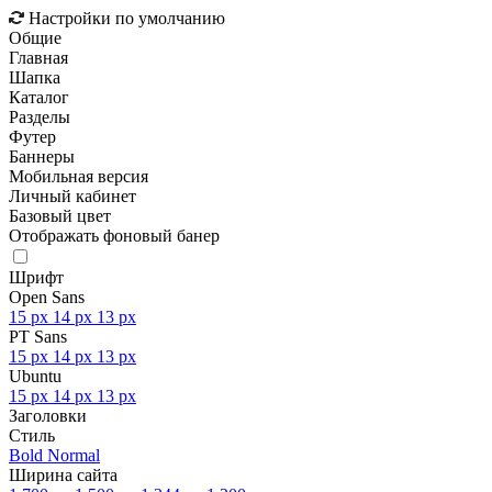
Настройки по умолчанию
Общие
Главная
Шапка
Каталог
Разделы
Футер
Баннеры
Мобильная версия
Личный кабинет
Базовый цвет
Отображать фоновый банер
Шрифт
Open Sans
15 px
14 px
13 px
PT Sans
15 px
14 px
13 px
Ubuntu
15 px
14 px
13 px
Заголовки
Стиль
Bold
Normal
Ширина сайта