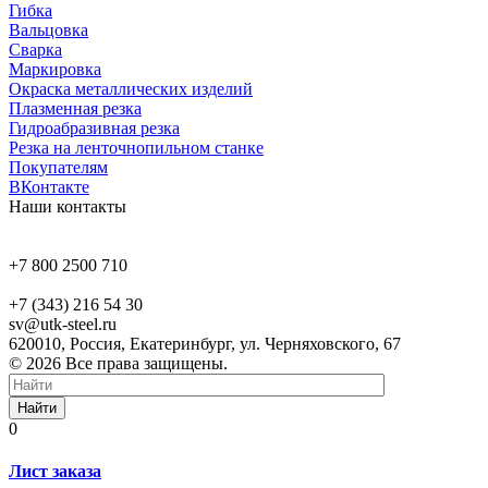
Гибка
Вальцовка
Сварка
Маркировка
Окраска металлических изделий
Плазменная резка
Гидроабразивная резка
Резка на ленточнопильном станке
Покупателям
ВКонтакте
Наши контакты
+7 800 2500 710
+7 (343) 216 54 30
sv@utk-steel.ru
620010, Россия, Екатеринбург, ул. Черняховского, 67
© 2026 Все права защищены.
Найти
0
Лист заказа