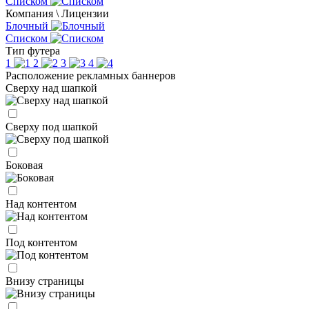
Списком
Компания \ Лицензии
Блочный
Списком
Тип футера
1
2
3
4
Расположение рекламных баннеров
Сверху над шапкой
Сверху под шапкой
Боковая
Над контентом
Под контентом
Внизу страницы