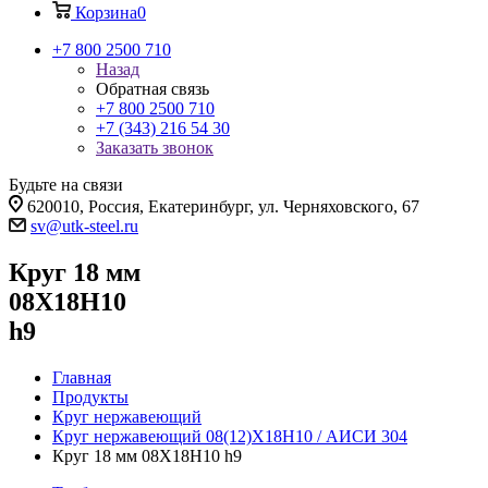
Корзина
0
+7 800 2500 710
Назад
Обратная связь
+7 800 2500 710
+7 (343) 216 54 30
Заказать звонок
Будьте на связи
620010, Россия, Екатеринбург, ул. Черняховского, 67
sv@utk-steel.ru
Круг 18 мм
08Х18Н10
h9
Главная
Продукты
Круг нержавеющий
Круг нержавеющий 08(12)Х18Н10 / АИСИ 304
Круг 18 мм 08Х18Н10 h9