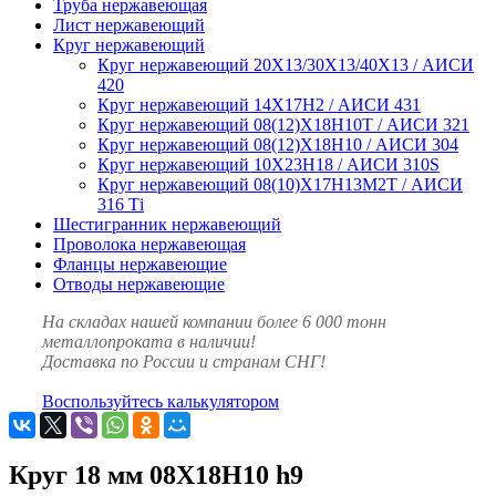
Труба нержавеющая
Лист нержавеющий
Круг нержавеющий
Круг нержавеющий 20Х13/30Х13/40Х13 / АИСИ
420
Круг нержавеющий 14Х17Н2 / АИСИ 431
Круг нержавеющий 08(12)Х18Н10Т / АИСИ 321
Круг нержавеющий 08(12)Х18Н10 / АИСИ 304
Круг нержавеющий 10Х23Н18 / АИСИ 310S
Круг нержавеющий 08(10)Х17Н13М2Т / АИСИ
316 Тi
Шестигранник нержавеющий
Проволока нержавеющая
Фланцы нержавеющие
Отводы нержавеющие
На складах нашей компании более 6 000 тонн
металлопроката в наличии!
Доставка по России и странам СНГ!
Воспользуйтесь калькулятором
Круг 18 мм 08Х18Н10 h9