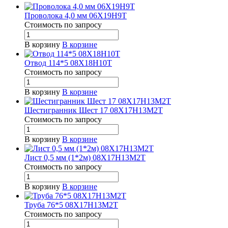
Проволока 4,0 мм 06Х19Н9Т
Стоимость по зап
р
осу
В корзину
В корзине
Отвод 114*5 08Х18Н10Т
Стоимость по зап
р
осу
В корзину
В корзине
Шестигранник Шест 17 08Х17Н13М2Т
Стоимость по зап
р
осу
В корзину
В корзине
Лист 0,5 мм (1*2м) 08Х17Н13М2Т
Стоимость по зап
р
осу
В корзину
В корзине
Труба 76*5 08Х17Н13М2Т
Стоимость по зап
р
осу