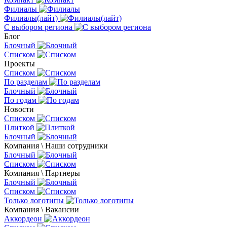
Филиалы
Филиалы(лайт)
С выбором региона
Блог
Блочный
Списком
Проекты
Списком
По разделам
Блочный
По годам
Новости
Списком
Плиткой
Блочный
Компания \ Наши сотрудники
Блочный
Списком
Компания \ Партнеры
Блочный
Списком
Только логотипы
Компания \ Вакансии
Аккордеон