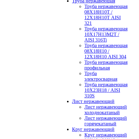
Труба нержавеющая
Труба нержавеющая
08Х18Н10Т /
12Х18Н10Т AISI
321
Труба нержавеющая
10Х17Н13М2Т /
AISI 316Ti
Труба нержавеющая
08Х18Н10 /
12Х18Н10 AISI 304
Труба нержавеющая
профильная
Труба
электросварная
Труба нержавеющая
10Х23Н18 / AISI
310S
Лист нержавеющий
Лист нержавеющий
холоднокатаный
Лист нержавеющий
горячекатаный
Круг нержавеющий
Круг нержавеющий