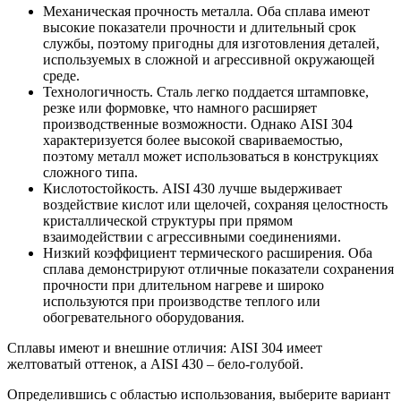
Механическая прочность металла. Оба сплава имеют
высокие показатели прочности и длительный срок
службы, поэтому пригодны для изготовления деталей,
используемых в сложной и агрессивной окружающей
среде.
Технологичность. Сталь легко поддается штамповке,
резке или формовке, что намного расширяет
производственные возможности. Однако AISI 304
характеризуется более высокой свариваемостью,
поэтому металл может использоваться в конструкциях
сложного типа.
Кислотостойкость. AISI 430 лучше выдерживает
воздействие кислот или щелочей, сохраняя целостность
кристаллической структуры при прямом
взаимодействии с агрессивными соединениями.
Низкий коэффициент термического расширения. Оба
сплава демонстрируют отличные показатели сохранения
прочности при длительном нагреве и широко
используются при производстве теплого или
обогревательного оборудования.
Сплавы имеют и внешние отличия: AISI 304 имеет
желтоватый оттенок, а AISI 430 – бело-голубой.
Определившись с областью использования, выберите вариант