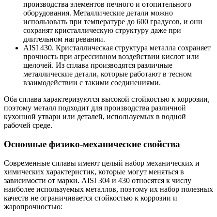
производства элементов печного и отопительного
оборудования. Металлические детали можно
использовать при температуре до 600 градусов, и они
сохранят кристаллическую структуру даже при
длительном нагревании.
AISI 430. Кристаллическая структура металла сохраняет
прочность при агрессивном воздействии кислот или
щелочей. Из сплава производятся различные
металлические детали, которые работают в тесном
взаимодействии с такими соединениями.
Оба сплава характеризуются высокой стойкостью к коррозии,
поэтому металл подходит для производства различной
кухонной утвари или деталей, используемых в водной
рабочей среде.
Основные физико-механические свойства
Современные сплавы имеют целый набор механических и
химических характеристик, которые могут меняться в
зависимости от марки. AISI 304 и 430 относятся к числу
наиболее используемых металлов, поэтому их набор полезных
качеств не ограничивается стойкостью к коррозии и
жаропрочностью: