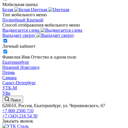
Мобильная шапка
Белая
Цветная
Тип мобильного меню
Подробный
Краткий
Способ отображения мобильного меню
Выдвигается слева
Выпадает сверху
Личный кабинет
Фамилия Имя Отчество в одном поле
Екатеринбург
Нижний Новгород
Пермь
Самара
Санкт-Петербург
УТК-М
Уфа
Поиск
620010, Россия, Екатеринбург, ул. Черняховского, 67
+7 800 2500 710
+7 (343) 216 54 30
Заказать звонок