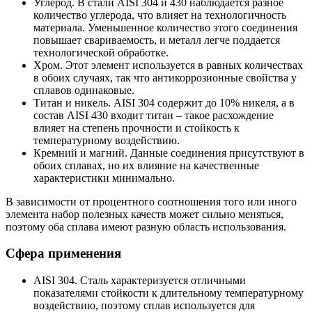
Углерод. В стали AISI 304 и 430 наблюдается разное
количество углерода, что влияет на технологичность
материала. Уменьшенное количество этого соединения
повышает свариваемость, и металл легче поддается
технологической обработке.
Хром. Этот элемент используется в равных количествах
в обоих случаях, так что антикоррозионные свойства у
сплавов одинаковые.
Титан и никель. AISI 304 содержит до 10% никеля, а в
состав AISI 430 входит титан – такое расхождение
влияет на степень прочности и стойкость к
температурному воздействию.
Кремний и магний. Данные соединения присутствуют в
обоих сплавах, но их влияние на качественные
характеристики минимально.
В зависимости от процентного соотношения того или иного
элемента набор полезных качеств может сильно меняться,
поэтому оба сплава имеют разную область использования.
Сфера применения
AISI 304. Сталь характеризуется отличными
показателями стойкости к длительному температурному
воздействию, поэтому сплав используется для