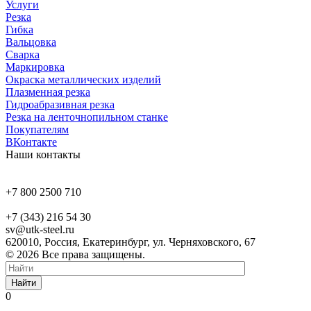
Услуги
Резка
Гибка
Вальцовка
Сварка
Маркировка
Окраска металлических изделий
Плазменная резка
Гидроабразивная резка
Резка на ленточнопильном станке
Покупателям
ВКонтакте
Наши контакты
+7 800 2500 710
+7 (343) 216 54 30
sv@utk-steel.ru
620010, Россия, Екатеринбург, ул. Черняховского, 67
© 2026 Все права защищены.
Найти
0