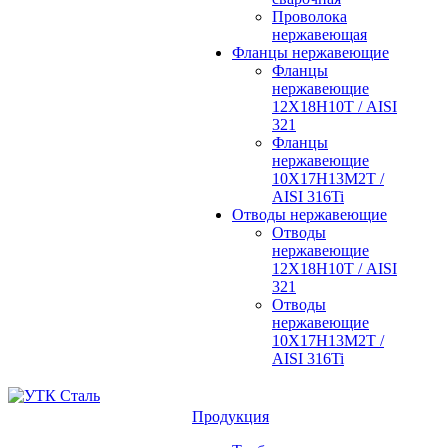
Проволока
нержавеющая
Фланцы нержавеющие
Фланцы
нержавеющие
12Х18Н10Т / AISI
321
Фланцы
нержавеющие
10Х17Н13М2Т /
AISI 316Ti
Отводы нержавеющие
Отводы
нержавеющие
12Х18Н10Т / AISI
321
Отводы
нержавеющие
10Х17Н13М2Т /
AISI 316Ti
Продукция