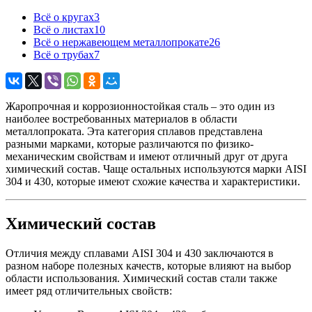
Всё о кругах
3
Всё о листах
10
Всё о нержавеющем металлопрокате
26
Всё о трубах
7
Жаропрочная и коррозионностойкая сталь – это один из
наиболее востребованных материалов в области
металлопроката. Эта категория сплавов представлена
разными марками, которые различаются по физико-
механическим свойствам и имеют отличный друг от друга
химический состав. Чаще остальных используются марки AISI
304 и 430, которые имеют схожие качества и характеристики.
Химический состав
Отличия между сплавами AISI 304 и 430 заключаются в
разном наборе полезных качеств, которые влияют на выбор
области использования. Химический состав стали также
имеет ряд отличительных свойств: