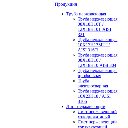
Продукция
Труба нержавеющая
Труба нержавеющая
08Х18Н10Т /
12Х18Н10Т AISI
321
Труба нержавеющая
10Х17Н13М2Т /
AISI 316Ti
Труба нержавеющая
08Х18Н10 /
12Х18Н10 AISI 304
Труба нержавеющая
профильная
Труба
электросварная
Труба нержавеющая
10Х23Н18 / AISI
310S
Лист нержавеющий
Лист нержавеющий
холоднокатаный
Лист нержавеющий
горячекатаный