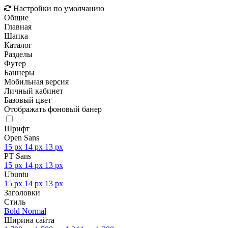
Настройки по умолчанию
Общие
Главная
Шапка
Каталог
Разделы
Футер
Баннеры
Мобильная версия
Личный кабинет
Базовый цвет
Отображать фоновый банер
Шрифт
Open Sans
15 px
14 px
13 px
PT Sans
15 px
14 px
13 px
Ubuntu
15 px
14 px
13 px
Заголовки
Стиль
Bold
Normal
Ширина сайта