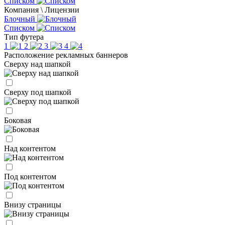
Списком
Компания \ Лицензии
Блочный
Списком
Тип футера
1
2
3
4
Расположение рекламных баннеров
Сверху над шапкой
Сверху под шапкой
Боковая
Над контентом
Под контентом
Внизу страницы