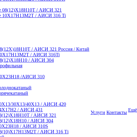
 08(12)Х18Н10Т / АИСИ 321
 10Х17Н13М2Т / АИСИ 316 Ti
8(12Х)18Н10Т / АИСИ 321 Россия / Китай
10Х17Н13М2Т / АИСИ 316Ti
8(12)Х18Н10 / АИСИ 304
профильная
10Х23Н18 /АИСИ 310
олоднокатаный
орячекатаный
0Х13/30Х13/40Х13 / АИСИ 420
4Х17Н2 / АИСИ 431
Ещё
Услуги
Контакты
8(12)Х18Н10Т / АИСИ 321
8(12)Х18Н10 / АИСИ 304
0Х23Н18 / АИСИ 310S
8(10)Х17Н13М2Т / АИСИ 316 Тi