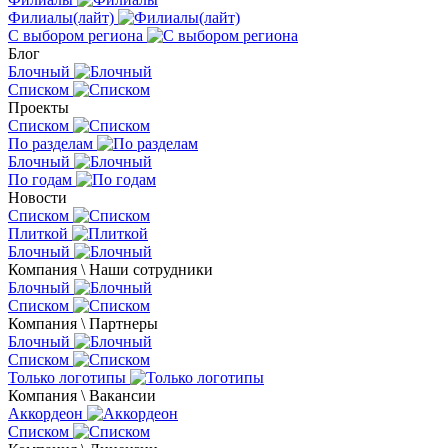
Филиалы(лайт)
С выбором региона
Блог
Блочный
Списком
Проекты
Списком
По разделам
Блочный
По годам
Новости
Списком
Плиткой
Блочный
Компания \ Наши сотрудники
Блочный
Списком
Компания \ Партнеры
Блочный
Списком
Только логотипы
Компания \ Вакансии
Аккордеон
Списком