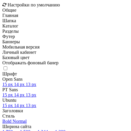
Настройки по умолчанию
Общие
Главная
Шапка
Каталог
Разделы
Футер
Баннеры
Мобильная версия
Личный кабинет
Базовый цвет
Отображать фоновый банер
Шрифт
Open Sans
15 px
14 px
13 px
PT Sans
15 px
14 px
13 px
Ubuntu
15 px
14 px
13 px
Заголовки
Стиль
Bold
Normal
Ширина сайта