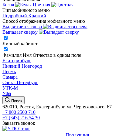
Белая
Цветная
Тип мобильного меню
Подробный
Краткий
Способ отображения мобильного меню
Выдвигается слева
Выпадает сверху
Личный кабинет
Фамилия Имя Отчество в одном поле
Екатеринбург
Нижний Новгород
Пермь
Самара
Санкт-Петербург
УТК-М
Уфа
Поиск
620010, Россия, Екатеринбург, ул. Черняховского, 67
+7 800 2500 710
+7 (343) 216 54 30
Заказать звонок
Продукция