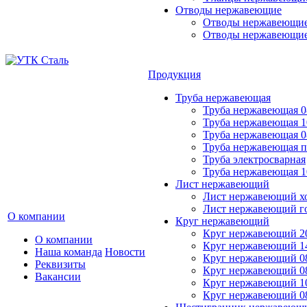
Отводы нержавеющие
Отводы нержавеющие
Отводы нержавеющие
Продукция
Труба нержавеющая
Труба нержавеющая 0
Труба нержавеющая 
Труба нержавеющая 0
Труба нержавеющая 
Труба электросварная
Труба нержавеющая 
Лист нержавеющий
Лист нержавеющий х
Лист нержавеющий г
О компании
Круг нержавеющий
Круг нержавеющий 2
О компании
Круг нержавеющий 1
Наша команда
Новости
Круг нержавеющий 0
Реквизиты
Круг нержавеющий 0
Вакансии
Круг нержавеющий 1
Круг нержавеющий 0