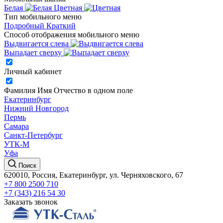
Белая
Цветная
Тип мобильного меню
Подробный
Краткий
Способ отображения мобильного меню
Выдвигается слева
Выпадает сверху
Личный кабинет
Фамилия Имя Отчество в одном поле
Екатеринбург
Нижний Новгород
Пермь
Самара
Санкт-Петербург
УТК-М
Уфа
Поиск
620010, Россия, Екатеринбург, ул. Черняховского, 67
+7 800 2500 710
+7 (343) 216 54 30
Заказать звонок