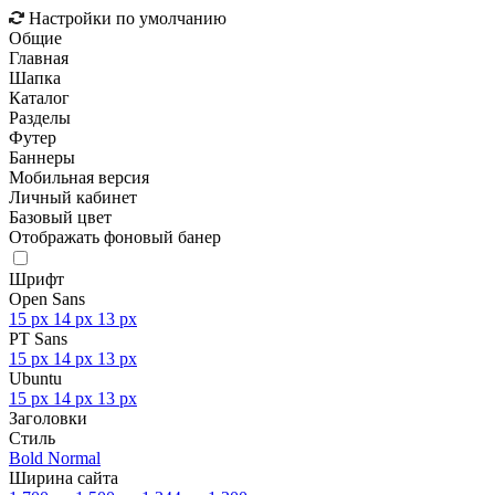
Настройки по умолчанию
Общие
Главная
Шапка
Каталог
Разделы
Футер
Баннеры
Мобильная версия
Личный кабинет
Базовый цвет
Отображать фоновый банер
Шрифт
Open Sans
15 px
14 px
13 px
PT Sans
15 px
14 px
13 px
Ubuntu
15 px
14 px
13 px
Заголовки
Стиль
Bold
Normal
Ширина сайта