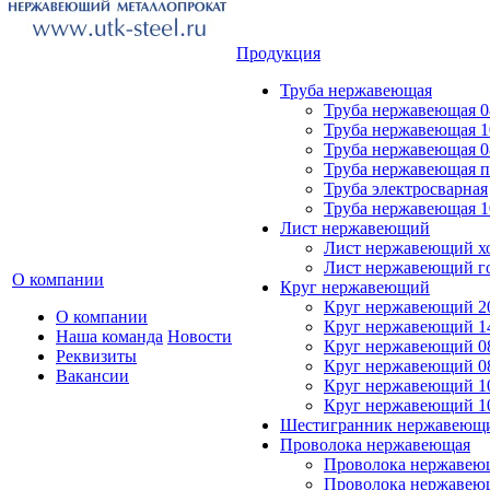
Продукция
Труба нержавеющая
Труба нержавеющая 0
Труба нержавеющая 1
Труба нержавеющая 0
Труба нержавеющая 
Труба электросварная
Труба нержавеющая 1
Лист нержавеющий
Лист нержавеющий х
Лист нержавеющий г
О компании
Круг нержавеющий
Круг нержавеющий 20
О компании
Круг нержавеющий 14
Наша команда
Новости
Круг нержавеющий 0
Реквизиты
Круг нержавеющий 08
Вакансии
Круг нержавеющий 10
Круг нержавеющий 1
Шестигранник нержавеющ
Проволока нержавеющая
Проволока нержавеющ
Проволока нержавею