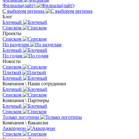
Филиалы(лайт)
С выбором региона
Блог
Блочный
Списком
Проекты
Списком
По разделам
Блочный
По годам
Новости
Списком
Плиткой
Блочный
Компания \ Наши сотрудники
Блочный
Списком
Компания \ Партнеры
Блочный
Списком
Только логотипы
Компания \ Вакансии
Аккордеон
Списком