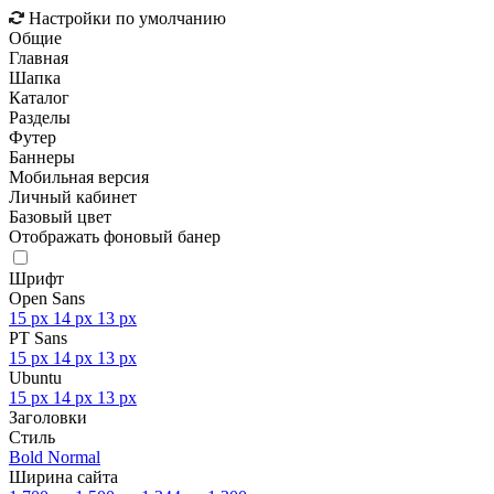
Настройки по умолчанию
Общие
Главная
Шапка
Каталог
Разделы
Футер
Баннеры
Мобильная версия
Личный кабинет
Базовый цвет
Отображать фоновый банер
Шрифт
Open Sans
15 px
14 px
13 px
PT Sans
15 px
14 px
13 px
Ubuntu
15 px
14 px
13 px
Заголовки
Стиль
Bold
Normal
Ширина сайта