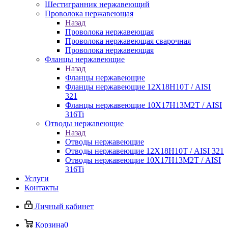
Шестигранник нержавеющий
Проволока нержавеющая
Назад
Проволока нержавеющая
Проволока нержавеющая сварочная
Проволока нержавеющая
Фланцы нержавеющие
Назад
Фланцы нержавеющие
Фланцы нержавеющие 12Х18Н10Т / AISI
321
Фланцы нержавеющие 10Х17Н13М2Т / AISI
316Ti
Отводы нержавеющие
Назад
Отводы нержавеющие
Отводы нержавеющие 12Х18Н10Т / AISI 321
Отводы нержавеющие 10Х17Н13М2Т / AISI
316Ti
Услуги
Контакты
Личный кабинет
Корзина
0