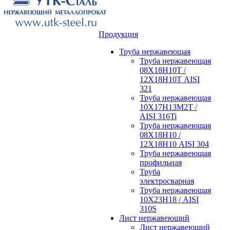
Продукция
Труба нержавеющая
Труба нержавеющая
08Х18Н10Т /
12Х18Н10Т AISI
321
Труба нержавеющая
10Х17Н13М2Т /
AISI 316Ti
Труба нержавеющая
08Х18Н10 /
12Х18Н10 AISI 304
Труба нержавеющая
профильная
Труба
электросварная
Труба нержавеющая
10Х23Н18 / AISI
310S
Лист нержавеющий
Лист нержавеющий