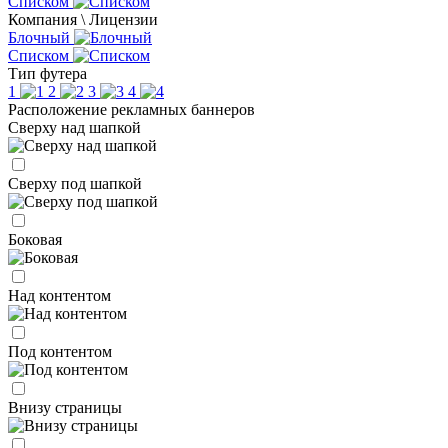
Списком
Компания \ Лицензии
Блочный
Списком
Тип футера
1
2
3
4
Расположение рекламных баннеров
Сверху над шапкой
Сверху под шапкой
Боковая
Над контентом
Под контентом
Внизу страницы