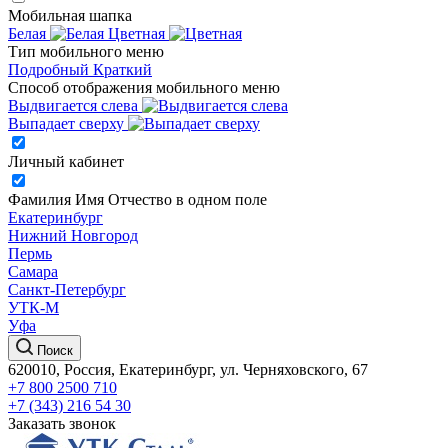
Мобильная шапка
Белая
Цветная
Тип мобильного меню
Подробный
Краткий
Способ отображения мобильного меню
Выдвигается слева
Выпадает сверху
Личный кабинет
Фамилия Имя Отчество в одном поле
Екатеринбург
Нижний Новгород
Пермь
Самара
Санкт-Петербург
УТК-М
Уфа
Поиск
620010, Россия, Екатеринбург, ул. Черняховского, 67
+7 800 2500 710
+7 (343) 216 54 30
Заказать звонок