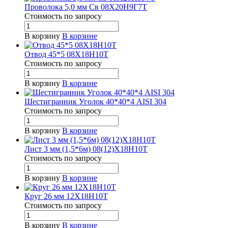
Проволока 5,0 мм Св 08Х20Н9Г7Т
Стоимость по зап
р
осу
В корзину
В корзине
Отвод 45*5 08Х18Н10Т
Стоимость по зап
р
осу
В корзину
В корзине
Шестигранник Уголок 40*40*4 AISI 304
Стоимость по зап
р
осу
В корзину
В корзине
Лист 3 мм (1,5*6м) 08(12)Х18Н10Т
Стоимость по зап
р
осу
В корзину
В корзине
Круг 26 мм 12Х18Н10Т
Стоимость по зап
р
осу
В корзину
В корзине