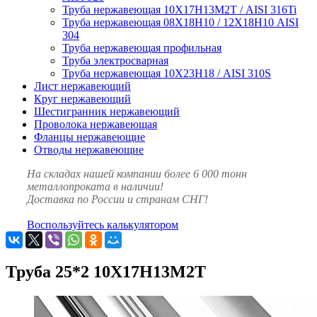
Труба нержавеющая 10Х17Н13М2Т / AISI 316Ti
Труба нержавеющая 08Х18Н10 / 12Х18Н10 AISI
304
Труба нержавеющая профильная
Труба электросварная
Труба нержавеющая 10Х23Н18 / AISI 310S
Лист нержавеющий
Круг нержавеющий
Шестигранник нержавеющий
Проволока нержавеющая
Фланцы нержавеющие
Отводы нержавеющие
На складах нашей компании более 6 000 тонн
металлопроката в наличии!
Доставка по России и странам СНГ!
Воспользуйтесь калькулятором
Труба 25*2 10Х17Н13М2Т