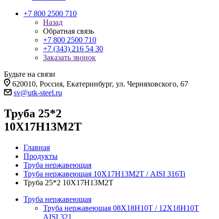
+7 800 2500 710
Назад
Обратная связь
+7 800 2500 710
+7 (343) 216 54 30
Заказать звонок
Будьте на связи
620010, Россия, Екатеринбург, ул. Черняховского, 67
sv@utk-steel.ru
Труба 25*2
10Х17Н13М2Т
Главная
Продукты
Труба нержавеющая
Труба нержавеющая 10Х17Н13М2Т / AISI 316Ti
Труба 25*2 10Х17Н13М2Т
Труба нержавеющая
Труба нержавеющая 08Х18Н10Т / 12Х18Н10Т
AISI 321