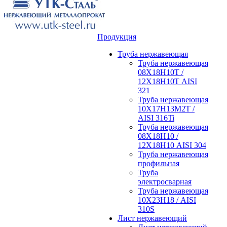
Продукция
Труба нержавеющая
Труба нержавеющая
08Х18Н10Т /
12Х18Н10Т AISI
321
Труба нержавеющая
10Х17Н13М2Т /
AISI 316Ti
Труба нержавеющая
08Х18Н10 /
12Х18Н10 AISI 304
Труба нержавеющая
профильная
Труба
электросварная
Труба нержавеющая
10Х23Н18 / AISI
310S
Лист нержавеющий