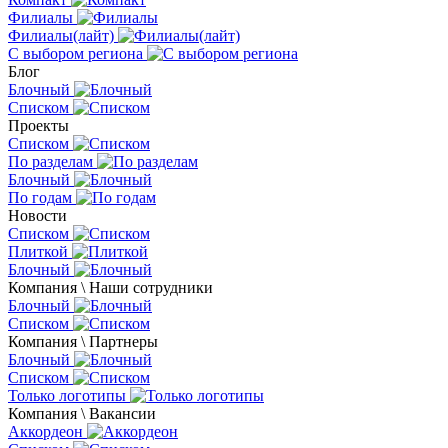
Филиалы
Филиалы(лайт)
С выбором региона
Блог
Блочный
Списком
Проекты
Списком
По разделам
Блочный
По годам
Новости
Списком
Плиткой
Блочный
Компания \ Наши сотрудники
Блочный
Списком
Компания \ Партнеры
Блочный
Списком
Только логотипы
Компания \ Вакансии
Аккордеон