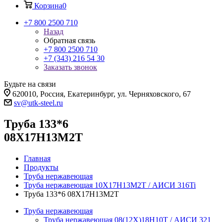
Корзина
0
+7 800 2500 710
Назад
Обратная связь
+7 800 2500 710
+7 (343) 216 54 30
Заказать звонок
Будьте на связи
620010, Россия, Екатеринбург, ул. Черняховского, 67
sv@utk-steel.ru
Труба 133*6
08Х17Н13М2Т
Главная
Продукты
Труба нержавеющая
Труба нержавеющая 10Х17Н13М2Т / АИСИ 316Ti
Труба 133*6 08Х17Н13М2Т
Труба нержавеющая
Труба нержавеющая 08(12Х)18Н10Т / АИСИ 321