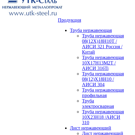
Продукция
Труба нержавеющая
Труба нержавеющая
08(12Х)18Н10Т /
АИСИ 321 Россия /
Китай
Труба нержавеющая
10Х17Н13М2Т /
АИСИ 316Ti
Труба нержавеющая
08(12)Х18Н10 /
АИСИ 304
Труба нержавеющая
профильная
Труба
электросварная
Труба нержавеющая
10Х23Н18 /АИСИ
310
Лист нержавеющий
Лист нержавеющий