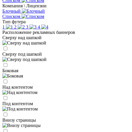
Списком
Компания \ Лицензии
Блочный
Списком
Тип футера
1
2
3
4
Расположение рекламных баннеров
Сверху над шапкой
Сверху под шапкой
Боковая
Над контентом
Под контентом
Внизу страницы