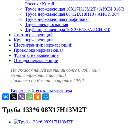
Россия / Китай
Труба нержавеющая 10Х17Н13М2Т / АИСИ 316Ti
Труба нержавеющая 08(12)Х18Н10 / АИСИ 304
Труба нержавеющая профильная
Труба электросварная
Труба нержавеющая 10Х23Н18 /АИСИ 310
Лист нержавеющий
Круг нержавеющий
Шестигранник нержавеющий
Проволока нержавеющая
Фланцы нержавеющие
Отводы нержавеющие
На складах нашей компании более 6 000 тонн
металлопроката в наличии!
Доставка по России и странам СНГ!
Воспользуйтесь калькулятором
Труба 133*6 08Х17Н13М2Т