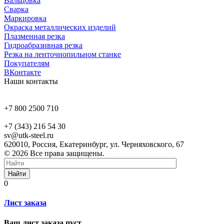
Вальцовка
Сварка
Маркировка
Окраска металлических изделий
Плазменная резка
Гидроабразивная резка
Резка на ленточнопильном станке
Покупателям
ВКонтакте
Наши контакты
+7 800 2500 710
+7 (343) 216 54 30
sv@utk-steel.ru
620010, Россия, Екатеринбург, ул. Черняховского, 67
© 2026 Все права защищены.
Найти
0
Лист заказа
Ваш лист заказа пуст