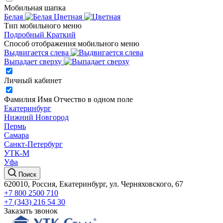
Мобильная шапка
Белая
Цветная
Тип мобильного меню
Подробный
Краткий
Способ отображения мобильного меню
Выдвигается слева
Выпадает сверху
Личный кабинет
Фамилия Имя Отчество в одном поле
Екатеринбург
Нижний Новгород
Пермь
Самара
Санкт-Петербург
УТК-М
Уфа
Поиск
620010, Россия, Екатеринбург, ул. Черняховского, 67
+7 800 2500 710
+7 (343) 216 54 30
Заказать звонок