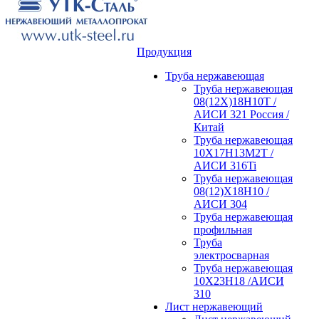
Продукция
Труба нержавеющая
Труба нержавеющая
08(12Х)18Н10Т /
АИСИ 321 Россия /
Китай
Труба нержавеющая
10Х17Н13М2Т /
АИСИ 316Ti
Труба нержавеющая
08(12)Х18Н10 /
АИСИ 304
Труба нержавеющая
профильная
Труба
электросварная
Труба нержавеющая
10Х23Н18 /АИСИ
310
Лист нержавеющий