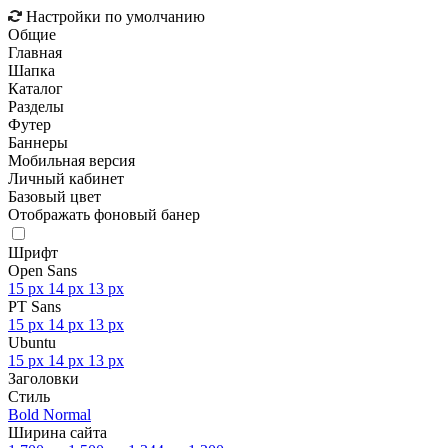
Настройки по умолчанию
Общие
Главная
Шапка
Каталог
Разделы
Футер
Баннеры
Мобильная версия
Личный кабинет
Базовый цвет
Отображать фоновый банер
Шрифт
Open Sans
15 px
14 px
13 px
PT Sans
15 px
14 px
13 px
Ubuntu
15 px
14 px
13 px
Заголовки
Стиль
Bold
Normal
Ширина сайта