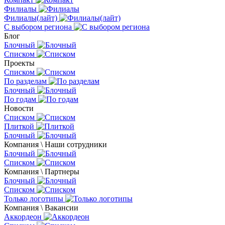
Филиалы
Филиалы(лайт)
С выбором региона
Блог
Блочный
Списком
Проекты
Списком
По разделам
Блочный
По годам
Новости
Списком
Плиткой
Блочный
Компания \ Наши сотрудники
Блочный
Списком
Компания \ Партнеры
Блочный
Списком
Только логотипы
Компания \ Вакансии
Аккордеон