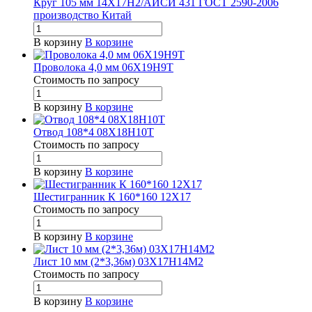
Круг 105 мм 14Х17Н2/АИСИ 431 ГОСТ 2590-2006
производство Китай
В корзину
В корзине
Проволока 4,0 мм 06Х19Н9Т
Стоимость по зап
р
осу
В корзину
В корзине
Отвод 108*4 08Х18Н10Т
Стоимость по зап
р
осу
В корзину
В корзине
Шестигранник К 160*160 12Х17
Стоимость по зап
р
осу
В корзину
В корзине
Лист 10 мм (2*3,36м) 03Х17Н14М2
Стоимость по зап
р
осу
В корзину
В корзине