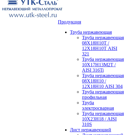
Продукция
Труба нержавеющая
Труба нержавеющая
08Х18Н10Т /
12Х18Н10Т AISI
321
Труба нержавеющая
10Х17Н13М2Т /
AISI 316Ti
Труба нержавеющая
08Х18Н10 /
12Х18Н10 AISI 304
Труба нержавеющая
профильная
Труба
электросварная
Труба нержавеющая
10Х23Н18 / AISI
310S
Лист нержавеющий