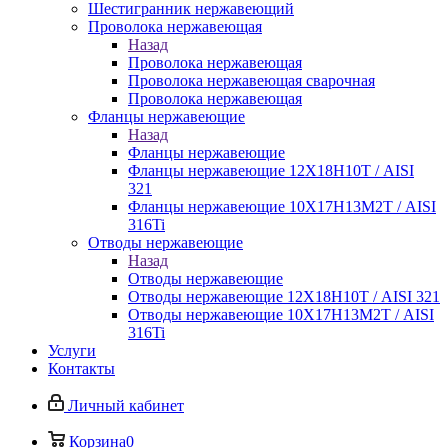
Шестигранник нержавеющий
Проволока нержавеющая
Назад
Проволока нержавеющая
Проволока нержавеющая сварочная
Проволока нержавеющая
Фланцы нержавеющие
Назад
Фланцы нержавеющие
Фланцы нержавеющие 12Х18Н10Т / AISI
321
Фланцы нержавеющие 10Х17Н13М2Т / AISI
316Ti
Отводы нержавеющие
Назад
Отводы нержавеющие
Отводы нержавеющие 12Х18Н10Т / AISI 321
Отводы нержавеющие 10Х17Н13М2Т / AISI
316Ti
Услуги
Контакты
Личный кабинет
Корзина
0