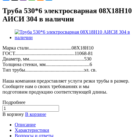
Труба 530*6 электросварная 08Х18Н10
АИСИ 304 в наличии
Марка стали...................................08Х18Н10
ГОСТ.................................................11068-81
Диаметр, мм.............................................530
Толщина стенки, мм....................................6
Тип трубы................................................эл. св.
Наша компания предоставляет услуги резки трубы в размер.
Сообщите нам о своих требованиях и мы
подготовим продукцию соответствующей длины.
Подробнее
В корзину
В корзине
Описание
Характеристики
Вопросы и ответы