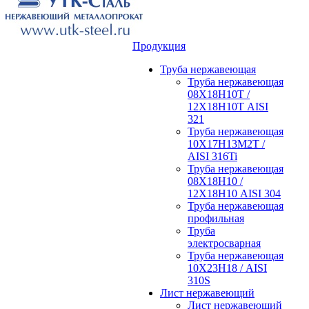
Продукция
Труба нержавеющая
Труба нержавеющая
08Х18Н10Т /
12Х18Н10Т AISI
321
Труба нержавеющая
10Х17Н13М2Т /
AISI 316Ti
Труба нержавеющая
08Х18Н10 /
12Х18Н10 AISI 304
Труба нержавеющая
профильная
Труба
электросварная
Труба нержавеющая
10Х23Н18 / AISI
310S
Лист нержавеющий
Лист нержавеющий