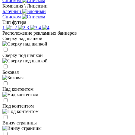
Списком
Компания \ Лицензии
Блочный
Списком
Тип футера
1
2
3
4
Расположение рекламных баннеров
Сверху над шапкой
Сверху под шапкой
Боковая
Над контентом
Под контентом
Внизу страницы