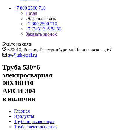
+7 800 2500 710
Назад
Обратная связь
+7 800 2500 710
+7 (343) 216 54 30
Заказать звонок
Будьте на связи
620010, Россия, Екатеринбург, ул. Черняховского, 67
sv@utk-steel.ru
Труба 530*6
электросварная
08Х18Н10
АИСИ 304
в наличии
Главная
Продукты
Труба нержавеющая
Труба электросварная