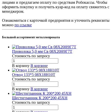
лицами и предлагаем оплату по средствам Робокассы. Чтобы
оформить покупку и получить куар-код на оплату свяжитесь с
менеджером.
Ознакомиться с карточкой предприятия и уточнить реквизиты
можно
по ссылке
Большой ассортимент металлопроката
Проволока 5,0 мм Св 08Х20Н9Г7Т
Стоимость по зап
р
осу
В корзину
В корзине
Отвод 133*5 08Х18Н10Т
Стоимость по зап
р
осу
В корзину
В корзине
Шестигранник К 200*200 45ХН
Стоимость по зап
р
осу