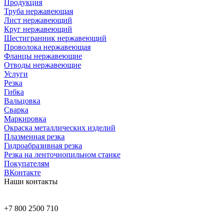
Продукция
Труба нержавеющая
Лист нержавеющий
Круг нержавеющий
Шестигранник нержавеющий
Проволока нержавеющая
Фланцы нержавеющие
Отводы нержавеющие
Услуги
Резка
Гибка
Вальцовка
Сварка
Маркировка
Окраска металлических изделий
Плазменная резка
Гидроабразивная резка
Резка на ленточнопильном станке
Покупателям
ВКонтакте
Наши контакты
+7 800 2500 710