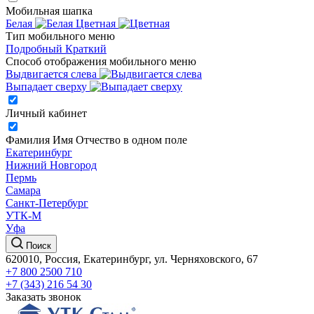
Мобильная шапка
Белая
Цветная
Тип мобильного меню
Подробный
Краткий
Способ отображения мобильного меню
Выдвигается слева
Выпадает сверху
Личный кабинет
Фамилия Имя Отчество в одном поле
Екатеринбург
Нижний Новгород
Пермь
Самара
Санкт-Петербург
УТК-М
Уфа
Поиск
620010, Россия, Екатеринбург, ул. Черняховского, 67
+7 800 2500 710
+7 (343) 216 54 30
Заказать звонок