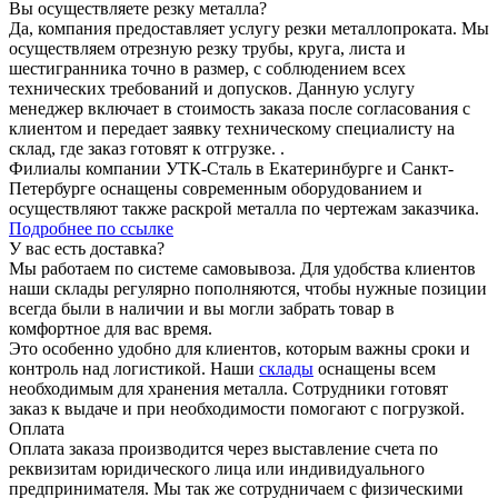
Вы осуществляете резку металла?
Да, компания предоставляет услугу резки металлопроката. Мы
осуществляем отрезную резку трубы, круга, листа и
шестигранника точно в размер, с соблюдением всех
технических требований и допусков. Данную услугу
менеджер включает в стоимость заказа после согласования с
клиентом и передает заявку техническому специалисту на
склад, где заказ готовят к отгрузке. .
Филиалы компании УТК-Сталь в Екатеринбурге и Санкт-
Петербурге оснащены современным оборудованием и
осуществляют также раскрой металла по чертежам заказчика.
Подробнее по ссылке
У вас есть доставка?
Мы работаем по системе самовывоза. Для удобства клиентов
наши склады регулярно пополняются, чтобы нужные позиции
всегда были в наличии и вы могли забрать товар в
комфортное для вас время.
Это особенно удобно для клиентов, которым важны сроки и
контроль над логистикой. Наши
склады
оснащены всем
необходимым для хранения металла. Сотрудники готовят
заказ к выдаче и при необходимости помогают с погрузкой.
Оплата
Оплата заказа производится через выставление счета по
реквизитам юридического лица или индивидуального
предпринимателя. Мы так же сотрудничаем с физическими