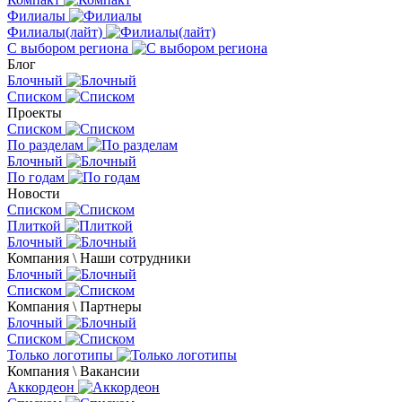
Филиалы
Филиалы(лайт)
С выбором региона
Блог
Блочный
Списком
Проекты
Списком
По разделам
Блочный
По годам
Новости
Списком
Плиткой
Блочный
Компания \ Наши сотрудники
Блочный
Списком
Компания \ Партнеры
Блочный
Списком
Только логотипы
Компания \ Вакансии
Аккордеон