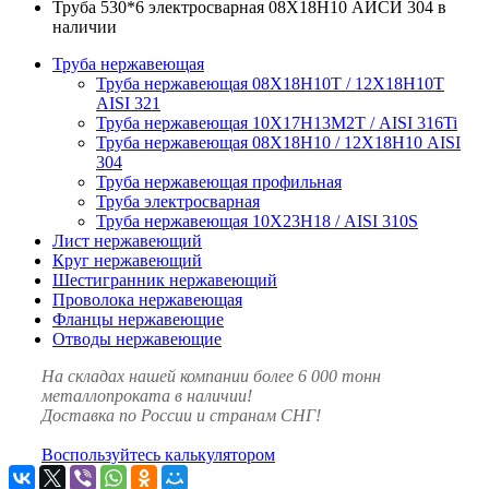
Труба 530*6 электросварная 08Х18Н10 АИСИ 304 в
наличии
Труба нержавеющая
Труба нержавеющая 08Х18Н10Т / 12Х18Н10Т
AISI 321
Труба нержавеющая 10Х17Н13М2Т / AISI 316Ti
Труба нержавеющая 08Х18Н10 / 12Х18Н10 AISI
304
Труба нержавеющая профильная
Труба электросварная
Труба нержавеющая 10Х23Н18 / AISI 310S
Лист нержавеющий
Круг нержавеющий
Шестигранник нержавеющий
Проволока нержавеющая
Фланцы нержавеющие
Отводы нержавеющие
На складах нашей компании более 6 000 тонн
металлопроката в наличии!
Доставка по России и странам СНГ!
Воспользуйтесь калькулятором