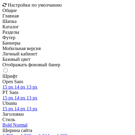
Настройки по умолчанию
Общие
Главная
Шапка
Каталог
Разделы
Футер
Баннеры
Мобильная версия
Личный кабинет
Базовый цвет
Отображать фоновый банер
Шрифт
Open Sans
15 px
14 px
13 px
PT Sans
15 px
14 px
13 px
Ubuntu
15 px
14 px
13 px
Заголовки
Стиль
Bold
Normal
Ширина сайта