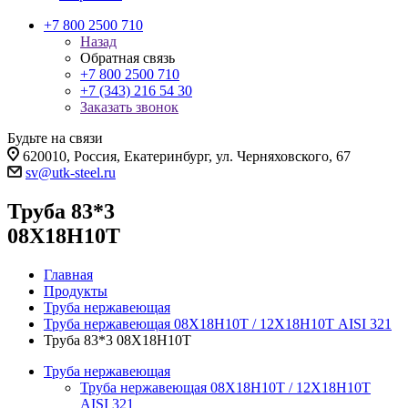
+7 800 2500 710
Назад
Обратная связь
+7 800 2500 710
+7 (343) 216 54 30
Заказать звонок
Будьте на связи
620010, Россия, Екатеринбург, ул. Черняховского, 67
sv@utk-steel.ru
Труба 83*3
08Х18Н10Т
Главная
Продукты
Труба нержавеющая
Труба нержавеющая 08Х18Н10Т / 12Х18Н10Т AISI 321
Труба 83*3 08Х18Н10Т
Труба нержавеющая
Труба нержавеющая 08Х18Н10Т / 12Х18Н10Т
AISI 321