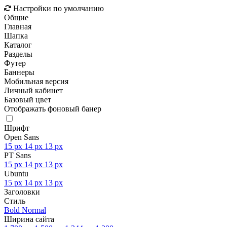
Настройки по умолчанию
Общие
Главная
Шапка
Каталог
Разделы
Футер
Баннеры
Мобильная версия
Личный кабинет
Базовый цвет
Отображать фоновый банер
Шрифт
Open Sans
15 px
14 px
13 px
PT Sans
15 px
14 px
13 px
Ubuntu
15 px
14 px
13 px
Заголовки
Стиль
Bold
Normal
Ширина сайта