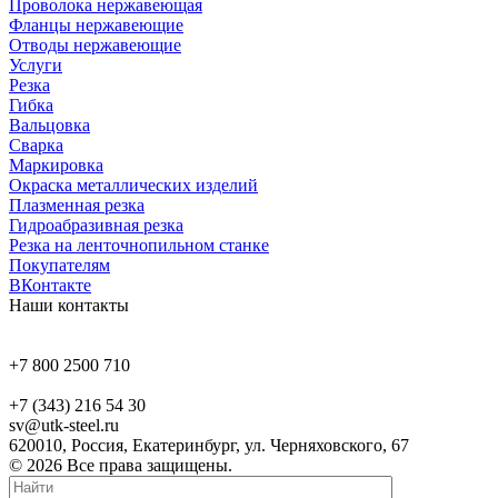
Проволока нержавеющая
Фланцы нержавеющие
Отводы нержавеющие
Услуги
Резка
Гибка
Вальцовка
Сварка
Маркировка
Окраска металлических изделий
Плазменная резка
Гидроабразивная резка
Резка на ленточнопильном станке
Покупателям
ВКонтакте
Наши контакты
+7 800 2500 710
+7 (343) 216 54 30
sv@utk-steel.ru
620010, Россия, Екатеринбург, ул. Черняховского, 67
© 2026 Все права защищены.