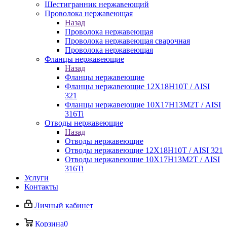
Шестигранник нержавеющий
Проволока нержавеющая
Назад
Проволока нержавеющая
Проволока нержавеющая сварочная
Проволока нержавеющая
Фланцы нержавеющие
Назад
Фланцы нержавеющие
Фланцы нержавеющие 12Х18Н10Т / AISI
321
Фланцы нержавеющие 10Х17Н13М2Т / AISI
316Ti
Отводы нержавеющие
Назад
Отводы нержавеющие
Отводы нержавеющие 12Х18Н10Т / AISI 321
Отводы нержавеющие 10Х17Н13М2Т / AISI
316Ti
Услуги
Контакты
Личный кабинет
Корзина
0