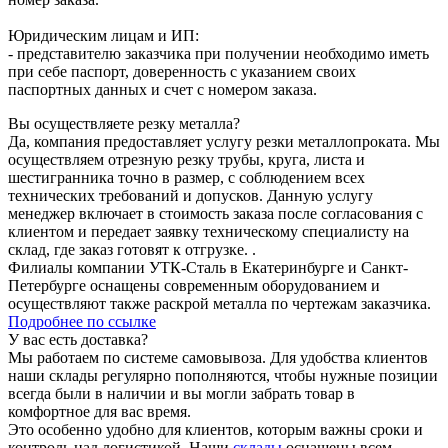
Юридическим лицам и ИП:
- представителю заказчика при получении необходимо иметь
при себе паспорт, доверенность с указанием своих
паспортных данных и счет с номером заказа.
Вы осуществляете резку металла?
Да, компания предоставляет услугу резки металлопроката. Мы
осуществляем отрезную резку трубы, круга, листа и
шестигранника точно в размер, с соблюдением всех
технических требований и допусков. Данную услугу
менеджер включает в стоимость заказа после согласования с
клиентом и передает заявку техническому специалисту на
склад, где заказ готовят к отгрузке. .
Филиалы компании УТК-Сталь в Екатеринбурге и Санкт-
Петербурге оснащены современным оборудованием и
осуществляют также раскрой металла по чертежам заказчика.
Подробнее по ссылке
У вас есть доставка?
Мы работаем по системе самовывоза. Для удобства клиентов
наши склады регулярно пополняются, чтобы нужные позиции
всегда были в наличии и вы могли забрать товар в
комфортное для вас время.
Это особенно удобно для клиентов, которым важны сроки и
контроль над логистикой. Наши
склады
оснащены всем