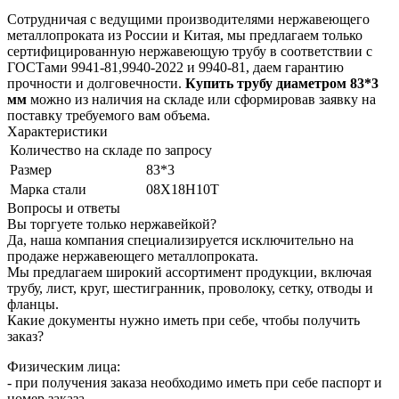
Сотрудничая с ведущими производителями нержавеющего
металлопроката из России и Китая, мы предлагаем только
сертифицированную нержавеющую трубу в соответствии с
ГОСТами 9941-81,9940-2022 и 9940-81, даем гарантию
прочности и долговечности.
Купить трубу диаметром 83*3
мм
можно из наличия на складе или сформировав заявку на
поставку требуемого вам объема.
Характеристики
Количество на складе
по запросу
Размер
83*3
Марка стали
08Х18Н10Т
Вопросы и ответы
Вы торгуете только нержавейкой?
Да, наша компания специализируется исключительно на
продаже нержавеющего металлопроката.
Мы предлагаем широкий ассортимент продукции, включая
трубу, лист, круг, шестигранник, проволоку, сетку, отводы и
фланцы.
Какие документы нужно иметь при себе, чтобы получить
заказ?
Физическим лица:
- при получения заказа необходимо иметь при себе паспорт и
номер заказа.