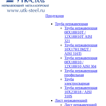
Продукция
Труба нержавеющая
Труба нержавеющая
08Х18Н10Т /
12Х18Н10Т AISI
321
Труба нержавеющая
10Х17Н13М2Т /
AISI 316Ti
Труба нержавеющая
08Х18Н10 /
12Х18Н10 AISI 304
Труба нержавеющая
профильная
Труба
электросварная
Труба нержавеющая
10Х23Н18 / AISI
310S
Лист нержавеющий
Лист нержавеющий