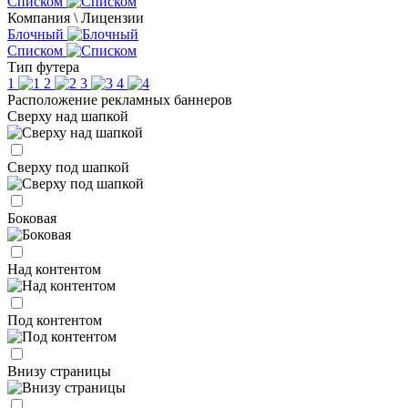
Списком
Компания \ Лицензии
Блочный
Списком
Тип футера
1
2
3
4
Расположение рекламных баннеров
Сверху над шапкой
Сверху под шапкой
Боковая
Над контентом
Под контентом
Внизу страницы