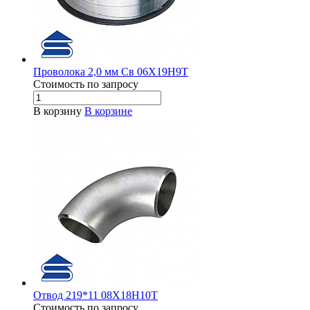
Проволока 2,0 мм Св 06Х19Н9Т
Стоимость по зап
р
осу
В корзину
В корзине
Отвод 219*11 08Х18Н10Т
Стоимость по зап
р
осу