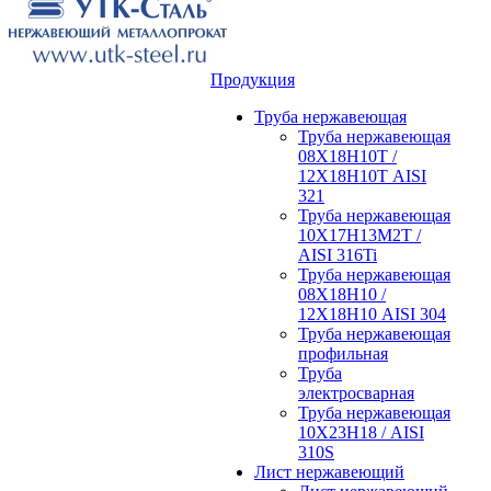
Продукция
Труба нержавеющая
Труба нержавеющая
08Х18Н10Т /
12Х18Н10Т AISI
321
Труба нержавеющая
10Х17Н13М2Т /
AISI 316Ti
Труба нержавеющая
08Х18Н10 /
12Х18Н10 AISI 304
Труба нержавеющая
профильная
Труба
электросварная
Труба нержавеющая
10Х23Н18 / AISI
310S
Лист нержавеющий