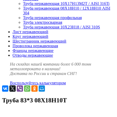
Труба нержавеющая 10Х17Н13М2Т / AISI 316Ti
Труба нержавеющая 08Х18Н10 / 12Х18Н10 AISI
304
Труба нержавеющая профильная
Труба электросварная
Труба нержавеющая 10Х23Н18 / AISI 310S
Лист нержавеющий
Круг нержавеющий
Шестигранник нержавеющий
Проволока нержавеющая
Фланцы нержавеющие
Отводы нержавеющие
На складах нашей компании более 6 000 тонн
металлопроката в наличии!
Доставка по России и странам СНГ!
Воспользуйтесь калькулятором
Труба 83*3 08Х18Н10Т