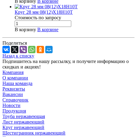
В корзину
В корзине
Круг 28 мм 08(12)Х18Н10Т
Стоимость по зап
р
осу
В корзину
В корзине
Поделиться
Назад к списку
Подпишитесь на нашу рассылку, и получите информацию о
скидках и акциях!
Компания
О компании
Наша команда
Реквизиты
Вакансии
Справочник
Новости
Продукция
Труба нержавеющая
Лист нержавеющий
Круг нержавеющий
Шестигранник нержавеющий