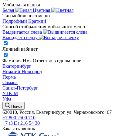
Мобильная шапка
Белая
Цветная
Тип мобильного меню
Подробный
Краткий
Способ отображения мобильного меню
Выдвигается слева
Выпадает сверху
Личный кабинет
Фамилия Имя Отчество в одном поле
Екатеринбург
Нижний Новгород
Пермь
Самара
Санкт-Петербург
УТК-М
Уфа
Поиск
620010, Россия, Екатеринбург, ул. Черняховского, 67
+7 800 2500 710
+7 (343) 216 54 30
Заказать звонок