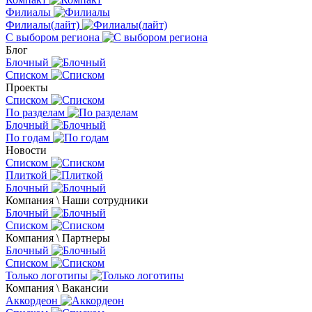
Филиалы
Филиалы(лайт)
С выбором региона
Блог
Блочный
Списком
Проекты
Списком
По разделам
Блочный
По годам
Новости
Списком
Плиткой
Блочный
Компания \ Наши сотрудники
Блочный
Списком
Компания \ Партнеры
Блочный
Списком
Только логотипы
Компания \ Вакансии
Аккордеон