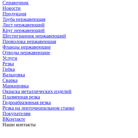
Справочник
Новости
Продукция
Труба нержавеющая
Лист нержавеющий
Круг нержавеющий
Шестигранник нержавеющий
Проволока нержавеющая
Фланцы нержавеющие
Отводы нержавеющие
Услуги
Резка
Гибка
Вальцовка
Сварка
Маркировка
Окраска металлических изделий
Плазменная резка
Гидроабразивная резка
Резка на ленточнопильном станке
Покупателям
ВКонтакте
Наши контакты