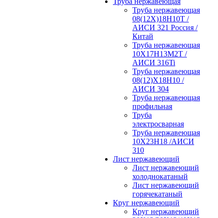
Труба нержавеющая
Труба нержавеющая
08(12Х)18Н10Т /
АИСИ 321 Россия /
Китай
Труба нержавеющая
10Х17Н13М2Т /
АИСИ 316Ti
Труба нержавеющая
08(12)Х18Н10 /
АИСИ 304
Труба нержавеющая
профильная
Труба
электросварная
Труба нержавеющая
10Х23Н18 /АИСИ
310
Лист нержавеющий
Лист нержавеющий
холоднокатаный
Лист нержавеющий
горячекатаный
Круг нержавеющий
Круг нержавеющий