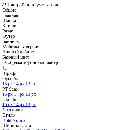
Настройки по умолчанию
Общие
Главная
Шапка
Каталог
Разделы
Футер
Баннеры
Мобильная версия
Личный кабинет
Базовый цвет
Отображать фоновый банер
Шрифт
Open Sans
15 px
14 px
13 px
PT Sans
15 px
14 px
13 px
Ubuntu
15 px
14 px
13 px
Заголовки
Стиль
Bold
Normal
Ширина сайта