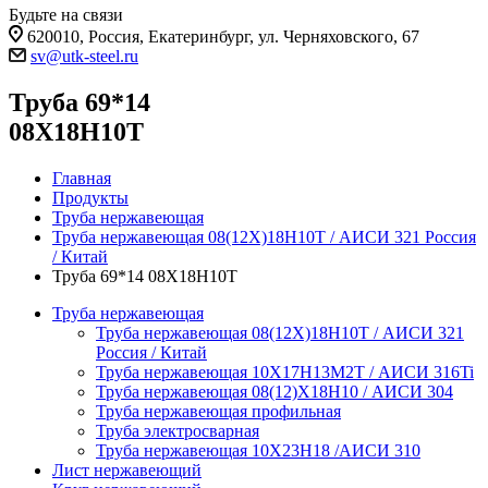
Будьте на связи
620010, Россия, Екатеринбург, ул. Черняховского, 67
sv@utk-steel.ru
Труба 69*14
08Х18Н10Т
Главная
Продукты
Труба нержавеющая
Труба нержавеющая 08(12Х)18Н10Т / АИСИ 321 Россия
/ Китай
Труба 69*14 08Х18Н10Т
Труба нержавеющая
Труба нержавеющая 08(12Х)18Н10Т / АИСИ 321
Россия / Китай
Труба нержавеющая 10Х17Н13М2Т / АИСИ 316Ti
Труба нержавеющая 08(12)Х18Н10 / АИСИ 304
Труба нержавеющая профильная
Труба электросварная
Труба нержавеющая 10Х23Н18 /АИСИ 310
Лист нержавеющий