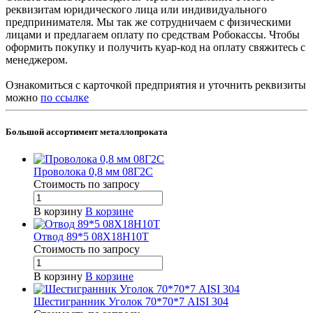
реквизитам юридического лица или индивидуального
предпринимателя. Мы так же сотрудничаем с физическими
лицами и предлагаем оплату по средствам Робокассы. Чтобы
оформить покупку и получить куар-код на оплату свяжитесь с
менеджером.
Ознакомиться с карточкой предприятия и уточнить реквизиты
можно
по ссылке
Большой ассортимент металлопроката
Проволока 0,8 мм 08Г2С
Стоимость по зап
р
осу
В корзину
В корзине
Отвод 89*5 08Х18Н10Т
Стоимость по зап
р
осу
В корзину
В корзине
Шестигранник Уголок 70*70*7 AISI 304