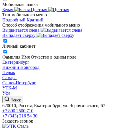
Мобильная шапка
Белая
Цветная
Тип мобильного меню
Подробный
Краткий
Способ отображения мобильного меню
Выдвигается слева
Выпадает сверху
Личный кабинет
Фамилия Имя Отчество в одном поле
Екатеринбург
Нижний Новгород
Пермь
Самара
Санкт-Петербург
УТК-М
Уфа
Поиск
620010, Россия, Екатеринбург, ул. Черняховского, 67
+7 800 2500 710
+7 (343) 216 54 30
Заказать звонок