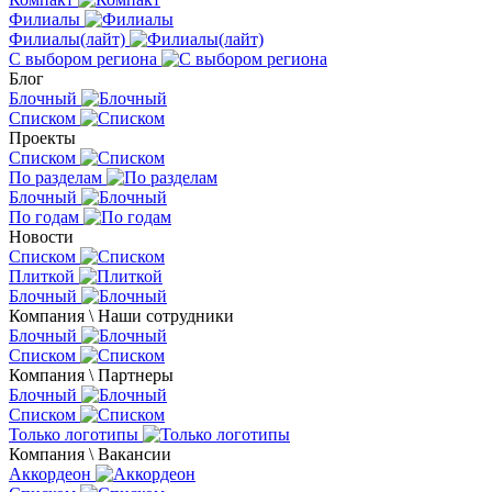
Филиалы
Филиалы(лайт)
С выбором региона
Блог
Блочный
Списком
Проекты
Списком
По разделам
Блочный
По годам
Новости
Списком
Плиткой
Блочный
Компания \ Наши сотрудники
Блочный
Списком
Компания \ Партнеры
Блочный
Списком
Только логотипы
Компания \ Вакансии
Аккордеон