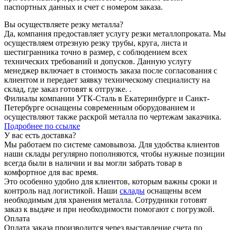
паспортных данных и счет с номером заказа.
Вы осуществляете резку металла?
Да, компания предоставляет услугу резки металлопроката. Мы
осуществляем отрезную резку трубы, круга, листа и
шестигранника точно в размер, с соблюдением всех
технических требований и допусков. Данную услугу
менеджер включает в стоимость заказа после согласования с
клиентом и передает заявку техническому специалисту на
склад, где заказ готовят к отгрузке. .
Филиалы компании УТК-Сталь в Екатеринбурге и Санкт-
Петербурге оснащены современным оборудованием и
осуществляют также раскрой металла по чертежам заказчика.
Подробнее по ссылке
У вас есть доставка?
Мы работаем по системе самовывоза. Для удобства клиентов
наши склады регулярно пополняются, чтобы нужные позиции
всегда были в наличии и вы могли забрать товар в
комфортное для вас время.
Это особенно удобно для клиентов, которым важны сроки и
контроль над логистикой. Наши
склады
оснащены всем
необходимым для хранения металла. Сотрудники готовят
заказ к выдаче и при необходимости помогают с погрузкой.
Оплата
Оплата заказа производится через выставление счета по