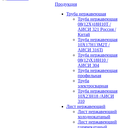
Продукция
Труба нержавеющая
Труба нержавеющая
08(12Х)18Н10Т /
АИСИ 321 Россия /
Китай
Труба нержавеющая
10Х17Н13М2Т /
АИСИ 316Ti
Труба нержавеющая
08(12)Х18Н10 /
АИСИ 304
Труба нержавеющая
профильная
Труба
электросварная
Труба нержавеющая
10Х23Н18 /АИСИ
310
Лист нержавеющий
Лист нержавеющий
холоднокатаный
Лист нержавеющий
горячекатаный