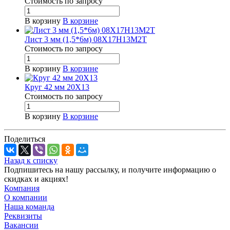
Стоимость по зап
р
осу
В корзину
В корзине
Лист 3 мм (1,5*6м) 08Х17Н13М2Т
Стоимость по зап
р
осу
В корзину
В корзине
Круг 42 мм 20Х13
Стоимость по зап
р
осу
В корзину
В корзине
Поделиться
Назад к списку
Подпишитесь на нашу рассылку, и получите информацию о
скидках и акциях!
Компания
О компании
Наша команда
Реквизиты
Вакансии