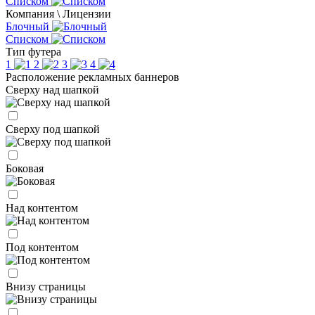
Списком
Компания \ Лицензии
Блочный
Списком
Тип футера
1
2
3
4
Расположение рекламных баннеров
Сверху над шапкой
Сверху под шапкой
Боковая
Над контентом
Под контентом
Внизу страницы