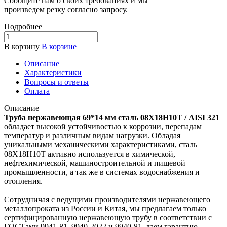
Сообщите нам о своих требованиях и мы
произведем резку согласно запросу.
Подробнее
В корзину
В корзине
Описание
Характеристики
Вопросы и ответы
Оплата
Описание
Труба нержавеющая 69*14 мм сталь 08Х18Н10Т / AISI 321
обладает высокой устойчивостью к коррозии, перепадам
температур и различным видам нагрузки. Обладая
уникальными механическими характеристиками, сталь
08Х18Н10Т активно используется в химической,
нефтехимической, машиностроительной и пищевой
промышленности, а так же в системах водоснабжения и
отопления.
Сотрудничая с ведущими производителями нержавеющего
металлопроката из России и Китая, мы предлагаем только
сертифицированную нержавеющую трубу в соответствии с
ГОСТами 9941-81, 9940-2022 и 9940-81, даем гарантию