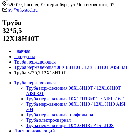
620010, Россия, Екатеринбург, ул. Черняховского, 67
sv@utk-steel.ru
Труба
32*5,5
12Х18Н10Т
Главная
Продукты
Труба нержавеющая
Труба нержавеющая 08Х18Н10Т / 12Х18Н10Т AISI 321
Труба 32*5,5 12Х18Н10Т
Труба нержавеющая
Труба нержавеющая 08Х18Н10Т / 12Х18Н10Т
AISI 321
Труба нержавеющая 10Х17Н13М2Т / AISI 316Ti
Труба нержавеющая 08Х18Н10 / 12Х18Н10 AISI
304
Труба нержавеющая профильная
Труба электросварная
Труба нержавеющая 10Х23Н18 / AISI 310S
Лист нержавеющий