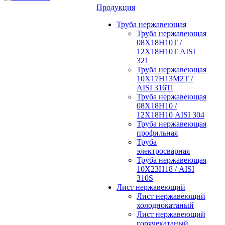
Продукция
Труба нержавеющая
Труба нержавеющая
08Х18Н10Т /
12Х18Н10Т AISI
321
Труба нержавеющая
10Х17Н13М2Т /
AISI 316Ti
Труба нержавеющая
08Х18Н10 /
12Х18Н10 AISI 304
Труба нержавеющая
профильная
Труба
электросварная
Труба нержавеющая
10Х23Н18 / AISI
310S
Лист нержавеющий
Лист нержавеющий
холоднокатаный
Лист нержавеющий
горячекатаный