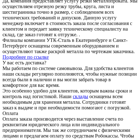
Да, компания предоставляет услугу резки металлопроката. Мы
осуществляем отрезную резку трубы, круга, листа и
шестигранника точно в размер, с соблюдением всех
технических требований и допусков. Данную услугу
менеджер включает в стоимость заказа после согласования с
клиентом и передает заявку техническому специалисту на
склад, где заказ готовят к отгрузке. .
Филиалы компании УТК-Сталь в Екатеринбурге и Санкт-
Петербурге оснащены современным оборудованием и
осуществляют также раскрой металла по чертежам заказчика.
Подробнее по ссылке
У вас есть доставка?
Мы работаем по системе самовывоза. Для удобства клиентов
наши склады регулярно пополняются, чтобы нужные позиции
всегда были в наличии и вы могли забрать товар в
комфортное для вас время.
Это особенно удобно для клиентов, которым важны сроки и
контроль над логистикой. Наши
склады
оснащены всем
необходимым для хранения металла. Сотрудники готовят
заказ к выдаче и при необходимости помогают с погрузкой.
Оплата
Оплата заказа производится через выставление счета по
реквизитам юридического лица или индивидуального
предпринимателя. Мы так же сотрудничаем с физическими
лицами и предлагаем оплату по средствам Робокассы. Чтобы