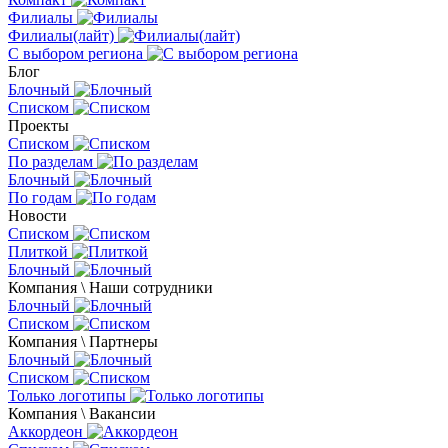
Филиалы
Филиалы(лайт)
С выбором региона
Блог
Блочный
Списком
Проекты
Списком
По разделам
Блочный
По годам
Новости
Списком
Плиткой
Блочный
Компания \ Наши сотрудники
Блочный
Списком
Компания \ Партнеры
Блочный
Списком
Только логотипы
Компания \ Вакансии
Аккордеон