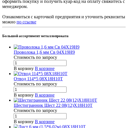
оформить покупку и получить куар-код на оплату свяжитесь с
менеджером.
Ознакомиться с карточкой предприятия и уточнить реквизиты
можно
по ссылке
Большой ассортимент металлопроката
Проволока 1,6 мм Св 04Х19Н9
Стоимость по зап
р
осу
В корзину
В корзине
Отвод 114*5 08Х18Н10Т
Стоимость по зап
р
осу
В корзину
В корзине
Шестигранник Шест 22 08(12)Х18Н10Т
Стоимость по зап
р
осу
В корзину
В корзине