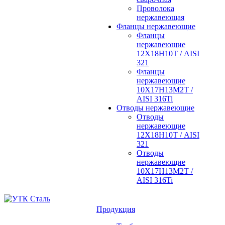
Проволока
нержавеющая
Фланцы нержавеющие
Фланцы
нержавеющие
12Х18Н10Т / AISI
321
Фланцы
нержавеющие
10Х17Н13М2Т /
AISI 316Ti
Отводы нержавеющие
Отводы
нержавеющие
12Х18Н10Т / AISI
321
Отводы
нержавеющие
10Х17Н13М2Т /
AISI 316Ti
Продукция