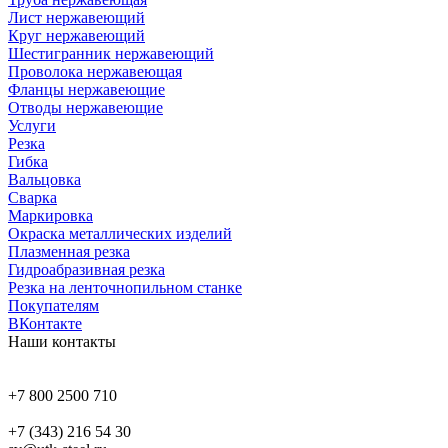
Лист нержавеющий
Круг нержавеющий
Шестигранник нержавеющий
Проволока нержавеющая
Фланцы нержавеющие
Отводы нержавеющие
Услуги
Резка
Гибка
Вальцовка
Сварка
Маркировка
Окраска металлических изделий
Плазменная резка
Гидроабразивная резка
Резка на ленточнопильном станке
Покупателям
ВКонтакте
Наши контакты
+7 800 2500 710
+7 (343) 216 54 30