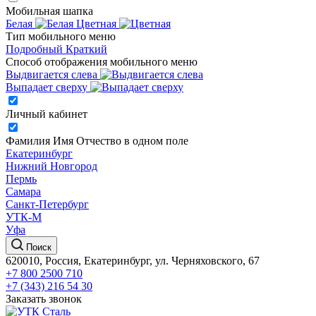
Мобильная шапка
Белая
Цветная
Тип мобильного меню
Подробный
Краткий
Способ отображения мобильного меню
Выдвигается слева
Выпадает сверху
Личный кабинет
Фамилия Имя Отчество в одном поле
Екатеринбург
Нижний Новгород
Пермь
Самара
Санкт-Петербург
УТК-М
Уфа
Поиск
620010, Россия, Екатеринбург, ул. Черняховского, 67
+7 800 2500 710
+7 (343) 216 54 30
Заказать звонок