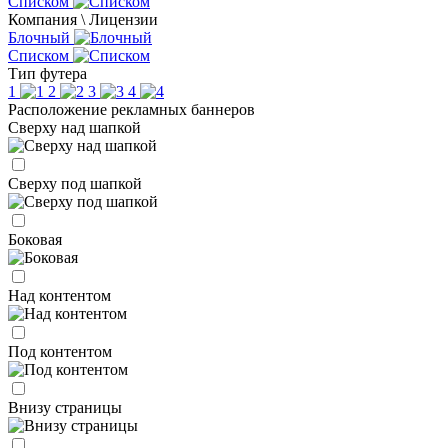
Списком
Компания \ Лицензии
Блочный
Списком
Тип футера
1
2
3
4
Расположение рекламных баннеров
Сверху над шапкой
Сверху под шапкой
Боковая
Над контентом
Под контентом
Внизу страницы