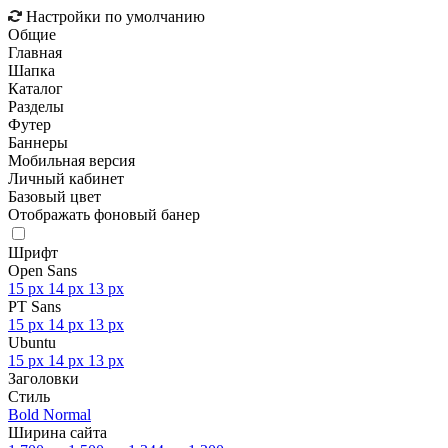
Настройки по умолчанию
Общие
Главная
Шапка
Каталог
Разделы
Футер
Баннеры
Мобильная версия
Личный кабинет
Базовый цвет
Отображать фоновый банер
Шрифт
Open Sans
15 px
14 px
13 px
PT Sans
15 px
14 px
13 px
Ubuntu
15 px
14 px
13 px
Заголовки
Стиль
Bold
Normal
Ширина сайта