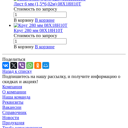
Лист 6 мм (1,5*6,02м) 08Х18Н10Т
Стоимость по зап
р
осу
В корзину
В корзине
Круг 280 мм 08Х18Н10Т
Стоимость по зап
р
осу
В корзину
В корзине
Поделиться
Назад к списку
Подпишитесь на нашу рассылку, и получите информацию о
скидках и акциях!
Компания
О компании
Наша команда
Реквизиты
Вакансии
Справочник
Новости
Продукция
Труба нержавеющая