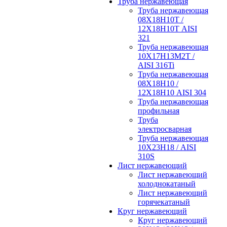
Труба нержавеющая
Труба нержавеющая
08Х18Н10Т /
12Х18Н10Т AISI
321
Труба нержавеющая
10Х17Н13М2Т /
AISI 316Ti
Труба нержавеющая
08Х18Н10 /
12Х18Н10 AISI 304
Труба нержавеющая
профильная
Труба
электросварная
Труба нержавеющая
10Х23Н18 / AISI
310S
Лист нержавеющий
Лист нержавеющий
холоднокатаный
Лист нержавеющий
горячекатаный
Круг нержавеющий
Круг нержавеющий