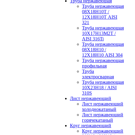
Труба нержавеющая
Труба нержавеющая
08Х18Н10Т /
12Х18Н10Т AISI
321
Труба нержавеющая
10Х17Н13М2Т /
AISI 316Ti
Труба нержавеющая
08Х18Н10 /
12Х18Н10 AISI 304
Труба нержавеющая
профильная
Труба
электросварная
Труба нержавеющая
10Х23Н18 / AISI
310S
Лист нержавеющий
Лист нержавеющий
холоднокатаный
Лист нержавеющий
горячекатаный
Круг нержавеющий
Круг нержавеющий