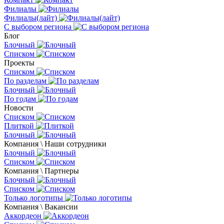
Филиалы
Филиалы(лайт)
С выбором региона
Блог
Блочный
Списком
Проекты
Списком
По разделам
Блочный
По годам
Новости
Списком
Плиткой
Блочный
Компания \ Наши сотрудники
Блочный
Списком
Компания \ Партнеры
Блочный
Списком
Только логотипы
Компания \ Вакансии
Аккордеон