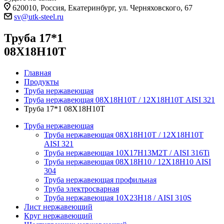
620010, Россия, Екатеринбург, ул. Черняховского, 67
sv@utk-steel.ru
Труба 17*1
08Х18Н10Т
Главная
Продукты
Труба нержавеющая
Труба нержавеющая 08Х18Н10Т / 12Х18Н10Т AISI 321
Труба 17*1 08Х18Н10Т
Труба нержавеющая
Труба нержавеющая 08Х18Н10Т / 12Х18Н10Т
AISI 321
Труба нержавеющая 10Х17Н13М2Т / AISI 316Ti
Труба нержавеющая 08Х18Н10 / 12Х18Н10 AISI
304
Труба нержавеющая профильная
Труба электросварная
Труба нержавеющая 10Х23Н18 / AISI 310S
Лист нержавеющий
Круг нержавеющий