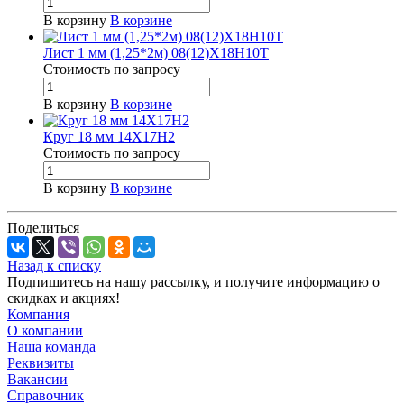
В корзину
В корзине
Лист 1 мм (1,25*2м) 08(12)Х18Н10Т
Стоимость по зап
р
осу
В корзину
В корзине
Круг 18 мм 14Х17Н2
Стоимость по зап
р
осу
В корзину
В корзине
Поделиться
Назад к списку
Подпишитесь на нашу рассылку, и получите информацию о
скидках и акциях!
Компания
О компании
Наша команда
Реквизиты
Вакансии
Справочник