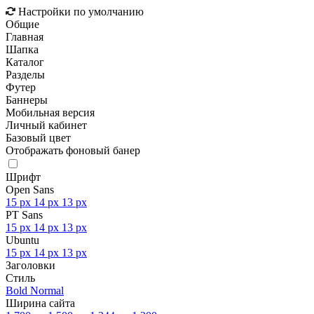
Настройки по умолчанию
Общие
Главная
Шапка
Каталог
Разделы
Футер
Баннеры
Мобильная версия
Личный кабинет
Базовый цвет
Отображать фоновый банер
Шрифт
Open Sans
15 px
14 px
13 px
PT Sans
15 px
14 px
13 px
Ubuntu
15 px
14 px
13 px
Заголовки
Стиль
Bold
Normal
Ширина сайта