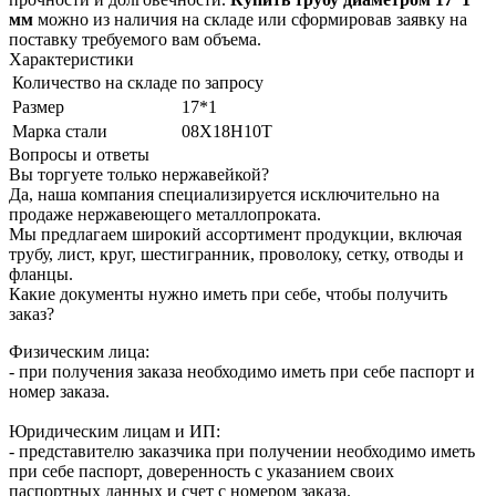
мм
можно из наличия на складе или сформировав заявку на
поставку требуемого вам объема.
Характеристики
Количество на складе
по запросу
Размер
17*1
Марка стали
08Х18Н10Т
Вопросы и ответы
Вы торгуете только нержавейкой?
Да, наша компания специализируется исключительно на
продаже нержавеющего металлопроката.
Мы предлагаем широкий ассортимент продукции, включая
трубу, лист, круг, шестигранник, проволоку, сетку, отводы и
фланцы.
Какие документы нужно иметь при себе, чтобы получить
заказ?
Физическим лица:
- при получения заказа необходимо иметь при себе паспорт и
номер заказа.
Юридическим лицам и ИП:
- представителю заказчика при получении необходимо иметь
при себе паспорт, доверенность с указанием своих
паспортных данных и счет с номером заказа.