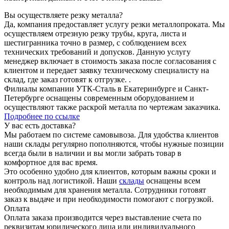
Вы осуществляете резку металла?
Да, компания предоставляет услугу резки металлопроката. Мы
осуществляем отрезную резку трубы, круга, листа и
шестигранника точно в размер, с соблюдением всех
технических требований и допусков. Данную услугу
менеджер включает в стоимость заказа после согласования с
клиентом и передает заявку техническому специалисту на
склад, где заказ готовят к отгрузке. .
Филиалы компании УТК-Сталь в Екатеринбурге и Санкт-
Петербурге оснащены современным оборудованием и
осуществляют также раскрой металла по чертежам заказчика.
Подробнее по ссылке
У вас есть доставка?
Мы работаем по системе самовывоза. Для удобства клиентов
наши склады регулярно пополняются, чтобы нужные позиции
всегда были в наличии и вы могли забрать товар в
комфортное для вас время.
Это особенно удобно для клиентов, которым важны сроки и
контроль над логистикой. Наши
склады
оснащены всем
необходимым для хранения металла. Сотрудники готовят
заказ к выдаче и при необходимости помогают с погрузкой.
Оплата
Оплата заказа производится через выставление счета по
реквизитам юридического лица или индивидуального