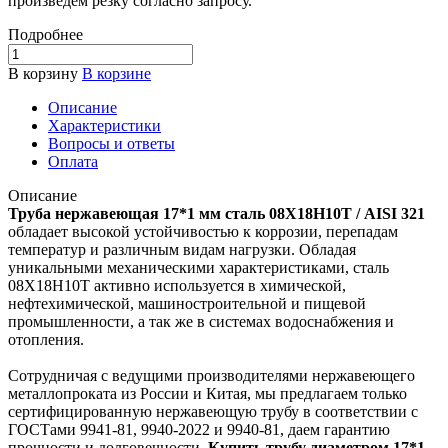
произведем резку согласно запросу.
Подробнее
В корзину
В корзине
Описание
Характеристики
Вопросы и ответы
Оплата
Описание
Труба нержавеющая 17*1 мм сталь 08Х18Н10Т / AISI 321
обладает высокой устойчивостью к коррозии, перепадам
температур и различным видам нагрузки. Обладая
уникальными механическими характеристиками, сталь
08Х18Н10Т активно используется в химической,
нефтехимической, машиностроительной и пищевой
промышленности, а так же в системах водоснабжения и
отопления.
Сотрудничая с ведущими производителями нержавеющего
металлопроката из России и Китая, мы предлагаем только
сертифицированную нержавеющую трубу в соответствии с
ГОСТами 9941-81, 9940-2022 и 9940-81, даем гарантию
прочности и долговечности.
Купить трубу диаметром 17*1