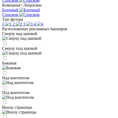
Списком
Компания \ Лицензии
Блочный
Списком
Тип футера
1
2
3
4
Расположение рекламных баннеров
Сверху над шапкой
Сверху под шапкой
Боковая
Над контентом
Под контентом
Внизу страницы