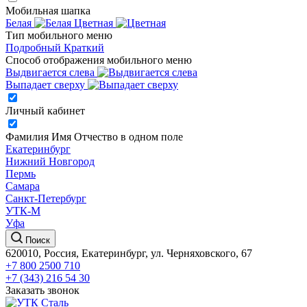
Мобильная шапка
Белая
Цветная
Тип мобильного меню
Подробный
Краткий
Способ отображения мобильного меню
Выдвигается слева
Выпадает сверху
Личный кабинет
Фамилия Имя Отчество в одном поле
Екатеринбург
Нижний Новгород
Пермь
Самара
Санкт-Петербург
УТК-М
Уфа
Поиск
620010, Россия, Екатеринбург, ул. Черняховского, 67
+7 800 2500 710
+7 (343) 216 54 30
Заказать звонок