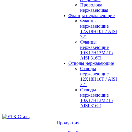
Проволока
нержавеющая
Фланцы нержавеющие
Фланцы
нержавеющие
12Х18Н10Т / AISI
321
Фланцы
нержавеющие
10Х17Н13М2Т /
AISI 316Ti
Отводы нержавеющие
Отводы
нержавеющие
12Х18Н10Т / AISI
321
Отводы
нержавеющие
10Х17Н13М2Т /
AISI 316Ti
Продукция