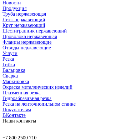
Новости
Продукция
Труба нержавеющая
Лист нержавеющий
Круг нержавеющий
Шестигранник нержавеющий
Проволока нержавеющая
Фланцы нержавеющие
Отводы нержавеющие
Услуги
Резка
Гибка
Вальцовка
Сварка
Маркировка
Окраска металлических изделий
Плазменная резка
Гидроабразивная резка
Резка на ленточнопильном станке
Покупателям
ВКонтакте
Наши контакты
+7 800 2500 710