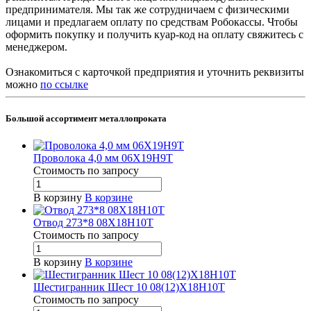
предпринимателя. Мы так же сотрудничаем с физическими
лицами и предлагаем оплату по средствам Робокассы. Чтобы
оформить покупку и получить куар-код на оплату свяжитесь с
менеджером.
Ознакомиться с карточкой предприятия и уточнить реквизиты
можно
по ссылке
Большой ассортимент металлопроката
Проволока 4,0 мм 06Х19Н9Т
Стоимость по зап
р
осу
В корзину
В корзине
Отвод 273*8 08Х18Н10Т
Стоимость по зап
р
осу
В корзину
В корзине
Шестигранник Шест 10 08(12)Х18Н10Т
Стоимость по зап
р
осу