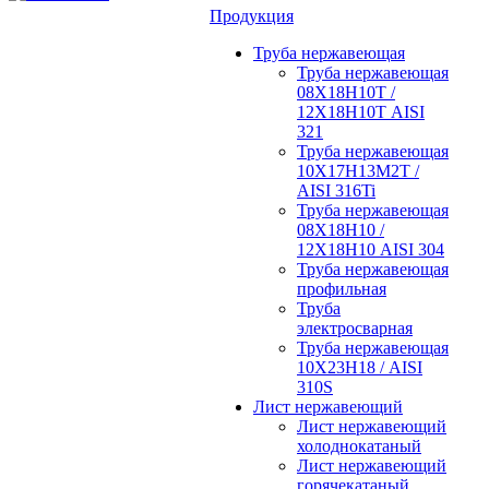
Продукция
Труба нержавеющая
Труба нержавеющая
08Х18Н10Т /
12Х18Н10Т AISI
321
Труба нержавеющая
10Х17Н13М2Т /
AISI 316Ti
Труба нержавеющая
08Х18Н10 /
12Х18Н10 AISI 304
Труба нержавеющая
профильная
Труба
электросварная
Труба нержавеющая
10Х23Н18 / AISI
310S
Лист нержавеющий
Лист нержавеющий
холоднокатаный
Лист нержавеющий
горячекатаный