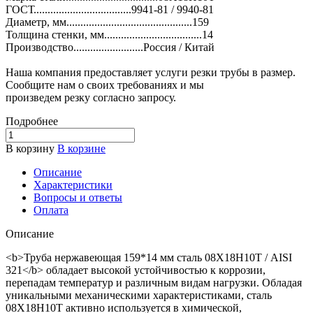
ГОСТ...................................9941-81 / 9940-81
Диаметр, мм.............................................159
Толщина стенки, мм...................................14
Производство.........................Россия / Китай
Наша компания предоставляет услуги резки трубы в размер.
Сообщите нам о своих требованиях и мы
произведем резку согласно запросу.
Подробнее
В корзину
В корзине
Описание
Характеристики
Вопросы и ответы
Оплата
Описание
<b>Труба нержавеющая 159*14 мм сталь 08Х18Н10Т / AISI
321</b> обладает высокой устойчивостью к коррозии,
перепадам температур и различным видам нагрузки. Обладая
уникальными механическими характеристиками, сталь
08Х18Н10Т активно используется в химической,