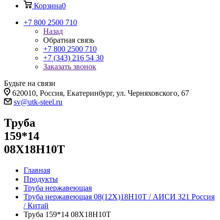
Корзина
0
+7 800 2500 710
Назад
Обратная связь
+7 800 2500 710
+7 (343) 216 54 30
Заказать звонок
Будьте на связи
620010, Россия, Екатеринбург, ул. Черняховского, 67
sv@utk-steel.ru
Труба
159*14
08Х18Н10Т
Главная
Продукты
Труба нержавеющая
Труба нержавеющая 08(12Х)18Н10Т / АИСИ 321 Россия
/ Китай
Труба 159*14 08Х18Н10Т