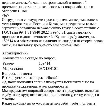
нефтехимической, машиностроительной и пищевой
промышленности, а так же в системах водоснабжения и
отопления. <br>
<br>
Сотрудничая с ведущими производителями нержавеющего
металлопроката из России и Китая, мы предлагаем только
сертифицированную нержавеющую трубу в соответствии с
ГОСТами 9941-81,9940-2022 и 9940-81, даем гарантию
прочности и долговечности. <b>Купить трубу диаметром
159*14 мм </b>можно из наличия на складе или сформировав
заявку на поставку требуемого вам объема. <br>
Характеристики
Количество на складе
по запросу
Размер
159*14
Марка стали
08Х18Н10Т
Вопросы и ответы
Вы торгуете только нержавейкой?
Да, наша компания специализируется исключительно на
продаже нержавеющего металлопроката.
Мы предлагаем широкий ассортимент продукции, включая
трубу, лист, круг, шестигранник, проволоку, сетку, отводы и
фланцы.
Какие документы нужно иметь при себе, чтобы получить