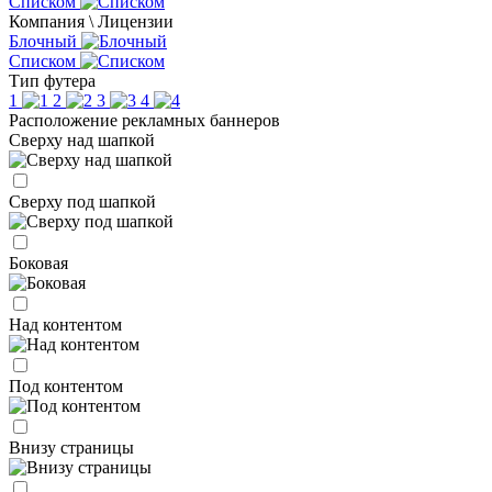
Списком
Компания \ Лицензии
Блочный
Списком
Тип футера
1
2
3
4
Расположение рекламных баннеров
Сверху над шапкой
Сверху под шапкой
Боковая
Над контентом
Под контентом
Внизу страницы