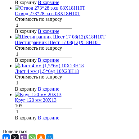
В корзину
В корзине
Отвод 273*28 э.св 08Х18Н10Т
Стоимость по зап
р
осу
В корзину
В корзине
Шестигранник Шест 17 08(12)Х18Н10Т
Стоимость по зап
р
осу
В корзину
В корзине
Лист 4 мм (1,5*6м) 10Х23Н18
Стоимость по зап
р
осу
В корзину
В корзине
Круг 120 мм 20Х13
105
В корзину
В корзине
Поделиться