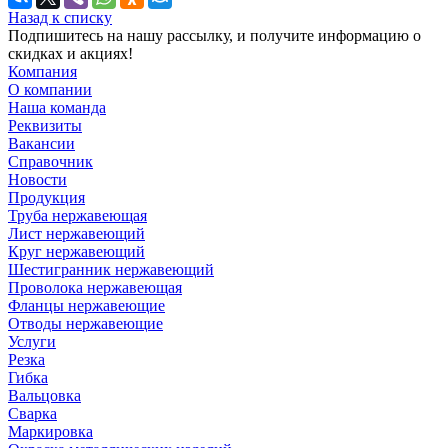
Назад к списку
Подпишитесь на нашу рассылку, и получите информацию о
скидках и акциях!
Компания
О компании
Наша команда
Реквизиты
Вакансии
Справочник
Новости
Продукция
Труба нержавеющая
Лист нержавеющий
Круг нержавеющий
Шестигранник нержавеющий
Проволока нержавеющая
Фланцы нержавеющие
Отводы нержавеющие
Услуги
Резка
Гибка
Вальцовка
Сварка
Маркировка