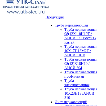
Продукция
Труба нержавеющая
Труба нержавеющая
08(12Х)18Н10Т /
АИСИ 321 Россия /
Китай
Труба нержавеющая
10Х17Н13М2Т /
АИСИ 316Ti
Труба нержавеющая
08(12)Х18Н10 /
АИСИ 304
Труба нержавеющая
профильная
Труба
электросварная
Труба нержавеющая
10Х23Н18 /АИСИ
310
Лист нержавеющий