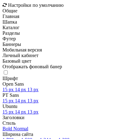
Настройки по умолчанию
Общие
Главная
Шапка
Каталог
Разделы
Футер
Баннеры
Мобильная версия
Личный кабинет
Базовый цвет
Отображать фоновый банер
Шрифт
Open Sans
15 px
14 px
13 px
PT Sans
15 px
14 px
13 px
Ubuntu
15 px
14 px
13 px
Заголовки
Стиль
Bold
Normal
Ширина сайта