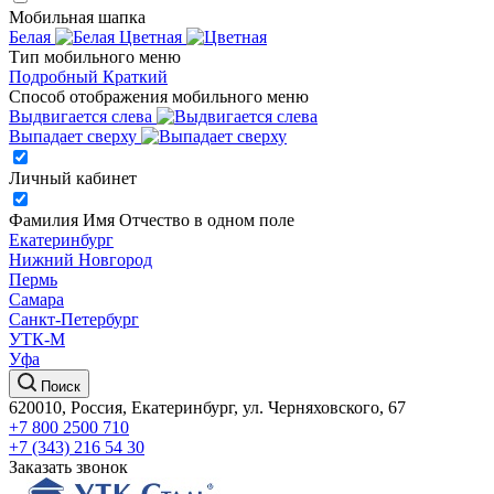
Мобильная шапка
Белая
Цветная
Тип мобильного меню
Подробный
Краткий
Способ отображения мобильного меню
Выдвигается слева
Выпадает сверху
Личный кабинет
Фамилия Имя Отчество в одном поле
Екатеринбург
Нижний Новгород
Пермь
Самара
Санкт-Петербург
УТК-М
Уфа
Поиск
620010, Россия, Екатеринбург, ул. Черняховского, 67
+7 800 2500 710
+7 (343) 216 54 30
Заказать звонок