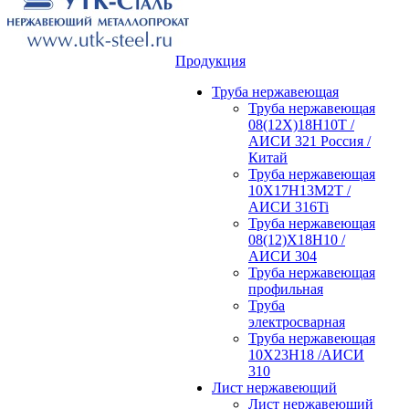
Продукция
Труба нержавеющая
Труба нержавеющая
08(12Х)18Н10Т /
АИСИ 321 Россия /
Китай
Труба нержавеющая
10Х17Н13М2Т /
АИСИ 316Ti
Труба нержавеющая
08(12)Х18Н10 /
АИСИ 304
Труба нержавеющая
профильная
Труба
электросварная
Труба нержавеющая
10Х23Н18 /АИСИ
310
Лист нержавеющий
Лист нержавеющий