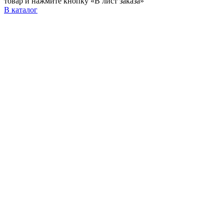
товар и нажмите кнопку «В лист заказа»
В каталог