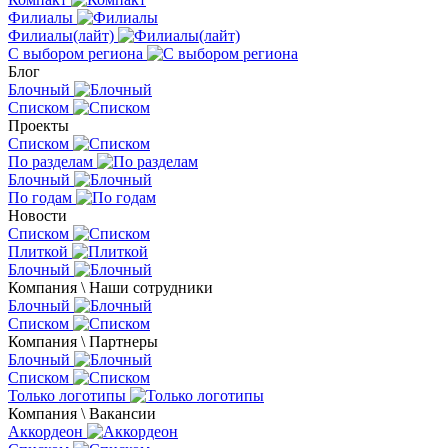
Филиалы
Филиалы(лайт)
С выбором региона
Блог
Блочный
Списком
Проекты
Списком
По разделам
Блочный
По годам
Новости
Списком
Плиткой
Блочный
Компания \ Наши сотрудники
Блочный
Списком
Компания \ Партнеры
Блочный
Списком
Только логотипы
Компания \ Вакансии
Аккордеон