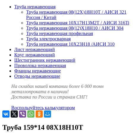
Труба нержавеющая
Труба нержавеющая 08(12Х)18Н10Т / АИСИ 321
Россия / Китай
Труба нержавеющая 10Х17Н13М2Т / АИСИ 316Ti
Труба нержавеющая 08(12)Х18Н10 / АИСИ 304
Труба нержавеющая профильная
Труба электросварная
Труба нержавеющая 10Х23Н18 /АИСИ 310
Лист нержавеющий
Круг нержавеющий
Шестигранник нержавеющий
Проволока нержавеющая
Фланцы нержавеющие
Отводы нержавеющие
На складах нашей компании более 6 000 тонн
металлопроката в наличии!
Доставка по России и странам СНГ!
Воспользуйтесь калькулятором
Труба 159*14 08Х18Н10Т