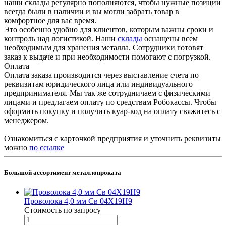
наши склады регулярно пополняются, чтобы нужные позиции
всегда были в наличии и вы могли забрать товар в
комфортное для вас время.
Это особенно удобно для клиентов, которым важны сроки и
контроль над логистикой. Наши
склады
оснащены всем
необходимым для хранения металла. Сотрудники готовят
заказ к выдаче и при необходимости помогают с погрузкой.
Оплата
Оплата заказа производится через выставление счета по
реквизитам юридического лица или индивидуального
предпринимателя. Мы так же сотрудничаем с физическими
лицами и предлагаем оплату по средствам Робокассы. Чтобы
оформить покупку и получить куар-код на оплату свяжитесь с
менеджером.
Ознакомиться с карточкой предприятия и уточнить реквизиты
можно
по ссылке
Большой ассортимент металлопроката
Проволока 4,0 мм Св 04Х19Н9
Стоимость по зап
р
осу