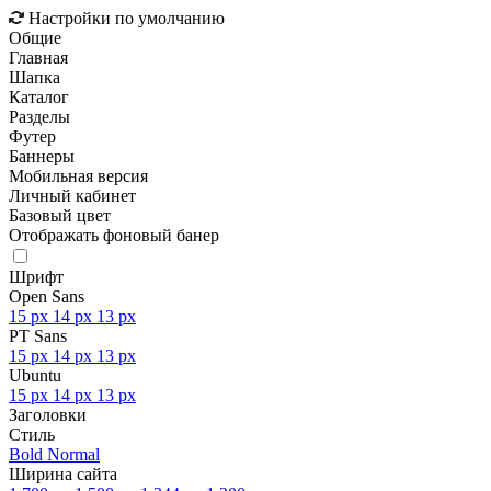
Настройки по умолчанию
Общие
Главная
Шапка
Каталог
Разделы
Футер
Баннеры
Мобильная версия
Личный кабинет
Базовый цвет
Отображать фоновый банер
Шрифт
Open Sans
15 px
14 px
13 px
PT Sans
15 px
14 px
13 px
Ubuntu
15 px
14 px
13 px
Заголовки
Стиль
Bold
Normal
Ширина сайта