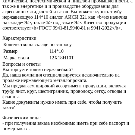
химической, нефтехимической и пищевой промышленности, а
так же в энергетике и и производстве оборудования для
агрессивных жидкостей и газов. Вы можете купить трубу
нержавеющую 114*10 аналог АИСИ 321 как <b>из наличия
на складе</b>, так и<b> под заказ</b>. Качество продукции
соответствует<b>ГОСТ 9941-81,9940-81 и 9941-2022</b>.
Характеристики
Количество на складе
по запросу
Размер
114*10
Марка стали
12Х18Н10Т
Вопросы и ответы
Вы торгуете только нержавейкой?
Да, наша компания специализируется исключительно на
продаже нержавеющего металлопроката.
Мы предлагаем широкий ассортимент продукции, включая
трубу, лист, круг, шестигранник, проволоку, сетку, отводы и
фланцы.
Какие документы нужно иметь при себе, чтобы получить
заказ?
Физическим лица:
- при получения заказа необходимо иметь при себе паспорт и
номер заказа.