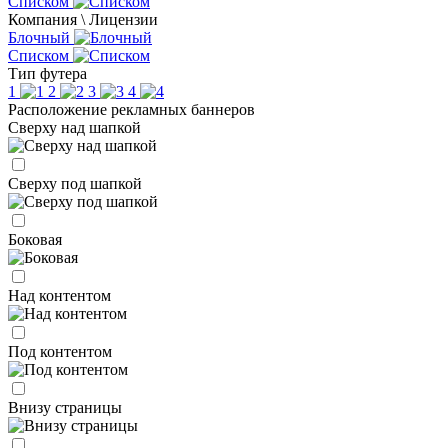
Списком
Компания \ Лицензии
Блочный
Списком
Тип футера
1
2
3
4
Расположение рекламных баннеров
Сверху над шапкой
Сверху под шапкой
Боковая
Над контентом
Под контентом
Внизу страницы