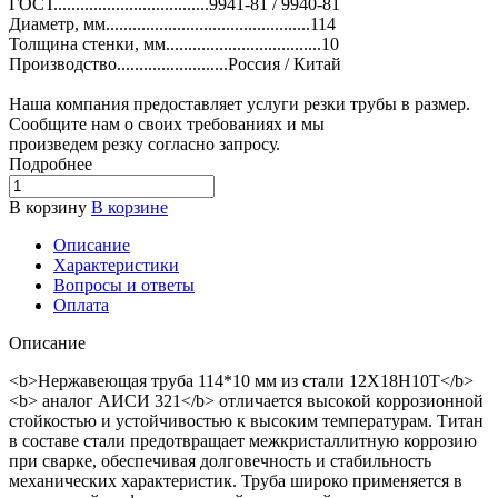
ГОСТ...................................9941-81 / 9940-81
Диаметр, мм..............................................114
Толщина стенки, мм...................................10
Производство.........................Россия / Китай
Наша компания предоставляет услуги резки трубы в размер.
Сообщите нам о своих требованиях и мы
произведем резку согласно запросу.
Подробнее
В корзину
В корзине
Описание
Характеристики
Вопросы и ответы
Оплата
Описание
<b>Нержавеющая труба 114*10 мм из стали 12Х18Н10Т</b>
<b> аналог АИСИ 321</b> отличается высокой коррозионной
стойкостью и устойчивостью к высоким температурам. Титан
в составе стали предотвращает межкристаллитную коррозию
при сварке, обеспечивая долговечность и стабильность
механических характеристик. Труба широко применяется в