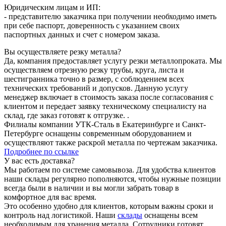
Юридическим лицам и ИП:
- представителю заказчика при получении необходимо иметь
при себе паспорт, доверенность с указанием своих
паспортных данных и счет с номером заказа.
Вы осуществляете резку металла?
Да, компания предоставляет услугу резки металлопроката. Мы
осуществляем отрезную резку трубы, круга, листа и
шестигранника точно в размер, с соблюдением всех
технических требований и допусков. Данную услугу
менеджер включает в стоимость заказа после согласования с
клиентом и передает заявку техническому специалисту на
склад, где заказ готовят к отгрузке. .
Филиалы компании УТК-Сталь в Екатеринбурге и Санкт-
Петербурге оснащены современным оборудованием и
осуществляют также раскрой металла по чертежам заказчика.
Подробнее по ссылке
У вас есть доставка?
Мы работаем по системе самовывоза. Для удобства клиентов
наши склады регулярно пополняются, чтобы нужные позиции
всегда были в наличии и вы могли забрать товар в
комфортное для вас время.
Это особенно удобно для клиентов, которым важны сроки и
контроль над логистикой. Наши
склады
оснащены всем
необходимым для хранения металла. Сотрудники готовят