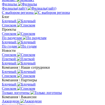
Филиалы
Филиалы(лайт)
С выбором региона
Блог
Блочный
Списком
Проекты
Списком
По разделам
Блочный
По годам
Новости
Списком
Плиткой
Блочный
Компания \ Наши сотрудники
Блочный
Списком
Компания \ Партнеры
Блочный
Списком
Только логотипы
Компания \ Вакансии
Аккордеон