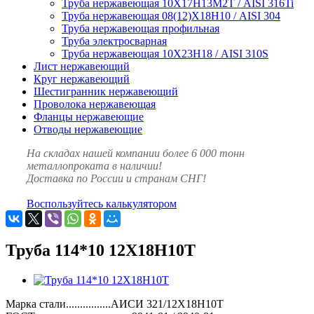
Труба нержавеющая 10Х17Н13М2Т / AISI 316Ti
Труба нержавеющая 08(12)Х18Н10 / AISI 304
Труба нержавеющая профильная
Труба электросварная
Труба нержавеющая 10Х23Н18 / AISI 310S
Лист нержавеющий
Круг нержавеющий
Шестигранник нержавеющий
Проволока нержавеющая
Фланцы нержавеющие
Отводы нержавеющие
На складах нашей компании более 6 000 тонн
металлопроката в наличии!
Доставка по России и странам СНГ!
Воспользуйтесь калькулятором
Труба 114*10 12Х18Н10Т
Марка стали................АИСИ 321/12Х18Н10Т