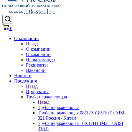
0
О компании
Назад
О компании
О компании
Наша команда
Реквизиты
Вакансии
Новости
Продукция
Назад
Продукция
Труба нержавеющая
Назад
Труба нержавеющая
Труба нержавеющая 08(12Х)18Н10Т / AISI
321 Россия / Китай
Труба нержавеющая 10Х17Н13М2Т / AISI
316Ti