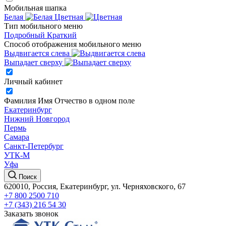
Мобильная шапка
Белая
Цветная
Тип мобильного меню
Подробный
Краткий
Способ отображения мобильного меню
Выдвигается слева
Выпадает сверху
Личный кабинет
Фамилия Имя Отчество в одном поле
Екатеринбург
Нижний Новгород
Пермь
Самара
Санкт-Петербург
УТК-М
Уфа
Поиск
620010, Россия, Екатеринбург, ул. Черняховского, 67
+7 800 2500 710
+7 (343) 216 54 30
Заказать звонок