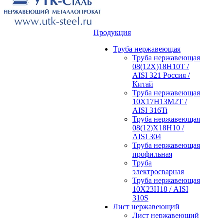
Продукция
Труба нержавеющая
Труба нержавеющая
08(12Х)18Н10Т /
AISI 321 Россия /
Китай
Труба нержавеющая
10Х17Н13М2Т /
AISI 316Ti
Труба нержавеющая
08(12)Х18Н10 /
AISI 304
Труба нержавеющая
профильная
Труба
электросварная
Труба нержавеющая
10Х23Н18 / AISI
310S
Лист нержавеющий
Лист нержавеющий