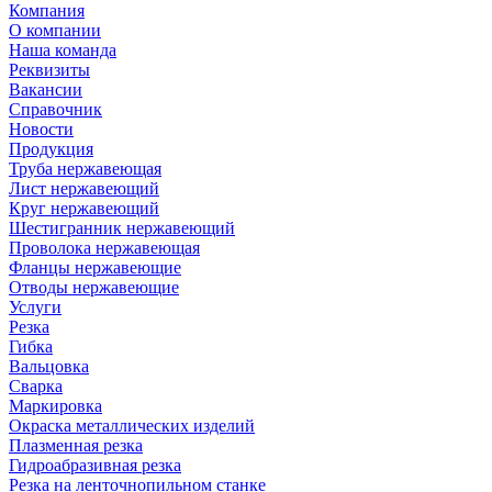
Компания
О компании
Наша команда
Реквизиты
Вакансии
Справочник
Новости
Продукция
Труба нержавеющая
Лист нержавеющий
Круг нержавеющий
Шестигранник нержавеющий
Проволока нержавеющая
Фланцы нержавеющие
Отводы нержавеющие
Услуги
Резка
Гибка
Вальцовка
Сварка
Маркировка
Окраска металлических изделий
Плазменная резка
Гидроабразивная резка
Резка на ленточнопильном станке