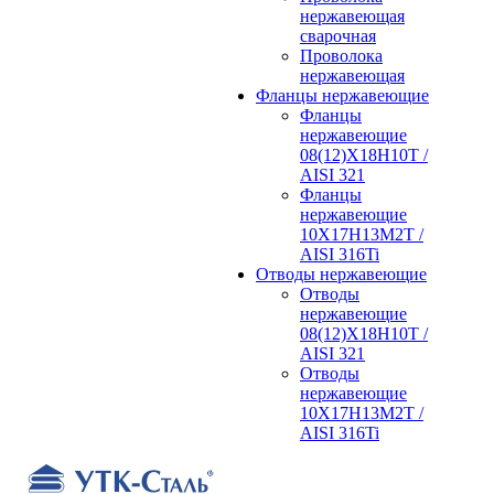
нержавеющая
сварочная
Проволока
нержавеющая
Фланцы нержавеющие
Фланцы
нержавеющие
08(12)Х18Н10Т /
AISI 321
Фланцы
нержавеющие
10Х17Н13М2Т /
AISI 316Ti
Отводы нержавеющие
Отводы
нержавеющие
08(12)Х18Н10Т /
AISI 321
Отводы
нержавеющие
10Х17Н13М2Т /
AISI 316Ti