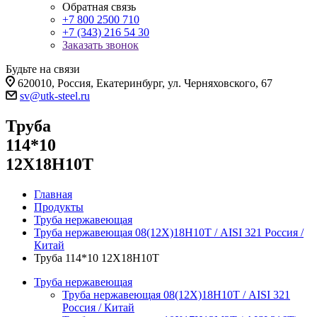
Обратная связь
+7 800 2500 710
+7 (343) 216 54 30
Заказать звонок
Будьте на связи
620010, Россия, Екатеринбург, ул. Черняховского, 67
sv@utk-steel.ru
Труба
114*10
12Х18Н10Т
Главная
Продукты
Труба нержавеющая
Труба нержавеющая 08(12Х)18Н10Т / AISI 321 Россия /
Китай
Труба 114*10 12Х18Н10Т
Труба нержавеющая
Труба нержавеющая 08(12Х)18Н10Т / AISI 321
Россия / Китай