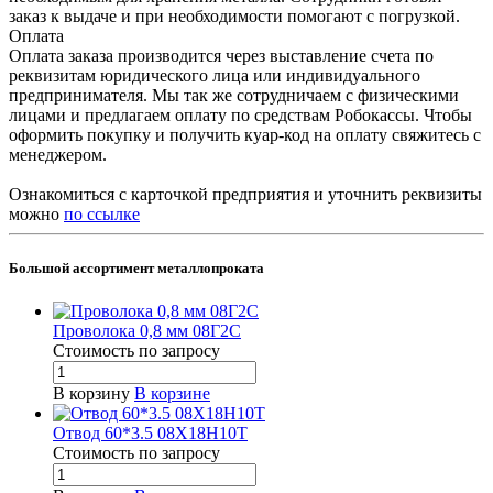
заказ к выдаче и при необходимости помогают с погрузкой.
Оплата
Оплата заказа производится через выставление счета по
реквизитам юридического лица или индивидуального
предпринимателя. Мы так же сотрудничаем с физическими
лицами и предлагаем оплату по средствам Робокассы. Чтобы
оформить покупку и получить куар-код на оплату свяжитесь с
менеджером.
Ознакомиться с карточкой предприятия и уточнить реквизиты
можно
по ссылке
Большой ассортимент металлопроката
Проволока 0,8 мм 08Г2С
Стоимость по зап
р
осу
В корзину
В корзине
Отвод 60*3.5 08Х18Н10Т
Стоимость по зап
р
осу