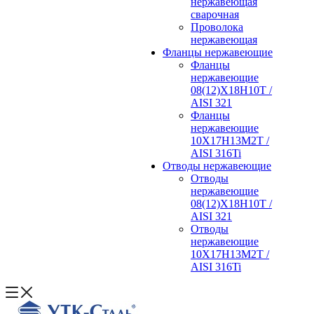
нержавеющая
сварочная
Проволока
нержавеющая
Фланцы нержавеющие
Фланцы
нержавеющие
08(12)Х18Н10Т /
AISI 321
Фланцы
нержавеющие
10Х17Н13М2Т /
AISI 316Ti
Отводы нержавеющие
Отводы
нержавеющие
08(12)Х18Н10Т /
AISI 321
Отводы
нержавеющие
10Х17Н13М2Т /
AISI 316Ti