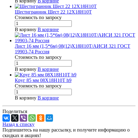
В корзину
В корзине
Шестигранник Шест 22 12Х18Н10Т
Стоимость по зап
р
осу
В корзину
В корзине
Лист 16 мм (1,5*6м) 08(12)Х18Н10Т/АИСИ 321 ГОСТ
19903-74 Россия
Стоимость по зап
р
осу
В корзину
В корзине
Круг 85 мм 08Х18Н10Т h9
Стоимость по зап
р
осу
В корзину
В корзине
Поделиться
Назад к списку
Подпишитесь на нашу рассылку, и получите информацию о
скидках и акциях!