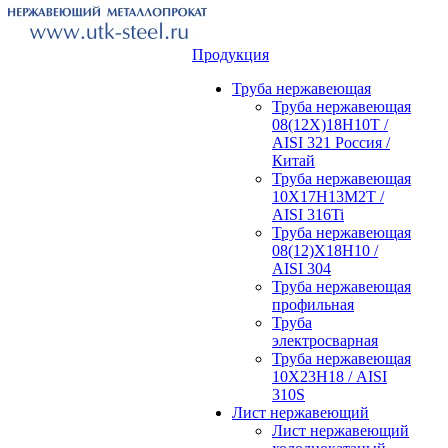
Продукция
Труба нержавеющая
Труба нержавеющая
08(12Х)18Н10Т /
AISI 321 Россия /
Китай
Труба нержавеющая
10Х17Н13М2Т /
AISI 316Ti
Труба нержавеющая
08(12)Х18Н10 /
AISI 304
Труба нержавеющая
профильная
Труба
электросварная
Труба нержавеющая
10Х23Н18 / AISI
310S
Лист нержавеющий
Лист нержавеющий