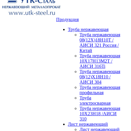
Продукция
Труба нержавеющая
Труба нержавеющая
08(12Х)18Н10Т /
АИСИ 321 Россия /
Китай
Труба нержавеющая
10Х17Н13М2Т /
АИСИ 316Ti
Труба нержавеющая
08(12)Х18Н10 /
АИСИ 304
Труба нержавеющая
профильная
Труба
электросварная
Труба нержавеющая
10Х23Н18 /АИСИ
310
Лист нержавеющий
Лист нержавеющий