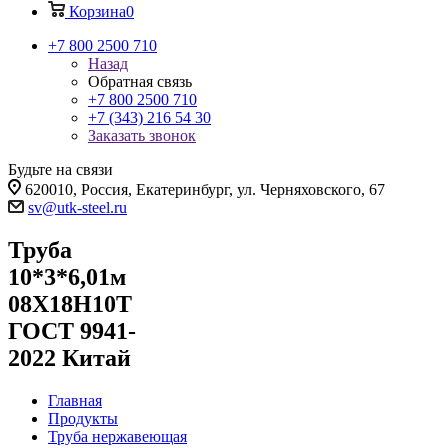
Корзина
0
+7 800 2500 710
Назад
Обратная связь
+7 800 2500 710
+7 (343) 216 54 30
Заказать звонок
Будьте на связи
620010, Россия, Екатеринбург, ул. Черняховского, 67
sv@utk-steel.ru
Труба
10*3*6,01м
08Х18Н10Т
ГОСТ 9941-
2022 Китай
Главная
Продукты
Труба нержавеющая