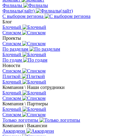
Филиалы
Филиалы(лайт)
С выбором региона
Блог
Блочный
Списком
Проекты
Списком
По разделам
Блочный
По годам
Новости
Списком
Плиткой
Блочный
Компания \ Наши сотрудники
Блочный
Списком
Компания \ Партнеры
Блочный
Списком
Только логотипы
Компания \ Вакансии
Аккордеон