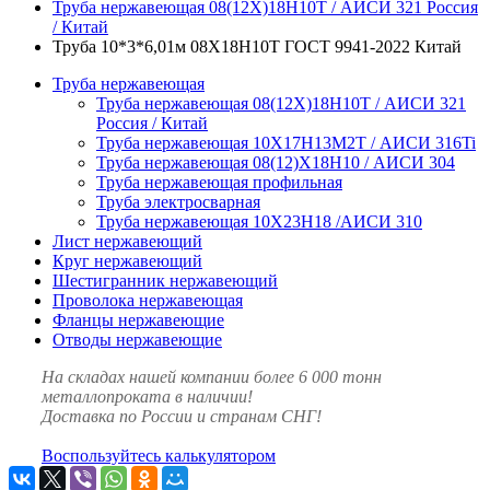
Труба нержавеющая 08(12Х)18Н10Т / АИСИ 321 Россия
/ Китай
Труба 10*3*6,01м 08Х18Н10Т ГОСТ 9941-2022 Китай
Труба нержавеющая
Труба нержавеющая 08(12Х)18Н10Т / АИСИ 321
Россия / Китай
Труба нержавеющая 10Х17Н13М2Т / АИСИ 316Ti
Труба нержавеющая 08(12)Х18Н10 / АИСИ 304
Труба нержавеющая профильная
Труба электросварная
Труба нержавеющая 10Х23Н18 /АИСИ 310
Лист нержавеющий
Круг нержавеющий
Шестигранник нержавеющий
Проволока нержавеющая
Фланцы нержавеющие
Отводы нержавеющие
На складах нашей компании более 6 000 тонн
металлопроката в наличии!
Доставка по России и странам СНГ!
Воспользуйтесь калькулятором