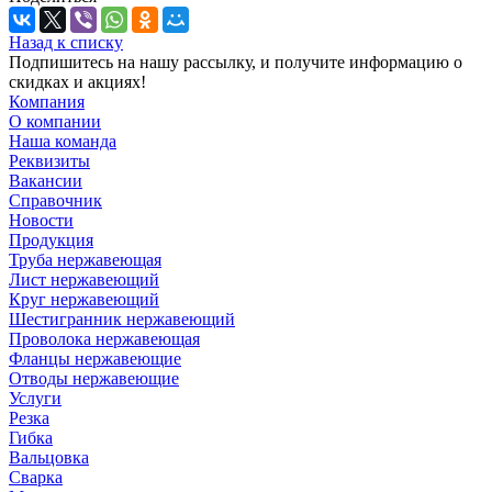
Назад к списку
Подпишитесь на нашу рассылку, и получите информацию о
скидках и акциях!
Компания
О компании
Наша команда
Реквизиты
Вакансии
Справочник
Новости
Продукция
Труба нержавеющая
Лист нержавеющий
Круг нержавеющий
Шестигранник нержавеющий
Проволока нержавеющая
Фланцы нержавеющие
Отводы нержавеющие
Услуги
Резка
Гибка
Вальцовка
Сварка