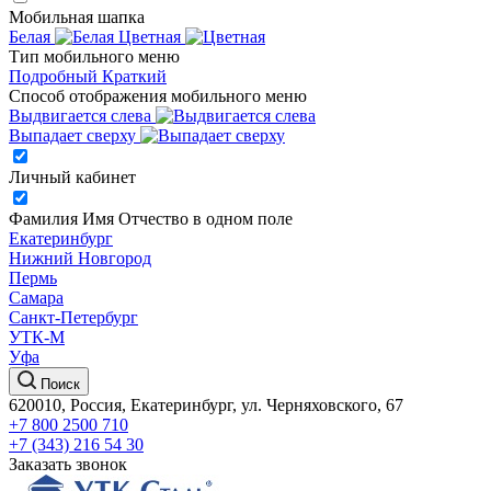
Мобильная шапка
Белая
Цветная
Тип мобильного меню
Подробный
Краткий
Способ отображения мобильного меню
Выдвигается слева
Выпадает сверху
Личный кабинет
Фамилия Имя Отчество в одном поле
Екатеринбург
Нижний Новгород
Пермь
Самара
Санкт-Петербург
УТК-М
Уфа
Поиск
620010, Россия, Екатеринбург, ул. Черняховского, 67
+7 800 2500 710
+7 (343) 216 54 30
Заказать звонок