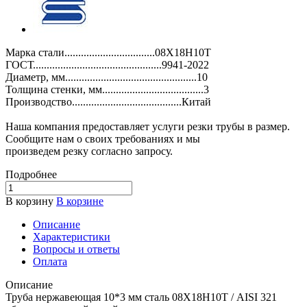
Марка стали.................................08Х18Н10Т
ГОСТ...............................................9941-2022
Диаметр, мм................................................10
Толщина стенки, мм.....................................3
Производство........................................Китай
Наша компания предоставляет услуги резки трубы в размер.
Сообщите нам о своих требованиях и мы
произведем резку согласно запросу.
Подробнее
В корзину
В корзине
Описание
Характеристики
Вопросы и ответы
Оплата
Описание
Труба нержавеющая 10*3 мм сталь 08Х18Н10Т / AISI 321