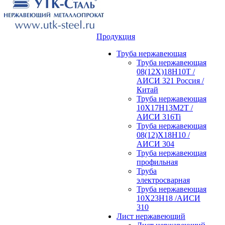
Продукция
Труба нержавеющая
Труба нержавеющая
08(12Х)18Н10Т /
АИСИ 321 Россия /
Китай
Труба нержавеющая
10Х17Н13М2Т /
АИСИ 316Ti
Труба нержавеющая
08(12)Х18Н10 /
АИСИ 304
Труба нержавеющая
профильная
Труба
электросварная
Труба нержавеющая
10Х23Н18 /АИСИ
310
Лист нержавеющий