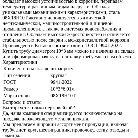
обладает высокой устойчивостью к коррозии, перепадам
температур и различным видам нагрузки. Обладая
уникальными механическими характеристиками, сталь
08Х18Н10Т активно используется в химической,
нефтехимической, машиностроительной и пищевой
промышленности, а так же в системах водоснабжения и
отопления. Обладает высокой жаростойкостью и отличается
стабильностью после сварки к межкристаллитной коррозии.
Произведена в Китае в соответствии с ГОСТ 9941-2022.
Купить трубу диаметром 10*3 мм
можно из наличия на складе
или сформировав заявку на поставку требуемого вам объема.
Характеристики
Количество на складе
по запросу
Тип сечения
круглая
ГОСТ
9941-2022
Размер
10*3*6,01м
Марка стали
08Х18Н10Т
Вопросы и ответы
Вы торгуете только нержавейкой?
Да, наша компания специализируется исключительно на
продаже нержавеющего металлопроката.
Мы предлагаем широкий ассортимент продукции, включая
трубу, лист, круг, шестигранник, проволоку, сетку, отводы и
фланцы.