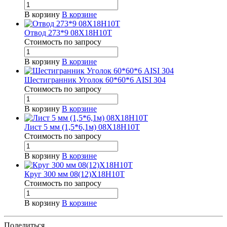
В корзину
В корзине
Отвод 273*9 08Х18Н10Т
Стоимость по зап
р
осу
В корзину
В корзине
Шестигранник Уголок 60*60*6 AISI 304
Стоимость по зап
р
осу
В корзину
В корзине
Лист 5 мм (1,5*6,1м) 08Х18Н10Т
Стоимость по зап
р
осу
В корзину
В корзине
Круг 300 мм 08(12)Х18Н10Т
Стоимость по зап
р
осу
В корзину
В корзине
Поделиться