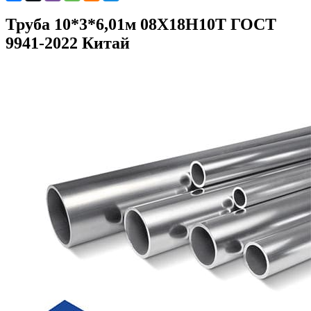
Труба 10*3*6,01м 08Х18Н10Т ГОСТ
9941-2022 Китай