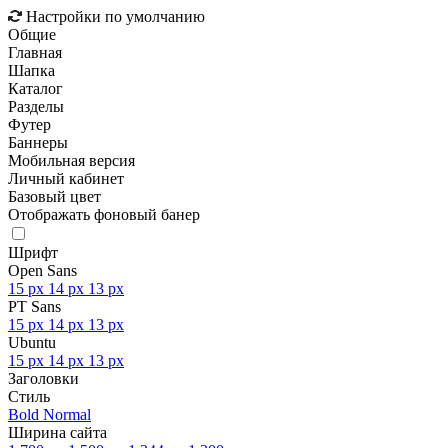
Настройки по умолчанию
Общие
Главная
Шапка
Каталог
Разделы
Футер
Баннеры
Мобильная версия
Личный кабинет
Базовый цвет
Отображать фоновый банер
Шрифт
Open Sans
15 px
14 px
13 px
PT Sans
15 px
14 px
13 px
Ubuntu
15 px
14 px
13 px
Заголовки
Стиль
Bold
Normal
Ширина сайта