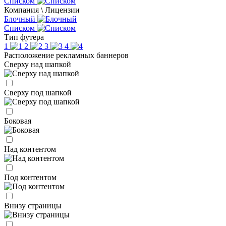
Списком
Компания \ Лицензии
Блочный
Списком
Тип футера
1
2
3
4
Расположение рекламных баннеров
Сверху над шапкой
Сверху под шапкой
Боковая
Над контентом
Под контентом
Внизу страницы