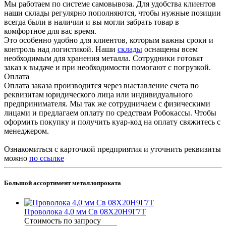
Мы работаем по системе самовывоза. Для удобства клиентов
наши склады регулярно пополняются, чтобы нужные позиции
всегда были в наличии и вы могли забрать товар в
комфортное для вас время.
Это особенно удобно для клиентов, которым важны сроки и
контроль над логистикой. Наши
склады
оснащены всем
необходимым для хранения металла. Сотрудники готовят
заказ к выдаче и при необходимости помогают с погрузкой.
Оплата
Оплата заказа производится через выставление счета по
реквизитам юридического лица или индивидуального
предпринимателя. Мы так же сотрудничаем с физическими
лицами и предлагаем оплату по средствам Робокассы. Чтобы
оформить покупку и получить куар-код на оплату свяжитесь с
менеджером.
Ознакомиться с карточкой предприятия и уточнить реквизиты
можно
по ссылке
Большой ассортимент металлопроката
Проволока 4,0 мм Св 08Х20Н9Г7Т
Стоимость по зап
р
осу