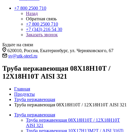
+7 800 2500 710
Назад
Обратная связь
+7 800 2500 710
+7 (343) 216 54 30
Заказать звонок
Будьте на связи
620010, Россия, Екатеринбург, ул. Черняховского, 67
sv@utk-steel.ru
Труба нержавеющая 08Х18Н10Т /
12Х18Н10Т AISI 321
Главная
Продукты
Труба нержавеющая
Труба нержавеющая 08Х18Н10Т / 12Х18Н10Т AISI 321
Труба нержавеющая
Труба нержавеющая 08Х18Н10Т / 12Х18Н10Т
AISI 321
Труба нержавеющая 10Х17Н13М2Т / AISI 316Ti