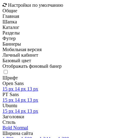
Настройки по умолчанию
Общие
Главная
Шапка
Каталог
Разделы
Футер
Баннеры
Мобильная версия
Личный кабинет
Базовый цвет
Отображать фоновый банер
Шрифт
Open Sans
15 px
14 px
13 px
PT Sans
15 px
14 px
13 px
Ubuntu
15 px
14 px
13 px
Заголовки
Стиль
Bold
Normal
Ширина сайта