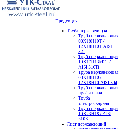
Продукция
Труба нержавеющая
Труба нержавеющая
08Х18Н10Т /
12Х18Н10Т AISI
321
Труба нержавеющая
10Х17Н13М2Т /
AISI 316Ti
Труба нержавеющая
08Х18Н10 /
12Х18Н10 AISI 304
Труба нержавеющая
профильная
Труба
электросварная
Труба нержавеющая
10Х23Н18 / AISI
310S
Лист нержавеющий