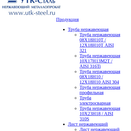
Продукция
Труба нержавеющая
Труба нержавеющая
08Х18Н10Т /
12Х18Н10Т AISI
321
Труба нержавеющая
10Х17Н13М2Т /
AISI 316Ti
Труба нержавеющая
08Х18Н10 /
12Х18Н10 AISI 304
Труба нержавеющая
профильная
Труба
электросварная
Труба нержавеющая
10Х23Н18 / AISI
310S
Лист нержавеющий
Лист нержавеющий