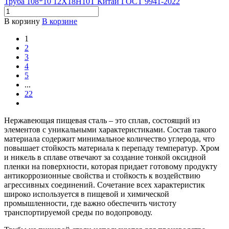
Труба 108*10 12Х18Н10Т Китай ГОСТ 9941-2022
В корзину
В корзине
1
2
3
4
5
...
22
Нержавеющая пищевая сталь – это сплав, состоящий из
элементов с уникальными характеристиками. Состав такого
материала содержит минимальное количество углерода, что
повышает стойкость материала к перепаду температур. Хром
и никель в сплаве отвечают за создание тонкой оксидной
пленки на поверхности, которая придает готовому продукту
антикоррозионные свойства и стойкость к воздействию
агрессивных соединений. Сочетание всех характеристик
широко используется в пищевой и химической
промышленности, где важно обеспечить чистоту
транспортируемой среды по водопроводу.