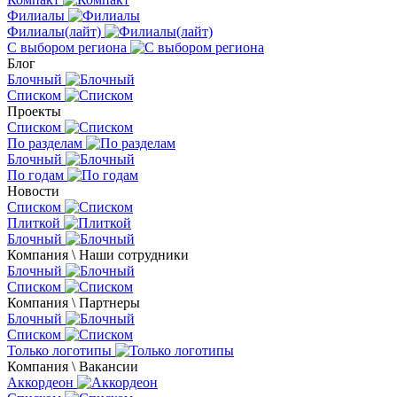
Филиалы
Филиалы(лайт)
С выбором региона
Блог
Блочный
Списком
Проекты
Списком
По разделам
Блочный
По годам
Новости
Списком
Плиткой
Блочный
Компания \ Наши сотрудники
Блочный
Списком
Компания \ Партнеры
Блочный
Списком
Только логотипы
Компания \ Вакансии
Аккордеон