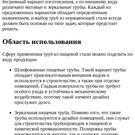
бесшовный вариант изготовления, а по внешнему виду
различают матовые и зеркальные трубы. Каждый из
предложенных вариантов обладает определенным
назначением, и выбор труб из нержавеющей стали всегда
должен быть основан на типе задач, которые предстоит
решить.
Область использования
Сферу применения труб из пищевой стали можно поделить по
виду продукции:
Шлифованные пищевые трубы. Такой вариант трубы
обладает привлекательным внешним видом и
используется в строительстве, а также при отделке
помещений. Гладкая поверхность трубы не требует
особого ухода и устойчива к механическому
воздействию, поэтому такой элемент дизайна
прослужит долго.
Зеркальная пищевая труба. Помимо того, что такие
трубы используются в дизайне помещений, они служат
для строительства трубопроводов в пищевой и
химической промышленности. Полировка трубы
производится как внутри, так и снаружи, поэтому