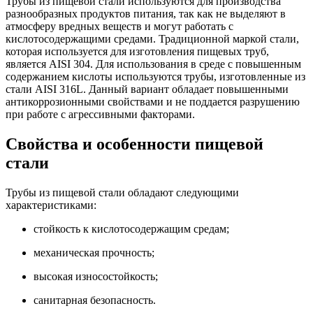
Трубы из пищевой стали используются для производства
разнообразных продуктов питания, так как не выделяют в
атмосферу вредных веществ и могут работать с
кислотосодержащими средами. Традиционной маркой стали,
которая используется для изготовления пищевых труб,
является AISI 304. Для использования в среде с повышенным
содержанием кислоты используются трубы, изготовленные из
стали AISI 316L. Данный вариант обладает повышенными
антикоррозионными свойствами и не поддается разрушению
при работе с агрессивными факторами.
Свойства и особенности пищевой
стали
Трубы из пищевой стали обладают следующими
характеристиками:
стойкость к кислотосодержащим средам;
механическая прочность;
высокая износостойкость;
санитарная безопасность.