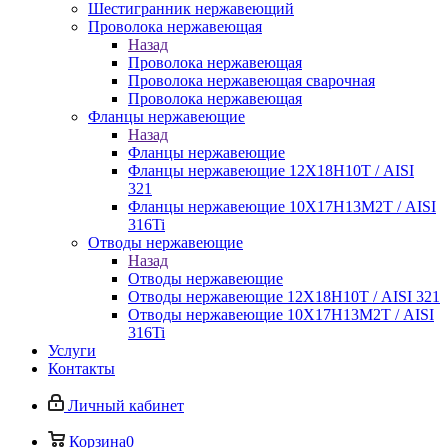
Шестигранник нержавеющий
Проволока нержавеющая
Назад
Проволока нержавеющая
Проволока нержавеющая сварочная
Проволока нержавеющая
Фланцы нержавеющие
Назад
Фланцы нержавеющие
Фланцы нержавеющие 12Х18Н10Т / AISI
321
Фланцы нержавеющие 10Х17Н13М2Т / AISI
316Ti
Отводы нержавеющие
Назад
Отводы нержавеющие
Отводы нержавеющие 12Х18Н10Т / AISI 321
Отводы нержавеющие 10Х17Н13М2Т / AISI
316Ti
Услуги
Контакты
Личный кабинет
Корзина
0