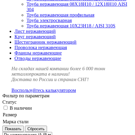
Труба нержавеющая 08Х18Н10 / 12Х18Н10 AISI
304
Труба нержавеющая профильная
Труба электросварная
Труба нержавеющая 10Х23Н18 / AISI 310S
Лист нержавеющий
Круг нержавеющий
Шестигранник нержавеющий
Проволока нержавеющая
Фланцы нержавеющие
Отводы нержавеющие
На складах нашей компании более 6 000 тонн
металлопроката в наличии!
Доставка по России и странам СНГ!
Воспользуйтесь калькулятором
Фильтр по параметрам
Статус
В наличии
Размер
Марка стали
Сбросить