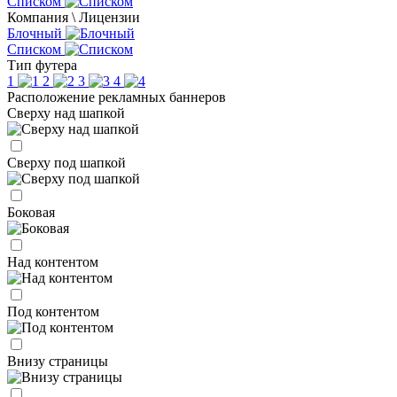
Списком
Компания \ Лицензии
Блочный
Списком
Тип футера
1
2
3
4
Расположение рекламных баннеров
Сверху над шапкой
Сверху под шапкой
Боковая
Над контентом
Под контентом
Внизу страницы