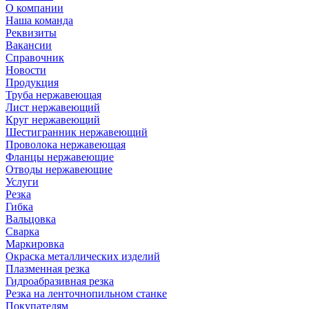
О компании
Наша команда
Реквизиты
Вакансии
Справочник
Новости
Продукция
Труба нержавеющая
Лист нержавеющий
Круг нержавеющий
Шестигранник нержавеющий
Проволока нержавеющая
Фланцы нержавеющие
Отводы нержавеющие
Услуги
Резка
Гибка
Вальцовка
Сварка
Маркировка
Окраска металлических изделий
Плазменная резка
Гидроабразивная резка
Резка на ленточнопильном станке
Покупателям