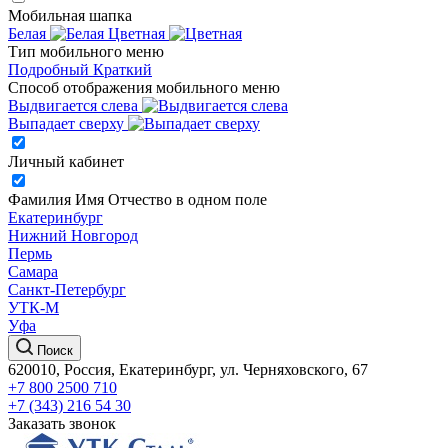
Мобильная шапка
Белая
Цветная
Тип мобильного меню
Подробный
Краткий
Способ отображения мобильного меню
Выдвигается слева
Выпадает сверху
Личный кабинет
Фамилия Имя Отчество в одном поле
Екатеринбург
Нижний Новгород
Пермь
Самара
Санкт-Петербург
УТК-М
Уфа
Поиск
620010, Россия, Екатеринбург, ул. Черняховского, 67
+7 800 2500 710
+7 (343) 216 54 30
Заказать звонок