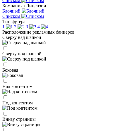
Списком
Компания \ Лицензии
Блочный
Списком
Тип футера
1
2
3
4
Расположение рекламных баннеров
Сверху над шапкой
Сверху под шапкой
Боковая
Над контентом
Под контентом
Внизу страницы