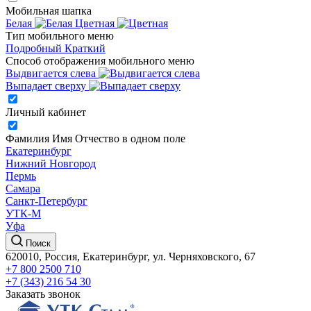
Мобильная шапка
Белая
Цветная
Тип мобильного меню
Подробный
Краткий
Способ отображения мобильного меню
Выдвигается слева
Выпадает сверху
Личный кабинет
Фамилия Имя Отчество в одном поле
Екатеринбург
Нижний Новгород
Пермь
Самара
Санкт-Петербург
УТК-М
Уфа
Поиск
620010, Россия, Екатеринбург, ул. Черняховского, 67
+7 800 2500 710
+7 (343) 216 54 30
Заказать звонок