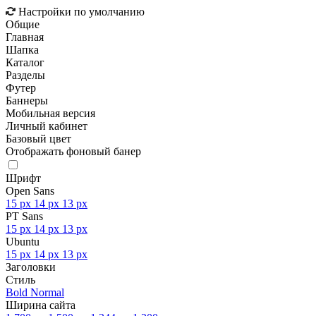
Настройки по умолчанию
Общие
Главная
Шапка
Каталог
Разделы
Футер
Баннеры
Мобильная версия
Личный кабинет
Базовый цвет
Отображать фоновый банер
Шрифт
Open Sans
15 px
14 px
13 px
PT Sans
15 px
14 px
13 px
Ubuntu
15 px
14 px
13 px
Заголовки
Стиль
Bold
Normal
Ширина сайта