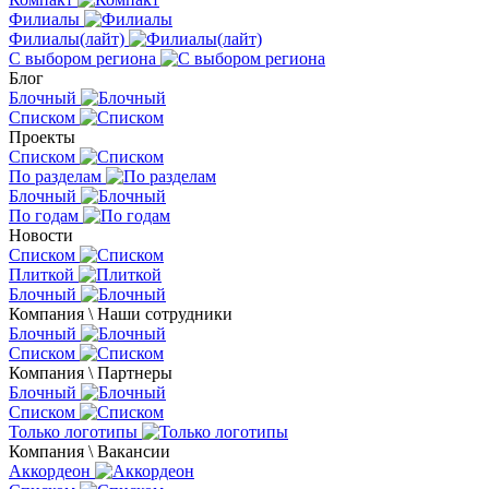
Филиалы
Филиалы(лайт)
С выбором региона
Блог
Блочный
Списком
Проекты
Списком
По разделам
Блочный
По годам
Новости
Списком
Плиткой
Блочный
Компания \ Наши сотрудники
Блочный
Списком
Компания \ Партнеры
Блочный
Списком
Только логотипы
Компания \ Вакансии
Аккордеон