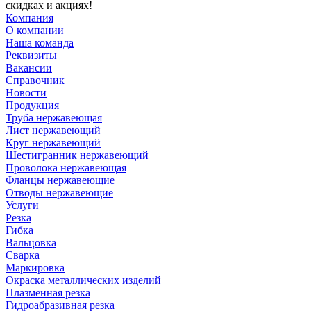
скидках и акциях!
Компания
О компании
Наша команда
Реквизиты
Вакансии
Справочник
Новости
Продукция
Труба нержавеющая
Лист нержавеющий
Круг нержавеющий
Шестигранник нержавеющий
Проволока нержавеющая
Фланцы нержавеющие
Отводы нержавеющие
Услуги
Резка
Гибка
Вальцовка
Сварка
Маркировка
Окраска металлических изделий
Плазменная резка
Гидроабразивная резка