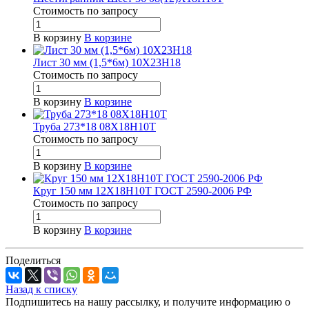
Стоимость по зап
р
осу
В корзину
В корзине
Лист 30 мм (1,5*6м) 10Х23Н18
Стоимость по зап
р
осу
В корзину
В корзине
Труба 273*18 08Х18Н10Т
Стоимость по зап
р
осу
В корзину
В корзине
Круг 150 мм 12Х18Н10Т ГОСТ 2590-2006 РФ
Стоимость по зап
р
осу
В корзину
В корзине
Поделиться
Назад к списку
Подпишитесь на нашу рассылку, и получите информацию о