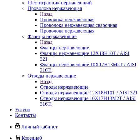
Шестигранник нержавеющий
Проволока нержавеющая
Назад
Проволока нержавеющая
Проволока нержавеющая сварочная
Проволока нержавеющая
Фланцы нержавеющие
Назад
Фланцы нержавеющие
Фланцы нержавеющие 12Х18Н10Т / AISI
321
Фланцы нержавеющие 10Х17Н13М2Т / AISI
316Ti
Отводы нержавеющие
Назад
Отводы нержавеющие
Отводы нержавеющие 12Х18Н10Т / AISI 321
Отводы нержавеющие 10Х17Н13М2Т / AISI
316Ti
Услуги
Контакты
Личный кабинет
Корзина
0