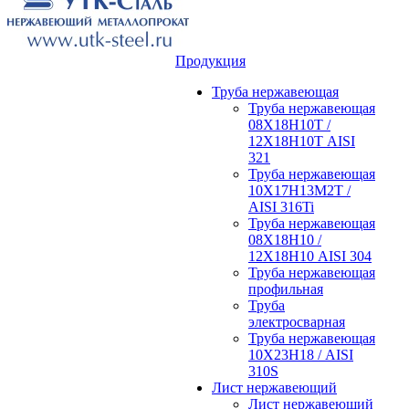
Продукция
Труба нержавеющая
Труба нержавеющая
08Х18Н10Т /
12Х18Н10Т AISI
321
Труба нержавеющая
10Х17Н13М2Т /
AISI 316Ti
Труба нержавеющая
08Х18Н10 /
12Х18Н10 AISI 304
Труба нержавеющая
профильная
Труба
электросварная
Труба нержавеющая
10Х23Н18 / AISI
310S
Лист нержавеющий
Лист нержавеющий