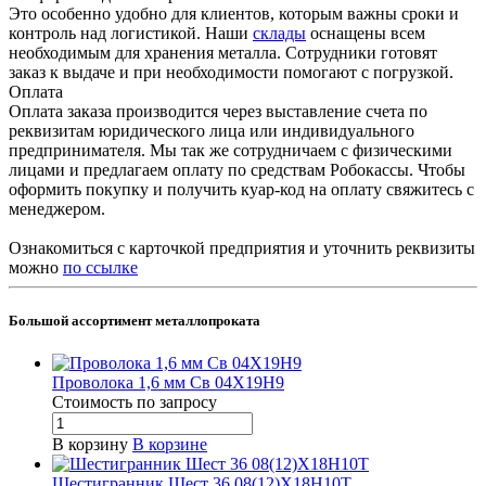
Это особенно удобно для клиентов, которым важны сроки и
контроль над логистикой. Наши
склады
оснащены всем
необходимым для хранения металла. Сотрудники готовят
заказ к выдаче и при необходимости помогают с погрузкой.
Оплата
Оплата заказа производится через выставление счета по
реквизитам юридического лица или индивидуального
предпринимателя. Мы так же сотрудничаем с физическими
лицами и предлагаем оплату по средствам Робокассы. Чтобы
оформить покупку и получить куар-код на оплату свяжитесь с
менеджером.
Ознакомиться с карточкой предприятия и уточнить реквизиты
можно
по ссылке
Большой ассортимент металлопроката
Проволока 1,6 мм Св 04Х19Н9
Стоимость по зап
р
осу
В корзину
В корзине
Шестигранник Шест 36 08(12)Х18Н10Т