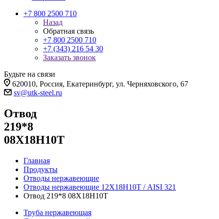
+7 800 2500 710
Назад
Обратная связь
+7 800 2500 710
+7 (343) 216 54 30
Заказать звонок
Будьте на связи
620010, Россия, Екатеринбург, ул. Черняховского, 67
sv@utk-steel.ru
Отвод
219*8
08Х18Н10Т
Главная
Продукты
Отводы нержавеющие
Отводы нержавеющие 12Х18Н10Т / AISI 321
Отвод 219*8 08Х18Н10Т
Труба нержавеющая