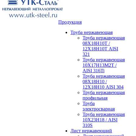
Продукция
Труба нержавеющая
Труба нержавеющая
08Х18Н10Т /
12Х18Н10Т AISI
321
Труба нержавеющая
10Х17Н13М2Т /
AISI 316Ti
Труба нержавеющая
08Х18Н10 /
12Х18Н10 AISI 304
Труба нержавеющая
профильная
Труба
электросварная
Труба нержавеющая
10Х23Н18 / AISI
310S
Лист нержавеющий