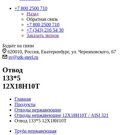
+7 800 2500 710
Назад
Обратная связь
+7 800 2500 710
+7 (343) 216 54 30
Заказать звонок
Будьте на связи
620010, Россия, Екатеринбург, ул. Черняховского, 67
sv@utk-steel.ru
Отвод
133*5
12Х18Н10Т
Главная
Продукты
Отводы нержавеющие
Отводы нержавеющие 12Х18Н10Т / AISI 321
Отвод 133*5 12Х18Н10Т
Труба нержавеющая