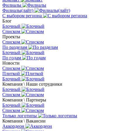
Филиалы
Филиалы(лайт)
С выбором региона
Блог
Блочный
Списком
Проекты
Списком
По разделам
Блочный
По годам
Новости
Списком
Плиткой
Блочный
Компания \ Наши сотрудники
Блочный
Списком
Компания \ Партнеры
Блочный
Списком
Только логотипы
Компания \ Вакансии
Аккордеон