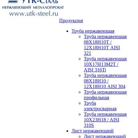
Продукция
Труба нержавеющая
Труба нержавеющая
08Х18Н10Т /
12Х18Н10Т AISI
321
Труба нержавеющая
10Х17Н13М2Т /
AISI 316Ti
Труба нержавеющая
08Х18Н10 /
12Х18Н10 AISI 304
Труба нержавеющая
профильная
Труба
электросварная
Труба нержавеющая
10Х23Н18 / AISI
310S
Лист нержавеющий
Лист нержавеющий