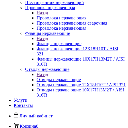
Шестигранник нержавеющий
Проволока нержавеющая
Назад
Проволока нержавеющая
Проволока нержавеющая сварочная
Проволока нержавеющая
Фланцы нержавеющие
Назад
Фланцы нержавеющие
Фланцы нержавеющие 12Х18Н10Т / AISI
321
Фланцы нержавеющие 10Х17Н13М2Т / AISI
316Ti
Отводы нержавеющие
Назад
Отводы нержавеющие
Отводы нержавеющие 12Х18Н10Т / AISI 321
Отводы нержавеющие 10Х17Н13М2Т / AISI
316Ti
Услуги
Контакты
Личный кабинет
Корзина
0