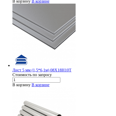
В корзину
В корзине
Лист 5 мм (1,5*6,1м) 08Х18Н10Т
Стоимость по зап
р
осу
В корзину
В корзине