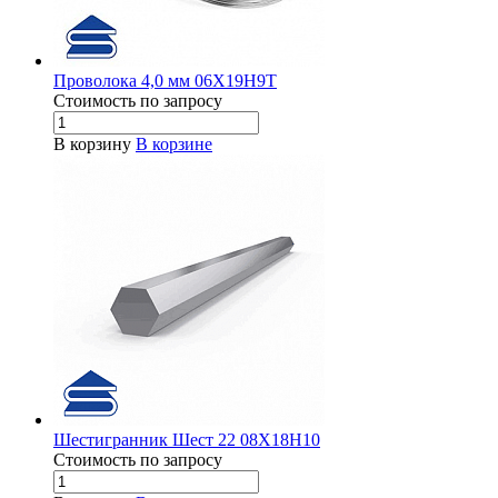
Проволока 4,0 мм 06Х19Н9Т
Стоимость по зап
р
осу
В корзину
В корзине
Шестигранник Шест 22 08Х18Н10
Стоимость по зап
р
осу