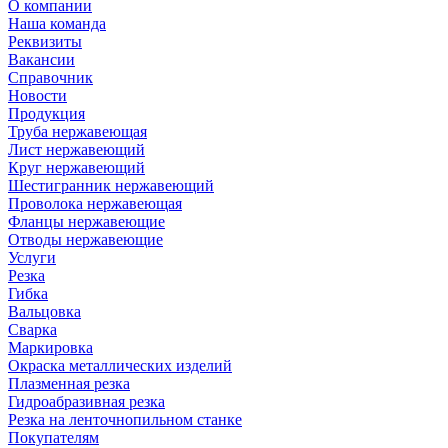
О компании
Наша команда
Реквизиты
Вакансии
Справочник
Новости
Продукция
Труба нержавеющая
Лист нержавеющий
Круг нержавеющий
Шестигранник нержавеющий
Проволока нержавеющая
Фланцы нержавеющие
Отводы нержавеющие
Услуги
Резка
Гибка
Вальцовка
Сварка
Маркировка
Окраска металлических изделий
Плазменная резка
Гидроабразивная резка
Резка на ленточнопильном станке
Покупателям