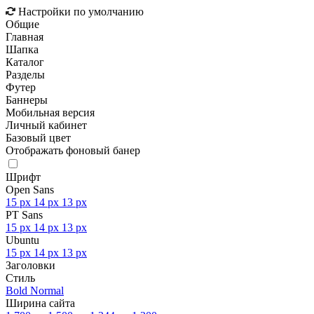
Настройки по умолчанию
Общие
Главная
Шапка
Каталог
Разделы
Футер
Баннеры
Мобильная версия
Личный кабинет
Базовый цвет
Отображать фоновый банер
Шрифт
Open Sans
15 px
14 px
13 px
PT Sans
15 px
14 px
13 px
Ubuntu
15 px
14 px
13 px
Заголовки
Стиль
Bold
Normal
Ширина сайта