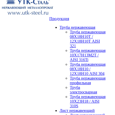
Продукция
Труба нержавеющая
Труба нержавеющая
08Х18Н10Т /
12Х18Н10Т AISI
321
Труба нержавеющая
10Х17Н13М2Т /
AISI 316Ti
Труба нержавеющая
08Х18Н10 /
12Х18Н10 AISI 304
Труба нержавеющая
профильная
Труба
электросварная
Труба нержавеющая
10Х23Н18 / AISI
310S
Лист нержавеющий