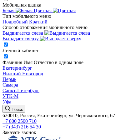
Мобильная шапка
Белая
Цветная
Тип мобильного меню
Подробный
Краткий
Способ отображения мобильного меню
Выдвигается слева
Выпадает сверху
Личный кабинет
Фамилия Имя Отчество в одном поле
Екатеринбург
Нижний Новгород
Пермь
Самара
Санкт-Петербург
УТК-М
Уфа
Поиск
620010, Россия, Екатеринбург, ул. Черняховского, 67
+7 800 2500 710
+7 (343) 216 54 30
Заказать звонок