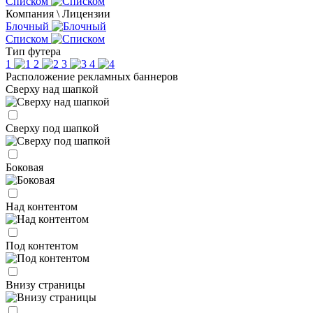
Списком
Компания \ Лицензии
Блочный
Списком
Тип футера
1
2
3
4
Расположение рекламных баннеров
Сверху над шапкой
Сверху под шапкой
Боковая
Над контентом
Под контентом
Внизу страницы