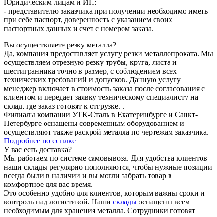
Юридическим лицам и ИП:
- представителю заказчика при получении необходимо иметь
при себе паспорт, доверенность с указанием своих
паспортных данных и счет с номером заказа.
Вы осуществляете резку металла?
Да, компания предоставляет услугу резки металлопроката. Мы
осуществляем отрезную резку трубы, круга, листа и
шестигранника точно в размер, с соблюдением всех
технических требований и допусков. Данную услугу
менеджер включает в стоимость заказа после согласования с
клиентом и передает заявку техническому специалисту на
склад, где заказ готовят к отгрузке. .
Филиалы компании УТК-Сталь в Екатеринбурге и Санкт-
Петербурге оснащены современным оборудованием и
осуществляют также раскрой металла по чертежам заказчика.
Подробнее по ссылке
У вас есть доставка?
Мы работаем по системе самовывоза. Для удобства клиентов
наши склады регулярно пополняются, чтобы нужные позиции
всегда были в наличии и вы могли забрать товар в
комфортное для вас время.
Это особенно удобно для клиентов, которым важны сроки и
контроль над логистикой. Наши
склады
оснащены всем
необходимым для хранения металла. Сотрудники готовят