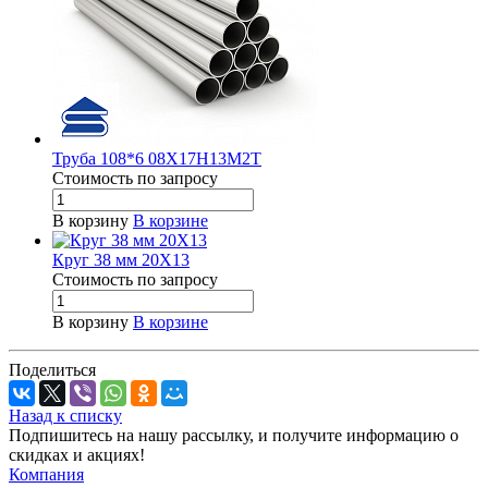
Труба 108*6 08Х17Н13М2Т
Стоимость по зап
р
осу
В корзину
В корзине
Круг 38 мм 20Х13
Стоимость по зап
р
осу
В корзину
В корзине
Поделиться
Назад к списку
Подпишитесь на нашу рассылку, и получите информацию о
скидках и акциях!
Компания