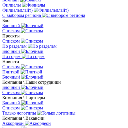
Филиалы
Филиалы(лайт)
С выбором региона
Блог
Блочный
Списком
Проекты
Списком
По разделам
Блочный
По годам
Новости
Списком
Плиткой
Блочный
Компания \ Наши сотрудники
Блочный
Списком
Компания \ Партнеры
Блочный
Списком
Только логотипы
Компания \ Вакансии
Аккордеон