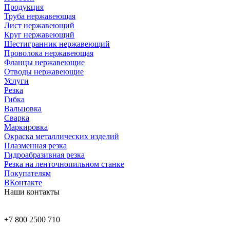
Продукция
Труба нержавеющая
Лист нержавеющий
Круг нержавеющий
Шестигранник нержавеющий
Проволока нержавеющая
Фланцы нержавеющие
Отводы нержавеющие
Услуги
Резка
Гибка
Вальцовка
Сварка
Маркировка
Окраска металлических изделий
Плазменная резка
Гидроабразивная резка
Резка на ленточнопильном станке
Покупателям
ВКонтакте
Наши контакты
+7 800 2500 710