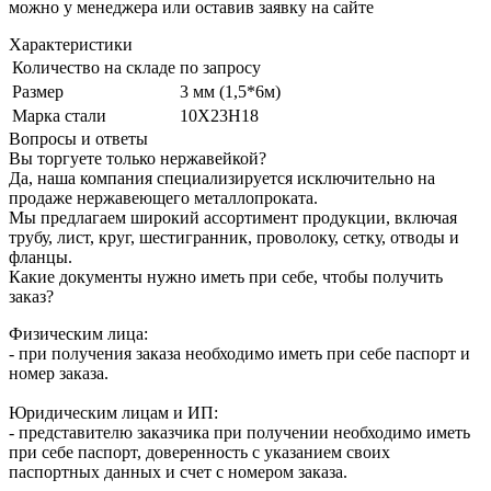
можно у менеджера или оставив заявку на сайте
Характеристики
Количество на складе
по запросу
Размер
3 мм (1,5*6м)
Марка стали
10Х23Н18
Вопросы и ответы
Вы торгуете только нержавейкой?
Да, наша компания специализируется исключительно на
продаже нержавеющего металлопроката.
Мы предлагаем широкий ассортимент продукции, включая
трубу, лист, круг, шестигранник, проволоку, сетку, отводы и
фланцы.
Какие документы нужно иметь при себе, чтобы получить
заказ?
Физическим лица:
- при получения заказа необходимо иметь при себе паспорт и
номер заказа.
Юридическим лицам и ИП:
- представителю заказчика при получении необходимо иметь
при себе паспорт, доверенность с указанием своих
паспортных данных и счет с номером заказа.