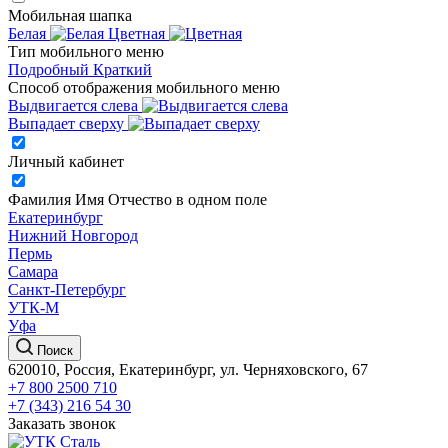
Мобильная шапка
Белая
Цветная
Тип мобильного меню
Подробный
Краткий
Способ отображения мобильного меню
Выдвигается слева
Выпадает сверху
Личный кабинет
Фамилия Имя Отчество в одном поле
Екатеринбург
Нижний Новгород
Пермь
Самара
Санкт-Петербург
УТК-М
Уфа
Поиск
620010, Россия, Екатеринбург, ул. Черняховского, 67
+7 800 2500 710
+7 (343) 216 54 30
Заказать звонок