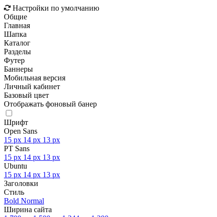
Настройки по умолчанию
Общие
Главная
Шапка
Каталог
Разделы
Футер
Баннеры
Мобильная версия
Личный кабинет
Базовый цвет
Отображать фоновый банер
Шрифт
Open Sans
15 px
14 px
13 px
PT Sans
15 px
14 px
13 px
Ubuntu
15 px
14 px
13 px
Заголовки
Стиль
Bold
Normal
Ширина сайта