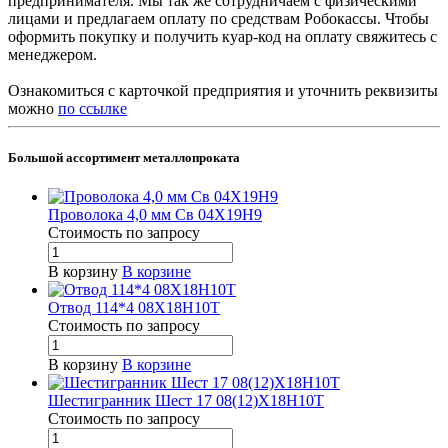
предпринимателя. Мы так же сотрудничаем с физическими
лицами и предлагаем оплату по средствам Робокассы. Чтобы
оформить покупку и получить куар-код на оплату свяжитесь с
менеджером.
Ознакомиться с карточкой предприятия и уточнить реквизиты
можно
по ссылке
Большой ассортимент металлопроката
Проволока 4,0 мм Св 04Х19Н9
Стоимость по зап
р
осу
В корзину
В корзине
Отвод 114*4 08Х18Н10Т
Стоимость по зап
р
осу
В корзину
В корзине
Шестигранник Шест 17 08(12)Х18Н10Т
Стоимость по зап
р
осу