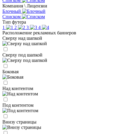
Списком
Компания \ Лицензии
Блочный
Списком
Тип футера
1
2
3
4
Расположение рекламных баннеров
Сверху над шапкой
Сверху под шапкой
Боковая
Над контентом
Под контентом
Внизу страницы