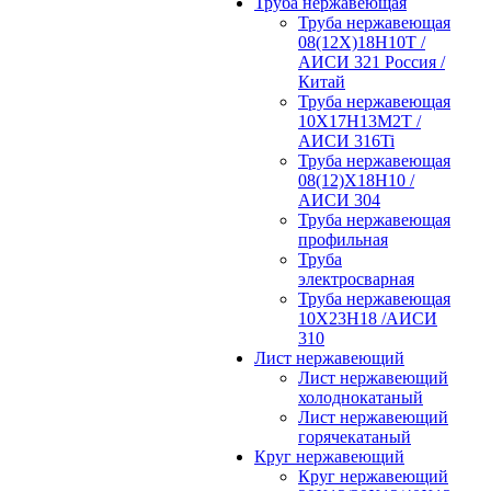
Труба нержавеющая
Труба нержавеющая
08(12Х)18Н10Т /
АИСИ 321 Россия /
Китай
Труба нержавеющая
10Х17Н13М2Т /
АИСИ 316Ti
Труба нержавеющая
08(12)Х18Н10 /
АИСИ 304
Труба нержавеющая
профильная
Труба
электросварная
Труба нержавеющая
10Х23Н18 /АИСИ
310
Лист нержавеющий
Лист нержавеющий
холоднокатаный
Лист нержавеющий
горячекатаный
Круг нержавеющий
Круг нержавеющий