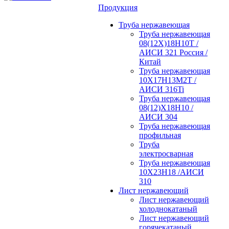
Продукция
Труба нержавеющая
Труба нержавеющая
08(12Х)18Н10Т /
АИСИ 321 Россия /
Китай
Труба нержавеющая
10Х17Н13М2Т /
АИСИ 316Ti
Труба нержавеющая
08(12)Х18Н10 /
АИСИ 304
Труба нержавеющая
профильная
Труба
электросварная
Труба нержавеющая
10Х23Н18 /АИСИ
310
Лист нержавеющий
Лист нержавеющий
холоднокатаный
Лист нержавеющий
горячекатаный