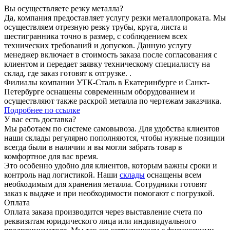
Вы осуществляете резку металла?
Да, компания предоставляет услугу резки металлопроката. Мы
осуществляем отрезную резку трубы, круга, листа и
шестигранника точно в размер, с соблюдением всех
технических требований и допусков. Данную услугу
менеджер включает в стоимость заказа после согласования с
клиентом и передает заявку техническому специалисту на
склад, где заказ готовят к отгрузке. .
Филиалы компании УТК-Сталь в Екатеринбурге и Санкт-
Петербурге оснащены современным оборудованием и
осуществляют также раскрой металла по чертежам заказчика.
Подробнее по ссылке
У вас есть доставка?
Мы работаем по системе самовывоза. Для удобства клиентов
наши склады регулярно пополняются, чтобы нужные позиции
всегда были в наличии и вы могли забрать товар в
комфортное для вас время.
Это особенно удобно для клиентов, которым важны сроки и
контроль над логистикой. Наши
склады
оснащены всем
необходимым для хранения металла. Сотрудники готовят
заказ к выдаче и при необходимости помогают с погрузкой.
Оплата
Оплата заказа производится через выставление счета по
реквизитам юридического лица или индивидуального