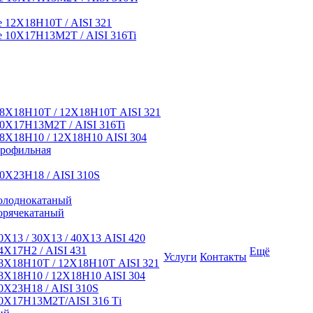
12Х18Н10Т / AISI 321
 10Х17Н13М2Т / AISI 316Ti
8Х18Н10Т / 12Х18Н10Т AISI 321
0Х17Н13М2Т / AISI 316Ti
8Х18Н10 / 12Х18Н10 AISI 304
профильная
0Х23Н18 / AISI 310S
олоднокатаный
орячекатаный
Х13 / 30Х13 / 40Х13 AISI 420
Х17Н2 / AISI 431
Ещё
Услуги
Контакты
8Х18Н10Т / 12Х18Н10Т AISI 321
Х18Н10 / 12Х18Н10 AISI 304
Х23Н18 / AISI 310S
0Х17Н13М2Т/AISI 316 Тi