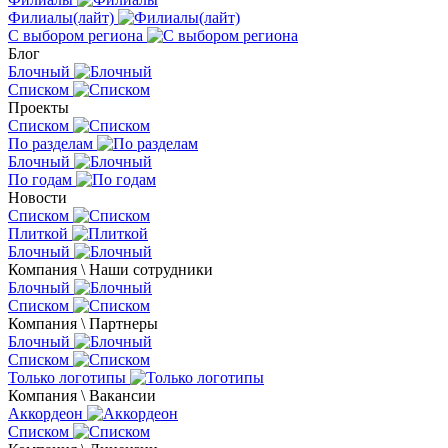
Филиалы(лайт)
С выбором региона
Блог
Блочный
Списком
Проекты
Списком
По разделам
Блочный
По годам
Новости
Списком
Плиткой
Блочный
Компания \ Наши сотрудники
Блочный
Списком
Компания \ Партнеры
Блочный
Списком
Только логотипы
Компания \ Вакансии
Аккордеон
Списком