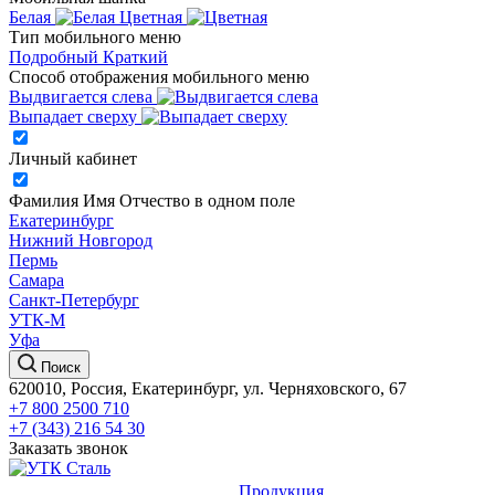
Белая
Цветная
Тип мобильного меню
Подробный
Краткий
Способ отображения мобильного меню
Выдвигается слева
Выпадает сверху
Личный кабинет
Фамилия Имя Отчество в одном поле
Екатеринбург
Нижний Новгород
Пермь
Самара
Санкт-Петербург
УТК-М
Уфа
Поиск
620010, Россия, Екатеринбург, ул. Черняховского, 67
+7 800 2500 710
+7 (343) 216 54 30
Заказать звонок
Продукция