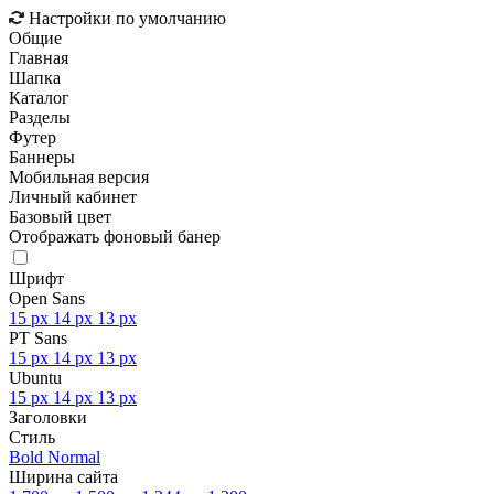
Настройки по умолчанию
Общие
Главная
Шапка
Каталог
Разделы
Футер
Баннеры
Мобильная версия
Личный кабинет
Базовый цвет
Отображать фоновый банер
Шрифт
Open Sans
15 px
14 px
13 px
PT Sans
15 px
14 px
13 px
Ubuntu
15 px
14 px
13 px
Заголовки
Стиль
Bold
Normal
Ширина сайта