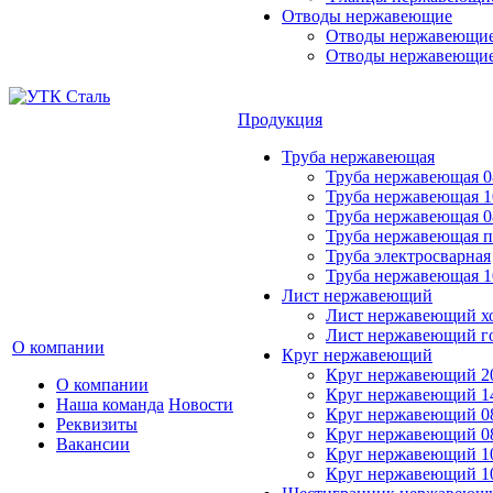
Отводы нержавеющие
Отводы нержавеющие 
Отводы нержавеющие
Продукция
Труба нержавеющая
Труба нержавеющая 0
Труба нержавеющая 1
Труба нержавеющая 0
Труба нержавеющая 
Труба электросварная
Труба нержавеющая 1
Лист нержавеющий
Лист нержавеющий х
Лист нержавеющий г
О компании
Круг нержавеющий
Круг нержавеющий 20
О компании
Круг нержавеющий 14
Наша команда
Новости
Круг нержавеющий 0
Реквизиты
Круг нержавеющий 08
Вакансии
Круг нержавеющий 10
Круг нержавеющий 1