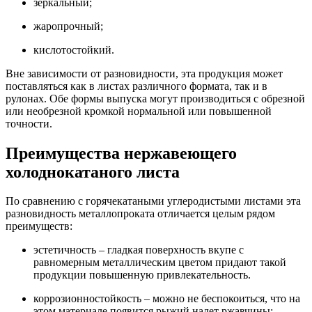
зеркальный;
жаропрочный;
кислотостойкий.
Вне зависимости от разновидности, эта продукция может
поставляться как в листах различного формата, так и в
рулонах. Обе формы выпуска могут производиться с обрезной
или необрезной кромкой нормальной или повышенной
точности.
Преимущества нержавеющего
холоднокатаного листа
По сравнению с горячекатаными углеродистыми листами эта
разновидность металлопроката отличается целым рядом
преимуществ:
эстетичность – гладкая поверхность вкупе с
равномерным металлическим цветом придают такой
продукции повышенную привлекательность.
коррозионностойкость – можно не беспокоиться, что на
этом материале появится рыжий налет ржавчины;