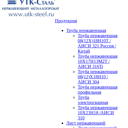
Продукция
Труба нержавеющая
Труба нержавеющая
08(12Х)18Н10Т /
АИСИ 321 Россия /
Китай
Труба нержавеющая
10Х17Н13М2Т /
АИСИ 316Ti
Труба нержавеющая
08(12)Х18Н10 /
АИСИ 304
Труба нержавеющая
профильная
Труба
электросварная
Труба нержавеющая
10Х23Н18 /АИСИ
310
Лист нержавеющий