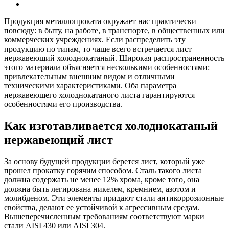
Продукция металлопроката окружает нас практически
повсюду: в быту, на работе, в транспорте, в общественных или
коммерческих учреждениях. Если распределить эту
продукцию по типам, то чаще всего встречается лист
нержавеющий холоднокатаный. Широкая распространенность
этого материала объясняется несколькими особенностями:
привлекательным внешним видом и отличными
техническими характеристиками. Оба параметра
нержавеющего холоднокатаного листа гарантируются
особенностями его производства.
Как изготавливается холоднокатаный
нержавеющий лист
За основу будущей продукции берется лист, который уже
прошел прокатку горячим способом. Сталь такого листа
должна содержать не менее 12% хрома, кроме того, она
должна быть легирована никелем, кремнием, азотом и
молибденом. Эти элементы придают стали антикоррозионные
свойства, делают ее устойчивой к агрессивным средам.
Вышеперечисленным требованиям соответствуют марки
стали AISI 430 или AISI 304.