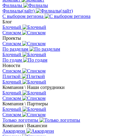
Филиалы
Филиалы(лайт)
С выбором региона
Блог
Блочный
Списком
Проекты
Списком
По разделам
Блочный
По годам
Новости
Списком
Плиткой
Блочный
Компания \ Наши сотрудники
Блочный
Списком
Компания \ Партнеры
Блочный
Списком
Только логотипы
Компания \ Вакансии
Аккордеон