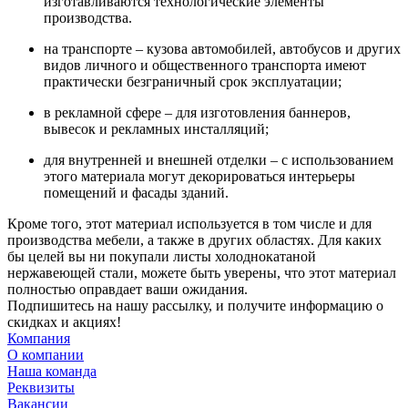
изготавливаются технологические элементы
производства.
на транспорте – кузова автомобилей, автобусов и других
видов личного и общественного транспорта имеют
практически безграничный срок эксплуатации;
в рекламной сфере – для изготовления баннеров,
вывесок и рекламных инсталляций;
для внутренней и внешней отделки – с использованием
этого материала могут декорироваться интерьеры
помещений и фасады зданий.
Кроме того, этот материал используется в том числе и для
производства мебели, а также в других областях. Для каких
бы целей вы ни покупали листы холоднокатаной
нержавеющей стали, можете быть уверены, что этот материал
полностью оправдает ваши ожидания.
Подпишитесь на нашу рассылку, и получите информацию о
скидках и акциях!
Компания
О компании
Наша команда
Реквизиты
Вакансии