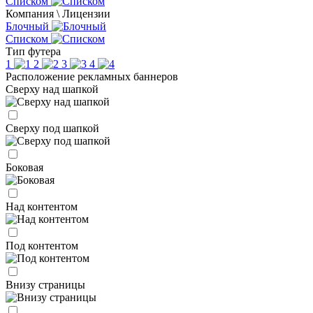
Списком
Компания \ Лицензии
Блочный
Списком
Тип футера
1
2
3
4
Расположение рекламных баннеров
Сверху над шапкой
Сверху под шапкой
Боковая
Над контентом
Под контентом
Внизу страницы