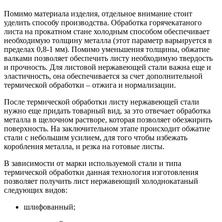
Помимо материала изделия, отдельное внимание стоит
уделить способу производства. Обработка горячекатаного
листа на прокатном стане холодным способом обеспечивает
необходимую толщину металла (этот параметр варьируется в
пределах 0,8-1 мм). Помимо уменьшения толщины, обжатие
валками позволяет обеспечить листу необходимую твердость
и прочность. Для листовой нержавеющей стали важна еще и
эластичность, она обеспечивается за счет дополнительной
термической обработки – отжига и нормализации.
После термической обработки листу нержавеющей стали
нужно еще придать товарный вид, за это отвечает обработка
металла в щелочном растворе, которая позволяет обезжирить
поверхность. На заключительном этапе происходит обжатие
стали с небольшим усилием, для того чтобы избежать
коробления металла, и резка на готовые листы.
В зависимости от марки используемой стали и типа
термической обработки данная технология изготовления
позволяет получить лист нержавеющий холоднокатаный
следующих видов:
шлифованный;