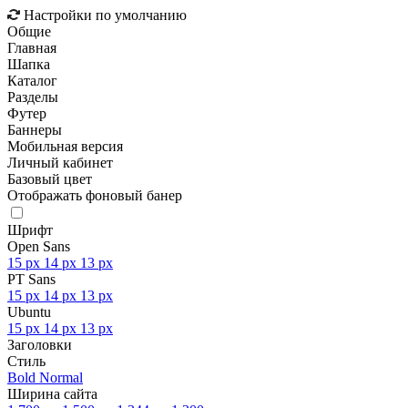
Настройки по умолчанию
Общие
Главная
Шапка
Каталог
Разделы
Футер
Баннеры
Мобильная версия
Личный кабинет
Базовый цвет
Отображать фоновый банер
Шрифт
Open Sans
15 px
14 px
13 px
PT Sans
15 px
14 px
13 px
Ubuntu
15 px
14 px
13 px
Заголовки
Стиль
Bold
Normal
Ширина сайта