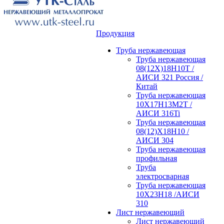
Продукция
Труба нержавеющая
Труба нержавеющая
08(12Х)18Н10Т /
АИСИ 321 Россия /
Китай
Труба нержавеющая
10Х17Н13М2Т /
АИСИ 316Ti
Труба нержавеющая
08(12)Х18Н10 /
АИСИ 304
Труба нержавеющая
профильная
Труба
электросварная
Труба нержавеющая
10Х23Н18 /АИСИ
310
Лист нержавеющий
Лист нержавеющий