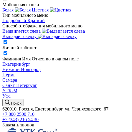
Мобильная шапка
Белая
Цветная
Тип мобильного меню
Подробный
Краткий
Способ отображения мобильного меню
Выдвигается слева
Выпадает сверху
Личный кабинет
Фамилия Имя Отчество в одном поле
Екатеринбург
Нижний Новгород
Пермь
Самара
Санкт-Петербург
УТК-М
Уфа
Поиск
620010, Россия, Екатеринбург, ул. Черняховского, 67
+7 800 2500 710
+7 (343) 216 54 30
Заказать звонок