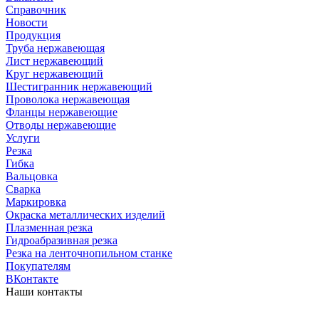
Справочник
Новости
Продукция
Труба нержавеющая
Лист нержавеющий
Круг нержавеющий
Шестигранник нержавеющий
Проволока нержавеющая
Фланцы нержавеющие
Отводы нержавеющие
Услуги
Резка
Гибка
Вальцовка
Сварка
Маркировка
Окраска металлических изделий
Плазменная резка
Гидроабразивная резка
Резка на ленточнопильном станке
Покупателям
ВКонтакте
Наши контакты