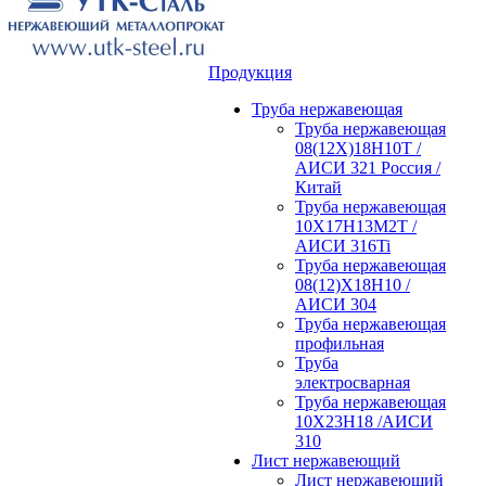
Продукция
Труба нержавеющая
Труба нержавеющая
08(12Х)18Н10Т /
АИСИ 321 Россия /
Китай
Труба нержавеющая
10Х17Н13М2Т /
АИСИ 316Ti
Труба нержавеющая
08(12)Х18Н10 /
АИСИ 304
Труба нержавеющая
профильная
Труба
электросварная
Труба нержавеющая
10Х23Н18 /АИСИ
310
Лист нержавеющий
Лист нержавеющий