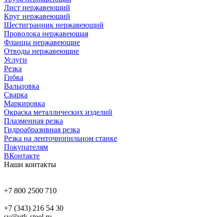
Лист нержавеющий
Круг нержавеющий
Шестигранник нержавеющий
Проволока нержавеющая
Фланцы нержавеющие
Отводы нержавеющие
Услуги
Резка
Гибка
Вальцовка
Сварка
Маркировка
Окраска металлических изделий
Плазменная резка
Гидроабразивная резка
Резка на ленточнопильном станке
Покупателям
ВКонтакте
Наши контакты
+7 800 2500 710
+7 (343) 216 54 30
sv@utk-steel.ru