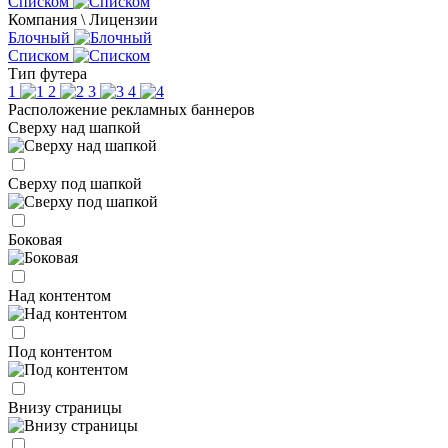
Списком
Компания \ Лицензии
Блочный
Списком
Тип футера
1
2
3
4
Расположение рекламных баннеров
Сверху над шапкой
Сверху под шапкой
Боковая
Над контентом
Под контентом
Внизу страницы