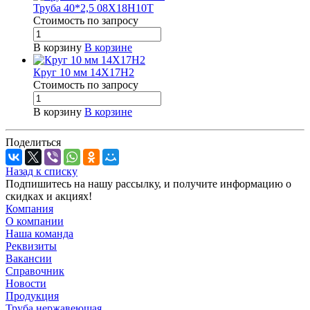
Труба 40*2,5 08Х18Н10Т
Стоимость по зап
р
осу
В корзину
В корзине
Круг 10 мм 14Х17Н2
Стоимость по зап
р
осу
В корзину
В корзине
Поделиться
Назад к списку
Подпишитесь на нашу рассылку, и получите информацию о
скидках и акциях!
Компания
О компании
Наша команда
Реквизиты
Вакансии
Справочник
Новости
Продукция
Труба нержавеющая