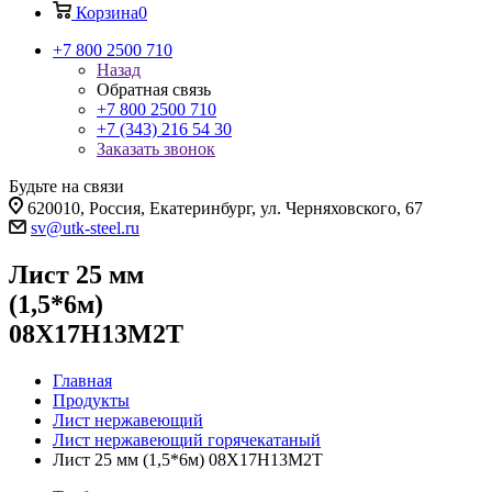
Корзина
0
+7 800 2500 710
Назад
Обратная связь
+7 800 2500 710
+7 (343) 216 54 30
Заказать звонок
Будьте на связи
620010, Россия, Екатеринбург, ул. Черняховского, 67
sv@utk-steel.ru
Лист 25 мм
(1,5*6м)
08Х17Н13М2Т
Главная
Продукты
Лист нержавеющий
Лист нержавеющий горячекатаный
Лист 25 мм (1,5*6м) 08Х17Н13М2Т