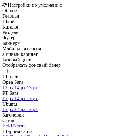
Настройки по умолчанию
Общие
Главная
Шапка
Каталог
Разделы
Футер
Баннеры
Мобильная версия
Личный кабинет
Базовый цвет
Отображать фоновый банер
Шрифт
Open Sans
15 px
14 px
13 px
PT Sans
15 px
14 px
13 px
Ubuntu
15 px
14 px
13 px
Заголовки
Стиль
Bold
Normal
Ширина сайта