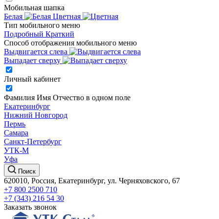
Мобильная шапка
Белая
Цветная
Тип мобильного меню
Подробный
Краткий
Способ отображения мобильного меню
Выдвигается слева
Выпадает сверху
Личный кабинет
Фамилия Имя Отчество в одном поле
Екатеринбург
Нижний Новгород
Пермь
Самара
Санкт-Петербург
УТК-М
Уфа
Поиск
620010, Россия, Екатеринбург, ул. Черняховского, 67
+7 800 2500 710
+7 (343) 216 54 30
Заказать звонок