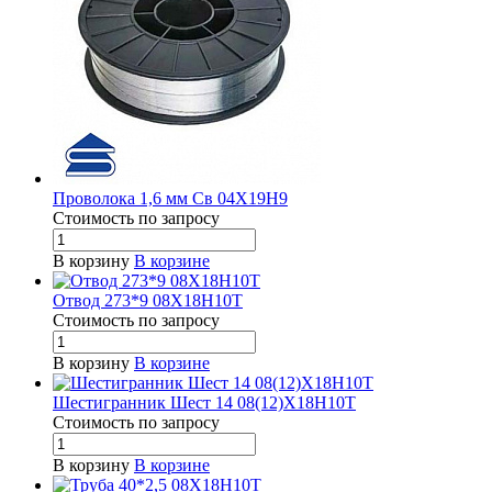
Проволока 1,6 мм Св 04Х19Н9
Стоимость по зап
р
осу
В корзину
В корзине
Отвод 273*9 08Х18Н10Т
Стоимость по зап
р
осу
В корзину
В корзине
Шестигранник Шест 14 08(12)Х18Н10Т
Стоимость по зап
р
осу
В корзину
В корзине