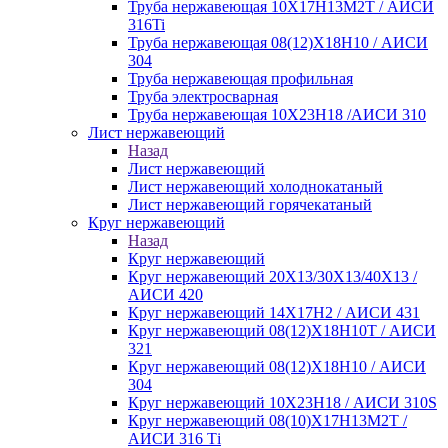
Труба нержавеющая 10Х17Н13М2Т / АИСИ
316Ti
Труба нержавеющая 08(12)Х18Н10 / АИСИ
304
Труба нержавеющая профильная
Труба электросварная
Труба нержавеющая 10Х23Н18 /АИСИ 310
Лист нержавеющий
Назад
Лист нержавеющий
Лист нержавеющий холоднокатаный
Лист нержавеющий горячекатаный
Круг нержавеющий
Назад
Круг нержавеющий
Круг нержавеющий 20Х13/30Х13/40Х13 /
АИСИ 420
Круг нержавеющий 14Х17Н2 / АИСИ 431
Круг нержавеющий 08(12)Х18Н10Т / АИСИ
321
Круг нержавеющий 08(12)Х18Н10 / АИСИ
304
Круг нержавеющий 10Х23Н18 / АИСИ 310S
Круг нержавеющий 08(10)Х17Н13М2Т /
АИСИ 316 Тi