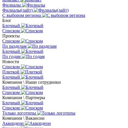
Филиалы
Филиалы(лайт)
С выбором региона
Блог
Блочный
Списком
Проекты
Списком
По разделам
Блочный
По годам
Новости
Списком
Плиткой
Блочный
Компания \ Наши сотрудники
Блочный
Списком
Компания \ Партнеры
Блочный
Списком
Только логотипы
Компания \ Вакансии
Аккордеон