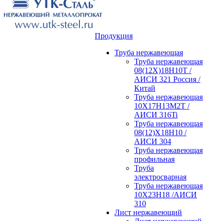
Продукция
Труба нержавеющая
Труба нержавеющая
08(12Х)18Н10Т /
АИСИ 321 Россия /
Китай
Труба нержавеющая
10Х17Н13М2Т /
АИСИ 316Ti
Труба нержавеющая
08(12)Х18Н10 /
АИСИ 304
Труба нержавеющая
профильная
Труба
электросварная
Труба нержавеющая
10Х23Н18 /АИСИ
310
Лист нержавеющий