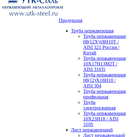
Продукция
Труба нержавеющая
Труба нержавеющая
08(12Х)18Н10Т /
AISI 321 Россия /
Китай
Труба нержавеющая
10Х17Н13М2Т /
AISI 316Ti
Труба нержавеющая
08(12)Х18Н10 /
AISI 304
Труба нержавеющая
профильная
Труба
электросварная
Труба нержавеющая
10Х23Н18 / AISI
310S
Лист нержавеющий
Лист нержавеющий