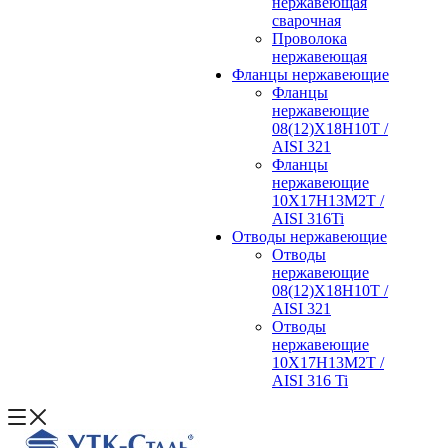
нержавеющая
сварочная
Проволока
нержавеющая
Фланцы нержавеющие
Фланцы
нержавеющие
08(12)Х18Н10Т /
AISI 321
Фланцы
нержавеющие
10Х17Н13М2Т /
AISI 316Ti
Отводы нержавеющие
Отводы
нержавеющие
08(12)Х18Н10Т /
AISI 321
Отводы
нержавеющие
10Х17Н13М2Т /
AISI 316 Ti