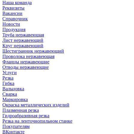
Наша команда
Реквизиты
Вакансии
Справочник
Новости
Продукция
Труба нержавеющая
Лист нержавеющий
Круг нержавеющий
Шестигранник нержавеющий
Проволока нержавеющая
Фланцы нержавеющие
Отводы нержавеющие
Услуги
Резка
Гибка
Вальцовка
Сварка
Маркировка
Окраска металлических изделий
Плазменная резка
Гидроабразивная резка
Резка на ленточнопильном станке
Покупателям
ВКонтакте