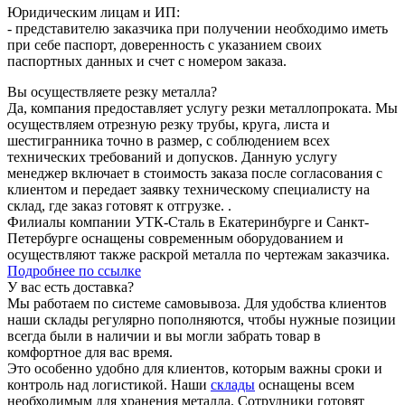
Юридическим лицам и ИП:
- представителю заказчика при получении необходимо иметь
при себе паспорт, доверенность с указанием своих
паспортных данных и счет с номером заказа.
Вы осуществляете резку металла?
Да, компания предоставляет услугу резки металлопроката. Мы
осуществляем отрезную резку трубы, круга, листа и
шестигранника точно в размер, с соблюдением всех
технических требований и допусков. Данную услугу
менеджер включает в стоимость заказа после согласования с
клиентом и передает заявку техническому специалисту на
склад, где заказ готовят к отгрузке. .
Филиалы компании УТК-Сталь в Екатеринбурге и Санкт-
Петербурге оснащены современным оборудованием и
осуществляют также раскрой металла по чертежам заказчика.
Подробнее по ссылке
У вас есть доставка?
Мы работаем по системе самовывоза. Для удобства клиентов
наши склады регулярно пополняются, чтобы нужные позиции
всегда были в наличии и вы могли забрать товар в
комфортное для вас время.
Это особенно удобно для клиентов, которым важны сроки и
контроль над логистикой. Наши
склады
оснащены всем
необходимым для хранения металла. Сотрудники готовят