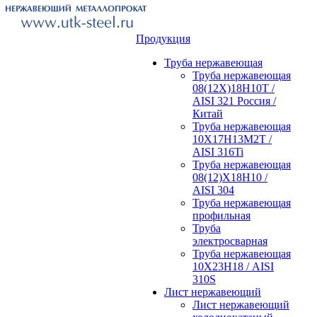
Продукция
Труба нержавеющая
Труба нержавеющая
08(12Х)18Н10Т /
AISI 321 Россия /
Китай
Труба нержавеющая
10Х17Н13М2Т /
AISI 316Ti
Труба нержавеющая
08(12)Х18Н10 /
AISI 304
Труба нержавеющая
профильная
Труба
электросварная
Труба нержавеющая
10Х23Н18 / AISI
310S
Лист нержавеющий
Лист нержавеющий