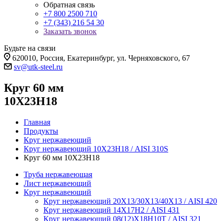
Обратная связь
+7 800 2500 710
+7 (343) 216 54 30
Заказать звонок
Будьте на связи
620010, Россия, Екатеринбург, ул. Черняховского, 67
sv@utk-steel.ru
Круг 60 мм
10Х23Н18
Главная
Продукты
Круг нержавеющий
Круг нержавеющий 10Х23Н18 / AISI 310S
Круг 60 мм 10Х23Н18
Труба нержавеющая
Лист нержавеющий
Круг нержавеющий
Круг нержавеющий 20Х13/30Х13/40Х13 / AISI 420
Круг нержавеющий 14Х17Н2 / AISI 431
Круг нержавеющий 08(12)Х18Н10Т / AISI 321