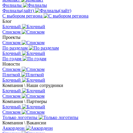
Филиалы
Филиалы(лайт)
С выбором региона
Блог
Блочный
Списком
Проекты
Списком
По разделам
Блочный
По годам
Новости
Списком
Плиткой
Блочный
Компания \ Наши сотрудники
Блочный
Списком
Компания \ Партнеры
Блочный
Списком
Только логотипы
Компания \ Вакансии
Аккордеон