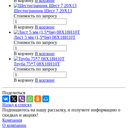
В корзину
В корзине
Шестигранник Шест 7 20Х13
Стоимость по зап
р
осу
В корзину
В корзине
Лист 5 мм (1,5*6м) 08Х18Н10Т
Стоимость по зап
р
осу
В корзину
В корзине
Труба 75*7 08Х18Н10Т
Стоимость по зап
р
осу
В корзину
В корзине
Поделиться
Назад к списку
Подпишитесь на нашу рассылку, и получите информацию о
скидках и акциях!
Компания
О компании