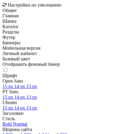
Настройки по умолчанию
Общие
Главная
Шапка
Каталог
Разделы
Футер
Баннеры
Мобильная версия
Личный кабинет
Базовый цвет
Отображать фоновый банер
Шрифт
Open Sans
15 px
14 px
13 px
PT Sans
15 px
14 px
13 px
Ubuntu
15 px
14 px
13 px
Заголовки
Стиль
Bold
Normal
Ширина сайта