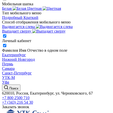
Мобильная шапка
Белая
Цветная
Тип мобильного меню
Подробный
Краткий
Способ отображения мобильного меню
Выдвигается слева
Выпадает сверху
Личный кабинет
Фамилия Имя Отчество в одном поле
Екатеринбург
Нижний Новгород
Пермь
Самара
Санкт-Петербург
УТК-М
Уфа
Поиск
620010, Россия, Екатеринбург, ул. Черняховского, 67
+7 800 2500 710
+7 (343) 216 54 30
Заказать звонок