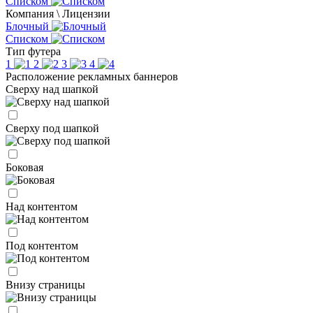
Списком
Компания \ Лицензии
Блочный
Списком
Тип футера
1
2
3
4
Расположение рекламных баннеров
Сверху над шапкой
Сверху под шапкой
Боковая
Над контентом
Под контентом
Внизу страницы