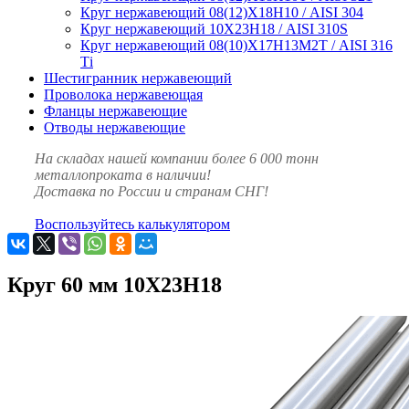
Круг нержавеющий 08(12)Х18Н10 / AISI 304
Круг нержавеющий 10Х23Н18 / AISI 310S
Круг нержавеющий 08(10)Х17Н13М2Т / AISI 316
Тi
Шестигранник нержавеющий
Проволока нержавеющая
Фланцы нержавеющие
Отводы нержавеющие
На складах нашей компании более 6 000 тонн
металлопроката в наличии!
Доставка по России и странам СНГ!
Воспользуйтесь калькулятором
Круг 60 мм 10Х23Н18