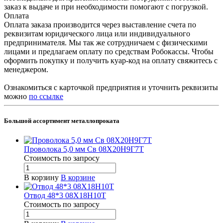
заказ к выдаче и при необходимости помогают с погрузкой.
Оплата
Оплата заказа производится через выставление счета по
реквизитам юридического лица или индивидуального
предпринимателя. Мы так же сотрудничаем с физическими
лицами и предлагаем оплату по средствам Робокассы. Чтобы
оформить покупку и получить куар-код на оплату свяжитесь с
менеджером.
Ознакомиться с карточкой предприятия и уточнить реквизиты
можно
по ссылке
Большой ассортимент металлопроката
Проволока 5,0 мм Св 08Х20Н9Г7Т
Стоимость по зап
р
осу
В корзину
В корзине
Отвод 48*3 08Х18Н10Т
Стоимость по зап
р
осу