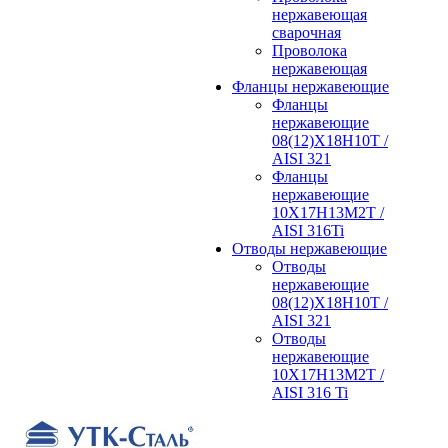
нержавеющая
сварочная
Проволока
нержавеющая
Фланцы нержавеющие
Фланцы
нержавеющие
08(12)Х18Н10Т /
AISI 321
Фланцы
нержавеющие
10Х17Н13М2Т /
AISI 316Ti
Отводы нержавеющие
Отводы
нержавеющие
08(12)Х18Н10Т /
AISI 321
Отводы
нержавеющие
10Х17Н13М2Т /
AISI 316 Ti