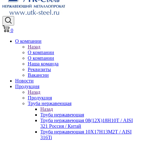
0
О компании
Назад
О компании
О компании
Наша команда
Реквизиты
Вакансии
Новости
Продукция
Назад
Продукция
Труба нержавеющая
Назад
Труба нержавеющая
Труба нержавеющая 08(12Х)18Н10Т / AISI
321 Россия / Китай
Труба нержавеющая 10Х17Н13М2Т / AISI
316Ti