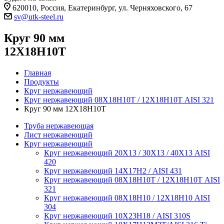
620010, Россия, Екатеринбург, ул. Черняховского, 67
sv@utk-steel.ru
Круг 90 мм
12Х18Н10Т
Главная
Продукты
Круг нержавеющий
Круг нержавеющий 08Х18Н10Т / 12Х18Н10Т AISI 321
Круг 90 мм 12Х18Н10Т
Труба нержавеющая
Лист нержавеющий
Круг нержавеющий
Круг нержавеющий 20Х13 / 30Х13 / 40Х13 AISI
420
Круг нержавеющий 14Х17Н2 / AISI 431
Круг нержавеющий 08Х18Н10Т / 12Х18Н10Т AISI
321
Круг нержавеющий 08Х18Н10 / 12Х18Н10 AISI
304
Круг нержавеющий 10Х23Н18 / AISI 310S