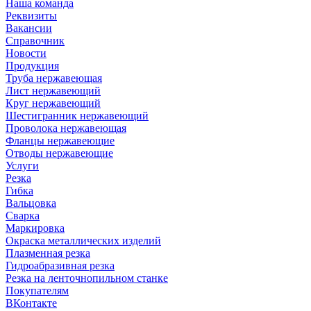
Наша команда
Реквизиты
Вакансии
Справочник
Новости
Продукция
Труба нержавеющая
Лист нержавеющий
Круг нержавеющий
Шестигранник нержавеющий
Проволока нержавеющая
Фланцы нержавеющие
Отводы нержавеющие
Услуги
Резка
Гибка
Вальцовка
Сварка
Маркировка
Окраска металлических изделий
Плазменная резка
Гидроабразивная резка
Резка на ленточнопильном станке
Покупателям
ВКонтакте