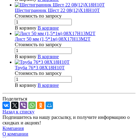
Шестигранник Шест 22 08(12)Х18Н10Т
Стоимость по зап
р
осу
В корзину
В корзине
Лист 50 мм (1,5*1м) 08Х17Н13М2Т
Стоимость по зап
р
осу
В корзину
В корзине
Труба 76*3 08Х18Н10Т
Стоимость по зап
р
осу
В корзину
В корзине
Поделиться
Назад к списку
Подпишитесь на нашу рассылку, и получите информацию о
скидках и акциях!
Компания
О компании