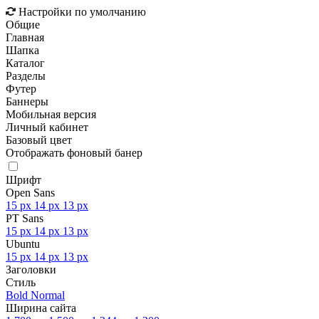
Настройки по умолчанию
Общие
Главная
Шапка
Каталог
Разделы
Футер
Баннеры
Мобильная версия
Личный кабинет
Базовый цвет
Отображать фоновый банер
Шрифт
Open Sans
15 px
14 px
13 px
PT Sans
15 px
14 px
13 px
Ubuntu
15 px
14 px
13 px
Заголовки
Стиль
Bold
Normal
Ширина сайта