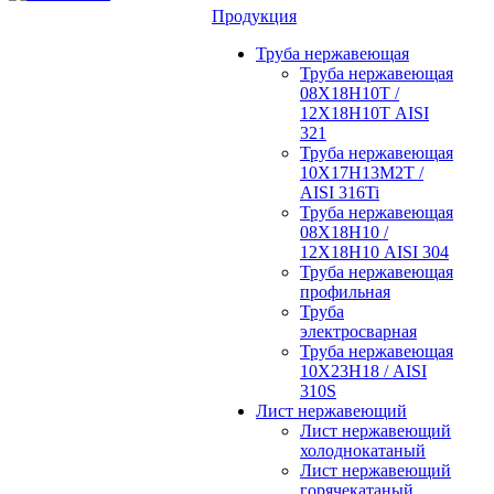
Продукция
Труба нержавеющая
Труба нержавеющая
08Х18Н10Т /
12Х18Н10Т AISI
321
Труба нержавеющая
10Х17Н13М2Т /
AISI 316Ti
Труба нержавеющая
08Х18Н10 /
12Х18Н10 AISI 304
Труба нержавеющая
профильная
Труба
электросварная
Труба нержавеющая
10Х23Н18 / AISI
310S
Лист нержавеющий
Лист нержавеющий
холоднокатаный
Лист нержавеющий
горячекатаный