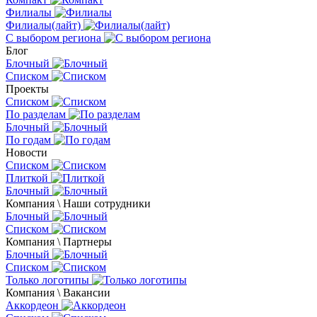
Филиалы
Филиалы(лайт)
С выбором региона
Блог
Блочный
Списком
Проекты
Списком
По разделам
Блочный
По годам
Новости
Списком
Плиткой
Блочный
Компания \ Наши сотрудники
Блочный
Списком
Компания \ Партнеры
Блочный
Списком
Только логотипы
Компания \ Вакансии
Аккордеон