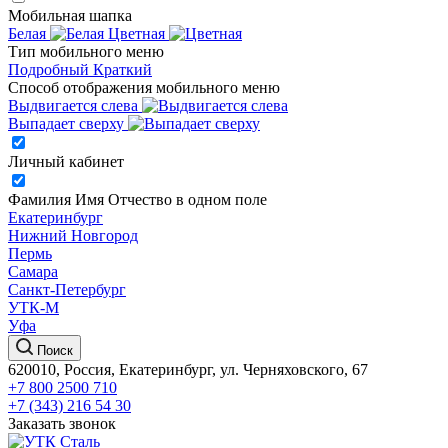
Мобильная шапка
Белая
Цветная
Тип мобильного меню
Подробный
Краткий
Способ отображения мобильного меню
Выдвигается слева
Выпадает сверху
Личный кабинет
Фамилия Имя Отчество в одном поле
Екатеринбург
Нижний Новгород
Пермь
Самара
Санкт-Петербург
УТК-М
Уфа
Поиск
620010, Россия, Екатеринбург, ул. Черняховского, 67
+7 800 2500 710
+7 (343) 216 54 30
Заказать звонок