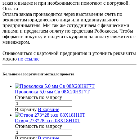
заказ к выдаче и при необходимости помогают с погрузкой.
Оплата
Оплата заказа производится через выставление счета по
реквизитам юридического лица или индивидуального
предпринимателя. Мы так же сотрудничаем с физическими
лицами и предлагаем оплату по средствам Робокассы. Чтобы
оформить покупку и получить куар-код на оплату свяжитесь с
менеджером.
Ознакомиться с карточкой предприятия и уточнить реквизиты
можно
по ссылке
Большой ассортимент металлопроката
Проволока 5,0 мм Св 08Х20Н9Г7Т
Стоимость по зап
р
осу
В корзину
В корзине
Отвод 273*28 э.св 08Х18Н10Т
Стоимость по зап
р
осу
В корзину
В корзине