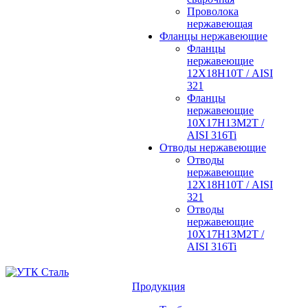
Проволока
нержавеющая
Фланцы нержавеющие
Фланцы
нержавеющие
12Х18Н10Т / AISI
321
Фланцы
нержавеющие
10Х17Н13М2Т /
AISI 316Ti
Отводы нержавеющие
Отводы
нержавеющие
12Х18Н10Т / AISI
321
Отводы
нержавеющие
10Х17Н13М2Т /
AISI 316Ti
Продукция