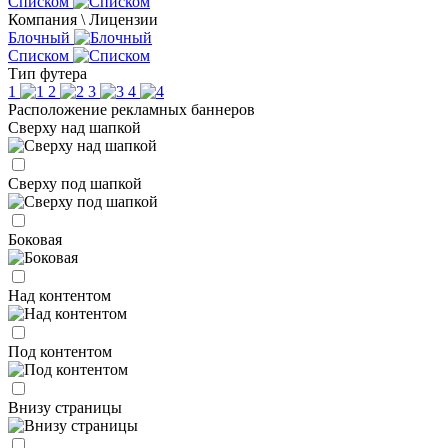
Списком
Компания \ Лицензии
Блочный
Списком
Тип футера
1
2
3
4
Расположение рекламных баннеров
Сверху над шапкой
Сверху под шапкой
Боковая
Над контентом
Под контентом
Внизу страницы