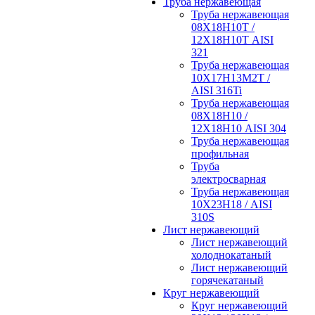
Труба нержавеющая
Труба нержавеющая
08Х18Н10Т /
12Х18Н10Т AISI
321
Труба нержавеющая
10Х17Н13М2Т /
AISI 316Ti
Труба нержавеющая
08Х18Н10 /
12Х18Н10 AISI 304
Труба нержавеющая
профильная
Труба
электросварная
Труба нержавеющая
10Х23Н18 / AISI
310S
Лист нержавеющий
Лист нержавеющий
холоднокатаный
Лист нержавеющий
горячекатаный
Круг нержавеющий
Круг нержавеющий