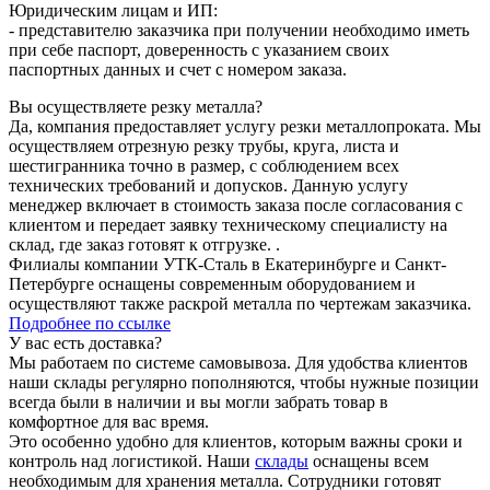
Юридическим лицам и ИП:
- представителю заказчика при получении необходимо иметь
при себе паспорт, доверенность с указанием своих
паспортных данных и счет с номером заказа.
Вы осуществляете резку металла?
Да, компания предоставляет услугу резки металлопроката. Мы
осуществляем отрезную резку трубы, круга, листа и
шестигранника точно в размер, с соблюдением всех
технических требований и допусков. Данную услугу
менеджер включает в стоимость заказа после согласования с
клиентом и передает заявку техническому специалисту на
склад, где заказ готовят к отгрузке. .
Филиалы компании УТК-Сталь в Екатеринбурге и Санкт-
Петербурге оснащены современным оборудованием и
осуществляют также раскрой металла по чертежам заказчика.
Подробнее по ссылке
У вас есть доставка?
Мы работаем по системе самовывоза. Для удобства клиентов
наши склады регулярно пополняются, чтобы нужные позиции
всегда были в наличии и вы могли забрать товар в
комфортное для вас время.
Это особенно удобно для клиентов, которым важны сроки и
контроль над логистикой. Наши
склады
оснащены всем
необходимым для хранения металла. Сотрудники готовят