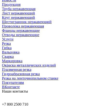
Новости
Продукция
Труба нержавеющая
Лист нержавеющий
Круг нержавеющий
Шестигранник нержавеющий
Проволока нержавеющая
Фланцы нержавеющие
Отводы нержавеющие
Услуги
Резка
Гибка
Вальцовка
Сварка
Маркировка
Окраска металлических изделий
Плазменная резка
Гидроабразивная резка
Резка на ленточнопильном станке
Покупателям
ВКонтакте
Наши контакты
+7 800 2500 710