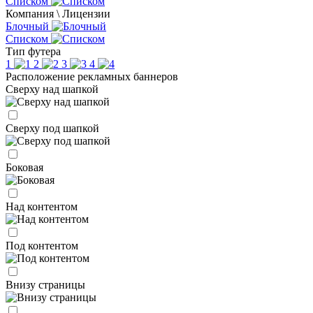
Списком
Компания \ Лицензии
Блочный
Списком
Тип футера
1
2
3
4
Расположение рекламных баннеров
Сверху над шапкой
Сверху под шапкой
Боковая
Над контентом
Под контентом
Внизу страницы