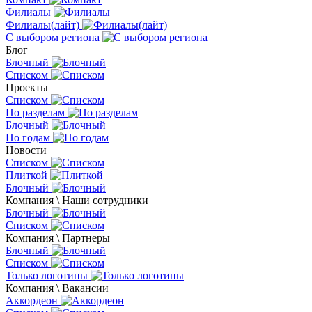
Филиалы
Филиалы(лайт)
С выбором региона
Блог
Блочный
Списком
Проекты
Списком
По разделам
Блочный
По годам
Новости
Списком
Плиткой
Блочный
Компания \ Наши сотрудники
Блочный
Списком
Компания \ Партнеры
Блочный
Списком
Только логотипы
Компания \ Вакансии
Аккордеон