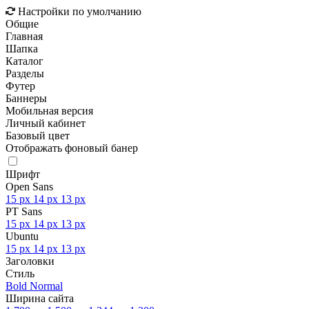
Настройки по умолчанию
Общие
Главная
Шапка
Каталог
Разделы
Футер
Баннеры
Мобильная версия
Личный кабинет
Базовый цвет
Отображать фоновый банер
Шрифт
Open Sans
15 px
14 px
13 px
PT Sans
15 px
14 px
13 px
Ubuntu
15 px
14 px
13 px
Заголовки
Стиль
Bold
Normal
Ширина сайта