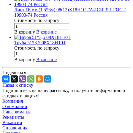
Лист 16 мм (1,5*6м) 08(12)Х18Н10Т/АИСИ 321 ГОСТ
19903-74 Россия
Стоимость по зап
р
осу
В корзину
В корзине
Труба 51*3,5 08Х18Н10Т
Стоимость по зап
р
осу
В корзину
В корзине
Поделиться
Назад к списку
Подпишитесь на нашу рассылку, и получите информацию о
скидках и акциях!
Компания
О компании
Наша команда
Реквизиты
Вакансии
Справочник