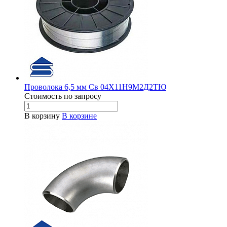
Проволока 6,5 мм Св 04Х11Н9М2Д2ТЮ
Стоимость по зап
р
осу
В корзину
В корзине