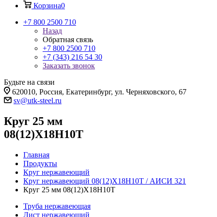
Корзина
0
+7 800 2500 710
Назад
Обратная связь
+7 800 2500 710
+7 (343) 216 54 30
Заказать звонок
Будьте на связи
620010, Россия, Екатеринбург, ул. Черняховского, 67
sv@utk-steel.ru
Круг 25 мм
08(12)Х18Н10Т
Главная
Продукты
Круг нержавеющий
Круг нержавеющий 08(12)Х18Н10Т / АИСИ 321
Круг 25 мм 08(12)Х18Н10Т
Труба нержавеющая
Лист нержавеющий