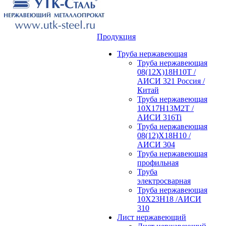
Продукция
Труба нержавеющая
Труба нержавеющая
08(12Х)18Н10Т /
АИСИ 321 Россия /
Китай
Труба нержавеющая
10Х17Н13М2Т /
АИСИ 316Ti
Труба нержавеющая
08(12)Х18Н10 /
АИСИ 304
Труба нержавеющая
профильная
Труба
электросварная
Труба нержавеющая
10Х23Н18 /АИСИ
310
Лист нержавеющий