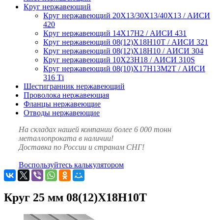
Круг нержавеющий
Круг нержавеющий 20Х13/30Х13/40Х13 / АИСИ
420
Круг нержавеющий 14Х17Н2 / АИСИ 431
Круг нержавеющий 08(12)Х18Н10Т / АИСИ 321
Круг нержавеющий 08(12)Х18Н10 / АИСИ 304
Круг нержавеющий 10Х23Н18 / АИСИ 310S
Круг нержавеющий 08(10)Х17Н13М2Т / АИСИ
316 Тi
Шестигранник нержавеющий
Проволока нержавеющая
Фланцы нержавеющие
Отводы нержавеющие
На складах нашей компании более 6 000 тонн
металлопроката в наличии!
Доставка по России и странам СНГ!
Воспользуйтесь калькулятором
Круг 25 мм 08(12)Х18Н10Т