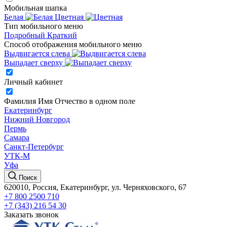
Мобильная шапка
Белая
Цветная
Тип мобильного меню
Подробный
Краткий
Способ отображения мобильного меню
Выдвигается слева
Выпадает сверху
Личный кабинет
Фамилия Имя Отчество в одном поле
Екатеринбург
Нижний Новгород
Пермь
Самара
Санкт-Петербург
УТК-М
Уфа
Поиск
620010, Россия, Екатеринбург, ул. Черняховского, 67
+7 800 2500 710
+7 (343) 216 54 30
Заказать звонок