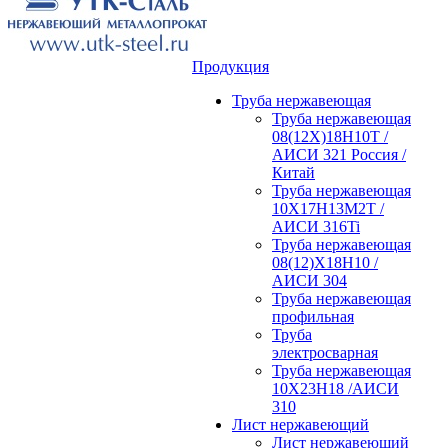
Продукция
Труба нержавеющая
Труба нержавеющая
08(12Х)18Н10Т /
АИСИ 321 Россия /
Китай
Труба нержавеющая
10Х17Н13М2Т /
АИСИ 316Ti
Труба нержавеющая
08(12)Х18Н10 /
АИСИ 304
Труба нержавеющая
профильная
Труба
электросварная
Труба нержавеющая
10Х23Н18 /АИСИ
310
Лист нержавеющий
Лист нержавеющий