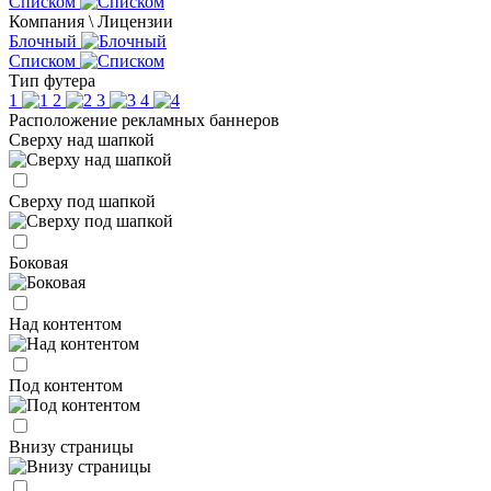
Списком
Компания \ Лицензии
Блочный
Списком
Тип футера
1
2
3
4
Расположение рекламных баннеров
Сверху над шапкой
Сверху под шапкой
Боковая
Над контентом
Под контентом
Внизу страницы