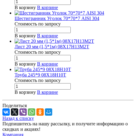
В корзину
В корзине
Шестигранник Уголок 70*70*7 AISI 304
Стоимость по зап
р
осу
В корзину
В корзине
Лист 20 мм (1,5*1м) 08Х17Н13М2Т
Стоимость по зап
р
осу
В корзину
В корзине
Труба 245*9 08Х18Н10Т
Стоимость по зап
р
осу
В корзину
В корзине
Поделиться
Назад к списку
Подпишитесь на нашу рассылку, и получите информацию о
скидках и акциях!
Компания