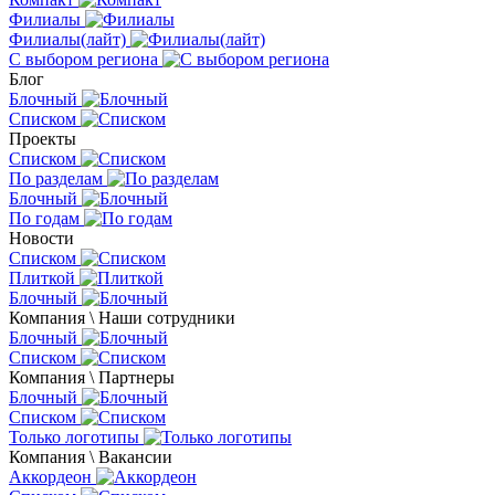
Филиалы
Филиалы(лайт)
С выбором региона
Блог
Блочный
Списком
Проекты
Списком
По разделам
Блочный
По годам
Новости
Списком
Плиткой
Блочный
Компания \ Наши сотрудники
Блочный
Списком
Компания \ Партнеры
Блочный
Списком
Только логотипы
Компания \ Вакансии
Аккордеон