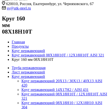
620010, Россия, Екатеринбург, ул. Черняховского, 67
sv@utk-steel.ru
Круг 160
мм
08Х18Н10Т
Главная
Продукты
Круг нержавеющий
Круг нержавеющий 08Х18Н10Т / 12Х18Н10Т AISI 321
Круг 160 мм 08Х18Н10Т
Труба нержавеющая
Лист нержавеющий
Круг нержавеющий
Круг нержавеющий 20Х13 / 30Х13 / 40Х13 AISI
420
Круг нержавеющий 14Х17Н2 / AISI 431
Круг нержавеющий 08Х18Н10Т / 12Х18Н10Т AISI
321
Круг нержавеющий 08Х18Н10 / 12Х18Н10 AISI
304