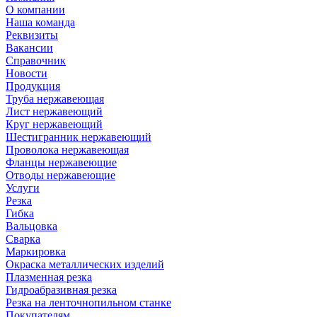
О компании
Наша команда
Реквизиты
Вакансии
Справочник
Новости
Продукция
Труба нержавеющая
Лист нержавеющий
Круг нержавеющий
Шестигранник нержавеющий
Проволока нержавеющая
Фланцы нержавеющие
Отводы нержавеющие
Услуги
Резка
Гибка
Вальцовка
Сварка
Маркировка
Окраска металлических изделий
Плазменная резка
Гидроабразивная резка
Резка на ленточнопильном станке
Покупателям