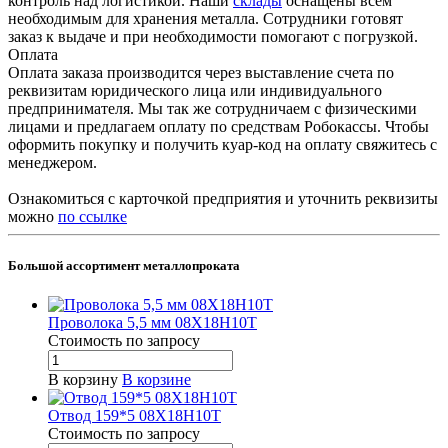
контроль над логистикой. Наши
склады
оснащены всем
необходимым для хранения металла. Сотрудники готовят
заказ к выдаче и при необходимости помогают с погрузкой.
Оплата
Оплата заказа производится через выставление счета по
реквизитам юридического лица или индивидуального
предпринимателя. Мы так же сотрудничаем с физическими
лицами и предлагаем оплату по средствам Робокассы. Чтобы
оформить покупку и получить куар-код на оплату свяжитесь с
менеджером.
Ознакомиться с карточкой предприятия и уточнить реквизиты
можно
по ссылке
Большой ассортимент металлопроката
Проволока 5,5 мм 08Х18Н10Т
Стоимость по зап
р
осу
В корзину
В корзине
Отвод 159*5 08Х18Н10Т
Стоимость по зап
р
осу