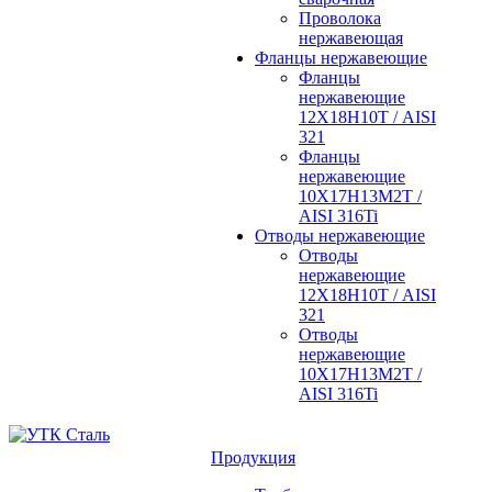
Проволока
нержавеющая
Фланцы нержавеющие
Фланцы
нержавеющие
12Х18Н10Т / AISI
321
Фланцы
нержавеющие
10Х17Н13М2Т /
AISI 316Ti
Отводы нержавеющие
Отводы
нержавеющие
12Х18Н10Т / AISI
321
Отводы
нержавеющие
10Х17Н13М2Т /
AISI 316Ti
Продукция