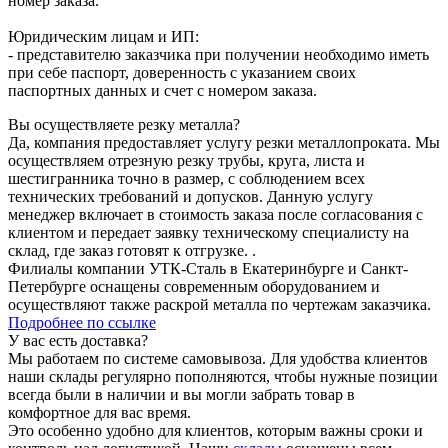
номер заказа.
Юридическим лицам и ИП:
- представителю заказчика при получении необходимо иметь
при себе паспорт, доверенность с указанием своих
паспортных данных и счет с номером заказа.
Вы осуществляете резку металла?
Да, компания предоставляет услугу резки металлопроката. Мы
осуществляем отрезную резку трубы, круга, листа и
шестигранника точно в размер, с соблюдением всех
технических требований и допусков. Данную услугу
менеджер включает в стоимость заказа после согласования с
клиентом и передает заявку техническому специалисту на
склад, где заказ готовят к отгрузке. .
Филиалы компании УТК-Сталь в Екатеринбурге и Санкт-
Петербурге оснащены современным оборудованием и
осуществляют также раскрой металла по чертежам заказчика.
Подробнее по ссылке
У вас есть доставка?
Мы работаем по системе самовывоза. Для удобства клиентов
наши склады регулярно пополняются, чтобы нужные позиции
всегда были в наличии и вы могли забрать товар в
комфортное для вас время.
Это особенно удобно для клиентов, которым важны сроки и