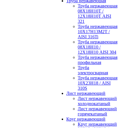
Труба нержавеющая
Труба нержавеющая
08Х18Н10Т /
12Х18Н10Т AISI
321
Труба нержавеющая
10Х17Н13М2Т /
AISI 316Ti
Труба нержавеющая
08Х18Н10 /
12Х18Н10 AISI 304
Труба нержавеющая
профильная
Труба
электросварная
Труба нержавеющая
10Х23Н18 / AISI
310S
Лист нержавеющий
Лист нержавеющий
холоднокатаный
Лист нержавеющий
горячекатаный
Круг нержавеющий
Круг нержавеющий