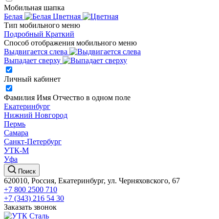
Мобильная шапка
Белая
Цветная
Тип мобильного меню
Подробный
Краткий
Способ отображения мобильного меню
Выдвигается слева
Выпадает сверху
Личный кабинет
Фамилия Имя Отчество в одном поле
Екатеринбург
Нижний Новгород
Пермь
Самара
Санкт-Петербург
УТК-М
Уфа
Поиск
620010, Россия, Екатеринбург, ул. Черняховского, 67
+7 800 2500 710
+7 (343) 216 54 30
Заказать звонок