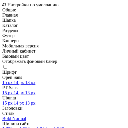
Настройки по умолчанию
Общие
Главная
Шапка
Каталог
Разделы
Футер
Баннеры
Мобильная версия
Личный кабинет
Базовый цвет
Отображать фоновый банер
Шрифт
Open Sans
15 px
14 px
13 px
PT Sans
15 px
14 px
13 px
Ubuntu
15 px
14 px
13 px
Заголовки
Стиль
Bold
Normal
Ширина сайта