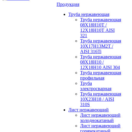
Продукция
Труба нержавеющая
Труба нержавеющая
08Х18Н10Т /
12Х18Н10Т AISI
321
Труба нержавеющая
10Х17Н13М2Т /
AISI 316Ti
Труба нержавеющая
08Х18Н10 /
12Х18Н10 AISI 304
Труба нержавеющая
профильная
Труба
электросварная
Труба нержавеющая
10Х23Н18 / AISI
310S
Лист нержавеющий
Лист нержавеющий
холоднокатаный
Лист нержавеющий
горячекатаный