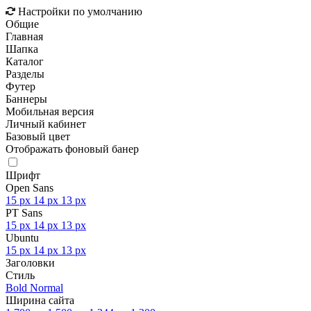
Настройки по умолчанию
Общие
Главная
Шапка
Каталог
Разделы
Футер
Баннеры
Мобильная версия
Личный кабинет
Базовый цвет
Отображать фоновый банер
Шрифт
Open Sans
15 px
14 px
13 px
PT Sans
15 px
14 px
13 px
Ubuntu
15 px
14 px
13 px
Заголовки
Стиль
Bold
Normal
Ширина сайта