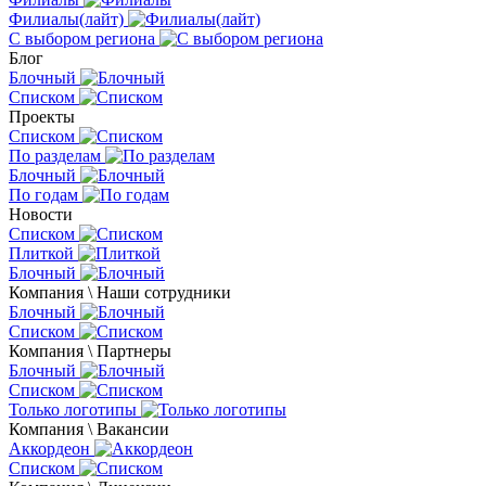
Филиалы(лайт)
С выбором региона
Блог
Блочный
Списком
Проекты
Списком
По разделам
Блочный
По годам
Новости
Списком
Плиткой
Блочный
Компания \ Наши сотрудники
Блочный
Списком
Компания \ Партнеры
Блочный
Списком
Только логотипы
Компания \ Вакансии
Аккордеон
Списком