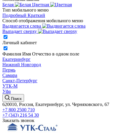
Белая
Цветная
Тип мобильного меню
Подробный
Краткий
Способ отображения мобильного меню
Выдвигается слева
Выпадает сверху
Личный кабинет
Фамилия Имя Отчество в одном поле
Екатеринбург
Нижний Новгород
Пермь
Самара
Санкт-Петербург
УТК-М
Уфа
Поиск
620010, Россия, Екатеринбург, ул. Черняховского, 67
+7 800 2500 710
+7 (343) 216 54 30
Заказать звонок