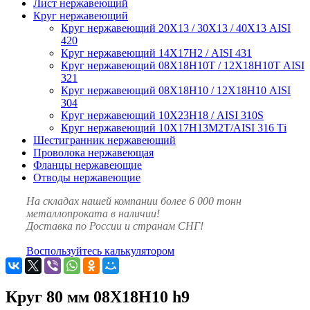
Лист нержавеющий
Круг нержавеющий
Круг нержавеющий 20Х13 / 30Х13 / 40Х13 AISI
420
Круг нержавеющий 14Х17Н2 / AISI 431
Круг нержавеющий 08Х18Н10Т / 12Х18Н10Т AISI
321
Круг нержавеющий 08Х18Н10 / 12Х18Н10 AISI
304
Круг нержавеющий 10Х23Н18 / AISI 310S
Круг нержавеющий 10Х17Н13М2Т/AISI 316 Тi
Шестигранник нержавеющий
Проволока нержавеющая
Фланцы нержавеющие
Отводы нержавеющие
На складах нашей компании более 6 000 тонн
металлопроката в наличии!
Доставка по России и странам СНГ!
Воспользуйтесь калькулятором
Круг 80 мм 08Х18Н10 h9