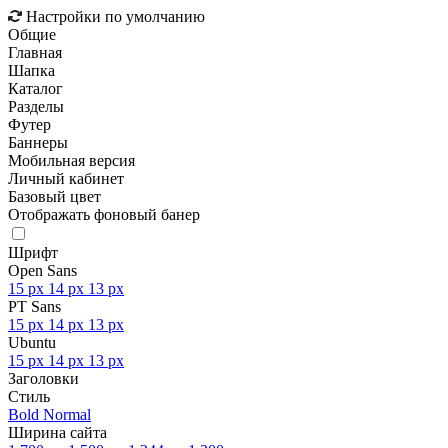
Настройки по умолчанию
Общие
Главная
Шапка
Каталог
Разделы
Футер
Баннеры
Мобильная версия
Личный кабинет
Базовый цвет
Отображать фоновый банер
Шрифт
Open Sans
15 px
14 px
13 px
PT Sans
15 px
14 px
13 px
Ubuntu
15 px
14 px
13 px
Заголовки
Стиль
Bold
Normal
Ширина сайта