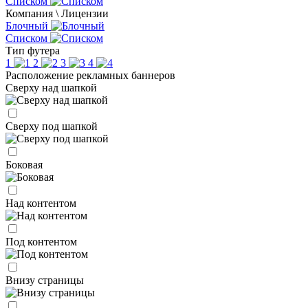
Списком
Компания \ Лицензии
Блочный
Списком
Тип футера
1
2
3
4
Расположение рекламных баннеров
Сверху над шапкой
Сверху под шапкой
Боковая
Над контентом
Под контентом
Внизу страницы