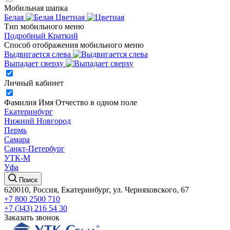
Мобильная шапка
Белая
Цветная
Тип мобильного меню
Подробный
Краткий
Способ отображения мобильного меню
Выдвигается слева
Выпадает сверху
Личный кабинет
Фамилия Имя Отчество в одном поле
Екатеринбург
Нижний Новгород
Пермь
Самара
Санкт-Петербург
УТК-М
Уфа
Поиск
620010, Россия, Екатеринбург, ул. Черняховского, 67
+7 800 2500 710
+7 (343) 216 54 30
Заказать звонок