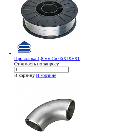
Проволока 1,8 мм Св 06Х19Н9Т
Стоимость по зап
р
осу
В корзину
В корзине