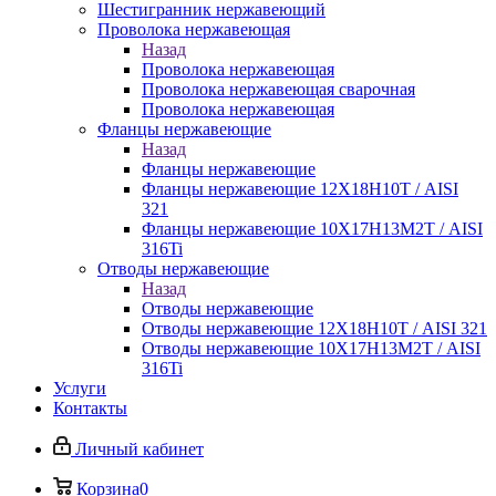
Шестигранник нержавеющий
Проволока нержавеющая
Назад
Проволока нержавеющая
Проволока нержавеющая сварочная
Проволока нержавеющая
Фланцы нержавеющие
Назад
Фланцы нержавеющие
Фланцы нержавеющие 12Х18Н10Т / AISI
321
Фланцы нержавеющие 10Х17Н13М2Т / AISI
316Ti
Отводы нержавеющие
Назад
Отводы нержавеющие
Отводы нержавеющие 12Х18Н10Т / AISI 321
Отводы нержавеющие 10Х17Н13М2Т / AISI
316Ti
Услуги
Контакты
Личный кабинет
Корзина
0