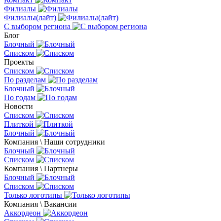
Филиалы
Филиалы(лайт)
С выбором региона
Блог
Блочный
Списком
Проекты
Списком
По разделам
Блочный
По годам
Новости
Списком
Плиткой
Блочный
Компания \ Наши сотрудники
Блочный
Списком
Компания \ Партнеры
Блочный
Списком
Только логотипы
Компания \ Вакансии
Аккордеон