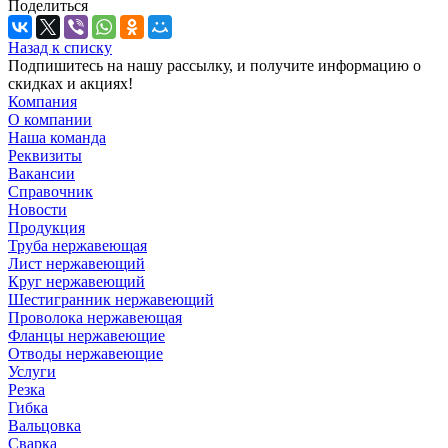
Поделиться
Назад к списку
Подпишитесь на нашу рассылку, и получите информацию о
скидках и акциях!
Компания
О компании
Наша команда
Реквизиты
Вакансии
Справочник
Новости
Продукция
Труба нержавеющая
Лист нержавеющий
Круг нержавеющий
Шестигранник нержавеющий
Проволока нержавеющая
Фланцы нержавеющие
Отводы нержавеющие
Услуги
Резка
Гибка
Вальцовка
Сварка