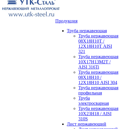
Продукция
Труба нержавеющая
Труба нержавеющая
08Х18Н10Т /
12Х18Н10Т AISI
321
Труба нержавеющая
10Х17Н13М2Т /
AISI 316Ti
Труба нержавеющая
08Х18Н10 /
12Х18Н10 AISI 304
Труба нержавеющая
профильная
Труба
электросварная
Труба нержавеющая
10Х23Н18 / AISI
310S
Лист нержавеющий