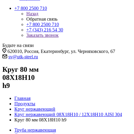
+7 800 2500 710
Назад
Обратная связь
+7 800 2500 710
+7 (343) 216 54 30
Заказать звонок
Будьте на связи
620010, Россия, Екатеринбург, ул. Черняховского, 67
sv@utk-steel.ru
Круг 80 мм
08Х18Н10
h9
Главная
Продукты
Круг нержавеющий
Круг нержавеющий 08Х18Н10 / 12Х18Н10 AISI 304
Круг 80 мм 08Х18Н10 h9
Труба нержавеющая