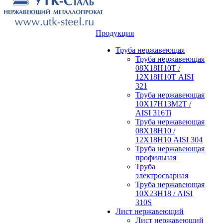
Продукция
Труба нержавеющая
Труба нержавеющая
08Х18Н10Т /
12Х18Н10Т AISI
321
Труба нержавеющая
10Х17Н13М2Т /
AISI 316Ti
Труба нержавеющая
08Х18Н10 /
12Х18Н10 AISI 304
Труба нержавеющая
профильная
Труба
электросварная
Труба нержавеющая
10Х23Н18 / AISI
310S
Лист нержавеющий
Лист нержавеющий