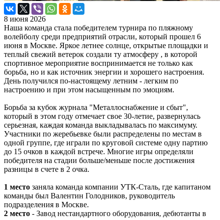
8 июня 2026
Наша команда стала победителем турнира по пляжному
волейболу среди предприятий отрасли, который прошел 6
июня в Москве. Яркое летнее солнце, открытые площадки и
теплый свежий ветерок создали ту атмосферу , в которой
спортивное мероприятие воспринимается не только как
борьба, но и как источник энергии и хорошего настроения.
День получился по-настоящему летним - легким по
настроению и при этом насыщенным по эмоциям.
Борьба за кубок журнала "Металлоснабжение и сбыт",
который в этом году отмечает свое 30-летие, развернулась
серьезная, каждая команда выкладывалась по максимуму.
Участники по жеребьевке были распределены по местам в
одной группе, где играли по круговой системе одну партию
до 15 очков в каждой встрече. Многие игры определяли
победителя на стадии больше/меньше после достижения
разницы в счете в 2 очка.
1 место
заняла команда компании УТК-Сталь, где капитаном
команды был Валентин Голодников, руководитель
подразделения в Москве.
2 место
- Завод нестандартного оборудования, дебютанты в