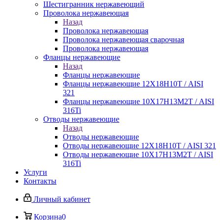
Шестигранник нержавеющий
Проволока нержавеющая
Назад
Проволока нержавеющая
Проволока нержавеющая сварочная
Проволока нержавеющая
Фланцы нержавеющие
Назад
Фланцы нержавеющие
Фланцы нержавеющие 12Х18Н10Т / AISI
321
Фланцы нержавеющие 10Х17Н13М2Т / AISI
316Ti
Отводы нержавеющие
Назад
Отводы нержавеющие
Отводы нержавеющие 12Х18Н10Т / AISI 321
Отводы нержавеющие 10Х17Н13М2Т / AISI
316Ti
Услуги
Контакты
Личный кабинет
Корзина
0