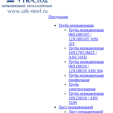
Продукция
Труба нержавеющая
Труба нержавеющая
08Х18Н10Т /
12Х18Н10Т AISI
321
Труба нержавеющая
10Х17Н13М2Т /
AISI 316Ti
Труба нержавеющая
08Х18Н10 /
12Х18Н10 AISI 304
Труба нержавеющая
профильная
Труба
электросварная
Труба нержавеющая
10Х23Н18 / AISI
310S
Лист нержавеющий
Лист нержавеющий