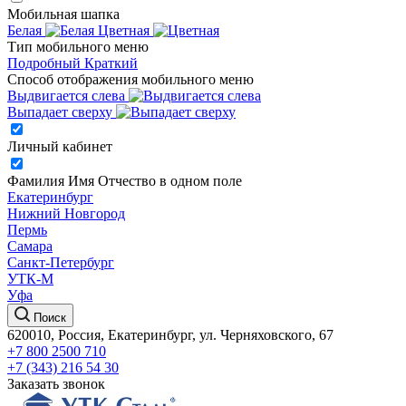
Мобильная шапка
Белая
Цветная
Тип мобильного меню
Подробный
Краткий
Способ отображения мобильного меню
Выдвигается слева
Выпадает сверху
Личный кабинет
Фамилия Имя Отчество в одном поле
Екатеринбург
Нижний Новгород
Пермь
Самара
Санкт-Петербург
УТК-М
Уфа
Поиск
620010, Россия, Екатеринбург, ул. Черняховского, 67
+7 800 2500 710
+7 (343) 216 54 30
Заказать звонок