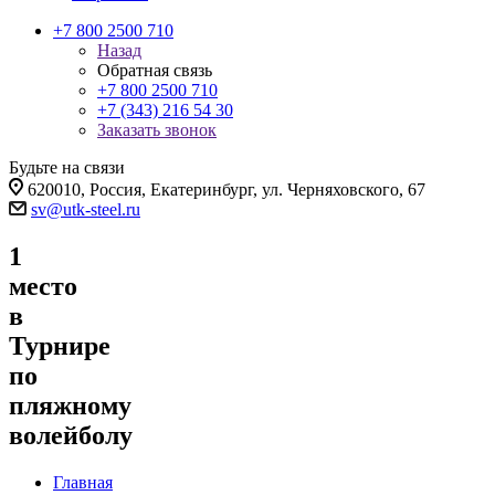
+7 800 2500 710
Назад
Обратная связь
+7 800 2500 710
+7 (343) 216 54 30
Заказать звонок
Будьте на связи
620010, Россия, Екатеринбург, ул. Черняховского, 67
sv@utk-steel.ru
1
место
в
Турнире
по
пляжному
волейболу
Главная