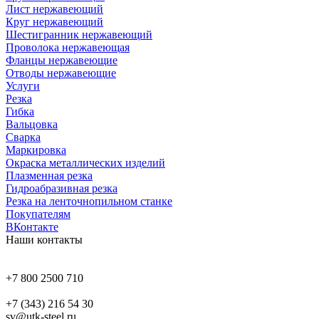
Лист нержавеющий
Круг нержавеющий
Шестигранник нержавеющий
Проволока нержавеющая
Фланцы нержавеющие
Отводы нержавеющие
Услуги
Резка
Гибка
Вальцовка
Сварка
Маркировка
Окраска металлических изделий
Плазменная резка
Гидроабразивная резка
Резка на ленточнопильном станке
Покупателям
ВКонтакте
Наши контакты
+7 800 2500 710
+7 (343) 216 54 30
sv@utk-steel.ru