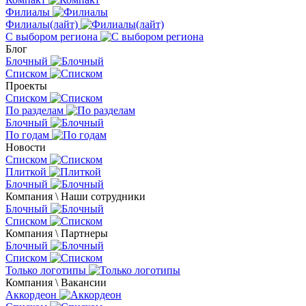
Филиалы
Филиалы(лайт)
С выбором региона
Блог
Блочный
Списком
Проекты
Списком
По разделам
Блочный
По годам
Новости
Списком
Плиткой
Блочный
Компания \ Наши сотрудники
Блочный
Списком
Компания \ Партнеры
Блочный
Списком
Только логотипы
Компания \ Вакансии
Аккордеон