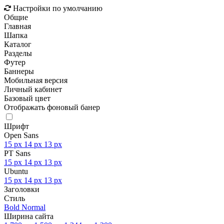
Настройки по умолчанию
Общие
Главная
Шапка
Каталог
Разделы
Футер
Баннеры
Мобильная версия
Личный кабинет
Базовый цвет
Отображать фоновый банер
Шрифт
Open Sans
15 px
14 px
13 px
PT Sans
15 px
14 px
13 px
Ubuntu
15 px
14 px
13 px
Заголовки
Стиль
Bold
Normal
Ширина сайта