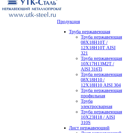
Продукция
Труба нержавеющая
Труба нержавеющая
08Х18Н10Т /
12Х18Н10Т AISI
321
Труба нержавеющая
10Х17Н13М2Т /
AISI 316Ti
Труба нержавеющая
08Х18Н10 /
12Х18Н10 AISI 304
Труба нержавеющая
профильная
Труба
электросварная
Труба нержавеющая
10Х23Н18 / AISI
310S
Лист нержавеющий