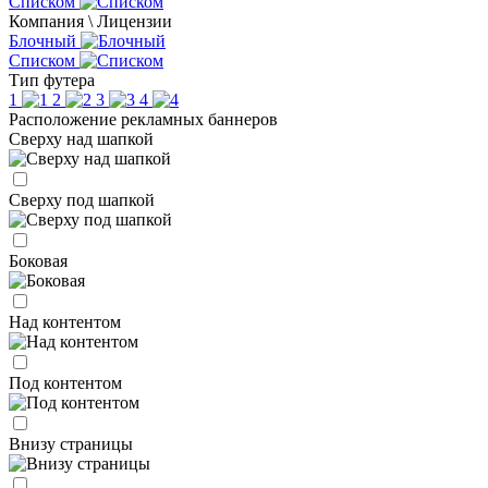
Списком
Компания \ Лицензии
Блочный
Списком
Тип футера
1
2
3
4
Расположение рекламных баннеров
Сверху над шапкой
Сверху под шапкой
Боковая
Над контентом
Под контентом
Внизу страницы