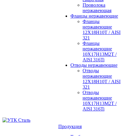
Проволока
нержавеющая
Фланцы нержавеющие
Фланцы
нержавеющие
12Х18Н10Т / AISI
321
Фланцы
нержавеющие
10Х17Н13М2Т /
AISI 316Ti
Отводы нержавеющие
Отводы
нержавеющие
12Х18Н10Т / AISI
321
Отводы
нержавеющие
10Х17Н13М2Т /
AISI 316Ti
Продукция