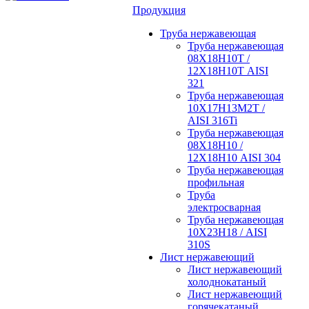
Продукция
Труба нержавеющая
Труба нержавеющая
08Х18Н10Т /
12Х18Н10Т AISI
321
Труба нержавеющая
10Х17Н13М2Т /
AISI 316Ti
Труба нержавеющая
08Х18Н10 /
12Х18Н10 AISI 304
Труба нержавеющая
профильная
Труба
электросварная
Труба нержавеющая
10Х23Н18 / AISI
310S
Лист нержавеющий
Лист нержавеющий
холоднокатаный
Лист нержавеющий
горячекатаный