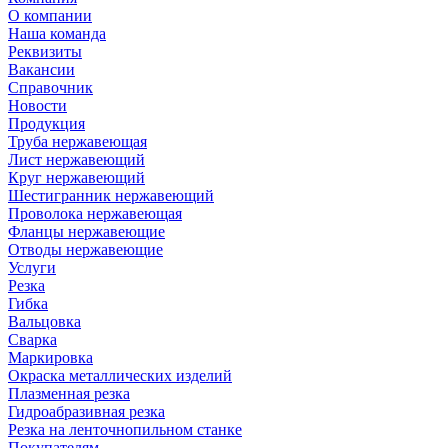
О компании
Наша команда
Реквизиты
Вакансии
Справочник
Новости
Продукция
Труба нержавеющая
Лист нержавеющий
Круг нержавеющий
Шестигранник нержавеющий
Проволока нержавеющая
Фланцы нержавеющие
Отводы нержавеющие
Услуги
Резка
Гибка
Вальцовка
Сварка
Маркировка
Окраска металлических изделий
Плазменная резка
Гидроабразивная резка
Резка на ленточнопильном станке
Покупателям