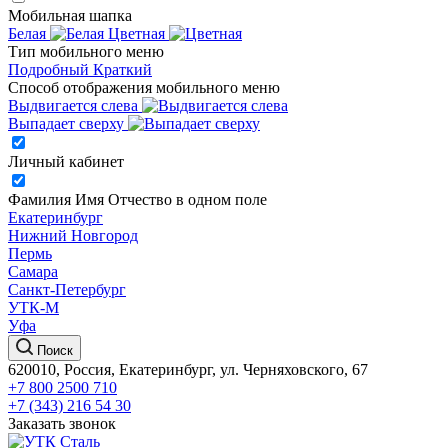
Мобильная шапка
Белая
Цветная
Тип мобильного меню
Подробный
Краткий
Способ отображения мобильного меню
Выдвигается слева
Выпадает сверху
Личный кабинет
Фамилия Имя Отчество в одном поле
Екатеринбург
Нижний Новгород
Пермь
Самара
Санкт-Петербург
УТК-М
Уфа
Поиск
620010, Россия, Екатеринбург, ул. Черняховского, 67
+7 800 2500 710
+7 (343) 216 54 30
Заказать звонок