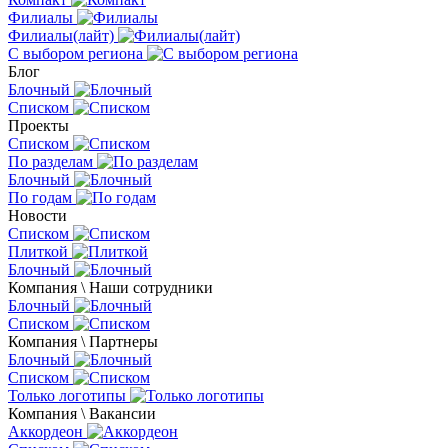
Филиалы
Филиалы(лайт)
С выбором региона
Блог
Блочный
Списком
Проекты
Списком
По разделам
Блочный
По годам
Новости
Списком
Плиткой
Блочный
Компания \ Наши сотрудники
Блочный
Списком
Компания \ Партнеры
Блочный
Списком
Только логотипы
Компания \ Вакансии
Аккордеон