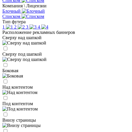
Списком
Компания \ Лицензии
Блочный
Списком
Тип футера
1
2
3
4
Расположение рекламных баннеров
Сверху над шапкой
Сверху под шапкой
Боковая
Над контентом
Под контентом
Внизу страницы