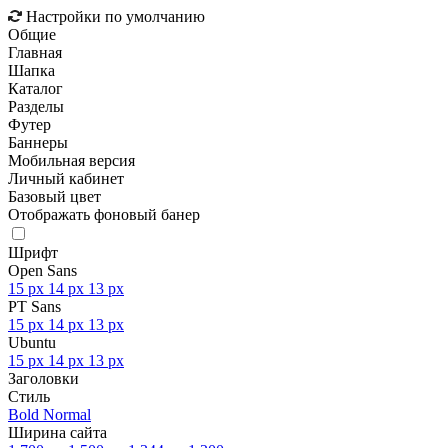
Настройки по умолчанию
Общие
Главная
Шапка
Каталог
Разделы
Футер
Баннеры
Мобильная версия
Личный кабинет
Базовый цвет
Отображать фоновый банер
Шрифт
Open Sans
15 px
14 px
13 px
PT Sans
15 px
14 px
13 px
Ubuntu
15 px
14 px
13 px
Заголовки
Стиль
Bold
Normal
Ширина сайта