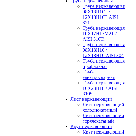
Труба нержавеющая
Труба нержавеющая
08Х18Н10Т /
12Х18Н10Т AISI
321
Труба нержавеющая
10Х17Н13М2Т /
AISI 316Ti
Труба нержавеющая
08Х18Н10 /
12Х18Н10 AISI 304
Труба нержавеющая
профильная
Труба
электросварная
Труба нержавеющая
10Х23Н18 / AISI
310S
Лист нержавеющий
Лист нержавеющий
холоднокатаный
Лист нержавеющий
горячекатаный
Круг нержавеющий
Круг нержавеющий