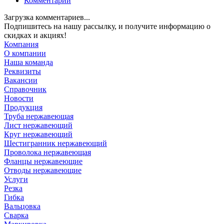
Комментарии
Загрузка комментариев...
Подпишитесь на нашу рассылку, и получите информацию о
скидках и акциях!
Компания
О компании
Наша команда
Реквизиты
Вакансии
Справочник
Новости
Продукция
Труба нержавеющая
Лист нержавеющий
Круг нержавеющий
Шестигранник нержавеющий
Проволока нержавеющая
Фланцы нержавеющие
Отводы нержавеющие
Услуги
Резка
Гибка
Вальцовка
Сварка