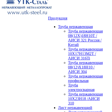
Продукция
Труба нержавеющая
Труба нержавеющая
08(12Х)18Н10Т /
АИСИ 321 Россия /
Китай
Труба нержавеющая
10Х17Н13М2Т /
АИСИ 316Ti
Труба нержавеющая
08(12)Х18Н10 /
АИСИ 304
Труба нержавеющая
профильная
Труба
электросварная
Труба нержавеющая
10Х23Н18 /АИСИ
310
Лист нержавеющий