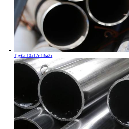
Труба 10х17н13м2т