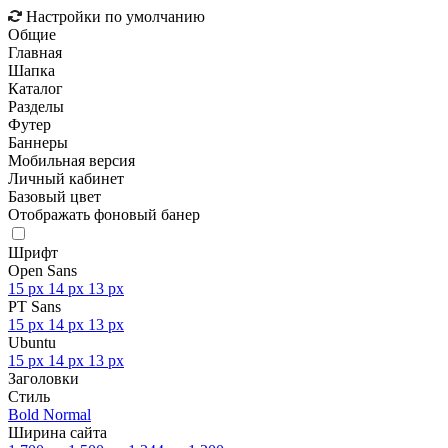
Настройки по умолчанию
Общие
Главная
Шапка
Каталог
Разделы
Футер
Баннеры
Мобильная версия
Личный кабинет
Базовый цвет
Отображать фоновый банер
Шрифт
Open Sans
15 px
14 px
13 px
PT Sans
15 px
14 px
13 px
Ubuntu
15 px
14 px
13 px
Заголовки
Стиль
Bold
Normal
Ширина сайта