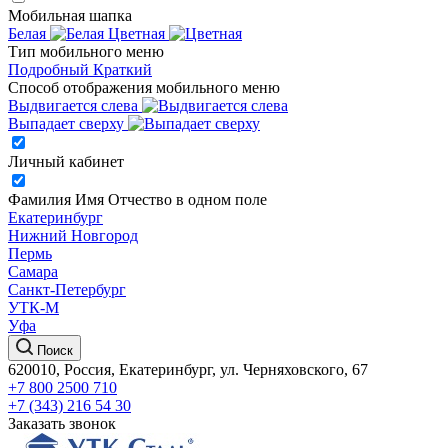
Мобильная шапка
Белая
Цветная
Тип мобильного меню
Подробный
Краткий
Способ отображения мобильного меню
Выдвигается слева
Выпадает сверху
Личный кабинет
Фамилия Имя Отчество в одном поле
Екатеринбург
Нижний Новгород
Пермь
Самара
Санкт-Петербург
УТК-М
Уфа
Поиск
620010, Россия, Екатеринбург, ул. Черняховского, 67
+7 800 2500 710
+7 (343) 216 54 30
Заказать звонок