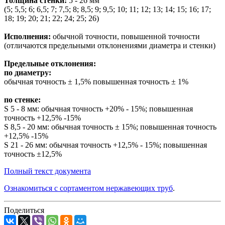
Толщина стенки:
5 - 26 мм
(5; 5,5; 6; 6,5; 7; 7,5; 8; 8,5; 9; 9,5; 10; 11; 12; 13; 14; 15; 16; 17;
18; 19; 20; 21; 22; 24; 25; 26)
Исполнения:
обычной точности, повышенной точности
(отличаются предельными отклонениями диаметра и стенки)
Предельные отклонения:
по диаметру:
обычная точность ± 1,5% повышенная точность ± 1%
по стенке:
S 5 - 8 мм: обычная точность +20% - 15%; повышенная
точность +12,5% -15%
S 8,5 - 20 мм: обычная точность ± 15%; повышенная точность
+12,5% -15%
S 21 - 26 мм: обычная точность +12,5% - 15%; повышенная
точность ±12,5%
Полный текст документа
Ознакомиться с сортаментом нержавеющих труб
.
Поделиться