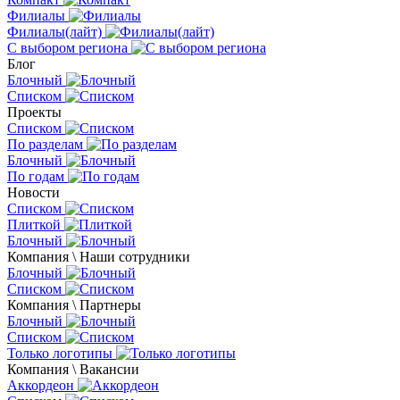
Филиалы
Филиалы(лайт)
С выбором региона
Блог
Блочный
Списком
Проекты
Списком
По разделам
Блочный
По годам
Новости
Списком
Плиткой
Блочный
Компания \ Наши сотрудники
Блочный
Списком
Компания \ Партнеры
Блочный
Списком
Только логотипы
Компания \ Вакансии
Аккордеон