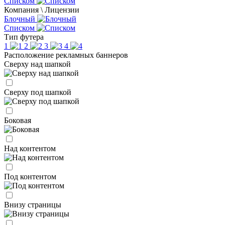
Списком
Компания \ Лицензии
Блочный
Списком
Тип футера
1
2
3
4
Расположение рекламных баннеров
Сверху над шапкой
Сверху под шапкой
Боковая
Над контентом
Под контентом
Внизу страницы