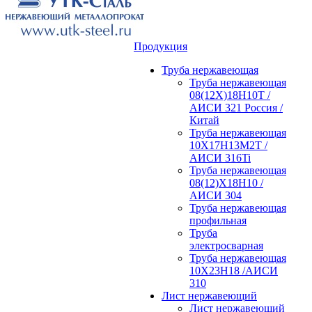
Продукция
Труба нержавеющая
Труба нержавеющая
08(12Х)18Н10Т /
АИСИ 321 Россия /
Китай
Труба нержавеющая
10Х17Н13М2Т /
АИСИ 316Ti
Труба нержавеющая
08(12)Х18Н10 /
АИСИ 304
Труба нержавеющая
профильная
Труба
электросварная
Труба нержавеющая
10Х23Н18 /АИСИ
310
Лист нержавеющий
Лист нержавеющий