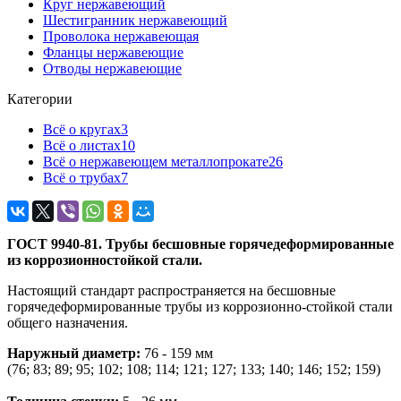
Круг нержавеющий
Шестигранник нержавеющий
Проволока нержавеющая
Фланцы нержавеющие
Отводы нержавеющие
Категории
Всё о кругах
3
Всё о листах
10
Всё о нержавеющем металлопрокате
26
Всё о трубах
7
ГОСТ 9940-81. Трубы бесшовные горячедеформированные
из коррозионностойкой стали.
Настоящий стандарт распространяется на бесшовные
горячедеформированные трубы из коррозионно-стойкой стали
общего назначения.
Наружный диаметр:
76 - 159 мм
(76; 83; 89; 95; 102; 108; 114; 121; 127; 133; 140; 146; 152; 159)