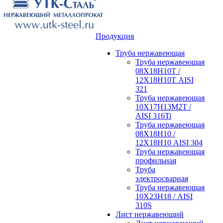
Продукция
Труба нержавеющая
Труба нержавеющая
08Х18Н10Т /
12Х18Н10Т AISI
321
Труба нержавеющая
10Х17Н13М2Т /
AISI 316Ti
Труба нержавеющая
08Х18Н10 /
12Х18Н10 AISI 304
Труба нержавеющая
профильная
Труба
электросварная
Труба нержавеющая
10Х23Н18 / AISI
310S
Лист нержавеющий