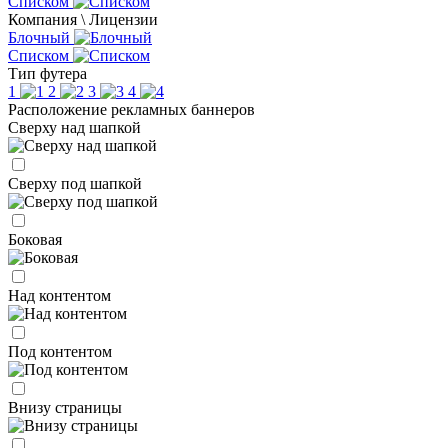
Списком
Компания \ Лицензии
Блочный
Списком
Тип футера
1
2
3
4
Расположение рекламных баннеров
Сверху над шапкой
Сверху под шапкой
Боковая
Над контентом
Под контентом
Внизу страницы