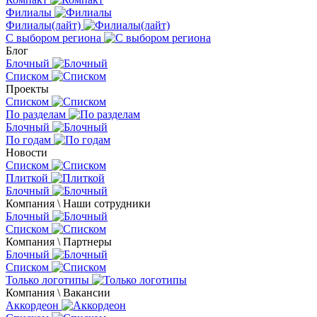
Филиалы
Филиалы(лайт)
С выбором региона
Блог
Блочный
Списком
Проекты
Списком
По разделам
Блочный
По годам
Новости
Списком
Плиткой
Блочный
Компания \ Наши сотрудники
Блочный
Списком
Компания \ Партнеры
Блочный
Списком
Только логотипы
Компания \ Вакансии
Аккордеон