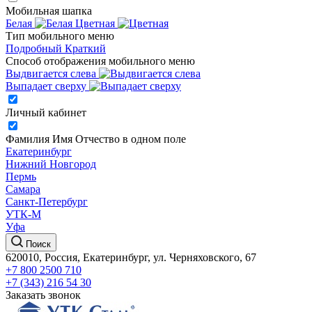
Мобильная шапка
Белая
Цветная
Тип мобильного меню
Подробный
Краткий
Способ отображения мобильного меню
Выдвигается слева
Выпадает сверху
Личный кабинет
Фамилия Имя Отчество в одном поле
Екатеринбург
Нижний Новгород
Пермь
Самара
Санкт-Петербург
УТК-М
Уфа
Поиск
620010, Россия, Екатеринбург, ул. Черняховского, 67
+7 800 2500 710
+7 (343) 216 54 30
Заказать звонок