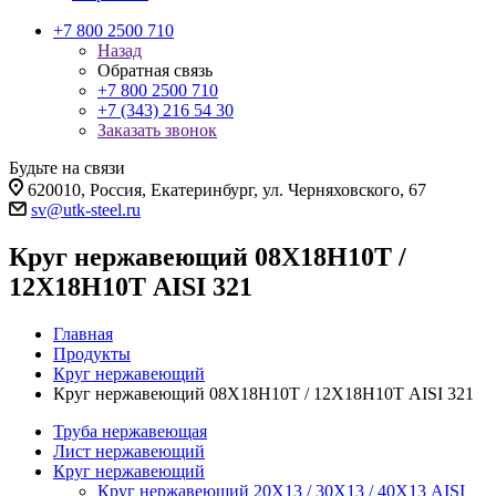
+7 800 2500 710
Назад
Обратная связь
+7 800 2500 710
+7 (343) 216 54 30
Заказать звонок
Будьте на связи
620010, Россия, Екатеринбург, ул. Черняховского, 67
sv@utk-steel.ru
Круг нержавеющий 08Х18Н10Т /
12Х18Н10Т AISI 321
Главная
Продукты
Круг нержавеющий
Круг нержавеющий 08Х18Н10Т / 12Х18Н10Т AISI 321
Труба нержавеющая
Лист нержавеющий
Круг нержавеющий
Круг нержавеющий 20Х13 / 30Х13 / 40Х13 AISI