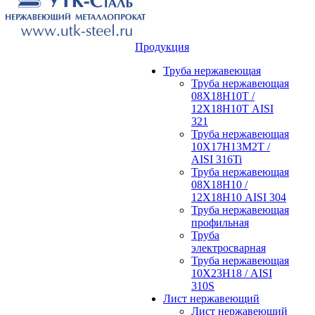
Продукция
Труба нержавеющая
Труба нержавеющая
08Х18Н10Т /
12Х18Н10Т AISI
321
Труба нержавеющая
10Х17Н13М2Т /
AISI 316Ti
Труба нержавеющая
08Х18Н10 /
12Х18Н10 AISI 304
Труба нержавеющая
профильная
Труба
электросварная
Труба нержавеющая
10Х23Н18 / AISI
310S
Лист нержавеющий
Лист нержавеющий