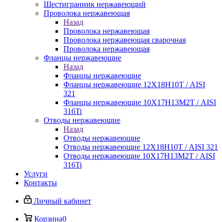
Шестигранник нержавеющий
Проволока нержавеющая
Назад
Проволока нержавеющая
Проволока нержавеющая сварочная
Проволока нержавеющая
Фланцы нержавеющие
Назад
Фланцы нержавеющие
Фланцы нержавеющие 12Х18Н10Т / AISI
321
Фланцы нержавеющие 10Х17Н13М2Т / AISI
316Ti
Отводы нержавеющие
Назад
Отводы нержавеющие
Отводы нержавеющие 12Х18Н10Т / AISI 321
Отводы нержавеющие 10Х17Н13М2Т / AISI
316Ti
Услуги
Контакты
Личный кабинет
Корзина
0