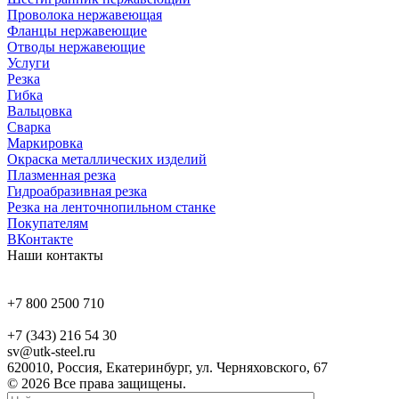
Проволока нержавеющая
Фланцы нержавеющие
Отводы нержавеющие
Услуги
Резка
Гибка
Вальцовка
Сварка
Маркировка
Окраска металлических изделий
Плазменная резка
Гидроабразивная резка
Резка на ленточнопильном станке
Покупателям
ВКонтакте
Наши контакты
+7 800 2500 710
+7 (343) 216 54 30
sv@utk-steel.ru
620010, Россия, Екатеринбург, ул. Черняховского, 67
© 2026 Все права защищены.