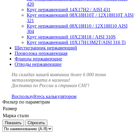
420
Круг нержавеющий 14Х17Н2 / AISI 431
Круг нержавеющий 08Х18Н10Т / 12Х18Н10Т AISI
321
Круг нержавеющий 08Х18Н10 / 12Х18Н10 AISI
304
Круг нержавеющий 10Х23Н18 / AISI 310S
Круг нержавеющий 10Х17Н13М2Т/AISI 316 Тi
Шестигранник нержавеющий
Проволока нержавеющая
Фланцы нержавеющие
Отводы нержавеющие
На складах нашей компании более 6 000 тонн
металлопроката в наличии!
Доставка по России и странам СНГ!
Воспользуйтесь калькулятором
Фильтр по параметрам
Размер
Марка стали
Сбросить