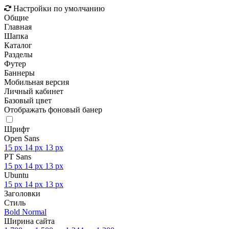
Настройки по умолчанию
Общие
Главная
Шапка
Каталог
Разделы
Футер
Баннеры
Мобильная версия
Личный кабинет
Базовый цвет
Отображать фоновый банер
Шрифт
Open Sans
15 px
14 px
13 px
PT Sans
15 px
14 px
13 px
Ubuntu
15 px
14 px
13 px
Заголовки
Стиль
Bold
Normal
Ширина сайта