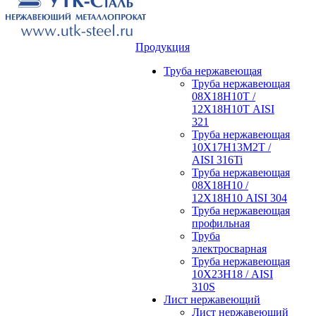
Продукция
Труба нержавеющая
Труба нержавеющая
08Х18Н10Т /
12Х18Н10Т AISI
321
Труба нержавеющая
10Х17Н13М2Т /
AISI 316Ti
Труба нержавеющая
08Х18Н10 /
12Х18Н10 AISI 304
Труба нержавеющая
профильная
Труба
электросварная
Труба нержавеющая
10Х23Н18 / AISI
310S
Лист нержавеющий
Лист нержавеющий