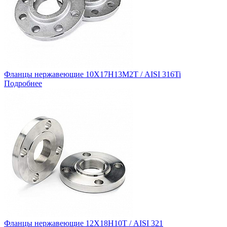
Фланцы нержавеющие 10Х17Н13М2Т / AISI 316Ti
Подробнее
Фланцы нержавеющие 12Х18Н10Т / AISI 321