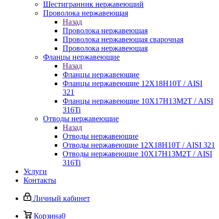
Шестигранник нержавеющий
Проволока нержавеющая
Назад
Проволока нержавеющая
Проволока нержавеющая сварочная
Проволока нержавеющая
Фланцы нержавеющие
Назад
Фланцы нержавеющие
Фланцы нержавеющие 12Х18Н10Т / AISI
321
Фланцы нержавеющие 10Х17Н13М2Т / AISI
316Ti
Отводы нержавеющие
Назад
Отводы нержавеющие
Отводы нержавеющие 12Х18Н10Т / AISI 321
Отводы нержавеющие 10Х17Н13М2Т / AISI
316Ti
Услуги
Контакты
Личный кабинет
Корзина
0