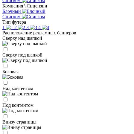
Списком
Компания \ Лицензии
Блочный
Списком
Тип футера
1
2
3
4
Расположение рекламных баннеров
Сверху над шапкой
Сверху под шапкой
Боковая
Над контентом
Под контентом
Внизу страницы