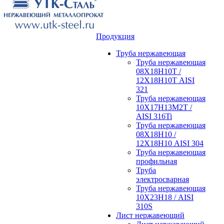
Продукция
Труба нержавеющая
Труба нержавеющая
08Х18Н10Т /
12Х18Н10Т AISI
321
Труба нержавеющая
10Х17Н13М2Т /
AISI 316Ti
Труба нержавеющая
08Х18Н10 /
12Х18Н10 AISI 304
Труба нержавеющая
профильная
Труба
электросварная
Труба нержавеющая
10Х23Н18 / AISI
310S
Лист нержавеющий