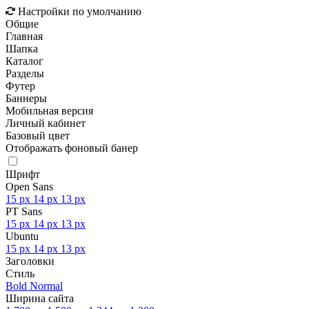
Настройки по умолчанию
Общие
Главная
Шапка
Каталог
Разделы
Футер
Баннеры
Мобильная версия
Личный кабинет
Базовый цвет
Отображать фоновый банер
Шрифт
Open Sans
15 px
14 px
13 px
PT Sans
15 px
14 px
13 px
Ubuntu
15 px
14 px
13 px
Заголовки
Стиль
Bold
Normal
Ширина сайта