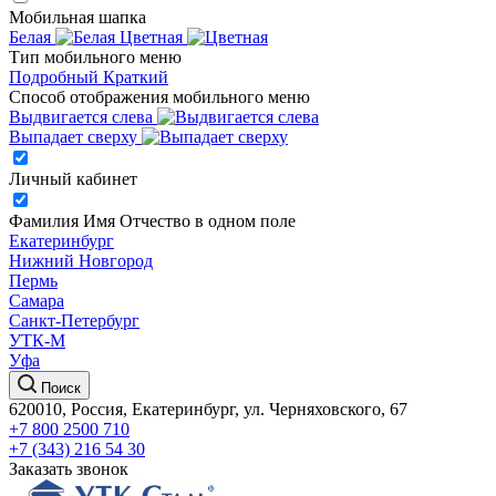
Мобильная шапка
Белая
Цветная
Тип мобильного меню
Подробный
Краткий
Способ отображения мобильного меню
Выдвигается слева
Выпадает сверху
Личный кабинет
Фамилия Имя Отчество в одном поле
Екатеринбург
Нижний Новгород
Пермь
Самара
Санкт-Петербург
УТК-М
Уфа
Поиск
620010, Россия, Екатеринбург, ул. Черняховского, 67
+7 800 2500 710
+7 (343) 216 54 30
Заказать звонок