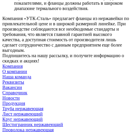
показателями, и фланцы должны работать в широком
диапазоне термального воздействия.
Компания «УТК-Сталь» предлагает фланцы из нержавейки по
привлекательной цене и в широкой размерной линейке. При
производстве соблюдаются все необходимые стандарты и
требования, что является главной гарантией высокого
качества, а доступная стоимость от производителя лишь
сделает сотрудничество с данным предприятием еще более
выгодным.
Подпишитесь на нашу рассылку, и получите информацию о
скидках и акциях!
Компания
О компании
Наша команда
Реквизиты
Вакансии
Справочник
Новости
Продукция
Труба нержавеющая
Лист нержавеющий
Круг нержавеющий
Шестигранник нержавеющий
Проволока нержавеющая