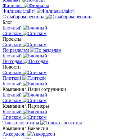
Филиалы
Филиалы(лайт)
С выбором региона
Блог
Блочный
Списком
Проекты
Списком
По разделам
Блочный
По годам
Новости
Списком
Плиткой
Блочный
Компания \ Наши сотрудники
Блочный
Списком
Компания \ Партнеры
Блочный
Списком
Только логотипы
Компания \ Вакансии
Аккордеон