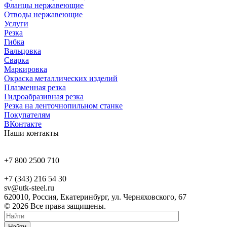
Фланцы нержавеющие
Отводы нержавеющие
Услуги
Резка
Гибка
Вальцовка
Сварка
Маркировка
Окраска металлических изделий
Плазменная резка
Гидроабразивная резка
Резка на ленточнопильном станке
Покупателям
ВКонтакте
Наши контакты
+7 800 2500 710
+7 (343) 216 54 30
sv@utk-steel.ru
620010, Россия, Екатеринбург, ул. Черняховского, 67
© 2026 Все права защищены.
Найти